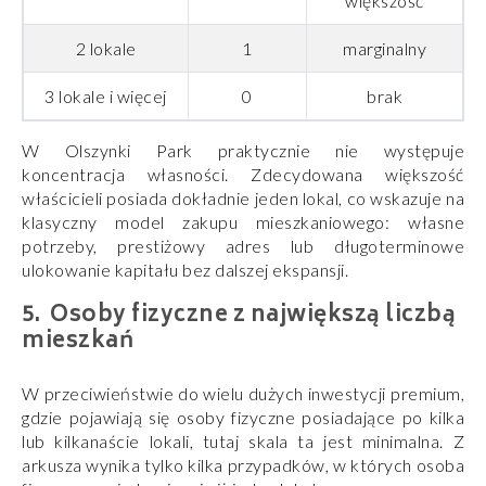
większość
2 lokale
1
marginalny
3 lokale i więcej
0
brak
W Olszynki Park praktycznie nie występuje
koncentracja własności. Zdecydowana większość
właścicieli posiada dokładnie jeden lokal, co wskazuje na
klasyczny model zakupu mieszkaniowego: własne
potrzeby, prestiżowy adres lub długoterminowe
ulokowanie kapitału bez dalszej ekspansji.
Osoby fizyczne z największą liczbą
mieszkań
W przeciwieństwie do wielu dużych inwestycji premium,
gdzie pojawiają się osoby fizyczne posiadające po kilka
lub kilkanaście lokali, tutaj skala ta jest minimalna. Z
arkusza wynika tylko kilka przypadków, w których osoba