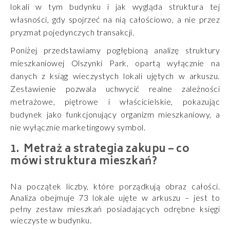
lokali w tym budynku i jak wygląda struktura tej
własności, gdy spojrzeć na nią całościowo, a nie przez
pryzmat pojedynczych transakcji.
Poniżej przedstawiamy pogłębioną analizę struktury
mieszkaniowej Olszynki Park, opartą wyłącznie na
danych z ksiąg wieczystych lokali ujętych w arkuszu.
Zestawienie pozwala uchwycić realne zależności
metrażowe, piętrowe i właścicielskie, pokazując
budynek jako funkcjonujący organizm mieszkaniowy, a
nie wyłącznie marketingowy symbol.
Metraż a strategia zakupu – co
mówi struktura mieszkań?
Na początek liczby, które porządkują obraz całości.
Analiza obejmuje 73 lokale ujęte w arkuszu – jest to
pełny zestaw mieszkań posiadających odrębne księgi
wieczyste w budynku.