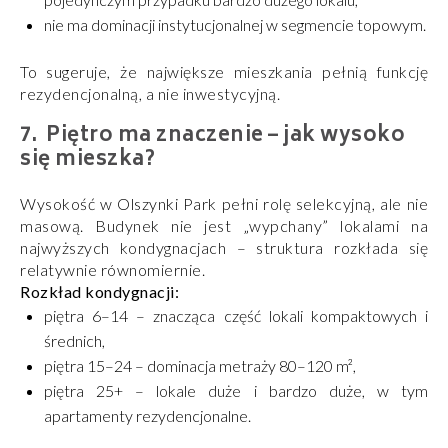
nie ma dominacji instytucjonalnej w segmencie topowym.
To sugeruje, że największe mieszkania pełnią funkcję
rezydencjonalną, a nie inwestycyjną.
Piętro ma znaczenie – jak wysoko
się mieszka?
Wysokość w Olszynki Park pełni rolę selekcyjną, ale nie
masową. Budynek nie jest „wypchany” lokalami na
najwyższych kondygnacjach – struktura rozkłada się
relatywnie równomiernie.
Rozkład kondygnacji:
piętra 6–14 – znacząca część lokali kompaktowych i
średnich,
piętra 15–24 – dominacja metraży 80–120 m²,
piętra 25+ – lokale duże i bardzo duże, w tym
apartamenty rezydencjonalne.