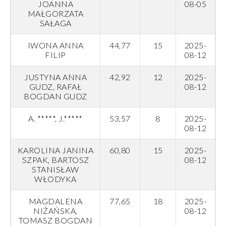
JOANNA
08-05
MAŁGORZATA
SAŁAGA
IWONA ANNA
44,77
15
2025-
FILIP
08-12
JUSTYNA ANNA
42,92
12
2025-
GUDZ, RAFAŁ
08-12
BOGDAN GUDZ
A. *****, J.*****
53,57
8
2025-
08-12
KAROLINA JANINA
60,80
15
2025-
SZPAK, BARTOSZ
08-12
STANISŁAW
WŁODYKA
MAGDALENA
77,65
18
2025-
NIŻAŃSKA,
08-12
TOMASZ BOGDAN