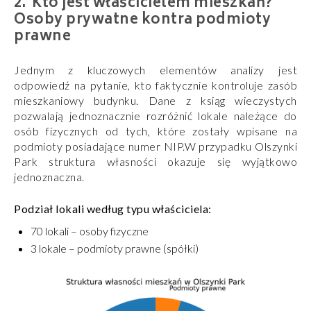
Kto jest właścicielem mieszkań?
Osoby prywatne kontra podmioty
prawne
Jednym z kluczowych elementów analizy jest
odpowiedź na pytanie, kto faktycznie kontroluje zasób
mieszkaniowy budynku. Dane z ksiąg wieczystych
pozwalają jednoznacznie rozróżnić lokale należące do
osób fizycznych od tych, które zostały wpisane na
podmioty posiadające numer NIP.W przypadku Olszynki
Park struktura własności okazuje się wyjątkowo
jednoznaczna.
Podział lokali według typu właściciela:
70 lokali – osoby fizyczne
3 lokale – podmioty prawne (spółki)