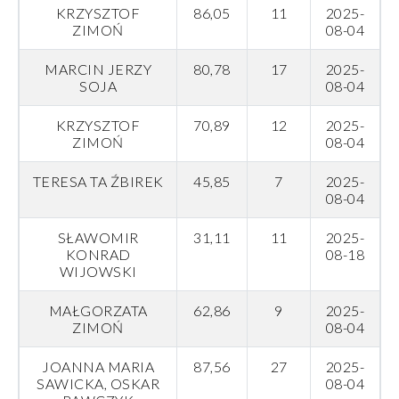
KRZYSZTOF
86,05
11
2025-
ZIMOŃ
08-04
MARCIN JERZY
80,78
17
2025-
SOJA
08-04
KRZYSZTOF
70,89
12
2025-
ZIMOŃ
08-04
TERESA TA ŹBIREK
45,85
7
2025-
08-04
SŁAWOMIR
31,11
11
2025-
KONRAD
08-18
WIJOWSKI
MAŁGORZATA
62,86
9
2025-
ZIMOŃ
08-04
JOANNA MARIA
87,56
27
2025-
SAWICKA, OSKAR
08-04