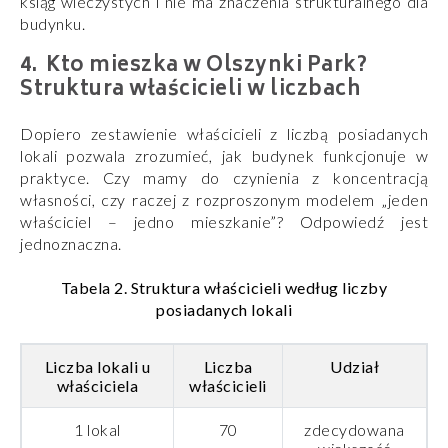
ksiąg wieczystych i nie ma znaczenia strukturalnego dla
budynku.
Kto mieszka w Olszynki Park?
Struktura właścicieli w liczbach
Dopiero zestawienie właścicieli z liczbą posiadanych
lokali pozwala zrozumieć, jak budynek funkcjonuje w
praktyce. Czy mamy do czynienia z koncentracją
własności, czy raczej z rozproszonym modelem „jeden
właściciel – jedno mieszkanie”?
Odpowiedź jest
jednoznaczna.
Tabela 2. Struktura właścicieli według liczby
posiadanych lokali
Liczba lokali u
Liczba
Udział
właściciela
właścicieli
1 lokal
70
zdecydowana