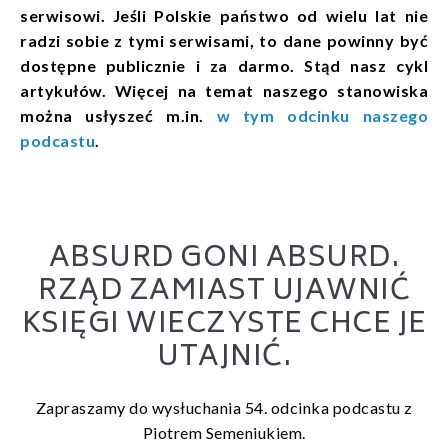
serwisowi. Jeśli Polskie państwo od wielu lat nie
radzi sobie z tymi serwisami, to dane powinny być
dostępne publicznie i za darmo. Stąd nasz cykl
artykułów. Więcej na temat naszego stanowiska
można usłyszeć m.in.
w tym odcinku naszego
podcastu
.
ABSURD GONI ABSURD.
RZĄD ZAMIAST UJAWNIĆ
KSIĘGI WIECZYSTE CHCE JE
UTAJNIĆ.
Zapraszamy do wysłuchania 54. odcinka podcastu z
Piotrem Semeniukiem.