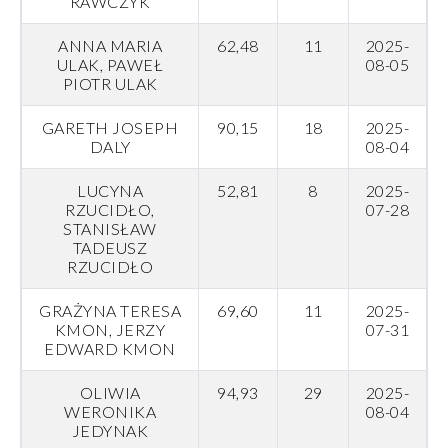
RAWCZYK
ANNA MARIA
62,48
11
2025-
ULAK, PAWEŁ
08-05
PIOTR ULAK
GARETH JOSEPH
90,15
18
2025-
DALY
08-04
LUCYNA
52,81
8
2025-
RZUCIDŁO,
07-28
STANISŁAW
TADEUSZ
RZUCIDŁO
GRAŻYNA TERESA
69,60
11
2025-
KMON, JERZY
07-31
EDWARD KMON
OLIWIA
94,93
29
2025-
WERONIKA
08-04
JEDYNAK