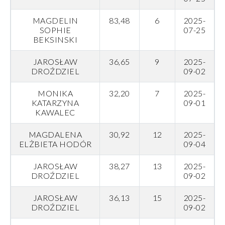
MAGDELIN
83,48
6
2025-
SOPHIE
07-25
BEKSINSKI
JAROSŁAW
36,65
9
2025-
DROŹDZIEL
09-02
MONIKA
32,20
7
2025-
KATARZYNA
09-01
KAWALEC
MAGDALENA
30,92
12
2025-
ELŻBIETA HODÓR
09-04
JAROSŁAW
38,27
13
2025-
DROŹDZIEL
09-02
JAROSŁAW
36,13
15
2025-
DROŹDZIEL
09-02