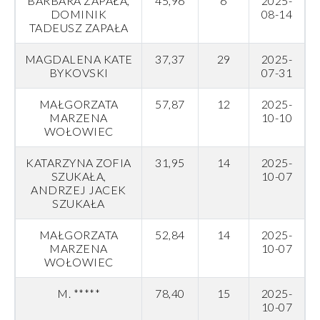
BARBARA ZAPAŁA,
45,96
6
2025-
DOMINIK
08-14
TADEUSZ ZAPAŁA
MAGDALENA KATE
37,37
29
2025-
BYKOVSKI
07-31
MAŁGORZATA
57,87
12
2025-
MARZENA
10-10
WOŁOWIEC
KATARZYNA ZOFIA
31,95
14
2025-
SZUKAŁA,
10-07
ANDRZEJ JACEK
SZUKAŁA
MAŁGORZATA
52,84
14
2025-
MARZENA
10-07
WOŁOWIEC
M. *****
78,40
15
2025-
10-07