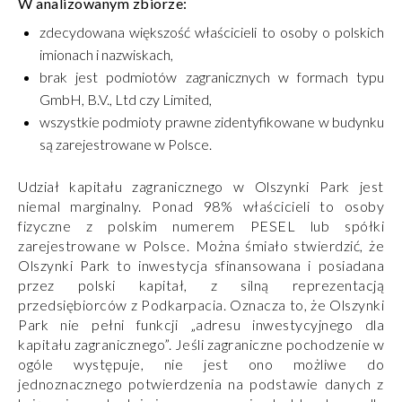
W analizowanym zbiorze:
zdecydowana większość właścicieli to osoby o polskich
imionach i nazwiskach,
brak jest podmiotów zagranicznych w formach typu
GmbH, B.V., Ltd czy Limited,
wszystkie podmioty prawne zidentyfikowane w budynku
są zarejestrowane w Polsce.
Udział kapitału zagranicznego w Olszynki Park jest
niemal marginalny. Ponad 98% właścicieli to osoby
fizyczne z polskim numerem PESEL lub spółki
zarejestrowane w Polsce. Można śmiało stwierdzić, że
Olszynki Park to inwestycja sfinansowana i posiadana
przez polski kapitał, z silną reprezentacją
przedsiębiorców z Podkarpacia. Oznacza to, że Olszynki
Park nie pełni funkcji „adresu inwestycyjnego dla
kapitału zagranicznego”. Jeśli zagraniczne pochodzenie w
ogóle występuje, nie jest ono możliwe do
jednoznacznego potwierdzenia na podstawie danych z