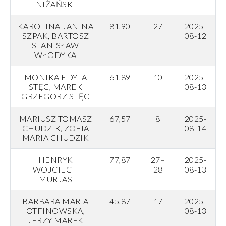
NIŻAŃSKI
KAROLINA JANINA
81,90
27
2025-
SZPAK, BARTOSZ
08-12
STANISŁAW
WŁODYKA
MONIKA EDYTA
61,89
10
2025-
STĘC, MAREK
08-13
GRZEGORZ STĘC
MARIUSZ TOMASZ
67,57
8
2025-
CHUDZIK, ZOFIA
08-14
MARIA CHUDZIK
HENRYK
77,87
27–
2025-
WOJCIECH
28
08-13
MURJAS
BARBARA MARIA
45,87
17
2025-
OTFINOWSKA,
08-13
JERZY MAREK