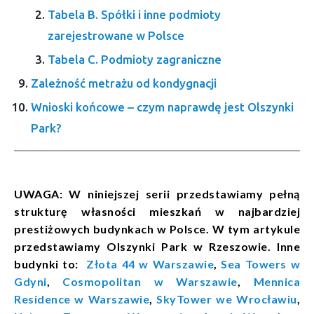
Tabela B. Spółki i inne podmioty
zarejestrowane w Polsce
Tabela C. Podmioty zagraniczne
Zależność metrażu od kondygnacji
Wnioski końcowe – czym naprawdę jest Olszynki
Park?
UWAGA: W niniejszej serii przedstawiamy pełną
strukturę własności mieszkań w najbardziej
prestiżowych budynkach w Polsce. W tym artykule
przedstawiamy
Olszynki Park w Rzeszowie
. Inne
budynki to:
Złota 44 w Warszawie
,
Sea Towers w
Gdyni
,
Cosmopolitan w Warszawie
,
Mennica
Residence w Warszawie
,
SkyTower we Wrocławiu
,