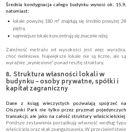
Średnia kondygnacja całego budynku wynosi ok. 15,9,
natomiast:
lokale powyżej 180 m² znajdują się średnio powyżej 28
piętra,
najmniejsze lokale koncentrują się znacznie niżej.
Zależność metrażu od wysokości jest więc wyraźna,
choć nieliniowa. Największe lokale nie są liczne, ale są
wyraźnie „wyniesione” ponad resztę struktury.
Struktura własności lokali w
budynku – osoby prywatne, spółki i
kapitał zagraniczny
Dane z ksiąg wieczystych pozwalają spojrzeć na
Olszynki Park nie tylko przez pryzmat pojedynczych
transakcji, ale jako na całość struktury właścicielskiej
.
Poniższe zestawienia porządkują własność według typu
właściciela oraz skali zaangażowania. W przeciwieństwie