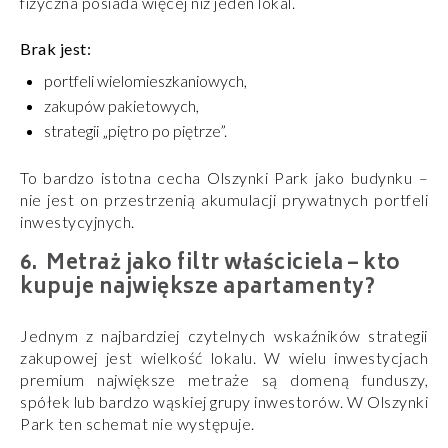
fizyczna posiada więcej niż jeden lokal.
Brak jest:
portfeli wielomieszkaniowych,
zakupów pakietowych,
strategii „piętro po piętrze”.
To bardzo istotna cecha Olszynki Park jako budynku –
nie jest on przestrzenią akumulacji prywatnych portfeli
inwestycyjnych.
Metraż jako filtr właściciela – kto
kupuje największe apartamenty?
Jednym z najbardziej czytelnych wskaźników strategii
zakupowej jest wielkość lokalu. W wielu inwestycjach
premium największe metraże są domeną funduszy,
spółek lub bardzo wąskiej grupy inwestorów. W Olszynki
Park ten schemat nie występuje.