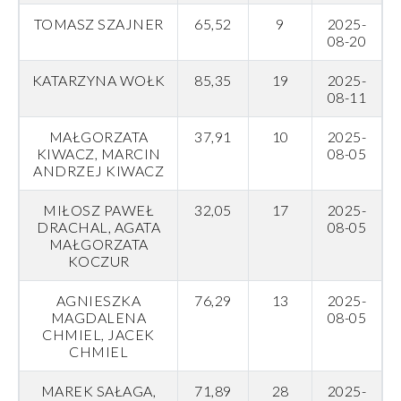
TOMASZ SZAJNER
65,52
9
2025-
08-20
KATARZYNA WOŁK
85,35
19
2025-
08-11
MAŁGORZATA
37,91
10
2025-
KIWACZ, MARCIN
08-05
ANDRZEJ KIWACZ
MIŁOSZ PAWEŁ
32,05
17
2025-
DRACHAL, AGATA
08-05
MAŁGORZATA
KOCZUR
AGNIESZKA
76,29
13
2025-
MAGDALENA
08-05
CHMIEL, JACEK
CHMIEL
MAREK SAŁAGA,
71,89
28
2025-