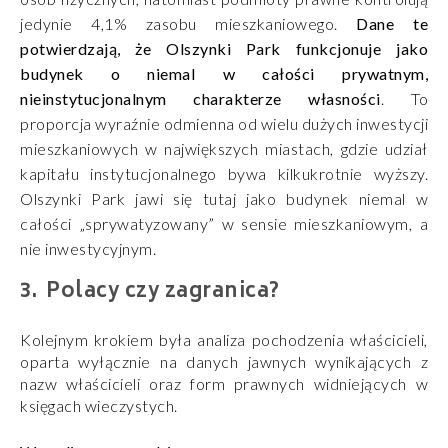
jedynie 4,1% zasobu mieszkaniowego.
Dane te
potwierdzają, że Olszynki Park funkcjonuje jako
budynek o niemal w całości prywatnym,
nieinstytucjonalnym charakterze własności
. To
proporcja wyraźnie odmienna od wielu dużych inwestycji
mieszkaniowych w największych miastach, gdzie udział
kapitału instytucjonalnego bywa kilkukrotnie wyższy.
Olszynki Park jawi się tutaj jako budynek niemal w
całości „sprywatyzowany” w sensie mieszkaniowym, a
nie inwestycyjnym.
Polacy czy zagranica?
Kolejnym krokiem była analiza pochodzenia właścicieli,
oparta wyłącznie na danych jawnych wynikających z
nazw właścicieli oraz form prawnych widniejących w
księgach wieczystych.