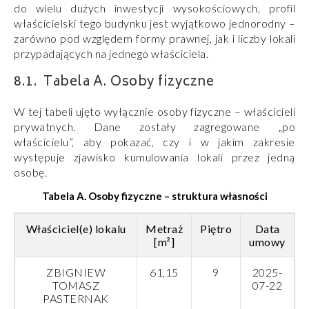
do wielu dużych inwestycji wysokościowych, profil
właścicielski tego budynku jest wyjątkowo jednorodny –
zarówno pod względem formy prawnej, jak i liczby lokali
przypadających na jednego właściciela.
Tabela A. Osoby fizyczne
W tej tabeli ujęto wyłącznie osoby fizyczne – właścicieli
prywatnych. Dane zostały zagregowane „po
właścicielu”, aby pokazać, czy i w jakim zakresie
występuje zjawisko kumulowania lokali przez jedną
osobę.
Tabela A. Osoby fizyczne – struktura własności
Właściciel(e) lokalu
Metraż
Piętro
Data
[m²]
umowy
ZBIGNIEW
61,15
9
2025-
TOMASZ
07-22
PASTERNAK