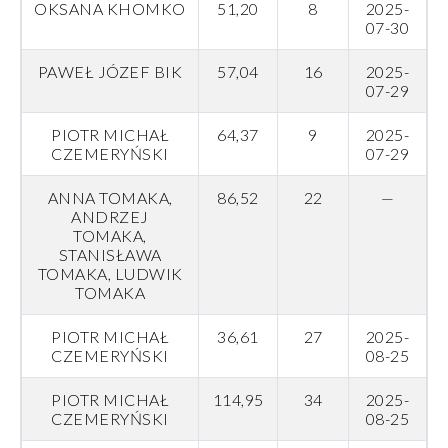
OKSANA KHOMKO
51,20
8
2025-
07-30
PAWEŁ JÓZEF BIK
57,04
16
2025-
07-29
PIOTR MICHAŁ
64,37
9
2025-
CZEMERYŃSKI
07-29
ANNA TOMAKA,
86,52
22
—
ANDRZEJ
TOMAKA,
STANISŁAWA
TOMAKA, LUDWIK
TOMAKA
PIOTR MICHAŁ
36,61
27
2025-
CZEMERYŃSKI
08-25
PIOTR MICHAŁ
114,95
34
2025-
CZEMERYŃSKI
08-25