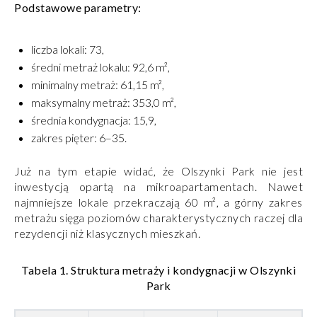
Podstawowe parametry:
liczba lokali: 73,
średni metraż lokalu: 92,6 m²,
minimalny metraż: 61,15 m²,
maksymalny metraż: 353,0 m²,
średnia kondygnacja: 15,9,
zakres pięter: 6–35.
Już na tym etapie widać, że Olszynki Park nie jest
inwestycją opartą na mikroapartamentach. Nawet
najmniejsze lokale przekraczają 60 m², a górny zakres
metrażu sięga poziomów charakterystycznych raczej dla
rezydencji niż klasycznych mieszkań.
Tabela 1. Struktura metraży i kondygnacji w Olszynki
Park