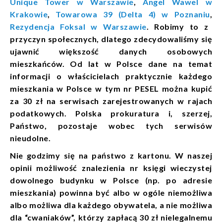
Unique Tower w Warszawie
,
Angel Wawel w
Krakowie
,
Towarowa 39 (Delta 4) w Poznaniu
,
Rezydencja Foksal w Warszawie
.
Robimy to z
przyczyn społecznych, dlatego zdecydowaliśmy się
ujawnić większość danych osobowych
mieszkańców. Od lat w Polsce dane na temat
informacji o właścicielach praktycznie każdego
mieszkania w Polsce w tym nr PESEL można kupić
za 30 zł na serwisach zarejestrowanych w rajach
podatkowych. Polska prokuratura i, szerzej,
Państwo, pozostaje wobec tych serwisów
nieudolne.
Nie godzimy się na państwo z kartonu. W naszej
opinii możliwość znalezienia nr księgi wieczystej
dowolnego budynku w Polsce (np. po adresie
mieszkania) powinna być albo w ogóle niemożliwa
albo możliwa dla każdego obywatela, a nie możliwa
dla “cwaniaków”, którzy zapłacą 30 zł nielegalnemu