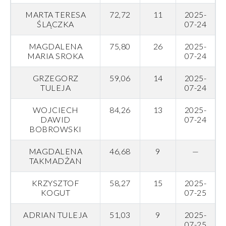
MARTA TERESA
72,72
11
2025-
ŚLĄCZKA
07-24
MAGDALENA
75,80
26
2025-
MARIA SROKA
07-24
GRZEGORZ
59,06
14
2025-
TULEJA
07-24
WOJCIECH
84,26
13
2025-
DAWID
07-24
BOBROWSKI
MAGDALENA
46,68
9
—
TAKMADŻAN
KRZYSZTOF
58,27
15
2025-
KOGUT
07-25
ADRIAN TULEJA
51,03
9
2025-
07-25