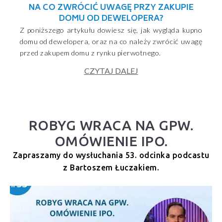
NA CO ZWRÓCIĆ UWAGĘ PRZY ZAKUPIE
DOMU OD DEWELOPERA?
Z poniższego artykułu dowiesz się, jak wygląda kupno
domu od dewelopera, oraz na co należy zwrócić uwagę
przed zakupem domu z rynku pierwotnego.
CZYTAJ DALEJ
ROBYG WRACA NA GPW.
OMÓWIENIE IPO.
Zapraszamy do wysłuchania 53. odcinka podcastu
z Bartoszem Łuczakiem.