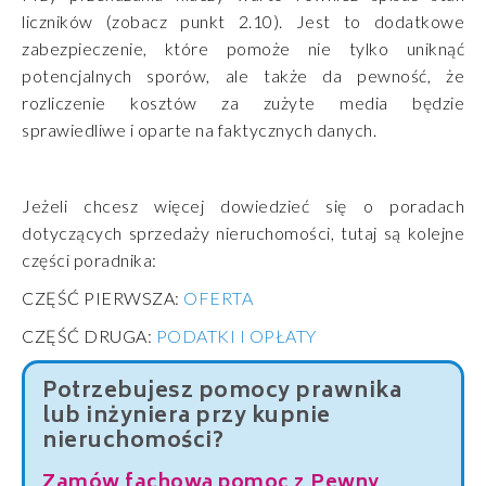
liczników (zobacz punkt 2.10). Jest to dodatkowe
zabezpieczenie, które pomoże nie tylko uniknąć
potencjalnych sporów, ale także da pewność, że
rozliczenie kosztów za zużyte media będzie
sprawiedliwe i oparte na faktycznych danych.
Jeżeli chcesz więcej dowiedzieć się o poradach
dotyczących sprzedaży nieruchomości, tutaj są kolejne
części poradnika:
CZĘŚĆ PIERWSZA:
OFERTA
CZĘŚĆ DRUGA:
PODATKI I OPŁATY
Potrzebujesz pomocy prawnika
lub inżyniera przy kupnie
nieruchomości?
Zamów fachową pomoc z Pewny