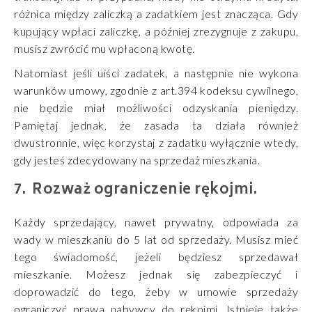
różnica między zaliczką a zadatkiem jest znacząca. Gdy
kupujący wpłaci zaliczkę, a później zrezygnuje z zakupu,
musisz zwrócić mu wpłaconą kwotę.
Natomiast jeśli uiści zadatek, a następnie nie wykona
warunków umowy, zgodnie z art.394 kodeksu cywilnego,
nie będzie miał możliwości odzyskania pieniędzy.
Pamiętaj jednak, że zasada ta działa również
dwustronnie, więc korzystaj z zadatku wyłącznie wtedy,
gdy jesteś zdecydowany na sprzedaż mieszkania.
Rozważ ograniczenie rękojmi.
Każdy sprzedający, nawet prywatny, odpowiada za
wady w mieszkaniu do 5 lat od sprzedaży. Musisz mieć
tego świadomość, jeżeli będziesz sprzedawał
mieszkanie. Możesz jednak się zabezpieczyć i
doprowadzić do tego, żeby w umowie sprzedaży
ograniczyć prawa nabywcy do rękojmi. Istnieje także