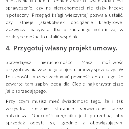
mieszkania lub domu. Jednym z ważniejszych zadań jest
sprawdzenie, czy na nieruchomości nie ciąży kredyt
hipoteczny. Przegląd księgi wieczystej pozwala ustalić,
czy istnieje jakiekolwiek obciążenie kredytowe.
Zazwyczaj nabywca dba o zaufanego notariusza, w
praktyce można to ustalić wspólnie.
Przygotuj własny projekt umowy.
Sprzedajesz nieruchomość? Masz możliwość
przygotowania własnego projektu umowy sprzedaży. W
ten sposób możesz zachować pewność, co do tego, że
zawarte tam zapisy będą dla Ciebie najkorzystniejsze
jako sprzedającego.
Przy czym musisz mieć świadomość tego, że i tak
wszystko zostanie starannie sprawdzone przez
notariusza. Obecność urzędnika jest potrzebna, aby
sprzedaż odbyła się zgodnie z obowiązującymi