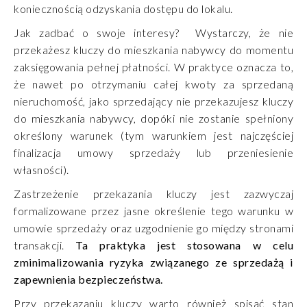
koniecznością odzyskania dostępu do lokalu.
Jak zadbać o swoje interesy? Wystarczy, że nie
przekażesz kluczy do mieszkania nabywcy do momentu
zaksięgowania pełnej płatności. W praktyce oznacza to,
że nawet po otrzymaniu całej kwoty za sprzedaną
nieruchomość, jako sprzedający nie przekazujesz kluczy
do mieszkania nabywcy, dopóki nie zostanie spełniony
określony warunek (tym warunkiem jest najczęściej
finalizacja umowy sprzedaży lub przeniesienie
własności).
Zastrzeżenie przekazania kluczy jest zazwyczaj
formalizowane przez jasne określenie tego warunku w
umowie sprzedaży oraz uzgodnienie go między stronami
transakcji.
Ta praktyka jest stosowana w celu
zminimalizowania ryzyka związanego ze sprzedażą i
zapewnienia bezpieczeństwa.
Przy przekazaniu kluczy warto również spisać stan