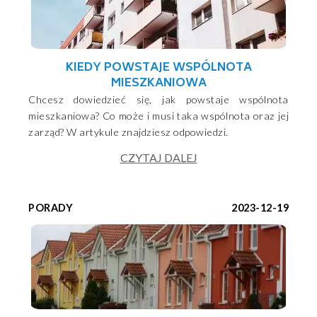
KIEDY POWSTAJE WSPÓLNOTA
MIESZKANIOWA
Chcesz dowiedzieć się, jak powstaje wspólnota
mieszkaniowa? Co może i musi taka wspólnota oraz jej
zarząd? W artykule znajdziesz odpowiedzi.
CZYTAJ DALEJ
PORADY
2023-12-19