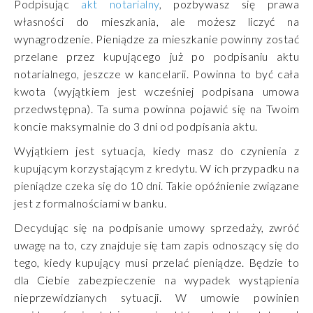
Podpisując
akt notarialny
, pozbywasz się prawa
własności do mieszkania, ale możesz liczyć na
wynagrodzenie. Pieniądze za mieszkanie powinny zostać
przelane przez kupującego już po podpisaniu aktu
notarialnego, jeszcze w kancelarii. Powinna to być cała
kwota (wyjątkiem jest wcześniej podpisana umowa
przedwstępna). Ta suma powinna pojawić się na Twoim
koncie maksymalnie do 3 dni od podpisania aktu.
Wyjątkiem jest sytuacja, kiedy masz do czynienia z
kupującym korzystającym z kredytu. W ich przypadku na
pieniądze czeka się do 10 dni. Takie opóźnienie związane
jest z formalnościami w banku.
Decydując się na podpisanie umowy sprzedaży, zwróć
uwagę na to, czy znajduje się tam zapis odnoszący się do
tego, kiedy kupujący musi przelać pieniądze. Będzie to
dla Ciebie zabezpieczenie na wypadek wystąpienia
nieprzewidzianych sytuacji. W umowie powinien