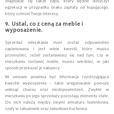
znajdować się także zapis, który będzie dotyczył
egzekucji w przypadku braku zapłaty od kupującego,
który ochroni Twoje interesy.
Ustal, co z ceną za meble i
wyposażenie.
Sprzedaż mieszkania musi zostać odpowiednio
zaplanowana i jest wiele kwestii, które musisz
przemyśleć. Jeżeli zastanawiasz się nad tym, czy w
mieszkaniu zostawić meble, musisz wiedzieć, w jaki
sposób przekazać je nabywcy.
W umowie powinna być informacja rozstrzygająca
kwestie wyposażenia – takie uregulowanie pomoże
uniknąć chaosu oraz niedopowiedzeń. Zwykle w
mieszkaniu po jego sprzedaży pozostają elementy stałe.
Do nich należą między innymi armatura łazienkowa,
szafy w zabudowie oraz zabudowa kuchenna.