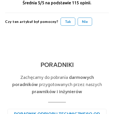
Średnia
5
/5 na podstawie
115
opinii.
Czy ten artykuł był pomocny?
Tak
Nie
PORADNIKI
Zachęcamy do pobrania
darmowych
poradników
przygotowanych przez naszych
prawników i inżynierów