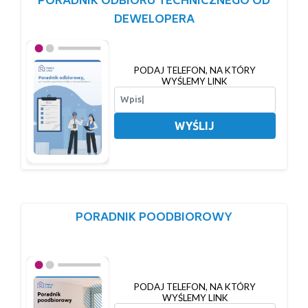
PORADNIK ODBIORU TECHNICZNEGO OD
DEWELOPERA
PODAJ TELEFON, NA KTÓRY
WYŚLEMY LINK
WYŚLIJ
PORADNIK POODBIOROWY
PODAJ TELEFON, NA KTÓRY
WYŚLEMY LINK