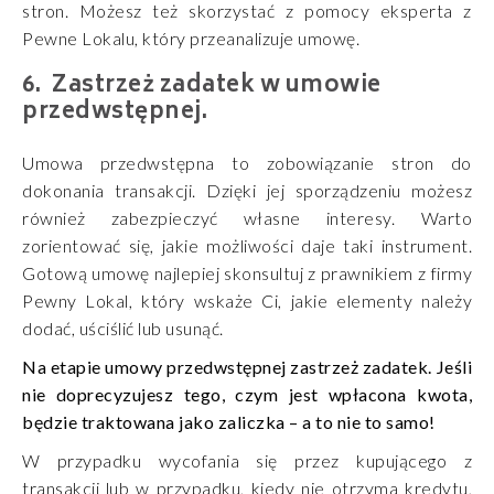
stron. Możesz też skorzystać z pomocy eksperta z
Pewne Lokalu, który przeanalizuje umowę.
Zastrzeż zadatek w umowie
przedwstępnej.
Umowa przedwstępna to zobowiązanie stron do
dokonania transakcji. Dzięki jej sporządzeniu możesz
również zabezpieczyć własne interesy. Warto
zorientować się, jakie możliwości daje taki instrument.
Gotową umowę najlepiej skonsultuj z prawnikiem z firmy
Pewny Lokal, który wskaże Ci, jakie elementy należy
dodać, uściślić lub usunąć.
Na etapie umowy przedwstępnej zastrzeż zadatek. Jeśli
nie doprecyzujesz tego, czym jest wpłacona kwota,
będzie traktowana jako zaliczka – a to nie to samo!
W przypadku wycofania się przez kupującego z
transakcji lub w przypadku, kiedy nie otrzyma kredytu,