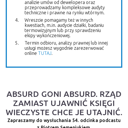
analizie umów od dewelopera oraz
przeprowadzamy kompleksowe audyty
techniczne i prawne na rynku wtórnym.
Wreszcie pomagamy też w innych
kwestiach, m.in. audycie działki, badaniu
termowizyjnym lub przy sprawdzeniu
ekipy wykończeniowej.
Termin odbioru, analizy prawnej lub innej
usługi możesz wygodnie zarezerwować
online
TUTAJ
.
ABSURD GONI ABSURD. RZĄD
ZAMIAST UJAWNIĆ KSIĘGI
WIECZYSTE CHCE JE UTAJNIĆ.
Zapraszamy do wysłuchania 54. odcinka podcastu
z Piotrem Semeniukiem.