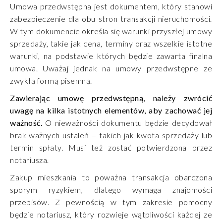
Umowa przedwstępna jest dokumentem, który stanowi
zabezpieczenie dla obu stron transakcji nieruchomości.
W tym dokumencie określa się warunki przyszłej umowy
sprzedaży, takie jak cena, terminy oraz wszelkie istotne
warunki, na podstawie których będzie zawarta finalna
umowa. Uważaj jednak na umowy przedwstępne ze
zwykłą formą pisemną.
Zawierając umowę przedwstępną, należy zwrócić
uwagę na kilka istotnych elementów, aby zachować jej
ważność.
O nieważności dokumentu będzie decydował
brak ważnych ustaleń – takich jak kwota sprzedaży lub
termin spłaty. Musi też zostać potwierdzona przez
notariusza.
Zakup mieszkania to poważna transakcja obarczona
sporym ryzykiem, dlatego wymaga znajomości
przepisów. Z pewnością w tym zakresie pomocny
będzie notariusz, który rozwieje wątpliwości każdej ze