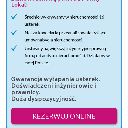
Lokal!
Średnio wykrywamy w nieruchomości 16
usterek.
Nasza kancelaria przeanalizowała tysiące
umów nabycia nieruchomości.
Jesteśmy największą inżynieryjno-prawną
firmą od audytu nieruchomości. Działamy w
całej Polsce.
Gwarancja wyłapania usterek.
Doświadczeni inżynierowie i
prawnicy.
Duża dyspozycyjność.
REZERWUJ ONLINE