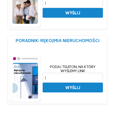
WYŚLIJ
PORADNIK: RĘKOJMIA NIERUCHOMOŚCI
PODAJ TELEFON, NA KTÓRY
WYŚLEMY LINK
WYŚLIJ