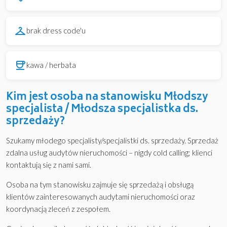
checkroom
brak dress code'u
coffee
kawa / herbata
Kim jest osoba na stanowisku Młodszy
specjalista / Młodsza specjalistka ds.
sprzedaży?
Szukamy młodego specjalisty/specjalistki ds. sprzedaży. Sprzedaż
zdalna usług audytów nieruchomości – nigdy cold calling; klienci
kontaktują się z nami sami.
Osoba na tym stanowisku zajmuje się sprzedażą i obsługą
klientów zainteresowanych audytami nieruchomości oraz
koordynacją zleceń z zespołem.