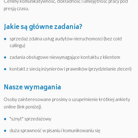
Cenimy komunikatywność, dokładność i umiejętność pracy pod
presją czasu.
Jakie są główne zadania?
sprzedaż zdalna usług audytów nieruchomości (bez cold
callingu)
zadania obsługowe niewymagające kontaktu z klientem
kontakt z siecią inżynierów i prawników (przydzielanie zleceń)
Nasze wymagania
Osoby zainteresowane prosimy o uzupełnienie krótkiej ankiety
online (link poniżej).
"sznyt" sprzedażowy
duża sprawność w pisaniu i komunikowaniu się