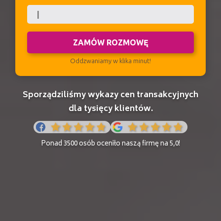
ZAMÓW ROZMOWĘ
Oddzwaniamy w klika minut!
Sporządziliśmy wykazy cen transakcyjnych
dla tysięcy klientów.
Ponad 3500 osób oceniło naszą firmę na 5,0!