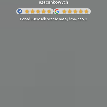
szacunkowych
Ponad 3500 osób oceniło naszą firmę na 5,0!