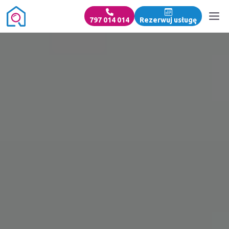
797 014 014
Rezerwuj usługę