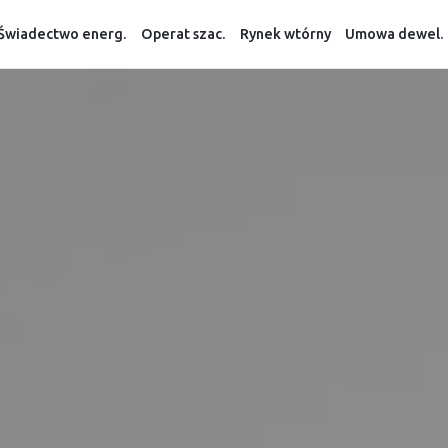
Świadectwo energ.
Operat szac.
Rynek wtórny
Umowa dewel.