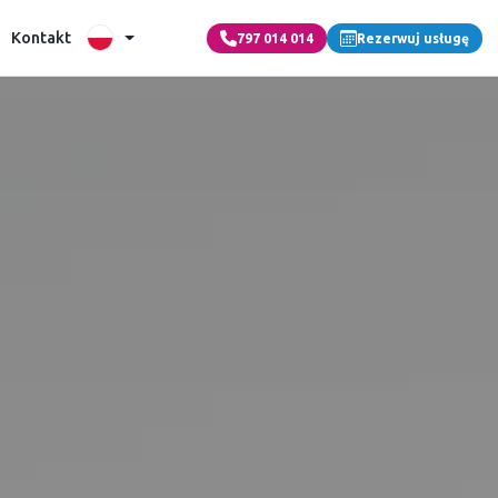
Kontakt
797 014 014
Rezerwuj usługę