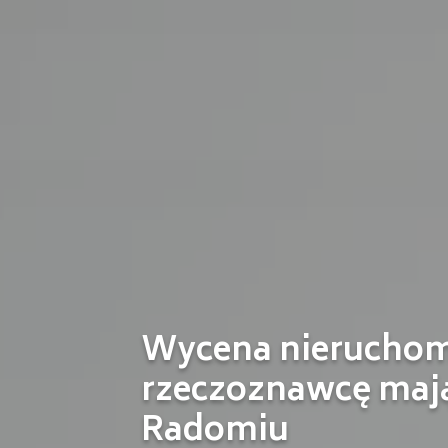
Wycena nieruchom
rzeczoznawcę maj
Radomiu