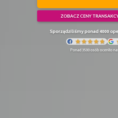
ZOBACZ CENY TRANSAKC
Sporządziliśmy ponad 4000 o
Ponad 3500 osób oceniło nas