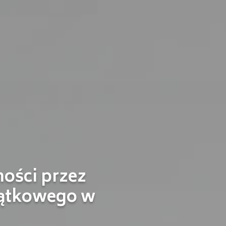
ości przez
ątkowego w