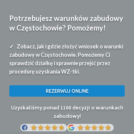
Potrzebujesz warunków zabudowy
w Częstochowie? Pomożemy!
Zobacz, jak i gdzie złożyć wniosek o warunki
zabudowy w Częstochowie. Pomożemy Ci
sprawdzić działkę i sprawnie przejść przez
procedurę uzyskania WZ-tki.
REZERWUJ ONLINE
Uzyskaliśmy ponad 1100 decyzji o warunkach
zabudowy!