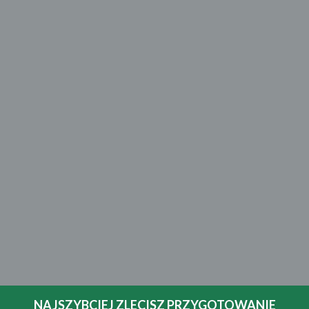
NAJSZYBCIEJ ZLECISZ PRZYGOTOWANIE