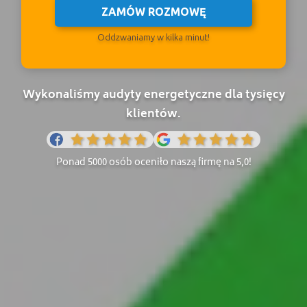
ZAMÓW ROZMOWĘ
Oddzwaniamy w kilka minut!
Wykonaliśmy audyty energetyczne dla tysięcy
klientów.
Ponad 5000 osób oceniło naszą firmę na 5,0!