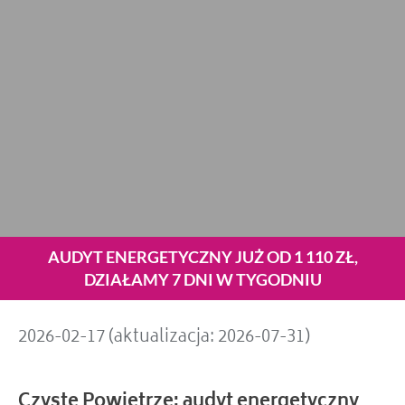
AUDYT ENERGETYCZNY JUŻ OD 1 110 ZŁ,
DZIAŁAMY 7 DNI W TYGODNIU
2026-02-17 (aktualizacja: 2026-07-31)