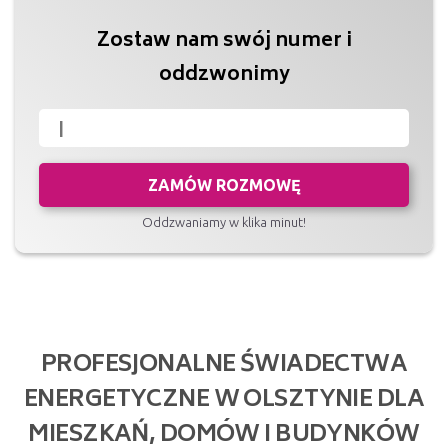
Zostaw nam swój numer i
oddzwonimy
ZAMÓW ROZMOWĘ
Oddzwaniamy w klika minut!
PROFESJONALNE ŚWIADECTWA
ENERGETYCZNE W OLSZTYNIE DLA
MIESZKAŃ, DOMÓW I BUDYNKÓW