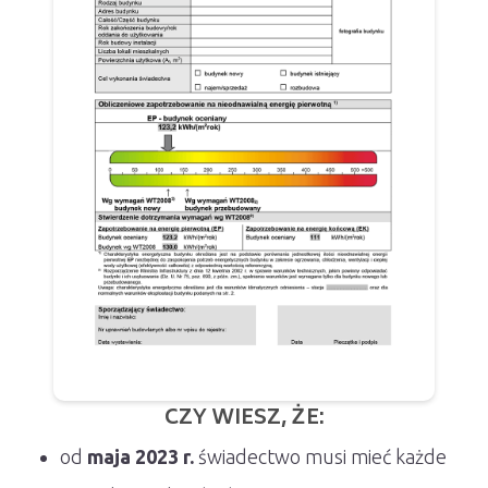
CZY WIESZ, ŻE:
od
maja 2023 r.
świadectwo musi mieć każde