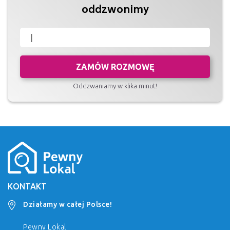
oddzwonimy
ZAMÓW ROZMOWĘ
Oddzwaniamy w klika minut!
KONTAKT
Działamy w całej Polsce!
Pewny Lokal