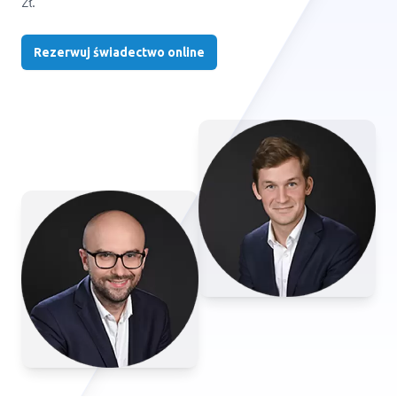
zł.
Rezerwuj świadectwo online