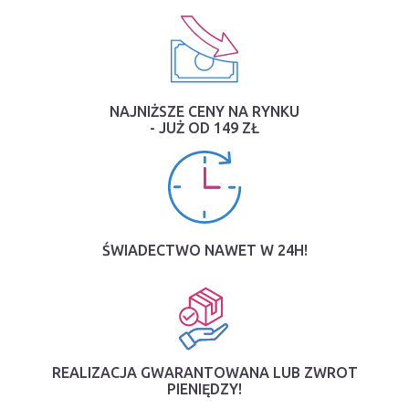
NAJNIŻSZE CENY NA RYNKU
- JUŻ OD 149 ZŁ
ŚWIADECTWO NAWET W 24H!
REALIZACJA GWARANTOWANA LUB ZWROT
PIENIĘDZY!