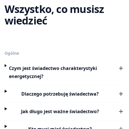
Wszystko, co musisz
wiedzieć
Ogólne
Czym jest świadectwo charakterystyki
energetycznej?
Dlaczego potrzebuję świadectwa?
Jak długo jest ważne świadectwo?
Kto musi mieć świadectwo?