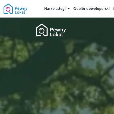
Nasze usługi
Odbiór deweloperski