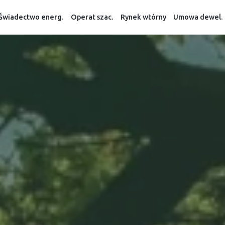
Świadectwo energ.
Operat szac.
Rynek wtórny
Umowa dewel.