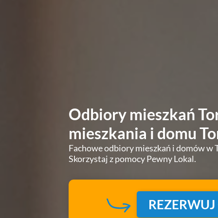
Odbiory mieszkań Tor
mieszkania i domu To
Fachowe odbiory mieszkań i domów w To
Skorzystaj z pomocy Pewny Lokal.
REZERWUJ