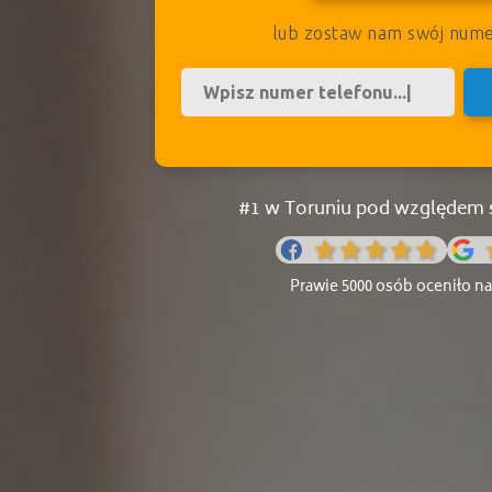
lub zostaw nam swój num
#1 w Toruniu pod względem ś
Prawie 5000 osób oceniło nas