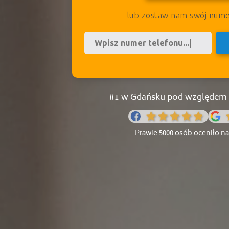
lub zostaw nam swój num
#1 w Gdańsku pod względem ś
Prawie 5000 osób oceniło nas