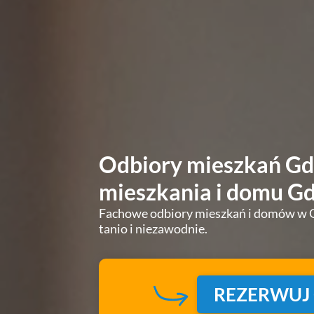
Odbiory mieszkań Gd
mieszkania i domu G
Fachowe odbiory mieszkań i domów w 
tanio i niezawodnie.
REZERWUJ