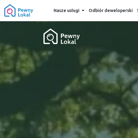
Nasze usługi
Odbiór deweloperski