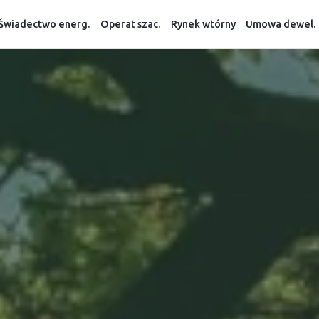
Świadectwo energ.
Operat szac.
Rynek wtórny
Umowa dewel.