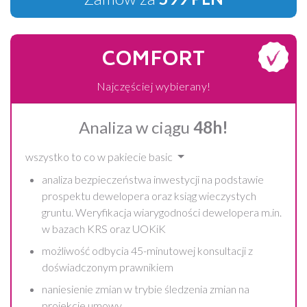
COMFORT
Najczęściej wybierany!
Analiza w ciągu
48h!
wszystko to co w pakiecie basic
analiza bezpieczeństwa inwestycji na podstawie
prospektu dewelopera oraz ksiąg wieczystych
gruntu. Weryfikacja wiarygodności dewelopera m.in.
w bazach KRS oraz UOKiK
możliwość odbycia 45-minutowej konsultacji z
doświadczonym prawnikiem
naniesienie zmian w trybie śledzenia zmian na
projekcie umowy