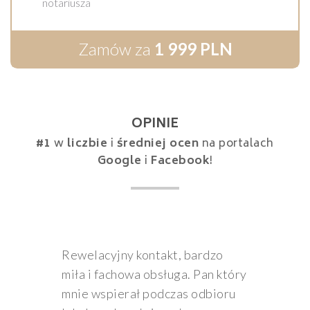
notariusza
Zamów za
1 999 PLN
OPINIE
#1
w
liczbie
i
średniej ocen
na portalach
Google
i
Facebook
!
Rewelacyjny kontakt, bardzo
miła i fachowa obsługa. Pan który
mnie wspierał podczas odbioru