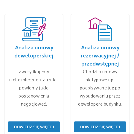
Analiza umowy
Analiza umowy
deweloperskiej
rezerwacyjnej /
przedwstępnej
Zweryfikujemy
Chodzi o umowy
niebezpieczne klauzule i
nietypowe np.
powiemy jakie
podpisywane już po
postanowienia
wybudowaniu przez
negocjować.
dewelopera budynku.
DOWIEDZ SIĘ WIĘCEJ
DOWIEDZ SIĘ WIĘCEJ