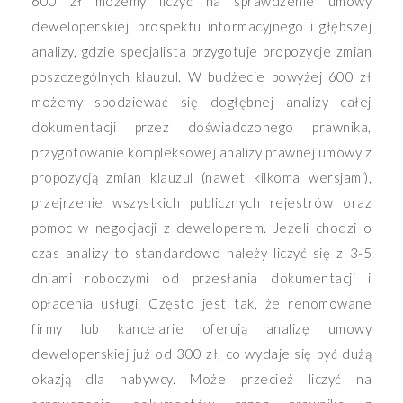
600 zł możemy liczyć na sprawdzenie umowy
deweloperskiej, prospektu informacyjnego i głębszej
analizy, gdzie specjalista przygotuje propozycje zmian
poszczególnych klauzul. W budżecie powyżej 600 zł
możemy spodziewać się dogłębnej analizy całej
dokumentacji przez doświadczonego prawnika,
przygotowanie kompleksowej analizy prawnej umowy z
propozycją zmian klauzul (nawet kilkoma wersjami),
przejrzenie wszystkich publicznych rejestrów oraz
pomoc w negocjacji z deweloperem. Jeżeli chodzi o
czas analizy to standardowo należy liczyć się z 3-5
dniami roboczymi od przesłania dokumentacji i
opłacenia usługi. Często jest tak, że renomowane
firmy lub kancelarie oferują analizę umowy
deweloperskiej już od 300 zł, co wydaje się być dużą
okazją dla nabywcy. Może przecież liczyć na