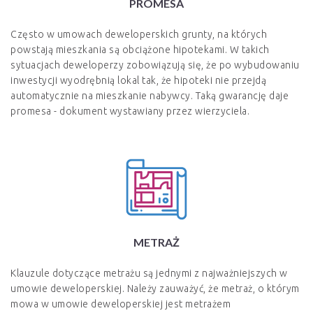
PROMESA
Często w umowach deweloperskich grunty, na których
powstają mieszkania są obciążone hipotekami. W takich
sytuacjach deweloperzy zobowiązują się, że po wybudowaniu
inwestycji wyodrębnią lokal tak, że hipoteki nie przejdą
automatycznie na mieszkanie nabywcy. Taką gwarancję daje
promesa - dokument wystawiany przez wierzyciela.
METRAŻ
Klauzule dotyczące metrażu są jednymi z najważniejszych w
umowie deweloperskiej. Należy zauważyć, że metraż, o którym
mowa w umowie deweloperskiej jest metrażem