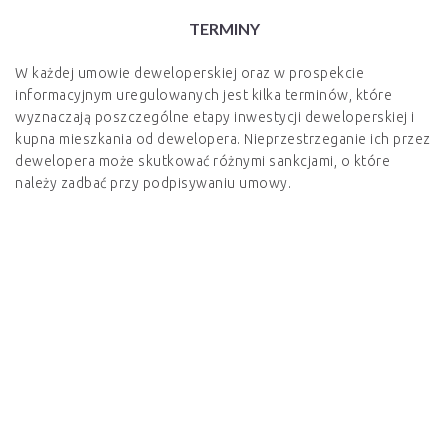
TERMINY
W każdej umowie deweloperskiej oraz w prospekcie
informacyjnym uregulowanych jest kilka terminów, które
wyznaczają poszczególne etapy inwestycji deweloperskiej i
kupna mieszkania od dewelopera. Nieprzestrzeganie ich przez
dewelopera może skutkować różnymi sankcjami, o które
należy zadbać przy podpisywaniu umowy.