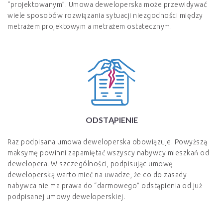
“projektowanym”. Umowa deweloperska może przewidywać
wiele sposobów rozwiązania sytuacji niezgodności między
metrażem projektowym a metrażem ostatecznym.
ODSTĄPIENIE
Raz podpisana umowa deweloperska obowiązuje. Powyższą
maksymę powinni zapamiętać wszyscy nabywcy mieszkań od
dewelopera. W szczególności, podpisując umowę
deweloperską warto mieć na uwadze, że co do zasady
nabywca nie ma prawa do “darmowego” odstąpienia od już
podpisanej umowy deweloperskiej.