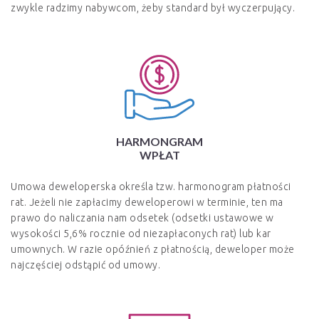
zwykle radzimy nabywcom, żeby standard był wyczerpujący.
HARMONGRAM
WPŁAT
Umowa deweloperska określa tzw. harmonogram płatności
rat. Jeżeli nie zapłacimy deweloperowi w terminie, ten ma
prawo do naliczania nam odsetek (odsetki ustawowe w
wysokości 5,6% rocznie od niezapłaconych rat) lub kar
umownych. W razie opóźnień z płatnością, deweloper może
najczęściej odstąpić od umowy.