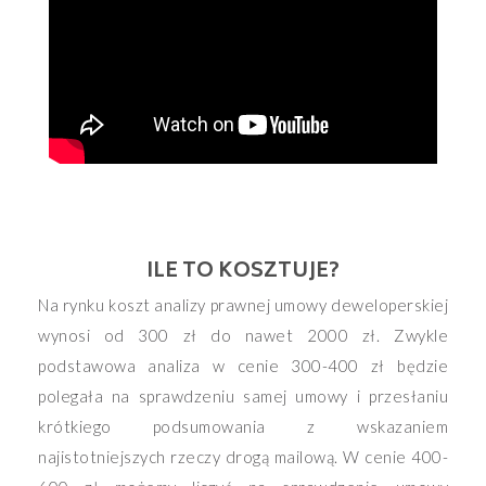
ILE TO KOSZTUJE?
Na rynku koszt analizy prawnej umowy deweloperskiej
wynosi od 300 zł do nawet 2000 zł. Zwykle
podstawowa analiza w cenie 300-400 zł będzie
polegała na sprawdzeniu samej umowy i przesłaniu
krótkiego podsumowania z wskazaniem
najistotniejszych rzeczy drogą mailową. W cenie 400-