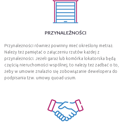
PRZYNALEŻNOŚCI
Przynależności również powinny mieć określony metraż.
Należy też pamiętać o załączeniu rzutów każdej z
przynależności. Jeżeli garaż lub komórka lokatorska będą
częścią nieruchomości wspólnej, to należy też zadbać o to,
żeby w umowie znalazło się zobowiązanie dewelopera do
podpisania tzw. umowy quoad usum.