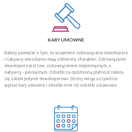
KARY UMOWNE
Należy pamiętać o tym, że wzajemne zobowiązania dewelopera
i nabywcy mieszkania mają odmienny charakter. Zobowiązanie
dewelopera jest tzw. zobowiązaniem niepieniężnym, a
nabywcy - pieniężnym. Odsetki za opóźnioną płatność należą
się zatem jedynie deweloperowi. Strony mogą oczywiście
wpisać kary umowne i odsetki inne niż odsetki ustawowe.