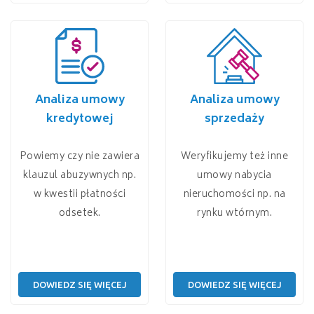
Analiza umowy
Analiza umowy
kredytowej
sprzedaży
Powiemy czy nie zawiera
Weryfikujemy też inne
klauzul abuzywnych np.
umowy nabycia
w kwestii płatności
nieruchomości np. na
odsetek.
rynku wtórnym.
DOWIEDZ SIĘ WIĘCEJ
DOWIEDZ SIĘ WIĘCEJ