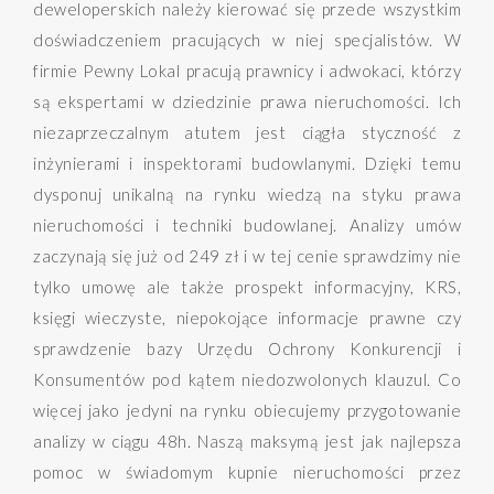
deweloperskich należy kierować się przede wszystkim
doświadczeniem pracujących w niej specjalistów. W
firmie Pewny Lokal pracują prawnicy i adwokaci, którzy
są ekspertami w dziedzinie prawa nieruchomości. Ich
niezaprzeczalnym atutem jest ciągła styczność z
inżynierami i inspektorami budowlanymi. Dzięki temu
dysponuj unikalną na rynku wiedzą na styku prawa
nieruchomości i techniki budowlanej. Analizy umów
zaczynają się już od 249 zł i w tej cenie sprawdzimy nie
tylko umowę ale także prospekt informacyjny, KRS,
księgi wieczyste, niepokojące informacje prawne czy
sprawdzenie bazy Urzędu Ochrony Konkurencji i
Konsumentów pod kątem niedozwolonych klauzul. Co
więcej jako jedyni na rynku obiecujemy przygotowanie
analizy w ciągu 48h. Naszą maksymą jest jak najlepsza
pomoc w świadomym kupnie nieruchomości przez