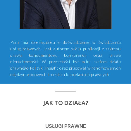
Piotr ma dziesięcioletnie doświadczenie w świadczeniu
usług prawnych. Jest autorem wielu publikacji z zakresu
prawa konsumentów, konkurencji oraz prawa
nieruchomości. W przeszłości był m.in. szefem działu
prawnego Polityki Insight oraz pracował w renomowanych
międzynarodowych i polskich kancelariach prawnych.
JAK TO DZIAŁA?
USŁUGI PRAWNE