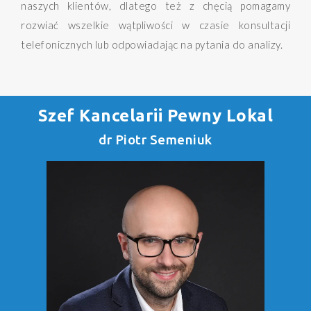
naszych klientów, dlatego też z chęcią pomagamy
rozwiać wszelkie wątpliwości w czasie konsultacji
telefonicznych lub odpowiadając na pytania do analizy.
Szef Kancelarii Pewny Lokal
dr Piotr Semeniuk