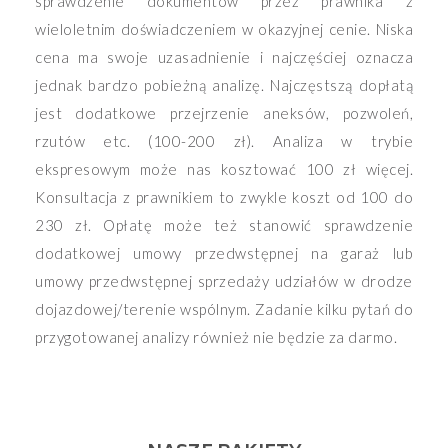
sprawdzenie dokumentów przez prawnika z
wieloletnim doświadczeniem w okazyjnej cenie. Niska
cena ma swoje uzasadnienie i najczęściej oznacza
jednak bardzo pobieżną analizę. Najczęstszą dopłatą
jest dodatkowe przejrzenie aneksów, pozwoleń,
rzutów etc. (100-200 zł). Analiza w trybie
ekspresowym może nas kosztować 100 zł więcej.
Konsultacja z prawnikiem to zwykle koszt od 100 do
230 zł. Opłatę może też stanowić sprawdzenie
dodatkowej umowy przedwstępnej na garaż lub
umowy przedwstępnej sprzedaży udziałów w drodze
dojazdowej/terenie wspólnym. Zadanie kilku pytań do
przygotowanej analizy również nie będzie za darmo.