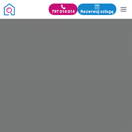
797 014 014
Rezerwuj usługę