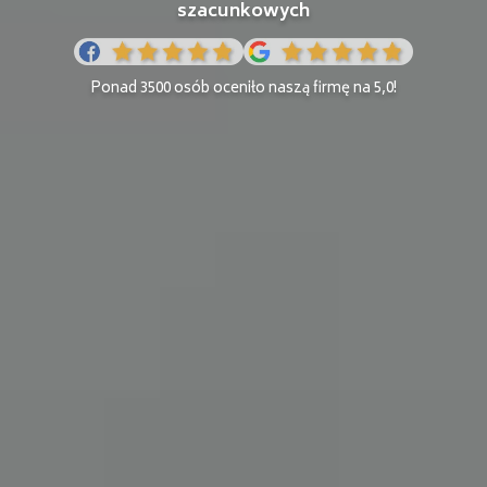
szacunkowych
Ponad 3500 osób oceniło naszą firmę na 5,0!