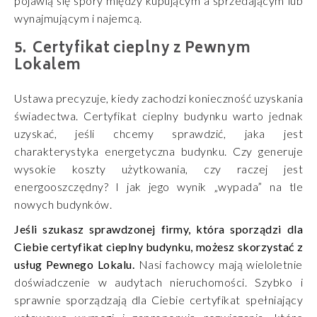
pojawią się spory między kupującym a sprzedającym lub
wynajmującym i najemcą.
Certyfikat cieplny z Pewnym
Lokalem
Ustawa precyzuje, kiedy zachodzi konieczność uzyskania
świadectwa. Certyfikat cieplny budynku warto jednak
uzyskać, jeśli chcemy sprawdzić, jaka jest
charakterystyka energetyczna budynku. Czy generuje
wysokie koszty użytkowania, czy raczej jest
energooszczędny? I jak jego wynik „wypada” na tle
nowych budynków.
Jeśli szukasz sprawdzonej firmy, która sporządzi dla
Ciebie certyfikat cieplny budynku, możesz skorzystać z
usług Pewnego Lokalu.
Nasi fachowcy mają wieloletnie
doświadczenie w audytach nieruchomości. Szybko i
sprawnie sporządzają dla Ciebie certyfikat spełniający