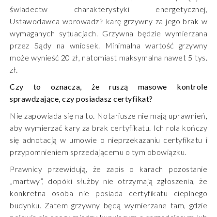
świadectw charakterystyki energetycznej,
Ustawodawca wprowadził karę grzywny za jego brak w
wymaganych sytuacjach. Grzywna będzie wymierzana
przez Sądy na wniosek. Minimalna wartość grzywny
może wynieść 20 zł, natomiast maksymalna nawet 5 tys.
zł.
Czy to oznacza, że ruszą masowe kontrole
sprawdzające, czy posiadasz certyfikat?
Nie zapowiada się na to. Notariusze nie mają uprawnień,
aby wymierzać kary za brak certyfikatu. Ich rola kończy
się adnotacją w umowie o nieprzekazaniu certyfikatu i
przypomnieniem sprzedającemu o tym obowiązku.
Prawnicy przewidują, że zapis o karach pozostanie
„martwy”, dopóki służby nie otrzymają zgłoszenia, że
konkretna osoba nie posiada certyfikatu cieplnego
budynku. Zatem grzywny będą wymierzane tam, gdzie