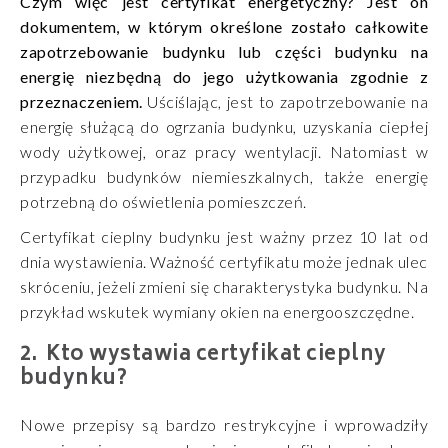
Czym więc jest certyfikat energetyczny? Jest on
dokumentem, w którym określone zostało całkowite
zapotrzebowanie budynku lub części budynku na
energię niezbędną do jego użytkowania zgodnie z
przeznaczeniem.
Uściślając, jest to zapotrzebowanie na
energię służącą do ogrzania budynku, uzyskania ciepłej
wody użytkowej, oraz pracy wentylacji. Natomiast w
przypadku budynków niemieszkalnych, także energię
potrzebną do oświetlenia pomieszczeń.
Certyfikat cieplny budynku jest ważny przez 10 lat od
dnia wystawienia. Ważność certyfikatu może jednak ulec
skróceniu, jeżeli zmieni się charakterystyka budynku. Na
przykład wskutek wymiany okien na energooszczędne.
Kto wystawia certyfikat cieplny
budynku?
Nowe przepisy są bardzo restrykcyjne i wprowadziły