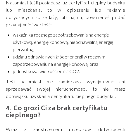
Natomiast jeśli posiadasz już certyfikat cieplny budynku
lub mieszkania, to w ogłoszeniu lub reklamie
dotyczących sprzedaży, lub najmu, powinieneś podać
przynajmniej wartość:
wskaźnika rocznego zapotrzebowania na energię
użytkową, energię końcową, nieodnawialną energię
pierwotną,
udziału odnawialnych źródeł energii w rocznym
zapotrzebowaniu na energię końcową, oraz
jednostkową wielkość emisji CO2.
Jeśli natomiast nie zamierzasz wynajmować ani
sprzedawać swojej nieruchomości, to nie masz
obowiązku uzyskania certyfikatu cieplnego budynku.
Co grozi Ci za brak certyfikatu
cieplnego?
Wraz z zaostrzeniem przepisów dotyczących