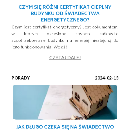
CZYM SIĘ RÓŻNI CERTYFIKAT CIEPLNY
BUDYNKU OD ŚWIADECTWA
ENERGETYCZNEGO?
Czym jest certyfikat energetyczny? Jest dokumentem,
w którym określone zostało całkowite
zapotrzebowanie budynku na energię niezbędną do
jego funkcjonowania. Wejdź!
CZYTAJ DALEJ
PORADY
2024-02-13
JAK DŁUGO CZEKA SIĘ NA ŚWIADECTWO