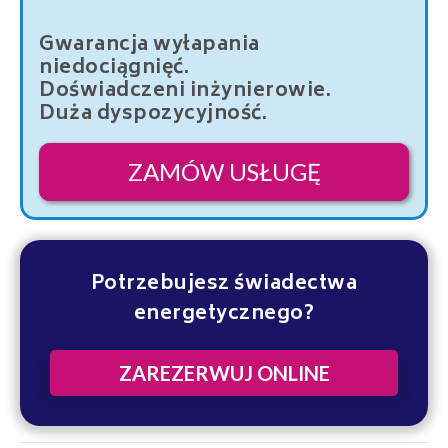
Gwarancja wyłapania
niedociągnięć.
Doświadczeni inżynierowie.
Duża dyspozycyjność.
ZAMÓW USŁUGĘ
Potrzebujesz świadectwa
energetycznego?
ZAREZERWUJ ONLINE