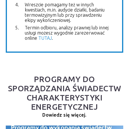
Wreszcie pomagamy też w innych
kwestiach, m.in. audycie działki, badaniu
termowizyjnym lub przy sprawdzeniu
ekipy wykończeniowej.
Termin odbioru, analizy prawnej lub innej
usługi możesz wygodnie zarezerwować
online
TUTAJ
.
PROGRAMY DO
SPORZĄDZANIA ŚWIADECTW
CHARAKTERYSTYKI
ENERGETYCZNEJ
Dowiedz się więcej.