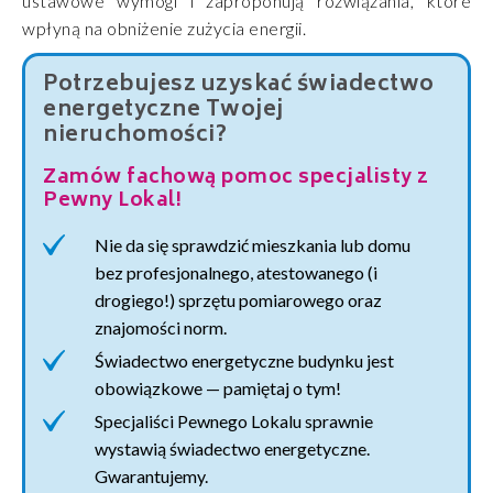
ustawowe wymogi i zaproponują rozwiązania, które
wpłyną na obniżenie zużycia energii.
Potrzebujesz uzyskać świadectwo
energetyczne Twojej
nieruchomości?
Zamów fachową pomoc specjalisty z
Pewny Lokal!
Nie da się sprawdzić mieszkania lub domu
bez profesjonalnego, atestowanego (i
drogiego!) sprzętu pomiarowego oraz
znajomości norm.
Świadectwo energetyczne budynku jest
obowiązkowe — pamiętaj o tym!
Specjaliści Pewnego Lokalu sprawnie
wystawią świadectwo energetyczne.
Gwarantujemy.