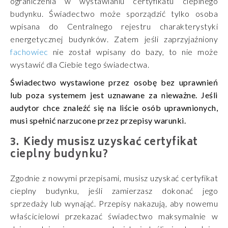
ograniczenia w wystawianiu certyfikatu cieplnego
budynku. Świadectwo może sporządzić tylko osoba
wpisana do Centralnego rejestru charakterystyki
energetycznej budynków. Zatem jeśli zaprzyjaźniony
fachowiec
nie został wpisany do bazy, to nie może
wystawić dla Ciebie tego świadectwa.
Świadectwo wystawione przez osobę bez uprawnień
lub poza systemem jest uznawane za nieważne. Jeśli
audytor chce znaleźć się na liście osób uprawnionych,
musi spełnić narzucone przez przepisy warunki.
Kiedy musisz uzyskać certyfikat
cieplny budynku?
Zgodnie z nowymi przepisami, musisz uzyskać certyfikat
cieplny budynku, jeśli zamierzasz dokonać jego
sprzedaży lub wynająć. Przepisy nakazują, aby nowemu
właścicielowi przekazać świadectwo maksymalnie w