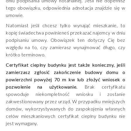
dniu podpisania umowy notarialnej. Jeśli nie dopełnisz
tego obowiązku, odpowiednia adnotacja znajdzie się w
umowie.
Natomiast jeśli chcesz tylko wynająć mieszkanie, to
kopię świadectwa powinieneś przekazać najemcy w dniu
podpisaniu umowy. Obowiązek ten dotyczy Cię bez
względu na to, czy zamierasz wynajmować długo, czy
krótko terminowo.
Certyfikat cieplny budynku jest także konieczny, jeśli
zamierzasz zgłosić zakończenie budowy domu o
powierzchni powyżej 70 m kw lub złożyć wniosek o
pozwolenie na użytkowanie.
Brak certyfikatu
spowoduje niekompletność wniosku i zostanie
zakwestionowany przez urząd. W przypadku mniejszych
domów, wykorzystywanych do zaspokojenia własnych
celów mieszkaniowych certyfikat cieplny budynku nie
jest wymagany.