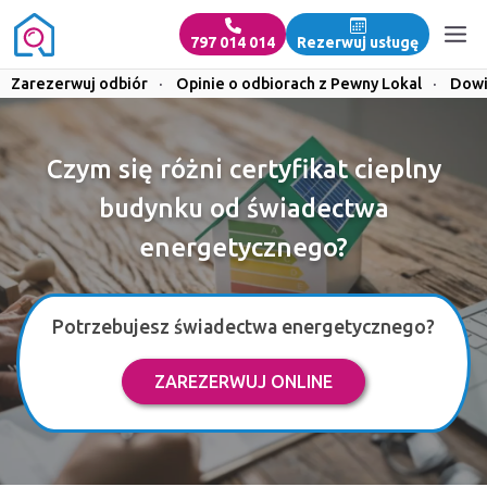
797 014 014
Rezerwuj usługę
Zarezerwuj odbiór
·
Opinie o odbiorach z Pewny Lokal
·
Dowi
Czym się różni certyfikat cieplny
budynku od świadectwa
energetycznego?
Potrzebujesz świadectwa energetycznego?
ZAREZERWUJ ONLINE