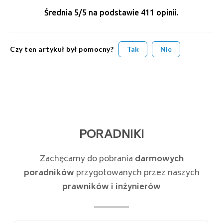
Średnia
5
/5 na podstawie
411
opinii.
Czy ten artykuł był pomocny?
Tak
Nie
PORADNIKI
Zachęcamy do pobrania
darmowych
poradników
przygotowanych przez naszych
prawników i inżynierów