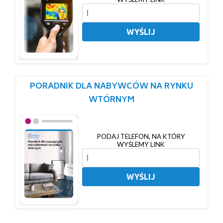
WYŚLIJ
PORADNIK DLA NABYWCÓW NA RYNKU
WTÓRNYM
PODAJ TELEFON, NA KTÓRY
WYŚLEMY LINK
WYŚLIJ