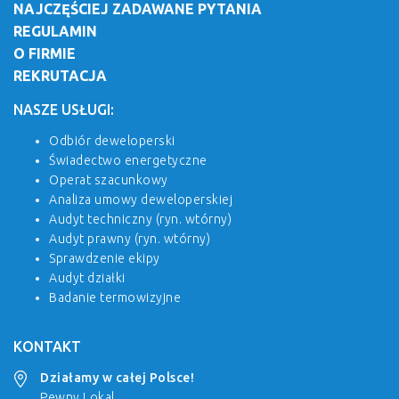
NAJCZĘŚCIEJ ZADAWANE PYTANIA
REGULAMIN
O FIRMIE
REKRUTACJA
NASZE USŁUGI:
Odbiór deweloperski
Świadectwo energetyczne
Operat szacunkowy
Analiza umowy deweloperskiej
Audyt techniczny (ryn. wtórny)
Audyt prawny (ryn. wtórny)
Sprawdzenie ekipy
Audyt działki
Badanie termowizyjne
KONTAKT
Działamy w całej Polsce!
Pewny Lokal