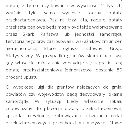
opłatę z tytułu użytkowania w wysokości 2 tys. zł.,
właśnie tyle samo wyniesie roczna opłata
przekształceniowa. Raz na trzy lata, roczne opłaty
przekształceniowe będą mogły być także waloryzowane
przez Skarb Państwa lub jednostki samorządu
terytorialnego przy zastosowaniu wskaźników zmian cen
nieruchomości, które ogłasza Główny Urząd
Statystyczny. W przypadku gruntów skarbu państwa,
gdy właściciel mieszkania zdecyduje się zapłacić całą
opłatę przekształceniową jednorazowo, dostanie 50
procent upustu.
O wysokości ulgi dla gruntów należących do gmin,
powiatów czy województw będą decydowały lokalne
samorządy. W sytuacji kiedy właściciel lokalu
zobowiązany do płacenia opłaty przekształceniowej
sprzeda mieszkanie, zobowiązanie uiszczania opłat
przekształceniowych przechodzi na nabywcę. Nowe