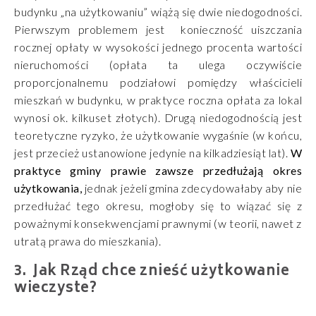
budynku „na użytkowaniu” wiążą się dwie niedogodności.
Pierwszym problemem jest konieczność uiszczania
rocznej opłaty w wysokości jednego procenta wartości
nieruchomości (opłata ta ulega oczywiście
proporcjonalnemu podziałowi pomiędzy właścicieli
mieszkań w budynku, w praktyce roczna opłata za lokal
wynosi ok. kilkuset złotych). Drugą niedogodnością jest
teoretyczne ryzyko, że użytkowanie wygaśnie (w końcu,
jest przecież ustanowione jedynie na kilkadziesiąt lat).
W
praktyce gminy prawie zawsze przedłużają okres
użytkowania,
jednak jeżeli gmina zdecydowałaby aby nie
przedłużać tego okresu, mogłoby się to wiązać się z
poważnymi konsekwencjami prawnymi (w teorii, nawet z
utratą prawa do mieszkania).
Jak Rząd chce znieść użytkowanie
wieczyste?