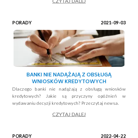
CZYTAJ DALEJ
PORADY
2021-09-03
BANKI NIE NADĄŻAJĄ Z OBSŁUGĄ
WNIOSKÓW KREDYTOWYCH
Dlaczego banki nie nadążają z obsługą wniosków
kredytowych? Jakie są przyczyny opóźnień w
wydawaniu decyzji kredytowych? Przeczytaj newsa.
CZYTAJ DALEJ
PORADY
2022-04-22