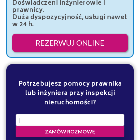
Doświadczeni inżynierowie i
prawnicy.
Duża dyspozycyjność, usługi nawet
w 24 h.
REZERWUJ ONLINE
Potrzebujesz pomocy prawnika
lub inżyniera przy inspekcji
nieruchomości?
ZAMÓW ROZMOWĘ