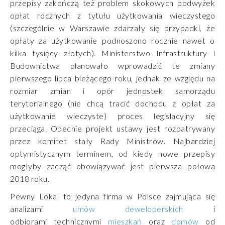
przepisy zakończą też problem skokowych podwyżek
opłat rocznych z tytułu użytkowania wieczystego
(szczególnie w Warszawie zdarzały się przypadki, że
opłaty za użytkowanie podnoszono rocznie nawet o
kilka tysięcy złotych). Ministerstwo Infrastruktury i
Budownictwa planowało wprowadzić te zmiany
pierwszego lipca bieżącego roku, jednak ze względu na
rozmiar zmian i opór jednostek samorządu
terytorialnego (nie chcą tracić dochodu z opłat za
użytkowanie wieczyste) proces legislacyjny się
przeciąga. Obecnie projekt ustawy jest rozpatrywany
przez komitet stały Rady Ministrów. Najbardziej
optymistycznym terminem, od kiedy nowe przepisy
mogłyby zacząć obowiązywać jest pierwsza połowa
2018 roku.
Pewny Lokal to jedyna firma w Polsce zajmująca się
analizami
umów deweloperskich
i
odbiorami technicznymi
mieszkań
oraz
domów
od