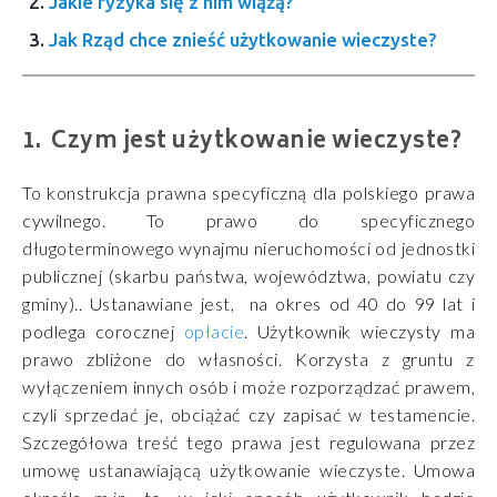
Jakie ryzyka się z nim wiążą?
Jak Rząd chce znieść użytkowanie wieczyste?
Czym jest użytkowanie wieczyste?
To konstrukcja prawna specyficzną dla polskiego prawa
cywilnego. To prawo do specyficznego
długoterminowego wynajmu nieruchomości od jednostki
publicznej (skarbu państwa, województwa, powiatu czy
gminy).. Ustanawiane jest, na okres od 40 do 99 lat i
podlega corocznej
opłacie
. Użytkownik wieczysty ma
prawo zbliżone do własności. Korzysta z gruntu z
wyłączeniem innych osób i może rozporządzać prawem,
czyli sprzedać je, obciążać czy zapisać w testamencie.
Szczegółowa treść tego prawa jest regulowana przez
umowę ustanawiającą użytkowanie wieczyste. Umowa