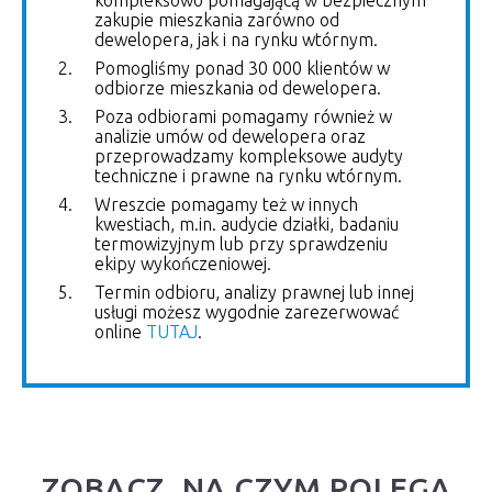
zakupie mieszkania zarówno od
dewelopera, jak i na rynku wtórnym.
Pomogliśmy ponad 30 000 klientów w
odbiorze mieszkania od dewelopera.
Poza odbiorami pomagamy również w
analizie umów od dewelopera oraz
przeprowadzamy kompleksowe audyty
techniczne i prawne na rynku wtórnym.
Wreszcie pomagamy też w innych
kwestiach, m.in. audycie działki, badaniu
termowizyjnym lub przy sprawdzeniu
ekipy wykończeniowej.
Termin odbioru, analizy prawnej lub innej
usługi możesz wygodnie zarezerwować
online
TUTAJ
.
ZOBACZ, NA CZYM POLEGA