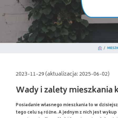
MIESZ
Wady i zalety mieszkania ko
2023-11-29 (aktualizacja: 2025-06-02)
Posiadanie własnego mieszkania to w dzisiejsz
tego celu są różne. A jednym z nich jest wyk