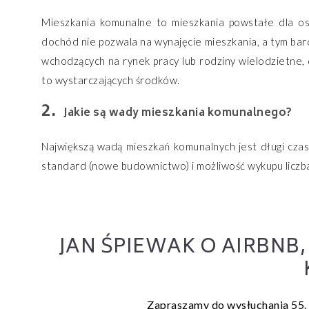
Mieszkania komunalne to mieszkania powstałe dla os
dochód nie pozwala na wynajęcie mieszkania, a tym bard
wchodzących na rynek pracy lub rodziny wielodzietne, 
to wystarczających środków.
Jakie są wady mieszkania komunalnego?
Największą wadą mieszkań komunalnych jest długi czas
standard (nowe budownictwo) i możliwość wykupu liczb
JAN ŚPIEWAK O AIRBNB
Zapraszamy do wysłuchania 55.