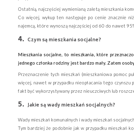
Ostatnią, najczęściej wymienianą zaletą mieszkania komu
Co więcej, wykup ten następuje po cenie znacznie ni
najemcą, które wynoszą najczęściej od 60 do nawet 95% 
Czym są mieszkania socjalne?
Mieszkania socjalne, to mieszkania, które przeznacz
jednego członka rodziny jest bardzo mały. Zatem osoby
Przeznaczenie tych mieszkań (mieszkaniowa pomoc publi
więcej, nawet w przypadku nieopłacania tego czynszu 
fakt być wykorzystywany przez nieuczciwych lub roszc
Jakie są wady mieszkań socjalnych?
Wady mieszkań komunalnych i wady mieszkań socjalnych n
Tym bardziej że podobnie jak w przypadku mieszkań kom