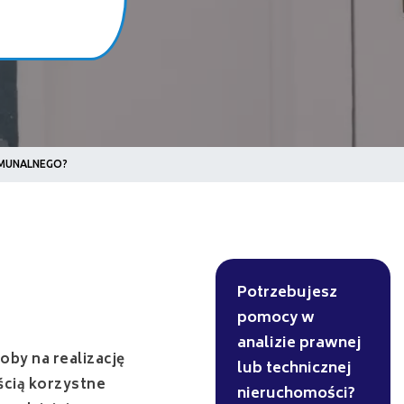
KOMUNALNEGO?
Potrzebujesz
pomocy w
analizie prawnej
oby na realizację
lub technicznej
ścią korzystne
nieruchomości?