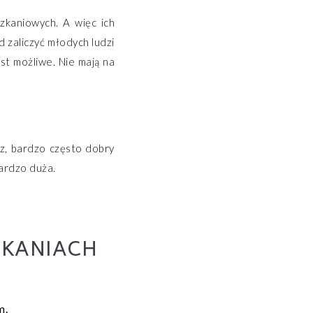
zkaniowych. A więc ich
 zaliczyć młodych ludzi
st możliwe. Nie mają na
sz, bardzo często dobry
ardzo duża.
ZKANIACH
m.