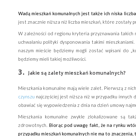
Wadą mieszkań komunalnych jest także ich niska liczba.
jest znacznie niższa niż liczba mieszkań, które został
W zależności od regionu kryteria przyznawania takich 
uchwalaniu polityki dysponowania takimi mieszkaniami
naszym mieście będziemy mogli zostać wpisani do „kol
będziemy mieli takiej możliwości.
Jakie są zalety mieszkań komunalnych?
Mieszkania komunalne mają wiele zalet. Pierwszą z nich
czynszu
najczęściej jest niższa niż w przypadku innych
obawiać się wypowiedzenia z dnia na dzień umowy najmu
Mieszkania komunalne zwykle zlokalizowane są tak
zdrowotnych.
Biorąc pod uwagę fakt, że na rynku wtó
przypadku mieszkań komunalnych nie ma to znaczenia, t