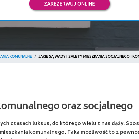
ZAREZERWUJ ONLINE
KANIA KOMUNALNE
JAKIE SĄ WADY I ZALETY MIESZKANIA SOCJALNEGO I 
munalnego oraz socjalnego
ych czasach luksus, do którego wielu z nas dąży. Spos
up mieszkania komunalnego. Taka możliwość to z pewno