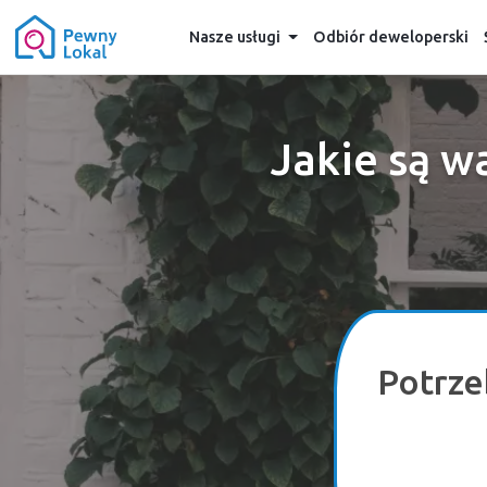
Nasze usługi
Odbiór deweloperski
Jakie są w
Potrze