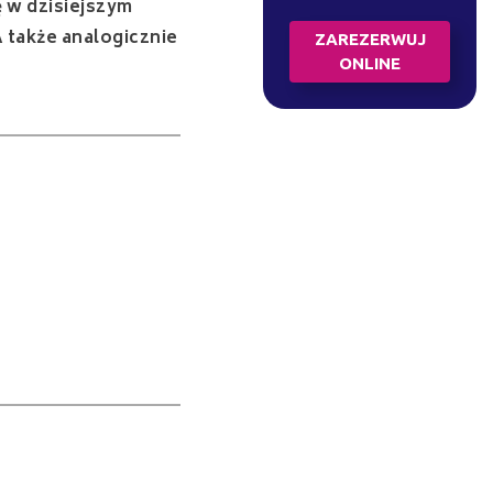
ę w dzisiejszym
 także analogicznie
ZAREZERWUJ
ONLINE