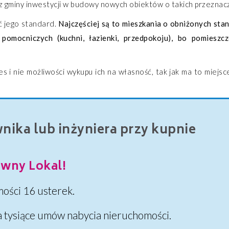
z gminy inwestycji w budowy nowych obiektów o takich przeznac
 jego standard.
Najczęściej są to mieszkania o obniżonych sta
pomocniczych (kuchni, łazienki, przedpokoju), bo pomieszc
 i nie możliwości wykupu ich na własność, tak jak ma to miejs
ika lub inżyniera przy kupnie
wny Lokal!
ości 16 usterek.
a tysiące umów nabycia nieruchomości.