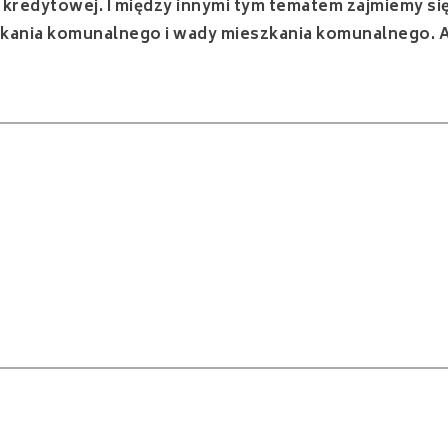
i kredytowej. I między innymi tym tematem zajmiemy si
zkania komunalnego i wady mieszkania komunalnego. A