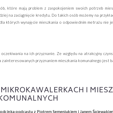
ób, które mają problem z zaspokojeniem swoich potrzeb mies
ziej na zaciągnięcie kredytu. Do takich osób możemy na przykład
dla których wynajęcie mieszkania o odpowiednim metrażu nie je
 oczekiwania na ich przyznanie. Ze względu na atrakcyjny czyn
a zainteresowanych przyznaniem mieszkania komunalnego jest b
, MIKROKAWALERKACH I MIES
KOMUNALNYCH
 odcinka podcastu z Piotrem Semeniukiem i Janem Śpiewakie