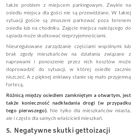
także problem z miejscem parkingowym. Zwykle na
osiedlu miejsca dla gości nie są przewidziane. W takiej
sytuacji goście są zmuszeni parkować poza terenem
osiedla lub na chodniku. Zajęcie miejsca należącego do
sąsiada może skutkować nieprzyjemnościami.
Nieuregulowane zarządzanie częściami wspólnymi lub
brak zgody mieszkańców na działania związane z
naprawami i ponoszenie przez nich kosztów może
doprowadzić do sytuacji, w której osiedle zacznie
niszczeć. A z pięknej enklawy stanie się mało przyjemną
fortecą.
Różnicą między osiedlem zamkniętym a otwartym, jest
także konieczność nadkładania drogi (w przypadku
tego pierwszego).
Nie tylko dla mieszkańców miasta,
ale i często dla samych właścicieli mieszkań.
Negatywne skutki gettoizacji