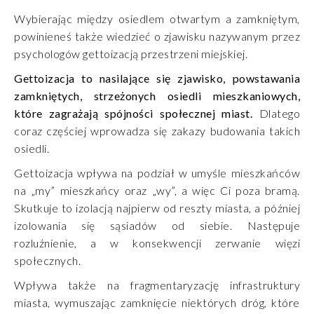
Wybierając między osiedlem otwartym a zamkniętym,
powinieneś także wiedzieć o zjawisku nazywanym przez
psychologów gettoizacją przestrzeni miejskiej.
Gettoizacja to nasilające się zjawisko, powstawania
zamkniętych, strzeżonych osiedli mieszkaniowych,
które zagrażają spójności społecznej miast.
Dlatego
coraz częściej wprowadza się zakazy budowania takich
osiedli.
Gettoizacja wpływa na podział w umyśle mieszkańców
na „my” mieszkańcy oraz „wy”, a więc Ci poza bramą.
Skutkuje to izolacją najpierw od reszty miasta, a później
izolowania się sąsiadów od siebie. Następuje
rozluźnienie, a w konsekwencji zerwanie więzi
społecznych.
Wpływa także na fragmentaryzację infrastruktury
miasta, wymuszając zamknięcie niektórych dróg, które