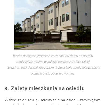
Trzeba pamiętać, że wśród zalet zakupu domu na osiedlu
zamkniętym można wymienić bezpieczeństwo takiej
nieruchomości. Jednak nie zapomnij, że osiedle zamknięte to ciągłe
uczucie bycia obserwowanym.
Zalety mieszkania na osiedlu
Wśród zalet zakupu mieszkania na osiedlu zamkniętym