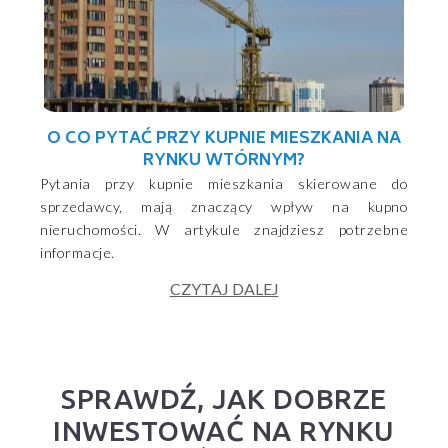
O CO PYTAĆ PRZY KUPNIE MIESZKANIA NA
RYNKU WTÓRNYM?
Pytania przy kupnie mieszkania skierowane do
sprzedawcy, mają znaczący wpływ na kupno
nieruchomości. W artykule znajdziesz potrzebne
informacje.
CZYTAJ DALEJ
SPRAWDŹ, JAK DOBRZE
INWESTOWAĆ NA RYNKU