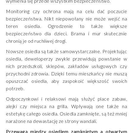
wymienia się przede wszystkim bezpieczeństwo.
Monitoring czy ochrona mają na celu dać poczucie
bezpieczeństwa. Nikt niepowołany nie może wejść na
teren osiedla. Ogrodzenie to także większe
bezpieczeństwo dla dzieci. Brama i mur skutecznie
chronią je od ruchliwej drogi.
Nowsze osiedla są także samowystarczalne. Projektując
osiedla, deweloperzy zwykle przewidują powstanie w
nich przedszkoli, sklepów, zakładów usługowych czy
przychodni zdrowia. Dzięki temu mieszkańcy nie muszą
opuszczać osiedla, aby zaspokoić większość swoich
potrzeb.
Odpoczynkowi i relaksowi mają służyć place zabaw,
alejki czy miejsca na grilla. Wpływają one także na
estetykę całego osiedla. Osiedla zamknięte, są też mniej
narażone na dewastację ze strony wandali.
Przewagą między osiedlem zamkniętym a otwartym