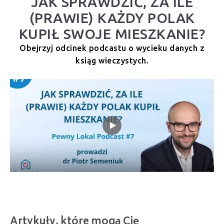
JAK SPRAWDZIĆ, ZA ILE
(PRAWIE) KAŻDY POLAK
KUPIŁ SWOJE MIESZKANIE?
Obejrzyj odcinek podcastu o wycieku danych z
ksiąg wieczystych.
Artykuły, które mogą Cię