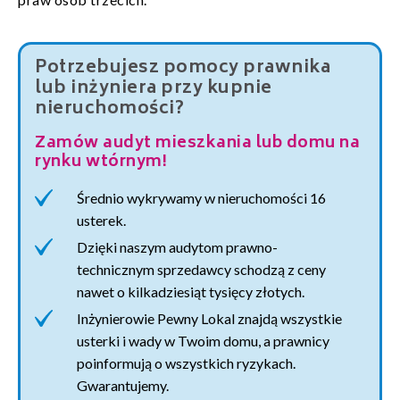
Potrzebujesz pomocy prawnika
lub inżyniera przy kupnie
nieruchomości?
Zamów audyt mieszkania lub domu na
rynku wtórnym!
Średnio wykrywamy w nieruchomości 16
usterek.
Dzięki naszym audytom prawno-
technicznym sprzedawcy schodzą z ceny
nawet o kilkadziesiąt tysięcy złotych.
Inżynierowie Pewny Lokal znajdą wszystkie
usterki i wady w Twoim domu, a prawnicy
poinformują o wszystkich ryzykach.
Gwarantujemy.