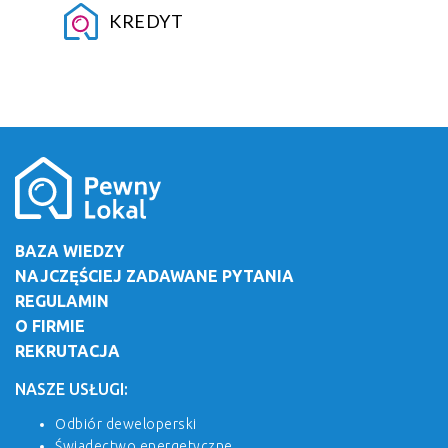
KREDYT
BAZA WIEDZY
NAJCZĘŚCIEJ ZADAWANE PYTANIA
REGULAMIN
O FIRMIE
REKRUTACJA
NASZE USŁUGI:
Odbiór deweloperski
Świadectwo energetyczne