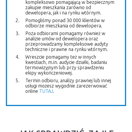
kompleksowo pomagającą w bezpiecznym
zakupie mieszkania zarówno od
dewelopera, jak i na rynku wtórnym.
Pomogliśmy ponad 30 000 klientów w
odbiorze mieszkania od dewelopera.
Poza odbiorami pomagamy również w
analizie umów od dewelopera oraz
przeprowadzamy kompleksowe audyty
techniczne i prawne na rynku wtórnym.
Wreszcie pomagamy też w innych
kwestiach, m.in. audycie działki, badaniu
termowizyjnym lub przy sprawdzeniu
ekipy wykończeniowej.
Termin odbioru, analizy prawnej lub innej
usługi możesz wygodnie zarezerwować
online
TUTAJ
.