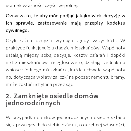
ułamek własności części wspólnej.
Oznacza to, że aby móc podjąć jakąkolwiek decyzję w
ich sprawie, zastosowanie mają przepisy kodeksu
cywilnego.
Czyli każda decyzja wymaga zgody wszystkich. W
praktyce funkcjonuje układzie mieszkańców. Wspólnoty
ustalają między sobą decyzje, koszty działań i dopóki
nikt z mieszkańców nie zgłosi weto, działają. Jednak na
wniosek jednego mieszkańca, każda uchwała wspólnoty
np. dotycząca wpłaty zaliczki na poczet remontu bramy,
może zostać uchylona przez sąd.
Zamknięte osiedle domów
jednorodzinnych
W przypadku domków jednorodzinnych osiedle składa
się z przyległych do siebie działek, o odrębnej własności,