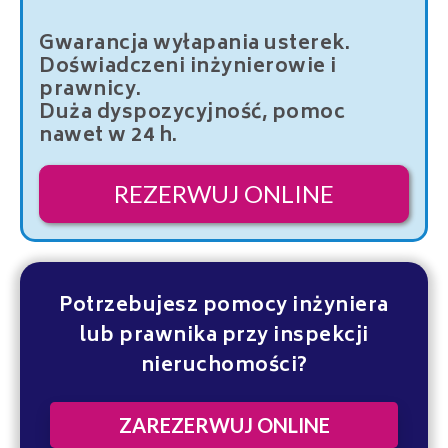
Gwarancja wyłapania usterek.
Doświadczeni inżynierowie i
prawnicy.
Duża dyspozycyjność, pomoc
nawet w 24 h.
REZERWUJ ONLINE
Potrzebujesz pomocy inżyniera
lub prawnika przy inspekcji
nieruchomości?
ZAREZERWUJ ONLINE