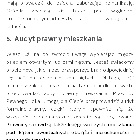
mają prowadzić do osiedla, zaburzając komunikację.
Osiedla wybijają się także pod względem
architektonicznym od reszty miasta i nie tworzą z nim
jedności.
Audyt prawny mieszkania
Wiesz już, na co zwrócić uwagę wybierając między
osiedlem otwartym lub zamkniętym. Jesteś świadomy
problemów, jakie może przysporzyć brak odpowiedniej
regulacji na osiedlach zamkniętych. Dlatego, jeśli
planujesz zakup mieszkania na takim osiedlu, to warto
przeprowadzić audyt prawny mieszkania. Prawnicy
Pewnego Lokalu, mogą dla Ciebie przeprowadzić audyt
formalno-prawny, dzięki którym upewnisz się, że
wszystkie problematyczne kwestie są uregulowane.
Prawnicy sprawdzą także księgi wieczyste mieszkania
pod kątem ewentualnych obciążeń nieruchomości i
praw osób trzecich.