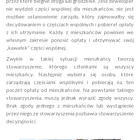
przez które biegnie droga lub grodzenie. Jeśli deweloper
nie wydzieli części wspólnej dla mieszkańców, nie jest
możliwe ustanowienie zarządu, który zajmowałby się
decydowaniem o częściach wspólnych i pobierał opłaty
z ich utrzymanie. Każdy z mieszkańców powinien we
własnym zakresie ponosić opłaty i utrzymywać swój
„kawałek” części wspólnej.
Zwykle w takiej sytuacji mieszkańcy tworzą
stowarzyszenie, którego członkami są wszyscy
mieszkańcy. Następnie wybiera się osoby, które
zarządzają częściami wspólnymi i pobierają na ten
poczet opłaty od mieszkańców. Na powstanie takiego
stowarzyszenia, muszą jednak wyrazić zgodę wszyscy.
Brak zgody jednego z mieszkańców lub wystąpienie
przez niego ze stowarzyszenia pozbawia stowarzyszenie
decyzyjności.