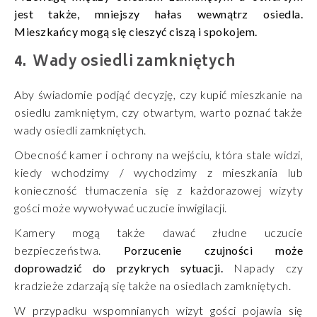
jest także, mniejszy hałas wewnątrz osiedla.
Mieszkańcy mogą się cieszyć ciszą i spokojem.
Wady osiedli zamkniętych
Aby świadomie podjąć decyzję, czy kupić mieszkanie na
osiedlu zamkniętym, czy otwartym, warto poznać także
wady osiedli zamkniętych.
Obecność kamer i ochrony na wejściu, która stale widzi,
kiedy wchodzimy / wychodzimy z mieszkania lub
konieczność tłumaczenia się z każdorazowej wizyty
gości może wywoływać uczucie inwigilacji.
Kamery mogą także dawać złudne uczucie
bezpieczeństwa.
Porzucenie czujności może
doprowadzić do przykrych sytuacji.
Napady czy
kradzieże zdarzają się także na osiedlach zamkniętych.
W przypadku wspomnianych wizyt gości pojawia się