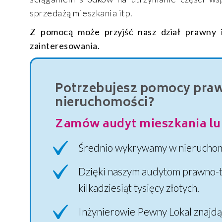
sprzedażą mieszkania itp.
Z pomocą może przyjść nasz dział prawny i
zainteresowania.
Potrzebujesz pomocy prawn
nieruchomości?
Zamów audyt mieszkania lu
Średnio wykrywamy w nieruchom
Dzięki naszym audytom prawno-t
kilkadziesiąt tysięcy złotych.
Inżynierowie Pewny Lokal znajdą