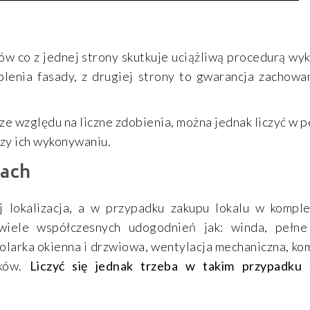
ków co z jednej strony skutkuje uciążliwą procedurą 
plenia fasady, z drugiej strony to gwarancja zachowa
ze względu na liczne zdobienia, można jednak liczyć w
zy ich wykonywaniu.
cach
 lokalizacja, a w przypadku zakupu lokalu w komp
iele współczesnych udogodnień jak: winda, pełne
arka okienna i drzwiowa, wentylacja mechaniczna, kom
ków.
Liczyć się jednak trzeba w takim przypadku 