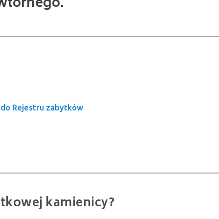
 wtórnego.
 do Rejestru zabytków
ytkowej kamienicy?