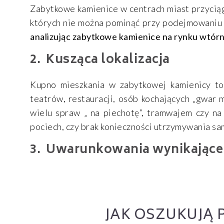
Zabytkowe kamienice w centrach miast przyciąg
których nie można pominąć przy podejmowaniu 
analizując zabytkowe kamienice na rynku wtór
Kusząca lokalizacja
Kupno mieszkania w zabytkowej kamienicy to 
teatrów, restauracji, osób kochających „gwar 
wielu spraw „ na piechotę”, tramwajem czy n
pociech, czy brak konieczności utrzymywania s
Uwarunkowania wynikające 
JAK OSZUKUJĄ