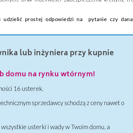
 udzielić prostej odpowiedzi na pytanie czy dana
ika lub inżyniera przy kupnie
b domu na rynku wtórnym!
ości 16 usterek.
echnicznym sprzedawcy schodzą z ceny nawet o
 wszystkie usterki i wady w Twoim domu, a