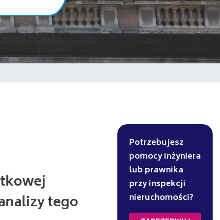
Potrzebujesz
pomocy inżyniera
lub prawnika
ytkowej
przy inspekcji
nieruchomości?
analizy tego