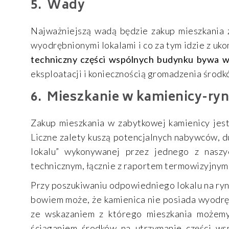
Wady
Najważniejszą wadą będzie zakup mieszkania
wyodrębnionymi lokalami i co za tym idzie z u
techniczny części wspólnych budynku bywa w
eksploatacji i koniecznością gromadzenia środ
Mieszkanie w kamienicy-ry
Zakup mieszkania w zabytkowej kamienicy jest
Liczne zalety kuszą potencjalnych nabywców, d
lokalu” wykonywanej przez jednego z naszy
technicznym, łącznie z raportem termowizyjnym
Przy poszukiwaniu odpowiedniego lokalu na ryn
bowiem może, że kamienica nie posiada wyodręb
ze wskazaniem z którego mieszkania możemy 
ściąganiem środków na utrzymanie części wsp