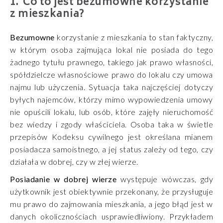
Co to jest bezumowne korzystanie
z mieszkania?
Bezumowne
korzystanie z mieszkania to stan faktyczny,
w którym osoba zajmująca lokal nie posiada do tego
żadnego tytułu prawnego, takiego jak prawo własności,
spółdzielcze własnościowe prawo do lokalu czy umowa
najmu lub użyczenia. Sytuacja taka najczęściej dotyczy
byłych najemców, którzy mimo wypowiedzenia umowy
nie opuścili lokalu, lub osób, które zajęły nieruchomość
bez wiedzy i zgody właściciela. Osoba taka w świetle
przepisów Kodeksu cywilnego jest określana mianem
posiadacza samoistnego, a jej status zależy od tego, czy
działała w dobrej, czy w złej wierze.
Posiadanie w dobrej wierze
występuje wówczas, gdy
użytkownik jest obiektywnie przekonany, że przysługuje
mu prawo do zajmowania mieszkania, a jego błąd jest w
danych okolicznościach usprawiedliwiony. Przykładem