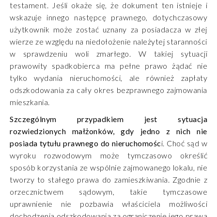
testament. Jeśli okaże się, że dokument ten istnieje i
wskazuje innego następcę prawnego, dotychczasowy
użytkownik może zostać uznany za posiadacza w złej
wierze ze względu na niedołożenie należytej staranności
w sprawdzeniu woli zmarłego. W takiej sytuacji
prawowity spadkobierca ma pełne prawo żądać nie
tylko wydania nieruchomości, ale również zapłaty
odszkodowania za cały okres bezprawnego zajmowania
mieszkania.
Szczególnym przypadkiem jest sytuacja
rozwiedzionych małżonków, gdy jedno z nich nie
posiada tytułu prawnego do nieruchomośc
i. Choć sąd w
wyroku rozwodowym może tymczasowo określić
sposób korzystania ze wspólnie zajmowanego lokalu, nie
tworzy to stałego prawa do zamieszkiwania. Zgodnie z
orzecznictwem sądowym, takie tymczasowe
uprawnienie nie pozbawia właściciela możliwości
dochodzenia odszkodowania za ograniczenie jego prawa