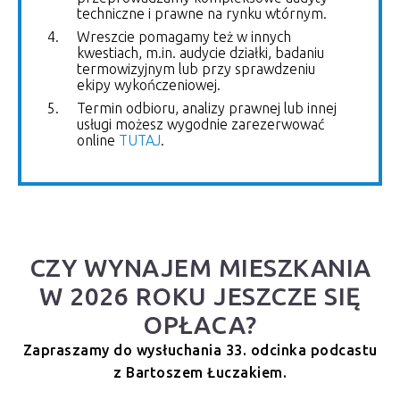
techniczne i prawne na rynku wtórnym.
Wreszcie pomagamy też w innych
kwestiach, m.in. audycie działki, badaniu
termowizyjnym lub przy sprawdzeniu
ekipy wykończeniowej.
Termin odbioru, analizy prawnej lub innej
usługi możesz wygodnie zarezerwować
online
TUTAJ
.
CZY WYNAJEM MIESZKANIA
W 2026 ROKU JESZCZE SIĘ
OPŁACA?
Zapraszamy do wysłuchania 33. odcinka podcastu
z Bartoszem Łuczakiem.