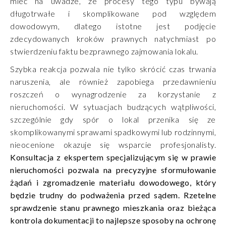
mieć na uwadze, że procesy tego typu bywają
długotrwałe i skomplikowane pod względem
dowodowym, dlatego istotne jest podjęcie
zdecydowanych kroków prawnych natychmiast po
stwierdzeniu faktu bezprawnego zajmowania lokalu.
Szybka reakcja pozwala nie tylko skrócić czas trwania
naruszenia, ale również zapobiega przedawnieniu
roszczeń o wynagrodzenie za korzystanie z
nieruchomości. W sytuacjach budzących wątpliwości,
szczególnie gdy spór o lokal przenika się ze
skomplikowanymi sprawami spadkowymi lub rodzinnymi,
nieocenione okazuje się wsparcie profesjonalisty.
Konsultacja z ekspertem specjalizującym się w prawie
nieruchomości pozwala na precyzyjne sformułowanie
żądań i zgromadzenie materiału dowodowego, który
będzie trudny do podważenia przed sądem. Rzetelne
sprawdzenie stanu prawnego mieszkania oraz bieżąca
kontrola dokumentacji to najlepsze sposoby na ochronę