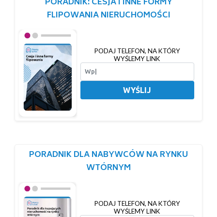
PORADNIK: CESJA I INNE FORMY
FLIPOWANIA NIERUCHOMOŚCI
PODAJ TELEFON, NA KTÓRY
WYŚLEMY LINK
WYŚLIJ
PORADNIK DLA NABYWCÓW NA RYNKU
WTÓRNYM
PODAJ TELEFON, NA KTÓRY
WYŚLEMY LINK