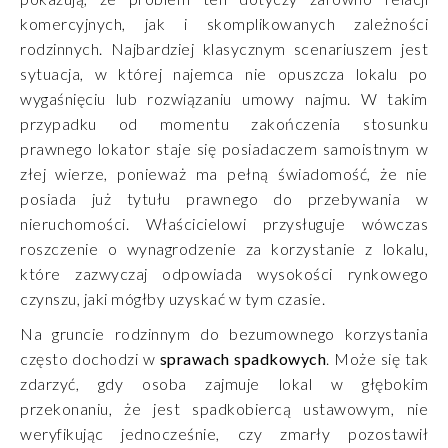
komercyjnych, jak i skomplikowanych zależności
rodzinnych. Najbardziej klasycznym scenariuszem jest
sytuacja, w której najemca nie opuszcza lokalu po
wygaśnięciu lub rozwiązaniu umowy najmu. W takim
przypadku od momentu zakończenia stosunku
prawnego lokator staje się posiadaczem samoistnym w
złej wierze, ponieważ ma pełną świadomość, że nie
posiada już tytułu prawnego do przebywania w
nieruchomości. Właścicielowi przysługuje wówczas
roszczenie o wynagrodzenie za korzystanie z lokalu,
które zazwyczaj odpowiada wysokości rynkowego
czynszu, jaki mógłby uzyskać w tym czasie.
Na gruncie rodzinnym do bezumownego korzystania
często dochodzi w
sprawach spadkowych
. Może się tak
zdarzyć, gdy osoba zajmuje lokal w głębokim
przekonaniu, że jest spadkobiercą ustawowym, nie
weryfikując jednocześnie, czy zmarły pozostawił