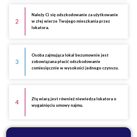
Należy Ci się odszkodowanie za użytkowanie
2
w złej wierze Twojego mieszkania przez
lokatora.
Osoba zajmująca lokal bezumownie jest
3
zobowiązana płacić odszkodowanie
comiesięcznie w wysokości jednego czynszu.
Złą wiarą jest również niewiedza lokatora o
4
wygaśnięciu umowy najmu.