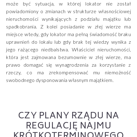
może być sytuacja, w której lokator nie został
powiadomiony o zmianach w strukturze własnościowej
nieruchomości wynikających z podziału majątku lub
spadkobrania. Z kolei posiadanie w złej wierze ma
miejsce wtedy, gdy lokator ma pełną świadomość braku
uprawnień do lokalu lub gdy brak tej wiedzy wynika z
jego rażącego niedbalstwa. Właściciel nieruchomości,
która jest zajmowana bezumownie w złej wierze, ma
prawo domagać się wynagrodzenia za korzystanie z
rzeczy, co ma zrekompensować mu niemożność
swobodnego dysponowania własnym majątkiem.
CZY PLANY RZĄDU NA
REGULACJĘ NAJMU
KRÓTKOTERMINOWEGO