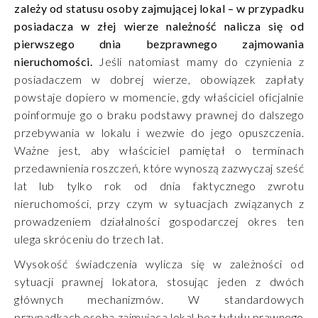
zależy od statusu osoby zajmującej lokal – w przypadku
posiadacza w złej wierze należność nalicza się od
pierwszego dnia bezprawnego zajmowania
nieruchomości.
Jeśli natomiast mamy do czynienia z
posiadaczem w dobrej wierze, obowiązek zapłaty
powstaje dopiero w momencie, gdy właściciel oficjalnie
poinformuje go o braku podstawy prawnej do dalszego
przebywania w lokalu i wezwie do jego opuszczenia.
Ważne jest, aby właściciel pamiętał o terminach
przedawnienia roszczeń, które wynoszą zazwyczaj sześć
lat lub tylko rok od dnia faktycznego zwrotu
nieruchomości, przy czym w sytuacjach związanych z
prowadzeniem działalności gospodarczej okres ten
ulega skróceniu do trzech lat.
Wysokość świadczenia wylicza się w zależności od
sytuacji prawnej lokatora, stosując jeden z dwóch
głównych mechanizmów. W standardowych
przypadkach osoba zajmująca lokal bez tytułu prawnego