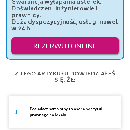
Gwarancja wyłapania usterek.
Doświadczeni inżynierowie i
prawnicy.
Duża dyspozycyjność, usługi nawet
w 24 h.
REZERWUJ ONLINE
Z TEGO ARTYKUŁU DOWIEDZIAŁEŚ
SIĘ, ŻE:
Posiadacz samoistny to osoba bez tytułu
1
prawnego do lokalu.