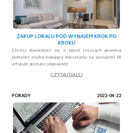
ZAKUP LOKALU POD WYNAJEM KROK PO
KROKU
Chcesz dowiedzieć się, o jakich rzeczach powinna
pomyśleć osoba kupująca mieszkanie na wynajem? W
artykule poznasz odpowiedź.
CZYTAJ DALEJ
PORADY
2022-04-22