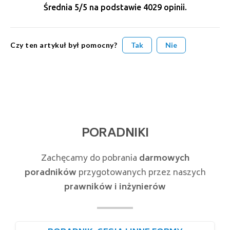
Średnia
5
/5 na podstawie
4029
opinii.
Czy ten artykuł był pomocny?
Tak
Nie
PORADNIKI
Zachęcamy do pobrania
darmowych
poradników
przygotowanych przez naszych
prawników i inżynierów