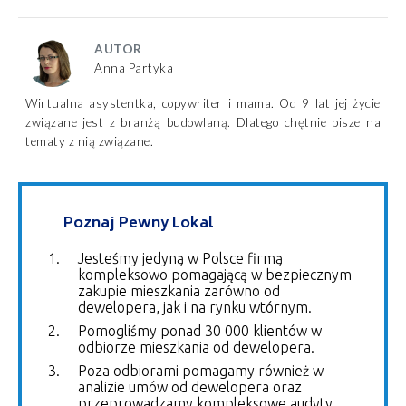
AUTOR
Anna Partyka
Wirtualna asystentka, copywriter i mama. Od 9 lat jej życie
związane jest z branżą budowlaną. Dlatego chętnie pisze na
tematy z nią związane.
Poznaj Pewny Lokal
Jesteśmy jedyną w Polsce firmą
kompleksowo pomagającą w bezpiecznym
zakupie mieszkania zarówno od
dewelopera, jak i na rynku wtórnym.
Pomogliśmy ponad 30 000 klientów w
odbiorze mieszkania od dewelopera.
Poza odbiorami pomagamy również w
analizie umów od dewelopera oraz
przeprowadzamy kompleksowe audyty