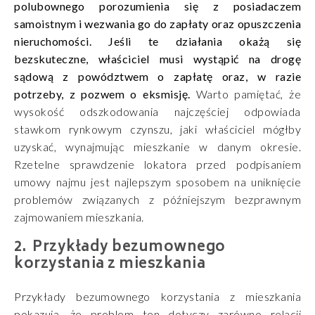
polubownego porozumienia się z posiadaczem
samoistnym i wezwania go do zapłaty oraz opuszczenia
nieruchomości. Jeśli te działania okażą się
bezskuteczne, właściciel musi wystąpić na drogę
sądową z powództwem o zapłatę oraz, w razie
potrzeby, z pozwem o eksmisję.
Warto pamiętać, że
wysokość odszkodowania najczęściej odpowiada
stawkom rynkowym czynszu, jaki właściciel mógłby
uzyskać, wynajmując mieszkanie w danym okresie.
Rzetelne sprawdzenie lokatora przed podpisaniem
umowy najmu jest najlepszym sposobem na uniknięcie
problemów związanych z późniejszym bezprawnym
zajmowaniem mieszkania.
Przykłady bezumownego
korzystania z mieszkania
Przykłady bezumownego korzystania z mieszkania
pokazują, że problem ten dotyczy zarówno relacji