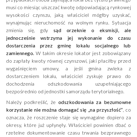
musi co miesiąc uiszczać kwotę odpowiadającą rynkowej
wysokości czynszu, jaką właściciel mógłby uzyskać,
wynajmując nieruchomość na wolnym rynku. Sytuacja
zmienia się, gdy
sąd orzeknie o eksmisji, ale
jednocześnie wstrzyma jej wykonanie do czasu
dostarczenia przez gminę lokalu socjalnego lub
zamiennego.
W takim okresie lokator jest zobowiązany
do zapłaty kwoty równej czynszowi, jaki płaciłby przed
wygaśnięciem umowy, a jeśli gmina zwleka z
dostarczeniem lokalu, właściciel zyskuje prawo do
dochodzenia odszkodowania uzupełniającego
bezpośrednio od jednostki samorządu terytorialnego.
Należy podkreślić, że
odszkodowania za bezumowne
korzystanie nie można domagać się „na przyszłość”
, co
oznacza, że roszczenie staje się wymagalne dopiero za
okresy, które już upłynęły. Właściciel powinien dbać o
rzetelne dokumentowanie czasu trwania bezprawnego