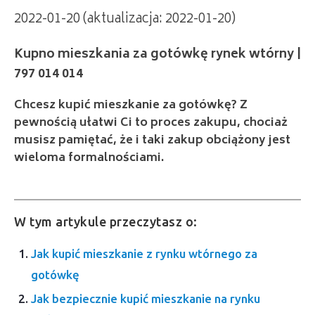
2022-01-20 (aktualizacja: 2022-01-20)
Kupno mieszkania za gotówkę rynek wtórny |
797 014 014
Chcesz kupić mieszkanie za gotówkę? Z
pewnością ułatwi Ci to proces zakupu, chociaż
musisz pamiętać, że i taki zakup obciążony jest
wieloma formalnościami.
W tym artykule przeczytasz o:
Jak kupić mieszkanie z rynku wtórnego za
gotówkę
Jak bezpiecznie kupić mieszkanie na rynku