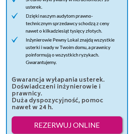
usterek.
Dzięki naszym audytom prawno-
technicznym sprzedawcy schodzą z ceny
nawet o kilkadziesiąt tysięcy złotych.
Inżynierowie Pewny Lokal znajdą wszystkie
usterki i wady w Twoim domu, a prawnicy
poinformują o wszystkich ryzykach.
Gwarantujemy.
Gwarancja wyłapania usterek.
Doświadczeni inżynierowie i
prawnicy.
Duża dyspozycyjność, pomoc
nawet w 24 h.
REZERWUJ ONLINE