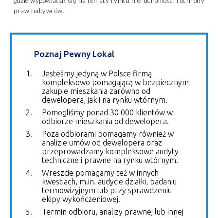
gdzie wypowiadał się na tematy rynku nieruchomości i ochrony
praw nabywców.
Poznaj Pewny Lokal
Jesteśmy jedyną w Polsce firmą
kompleksowo pomagającą w bezpiecznym
zakupie mieszkania zarówno od
dewelopera, jak i na rynku wtórnym.
Pomogliśmy ponad 30 000 klientów w
odbiorze mieszkania od dewelopera.
Poza odbiorami pomagamy również w
analizie umów od dewelopera oraz
przeprowadzamy kompleksowe audyty
techniczne i prawne na rynku wtórnym.
Wreszcie pomagamy też w innych
kwestiach, m.in. audycie działki, badaniu
termowizyjnym lub przy sprawdzeniu
ekipy wykończeniowej.
Termin odbioru, analizy prawnej lub innej