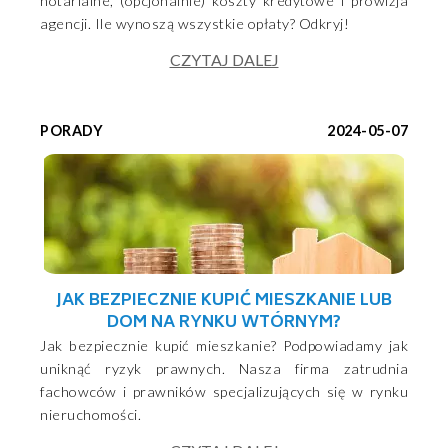
notarialne, (opcjonalnie) koszty kredytowe i prowizja
agencji. Ile wynoszą wszystkie opłaty? Odkryj!
CZYTAJ DALEJ
PORADY
2024-05-07
JAK BEZPIECZNIE KUPIĆ MIESZKANIE LUB
DOM NA RYNKU WTÓRNYM?
Jak bezpiecznie kupić mieszkanie? Podpowiadamy jak
uniknąć ryzyk prawnych. Nasza firma zatrudnia
fachowców i prawników specjalizujących się w rynku
nieruchomości.