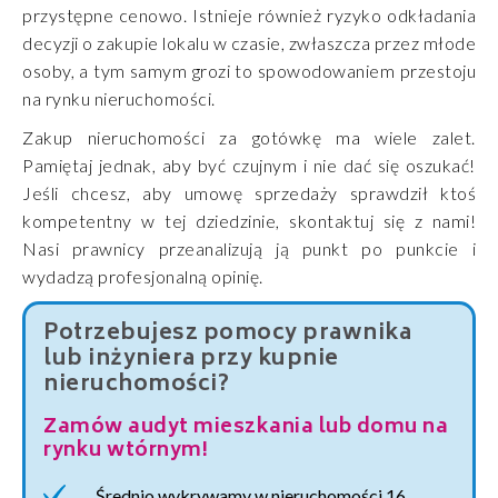
przystępne cenowo. Istnieje również ryzyko odkładania
decyzji o zakupie lokalu w czasie, zwłaszcza przez młode
osoby, a tym samym grozi to spowodowaniem przestoju
na rynku nieruchomości.
Zakup nieruchomości za gotówkę ma wiele zalet.
Pamiętaj jednak, aby być czujnym i nie dać się oszukać!
Jeśli chcesz, aby umowę sprzedaży sprawdził ktoś
kompetentny w tej dziedzinie, skontaktuj się z nami!
Nasi prawnicy przeanalizują ją punkt po punkcie i
wydadzą profesjonalną opinię.
Potrzebujesz pomocy prawnika
lub inżyniera przy kupnie
nieruchomości?
Zamów audyt mieszkania lub domu na
rynku wtórnym!
Średnio wykrywamy w nieruchomości 16