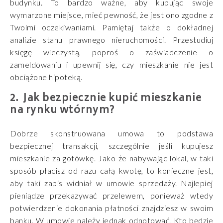
budynku. To bardzo ważne, aby kupując swoje
wymarzone miejsce, mieć pewność, że jest ono zgodne z
Twoimi oczekiwaniami. Pamiętaj także o dokładnej
analizie stanu prawnego nieruchomości. Przestudiuj
księgę wieczystą, poproś o zaświadczenie o
zameldowaniu i upewnij się, czy mieszkanie nie jest
obciążone hipoteką.
Jak bezpiecznie kupić mieszkanie
na rynku wtórnym?
Dobrze skonstruowana umowa to podstawa
bezpiecznej transakcji, szczególnie jeśli kupujesz
mieszkanie za gotówkę. Jako że nabywając lokal, w taki
sposób płacisz od razu całą kwotę, to konieczne jest,
aby taki zapis widniał w umowie sprzedaży. Najlepiej
pieniądze przekazywać przelewem, ponieważ wtedy
potwierdzenie dokonania płatności znajdziesz w swoim
banku. W umowie należy jednak odnotować. Kto będzie