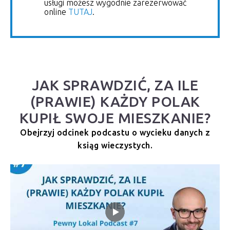
usługi możesz wygodnie zarezerwować
online
TUTAJ
.
JAK SPRAWDZIĆ, ZA ILE
(PRAWIE) KAŻDY POLAK
KUPIŁ SWOJE MIESZKANIE?
Obejrzyj odcinek podcastu o wycieku danych z
ksiąg wieczystych.