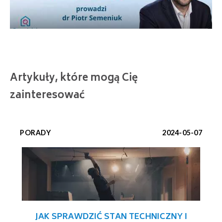
Artykuły, które mogą Cię
zainteresować
PORADY
2024-05-07
JAK SPRAWDZIĆ STAN TECHNICZNY I