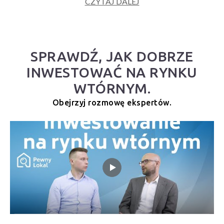
CZYTAJ DALEJ
SPRAWDŹ, JAK DOBRZE
INWESTOWAĆ NA RYNKU
WTÓRNYM.
Obejrzyj rozmowę ekspertów.