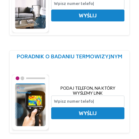
WYŚLIJ
PORADNIK O BADANIU TERMOWIZYJNYM
PODAJ TELEFON, NA KTÓRY
WYŚLEMY LINK
WYŚLIJ