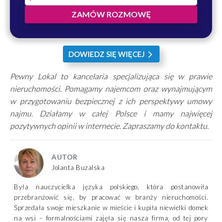
ZAMÓW ROZMOWĘ
DOWIEDZ SIĘ WIĘCEJ
arrow_forward_ios
Pewny Lokal to kancelaria specjalizująca się w prawie
nieruchomości. Pomagamy najemcom oraz wynajmującym
w przygotowaniu bezpiecznej z ich perspektywy umowy
najmu. Działamy w całej Polsce i mamy najwięcej
pozytywnych opinii w internecie. Zapraszamy do kontaktu.
AUTOR
Jolanta Buzalska
Była nauczycielka języka polskiego, która postanowiła
przebranżowić się, by pracować w branży nieruchomości.
Sprzedała swoje mieszkanie w mieście i kupiła niewielki domek
na wsi – formalnościami zajęła się nasza firma, od tej pory