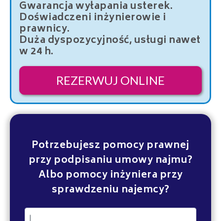
Gwarancja wyłapania usterek.
Doświadczeni inżynierowie i
prawnicy.
Duża dyspozycyjność, usługi nawet
w 24 h.
REZERWUJ ONLINE
Potrzebujesz pomocy prawnej
przy podpisaniu umowy najmu?
Albo pomocy inżyniera przy
sprawdzeniu najemcy?