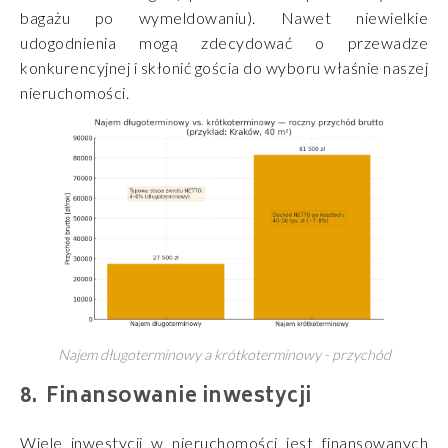
bagażu po wymeldowaniu). Nawet niewielkie
udogodnienia mogą zdecydować o przewadze
konkurencyjnej i skłonić gościa do wyboru właśnie naszej
nieruchomości.
Najem długoterminowy a krótkoterminowy - przychód
Finansowanie inwestycji
Wiele inwestycji w nieruchomości jest finansowanych