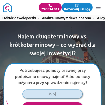
797 014 014
Rezerwuj usługę
Odbiór deweloperski
·
Analiza umowy z deweloperem
·
Audy
Najem długoterminowy vs.
krótkoterminowy – co wybrać dla
swojej inwestycji?
Potrzebujesz pomocy prawnej przy
podpisaniu umowy najmu? Albo pomocy
inżyniera przy sprawdzeniu najemcy?