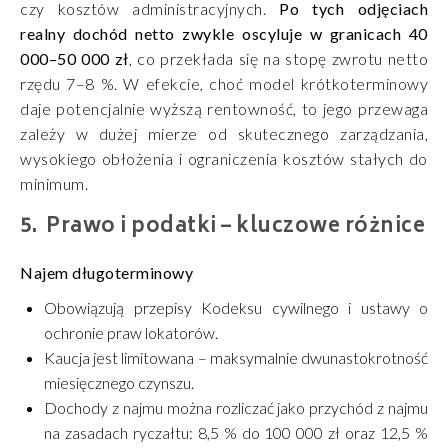
czy kosztów administracyjnych.
Po tych odjęciach
realny dochód netto zwykle oscyluje w granicach 40
000–50 000 zł
, co przekłada się na stopę zwrotu netto
rzędu 7–8 %. W efekcie, choć model krótkoterminowy
daje potencjalnie wyższą rentowność, to jego przewaga
zależy w dużej mierze od skutecznego zarządzania,
wysokiego obłożenia i ograniczenia kosztów stałych do
minimum.
Prawo i podatki – kluczowe różnice
Najem długoterminowy
Obowiązują przepisy Kodeksu cywilnego i ustawy o
ochronie praw lokatorów.
Kaucja jest limitowana – maksymalnie dwunastokrotność
miesięcznego czynszu.
Dochody z najmu można rozliczać jako przychód z najmu
na zasadach ryczałtu: 8,5 % do 100 000 zł oraz 12,5 %