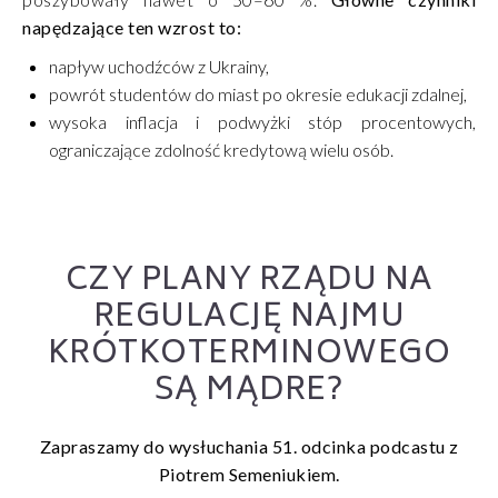
napędzające ten wzrost to:
napływ uchodźców z Ukrainy,
powrót studentów do miast po okresie edukacji zdalnej,
wysoka inflacja i podwyżki stóp procentowych,
ograniczające zdolność kredytową wielu osób.
CZY PLANY RZĄDU NA
REGULACJĘ NAJMU
KRÓTKOTERMINOWEGO
SĄ MĄDRE?
Zapraszamy do wysłuchania 51. odcinka podcastu z
Piotrem Semeniukiem.