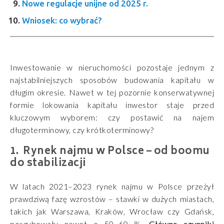
Nowe regulacje unijne od 2025 r.
Wniosek: co wybrać?
Inwestowanie w nieruchomości pozostaje jednym z
najstabilniejszych sposobów budowania kapitału w
długim okresie. Nawet w tej pozornie konserwatywnej
formie lokowania kapitału inwestor staje przed
kluczowym wyborem: czy postawić na najem
długoterminowy, czy krótkoterminowy?
Rynek najmu w Polsce – od boomu
do stabilizacji
W latach 2021–2023 rynek najmu w Polsce przeżył
prawdziwą fazę wzrostów – stawki w dużych miastach,
takich jak Warszawa, Kraków, Wrocław czy Gdańsk,
poszybowały nawet o 50–60 %.
Główne czynniki