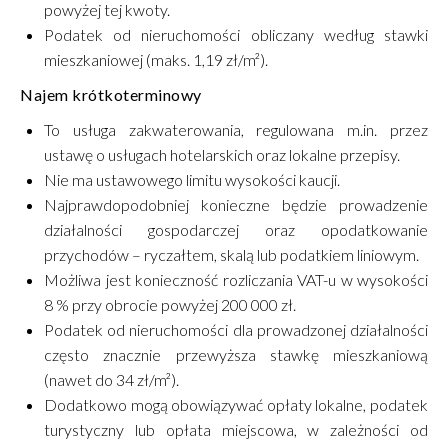
powyżej tej kwoty.
Podatek od nieruchomości obliczany według stawki
mieszkaniowej (maks. 1,19 zł/m²).
Najem krótkoterminowy
To usługa zakwaterowania, regulowana m.in. przez
ustawę o usługach hotelarskich oraz lokalne przepisy.
Nie ma ustawowego limitu wysokości kaucji.
Najprawdopodobniej konieczne będzie prowadzenie
działalności gospodarczej oraz opodatkowanie
przychodów – ryczałtem, skalą lub podatkiem liniowym.
Możliwa jest konieczność rozliczania VAT-u w wysokości
8 % przy obrocie powyżej 200 000 zł.
Podatek od nieruchomości dla prowadzonej działalności
często znacznie przewyższa stawkę mieszkaniową
(nawet do 34 zł/m²).
Dodatkowo mogą obowiązywać opłaty lokalne, podatek
turystyczny lub opłata miejscowa, w zależności od