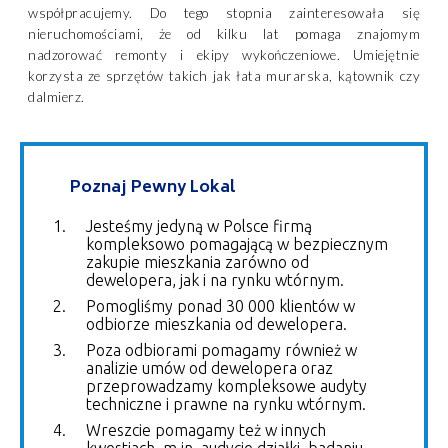
współpracujemy. Do tego stopnia zainteresowała się
nieruchomościami, że od kilku lat pomaga znajomym
nadzorować remonty i ekipy wykończeniowe. Umiejętnie
korzysta ze sprzętów takich jak łata murarska, kątownik czy
dalmierz.
Poznaj Pewny Lokal
Jesteśmy jedyną w Polsce firmą
kompleksowo pomagającą w bezpiecznym
zakupie mieszkania zarówno od
dewelopera, jak i na rynku wtórnym.
Pomogliśmy ponad 30 000 klientów w
odbiorze mieszkania od dewelopera.
Poza odbiorami pomagamy również w
analizie umów od dewelopera oraz
przeprowadzamy kompleksowe audyty
techniczne i prawne na rynku wtórnym.
Wreszcie pomagamy też w innych