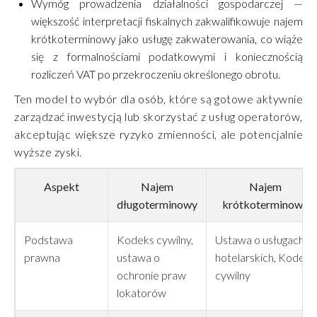
Wymóg prowadzenia działalności gospodarczej —
większość interpretacji fiskalnych zakwalifikowuje najem
krótkoterminowy jako usługę zakwaterowania, co wiąże
się z formalnościami podatkowymi i koniecznością
rozliczeń VAT po przekroczeniu określonego obrotu.
Ten model to wybór dla osób, które są gotowe aktywnie
zarządzać inwestycją lub skorzystać z usług operatorów,
akceptując większe ryzyko zmienności, ale potencjalnie
wyższe zyski.
Aspekt
Najem
Najem
długoterminowy
krótkoterminowy
Podstawa
Kodeks cywilny,
Ustawa o usługach
prawna
ustawa o
hotelarskich, Kodeks
ochronie praw
cywilny
lokatorów