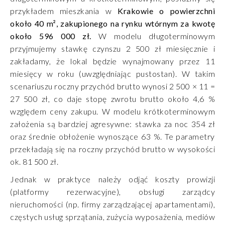
przykładem mieszkania w
Krakowie o powierzchni
około 40 m², zakupionego na rynku wtórnym za kwotę
około 596 000 zł.
W modelu długoterminowym
przyjmujemy stawkę czynszu 2 500 zł miesięcznie i
zakładamy, że lokal będzie wynajmowany przez 11
miesięcy w roku (uwzględniając pustostan). W takim
scenariuszu roczny przychód brutto wynosi 2 500 × 11 =
27 500 zł, co daje stopę zwrotu brutto około 4,6 %
względem ceny zakupu. W modelu krótkoterminowym
założenia są bardziej agresywne: stawka za noc 354 zł
oraz średnie obłożenie wynoszące 63 %. Te parametry
przekładają się na roczny przychód brutto w wysokości
ok. 81 500 zł.
Jednak w praktyce należy odjąć koszty prowizji
(platformy rezerwacyjne), obsługi zarządcy
nieruchomości (np. firmy zarządzającej apartamentami),
częstych usług sprzątania, zużycia wyposażenia, mediów