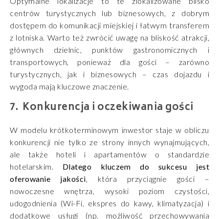
Optymalne lokalizacje to te zlokalizowane blisko
centrów turystycznych lub biznesowych, z dobrym
dostępem do komunikacji miejskiej i łatwym transferem
z lotniska. Warto też zwrócić uwagę na bliskość atrakcji,
głównych dzielnic, punktów gastronomicznych i
transportowych, ponieważ dla gości – zarówno
turystycznych, jak i biznesowych – czas dojazdu i
wygoda mają kluczowe znaczenie.
Konkurencja i oczekiwania gości
W modelu krótkoterminowym inwestor staje w obliczu
konkurencji nie tylko ze strony innych wynajmujących,
ale także hoteli i apartamentów o standardzie
hotelarskim.
Dlatego kluczem do sukcesu jest
oferowanie jakości
, która przyciągnie gości –
nowoczesne wnętrza, wysoki poziom czystości,
udogodnienia (Wi-Fi, ekspres do kawy, klimatyzacja) i
dodatkowe usługi (np. możliwość przechowywania