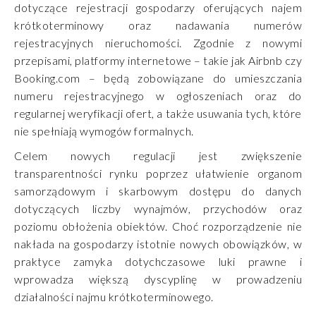
dotyczące rejestracji gospodarzy oferujących najem
krótkoterminowy oraz nadawania numerów
rejestracyjnych nieruchomości. Zgodnie z nowymi
przepisami, platformy internetowe – takie jak Airbnb czy
Booking.com – będą zobowiązane do umieszczania
numeru rejestracyjnego w ogłoszeniach oraz do
regularnej weryfikacji ofert, a także usuwania tych, które
nie spełniają wymogów formalnych.
Celem nowych regulacji jest zwiększenie
transparentności rynku poprzez ułatwienie organom
samorządowym i skarbowym dostępu do danych
dotyczących liczby wynajmów, przychodów oraz
poziomu obłożenia obiektów. Choć rozporządzenie nie
nakłada na gospodarzy istotnie nowych obowiązków, w
praktyce zamyka dotychczasowe luki prawne i
wprowadza większą dyscyplinę w prowadzeniu
działalności najmu krótkoterminowego.