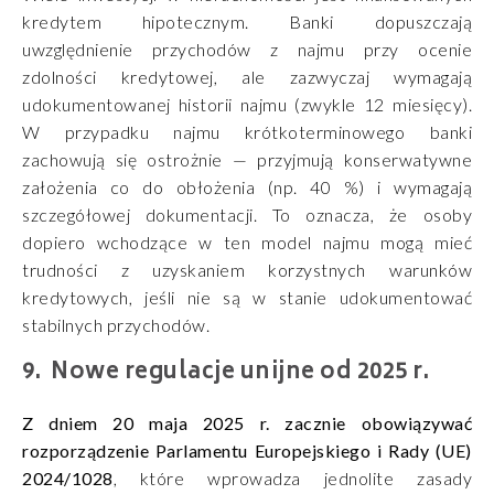
kredytem hipotecznym. Banki dopuszczają
uwzględnienie przychodów z najmu przy ocenie
zdolności kredytowej, ale zazwyczaj wymagają
udokumentowanej historii najmu (zwykle 12 miesięcy).
W przypadku najmu krótkoterminowego banki
zachowują się ostrożnie — przyjmują konserwatywne
założenia co do obłożenia (np. 40 %) i wymagają
szczegółowej dokumentacji. To oznacza, że osoby
dopiero wchodzące w ten model najmu mogą mieć
trudności z uzyskaniem korzystnych warunków
kredytowych, jeśli nie są w stanie udokumentować
stabilnych przychodów.
Nowe regulacje unijne od 2025 r.
Z dniem 20 maja 2025 r. zacznie obowiązywać
rozporządzenie Parlamentu Europejskiego i Rady (UE)
2024/1028
, które wprowadza jednolite zasady