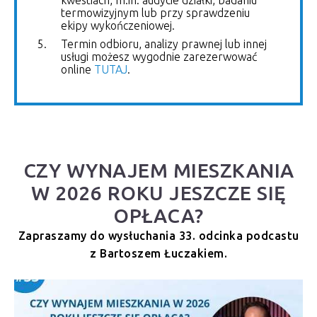
kwestiach, m.in. audycie działki, badaniu
termowizyjnym lub przy sprawdzeniu
ekipy wykończeniowej.
Termin odbioru, analizy prawnej lub innej
usługi możesz wygodnie zarezerwować
online
TUTAJ
.
CZY WYNAJEM MIESZKANIA
W 2026 ROKU JESZCZE SIĘ
OPŁACA?
Zapraszamy do wysłuchania 33. odcinka podcastu
z Bartoszem Łuczakiem.