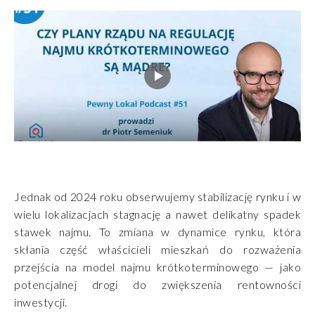
Jednak od 2024 roku obserwujemy stabilizację rynku i w
wielu lokalizacjach stagnację a nawet delikatny spadek
stawek najmu. To zmiana w dynamice rynku, która
skłania część właścicieli mieszkań do rozważenia
przejścia na model najmu krótkoterminowego — jako
potencjalnej drogi do zwiększenia rentowności
inwestycji.