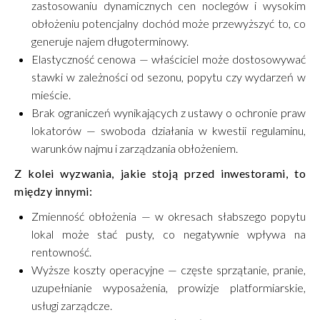
zastosowaniu dynamicznych cen noclegów i wysokim
obłożeniu potencjalny dochód może przewyższyć to, co
generuje najem długoterminowy.
Elastyczność cenowa — właściciel może dostosowywać
stawki w zależności od sezonu, popytu czy wydarzeń w
mieście.
Brak ograniczeń wynikających z ustawy o ochronie praw
lokatorów — swoboda działania w kwestii regulaminu,
warunków najmu i zarządzania obłożeniem.
Z kolei wyzwania, jakie stoją przed inwestorami, to
między innymi:
Zmienność obłożenia — w okresach słabszego popytu
lokal może stać pusty, co negatywnie wpływa na
rentowność.
Wyższe koszty operacyjne — częste sprzątanie, pranie,
uzupełnianie wyposażenia, prowizje platformiarskie,
usługi zarządcze.