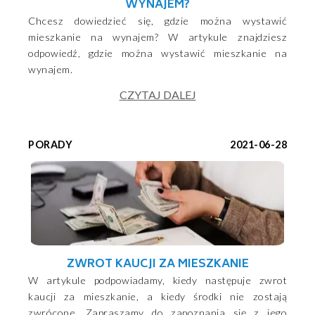
WYNAJEM?
Chcesz dowiedzieć się, gdzie można wystawić
mieszkanie na wynajem? W artykule znajdziesz
odpowiedź, gdzie można wystawić mieszkanie na
wynajem.
CZYTAJ DALEJ
PORADY
2021-06-28
ZWROT KAUCJI ZA MIESZKANIE
W artykule podpowiadamy, kiedy następuje zwrot
kaucji za mieszkanie, a kiedy środki nie zostają
zwrócone. Zapraszamy do zapoznania się z jego