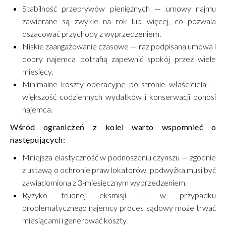
Stabilność przepływów pieniężnych — umowy najmu
zawierane są zwykle na rok lub więcej, co pozwala
oszacować przychody z wyprzedzeniem.
Niskie zaangażowanie czasowe — raz podpisana umowa i
dobry najemca potrafią zapewnić spokój przez wiele
miesięcy.
Minimalne koszty operacyjne po stronie właściciela —
większość codziennych wydatków i konserwacji ponosi
najemca.
Wśród ograniczeń z kolei warto wspomnieć o
następujących:
Mniejsza elastyczność w podnoszeniu czynszu — zgodnie
z ustawą o ochronie praw lokatorów, podwyżka musi być
zawiadomiona z 3-miesięcznym wyprzedzeniem.
Ryzyko trudnej eksmisji — w przypadku
problematycznego najemcy proces sądowy może trwać
miesiącami i generować koszty.