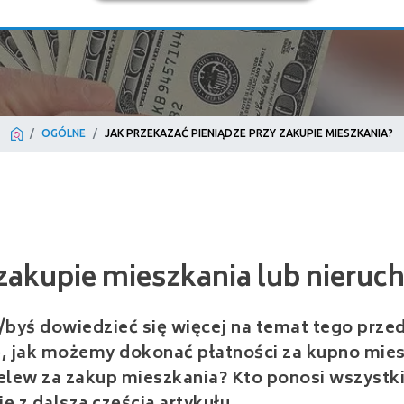
OGÓLNE
JAK PRZEKAZAĆ PIENIĄDZE PRZY ZAKUPIE MIESZKANIA?
akupie mieszkania lub nieruchomoś
/byś dowiedzieć się więcej na temat tego prze
ię, jak możemy dokonać płatności za kupno mies
lew za zakup mieszkania? Kto ponosi wszystki