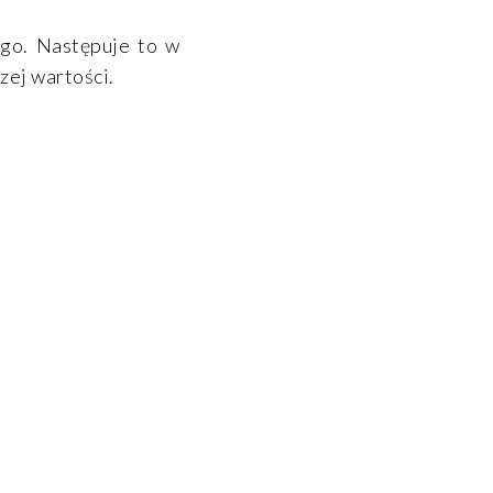
go. Następuje to w
zej wartości.