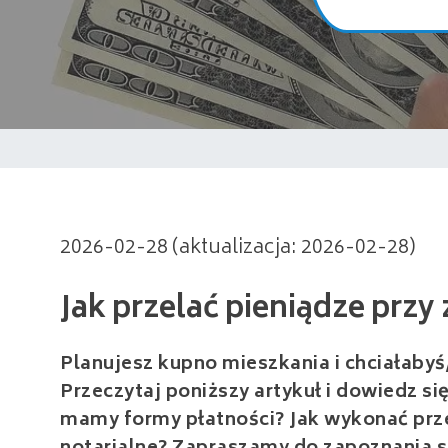
Jak przelać pieniądze przy z
2026-02-28 (aktualizacja: 2026-02-28)
Planujesz kupno mieszkania i chciałabyś
Przeczytaj poniższy artykuł i dowiedz s
mamy formy płatności? Jak wykonać prze