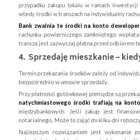
przypadku zakupu lokalu w ramach inwestycj
wtedy środki w transzach na indywidualny rachu
Bank zwalnia te środki na konto dewelope
rachunku powierniczego zamkniętego wypłata
transza jest zazwyczaj płatna przed odbiorem t
Sprzedaję mieszkanie – kied
Termin przekazania środków zależy od indywidu
bezpośrednio w umowie sprzedaży.
Przy płatności gotówkowej pieniądze są przek
natychmiastowego środki trafiają na konto
międzybankowych. Jeśli zakup jest finanso
notarialnego. Może to zająć do kilku dni robocz
Najlepszym rozwiązaniem jest wykonanie pr