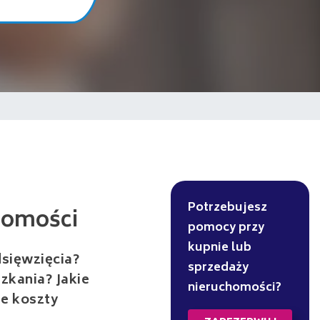
ci
Potrzebujesz
pomocy przy
kupnie lub
dsięwzięcia?
sprzedaży
zkania? Jakie
nieruchomości?
e koszty