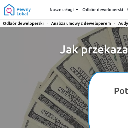
Nasze usługi
Odbiór deweloperski
Odbiór deweloperski
·
Analiza umowy z deweloperem
·
Audy
Jak przekaza
Pot