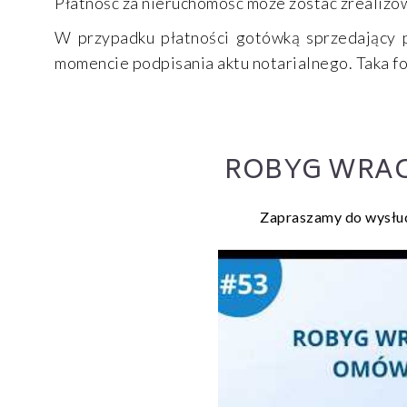
Płatność za nieruchomość może zostać zrealiz
W przypadku płatności gotówką sprzedający 
momencie podpisania aktu notarialnego. Taka fo
ROBYG WRAC
Zapraszamy do wysłuc