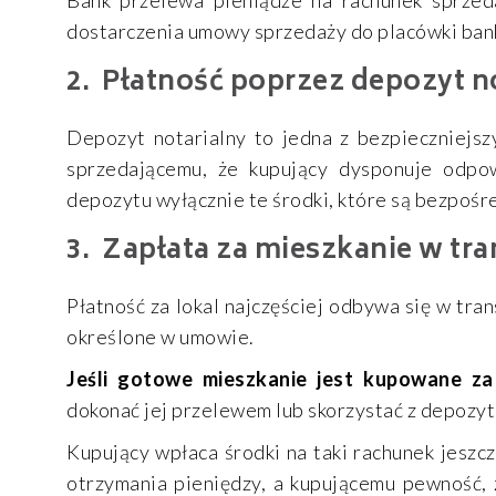
dostarczenia umowy sprzedaży do placówki ban
Płatność poprzez depozyt n
Depozyt notarialny to jedna z bezpieczniejsz
sprzedającemu, że kupujący dysponuje odpo
depozytu wyłącznie te środki, które są bezpośr
Zapłata za mieszkanie w tr
Płatność za lokal najczęściej odbywa się w tra
określone w umowie.
Jeśli gotowe mieszkanie jest kupowane z
dokonać jej przelewem lub skorzystać z depozy
Kupujący wpłaca środki na taki rachunek jesz
otrzymania pieniędzy, a kupującemu pewność, 