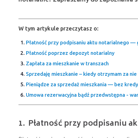
notarialne? Zapraszamy do zapoznania się
W tym artykule przeczytasz o:
Płatność przy podpisaniu aktu notarialnego —
Płatność poprzez depozyt notarialny
Zapłata za mieszkanie w transzach
Sprzedaję mieszkanie – kiedy otrzymam za nie 
Pieniądze za sprzedaż mieszkania — bez kred
Umowa rezerwacyjna bądź przedwstępna - waru
Płatność przy podpisaniu a