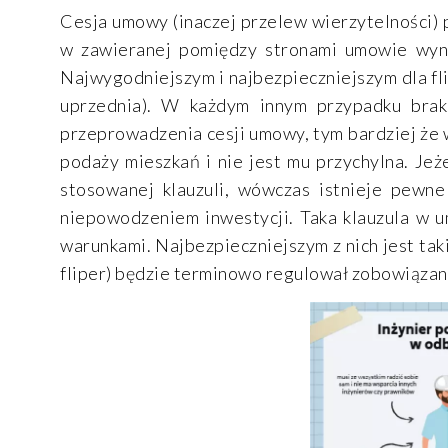
Cesja umowy (inaczej przelew wierzytelności) 
w zawieranej pomiędzy stronami umowie wyn
Najwygodniejszym i najbezpieczniejszym dla fl
uprzednia). W każdym innym przypadku brak
przeprowadzenia cesji umowy, tym bardziej że
podaży mieszkań i nie jest mu przychylna. Jeż
stosowanej klauzuli, wówczas istnieje pewne
niepowodzeniem inwestycji. Taka klauzula w 
warunkami. Najbezpieczniejszym z nich jest tak
fliper) będzie terminowo regulował zobowiązani