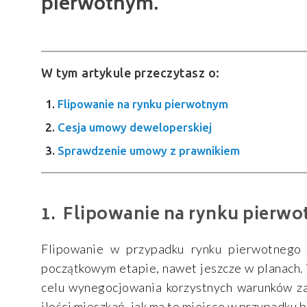
pierwotnym.
W tym artykule przeczytasz o:
Flipowanie na rynku pierwotnym
Cesja umowy deweloperskiej
Sprawdzenie umowy z prawnikiem
Flipowanie na rynku pierw
Flipowanie w przypadku rynku pierwotnego p
początkowym etapie, nawet jeszcze w planach.
celu wynegocjowania korzystnych warunków zak
ilości mieszkań, jak ma to miejsce w przypadku