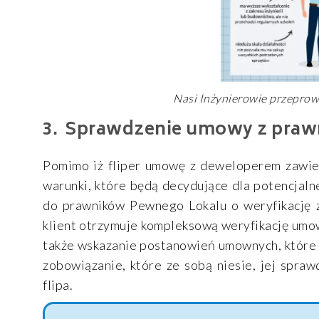
Nasi Inżynierowie przeprow
Sprawdzenie umowy z praw
Pomimo iż fliper umowę z deweloperem zawiera
warunki, które będą decydujące dla potencjaln
do prawników Pewnego Lokalu o weryfikację
klient otrzymuje kompleksową weryfikację umow
także wskazanie postanowień umownych, które
zobowiązanie, które ze sobą niesie, jej spr
flipa.