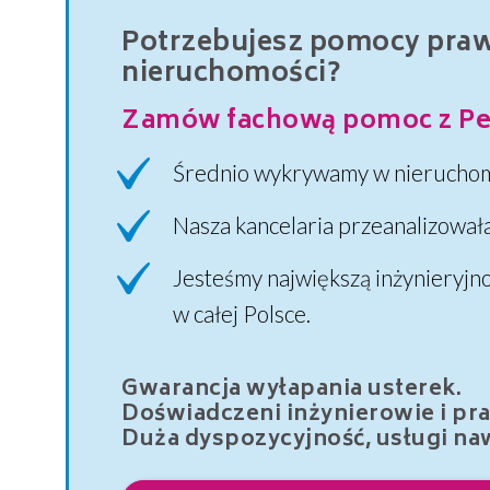
Potrzebujesz pomocy prawn
nieruchomości?
Zamów fachową pomoc z Pe
Średnio wykrywamy w nieruchom
Nasza kancelaria przeanalizował
Jesteśmy największą inżynieryjn
w całej Polsce.
Gwarancja wyłapania usterek.
Doświadczeni inżynierowie i pr
Duża dyspozycyjność, usługi naw