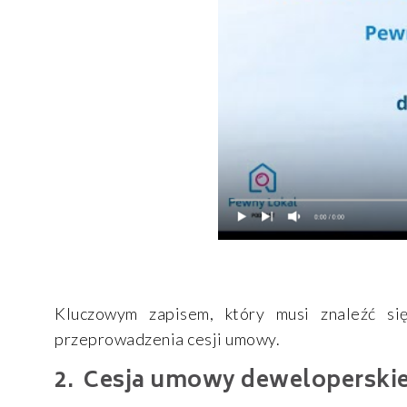
Kluczowym zapisem, który musi znaleźć si
przeprowadzenia cesji umowy.
Cesja umowy deweloperskie