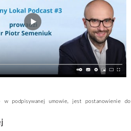
ę w podpisywanej umowie, jest postanowienie do
j