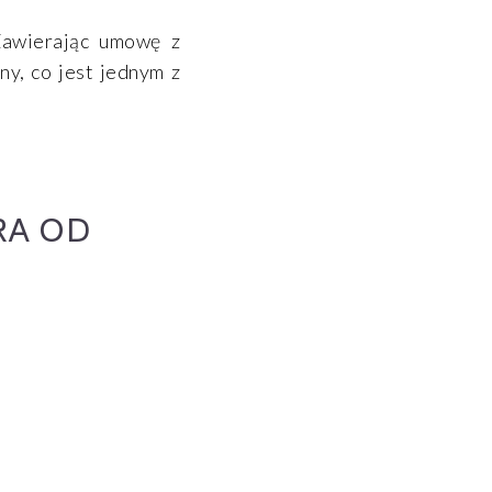
Zawierając umowę z
ny, co jest jednym z
RA OD