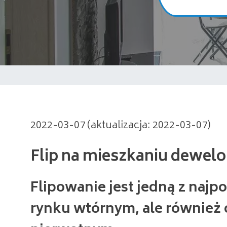
Flip na mieszkaniu dewelopers
2022-03-07 (aktualizacja: 2022-03-07)
Flipowanie jest jedną z najp
rynku wtórnym, ale również