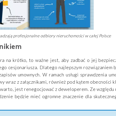
adzają profesjonalne odbiory nieruchomości w całej Polsce
nikiem
 na krótko, to ważne jest, aby zadbać o jej bezpiec
ego cesjonariusza. Dlatego najlepszym rozwiązaniem 
 zapisów umownych. W ramach usługi sprawdzenia u
y wraz z załącznikami, również pod kątem obecności k
 warto, jest renegocjować z deweloperem. Ze względu
awdzenie będzie mieć ogromne znaczenie dla skuteczn