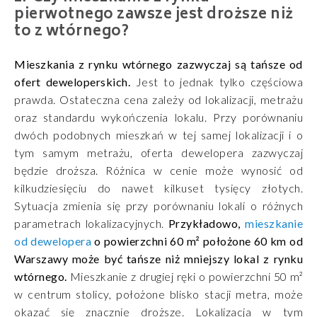
pierwotnego zawsze jest droższe niż
to z wtórnego?
Mieszkania z rynku wtórnego zazwyczaj są tańsze od
ofert deweloperskich.
Jest to jednak tylko częściowa
prawda. Ostateczna cena zależy od lokalizacji, metrażu
oraz standardu wykończenia lokalu. Przy porównaniu
dwóch podobnych mieszkań w tej samej lokalizacji i o
tym samym metrażu, oferta dewelopera zazwyczaj
będzie droższa. Różnica w cenie może wynosić od
kilkudziesięciu do nawet kilkuset tysięcy złotych.
Sytuacja zmienia się przy porównaniu lokali o różnych
parametrach lokalizacyjnych.
Przykładowo,
mieszkanie
od dewelopera
o powierzchni 60 m² położone 60 km od
Warszawy może być tańsze niż mniejszy lokal z rynku
wtórnego.
Mieszkanie z drugiej ręki o powierzchni 50 m²
w centrum stolicy, położone blisko stacji metra, może
okazać się znacznie droższe. Lokalizacja w tym