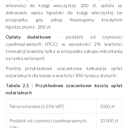
własności do księgi wieczystej- 200 zł, opłata za
dokonanie wpisu hipoteki do księgi wieczystej (w
przypadku, gdy zakup finansujemy kredytem
hipotecznym)- 200 zł,
Opłaty dodatkowe
- podatek od czynności
cywilnoprawnych (PCC) w wysokości 2% wartości
transakcji (należny tylko w przypadku zakupu mieszkania
na rynku wtórnym)
Poniżej przykładowa szacunkowa kalkulacja opłat
notarialnych dla lokalu o wartości 500 tysięcy złotych:
Tabela 2.1 : Przykładowe szacunkowe koszty opłat
notarialnych
Taksa notarialna (z 23% VAT)
3500 zł
Podatek od czynności cywilnoprawnych
10 000 zł
(2%)