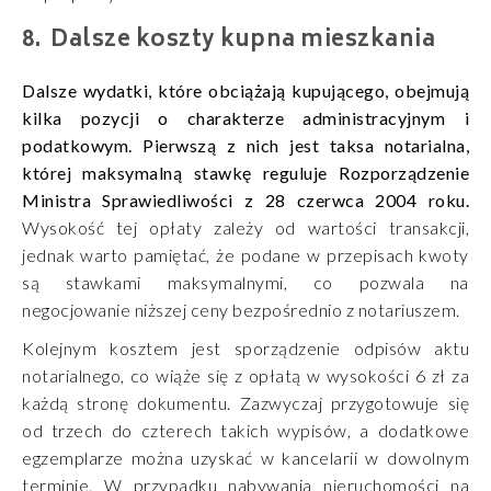
Dalsze koszty kupna mieszkania
Dalsze wydatki, które obciążają kupującego, obejmują
kilka pozycji o charakterze administracyjnym i
podatkowym. Pierwszą z nich jest taksa notarialna,
której maksymalną stawkę reguluje Rozporządzenie
Ministra Sprawiedliwości z 28 czerwca 2004 roku.
Wysokość tej opłaty zależy od wartości transakcji,
jednak warto pamiętać, że podane w przepisach kwoty
są stawkami maksymalnymi, co pozwala na
negocjowanie niższej ceny bezpośrednio z notariuszem.
Kolejnym kosztem jest sporządzenie odpisów aktu
notarialnego, co wiąże się z opłatą w wysokości 6 zł za
każdą stronę dokumentu. Zazwyczaj przygotowuje się
od trzech do czterech takich wypisów, a dodatkowe
egzemplarze można uzyskać w kancelarii w dowolnym
terminie. W przypadku nabywania nieruchomości na