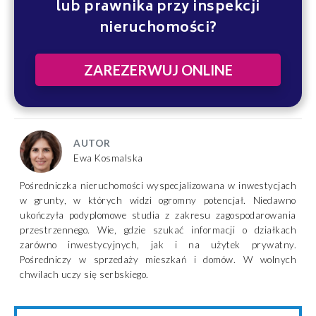
lub prawnika przy inspekcji
nieruchomości?
ZAREZERWUJ ONLINE
AUTOR
Ewa Kosmalska
Pośredniczka nieruchomości wyspecjalizowana w inwestycjach
w grunty, w których widzi ogromny potencjał. Niedawno
ukończyła podyplomowe studia z zakresu zagospodarowania
przestrzennego. Wie, gdzie szukać informacji o działkach
zarówno inwestycyjnych, jak i na użytek prywatny.
Pośredniczy w sprzedaży mieszkań i domów. W wolnych
chwilach uczy się serbskiego.