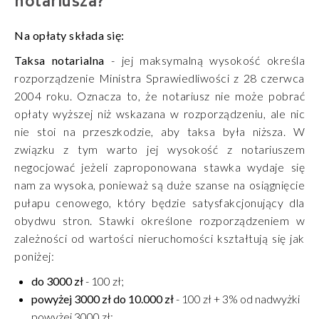
notariusza?
Na opłaty składa się:
Taksa notarialna
- jej maksymalną wysokość określa
rozporządzenie Ministra Sprawiedliwości z 28 czerwca
2004 roku. Oznacza to, że notariusz nie może pobrać
opłaty wyższej niż wskazana w rozporządzeniu, ale nic
nie stoi na przeszkodzie, aby taksa była niższa. W
związku z tym warto jej wysokość z notariuszem
negocjować jeżeli zaproponowana stawka wydaje się
nam za wysoka, ponieważ są duże szanse na osiągnięcie
pułapu cenowego, który będzie satysfakcjonujący dla
obydwu stron. Stawki określone rozporządzeniem w
zależności od wartości nieruchomości kształtują się jak
poniżej:
do 3000 zł
- 100 zł;
powyżej 3000 zł do 10.000 zł
- 100 zł + 3% od nadwyżki
powyżej 3000 zł;