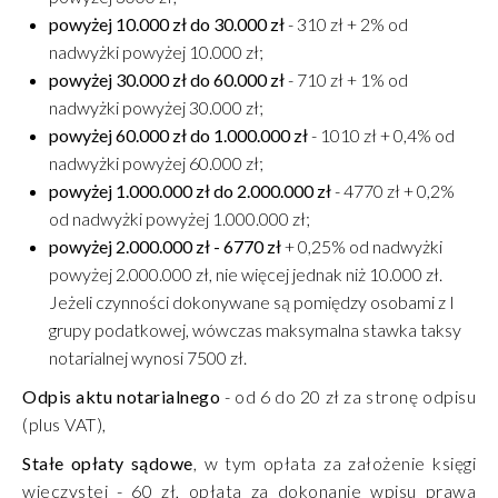
powyżej 10.000 zł do 30.000 zł
- 310 zł + 2% od
nadwyżki powyżej 10.000 zł;
powyżej 30.000 zł do 60.000 zł
- 710 zł + 1% od
nadwyżki powyżej 30.000 zł;
powyżej 60.000 zł do 1.000.000 zł
- 1010 zł + 0,4% od
nadwyżki powyżej 60.000 zł;
powyżej 1.000.000 zł do 2.000.000 zł
- 4770 zł + 0,2%
od nadwyżki powyżej 1.000.000 zł;
powyżej 2.000.000 zł - 6770 zł
+ 0,25% od nadwyżki
powyżej 2.000.000 zł, nie więcej jednak niż 10.000 zł.
Jeżeli czynności dokonywane są pomiędzy osobami z I
grupy podatkowej, wówczas maksymalna stawka taksy
notarialnej wynosi 7500 zł.
Odpis aktu notarialnego
- od 6 do 20 zł za stronę odpisu
(plus VAT),
Stałe opłaty sądowe
, w tym opłata za założenie księgi
wieczystej - 60 zł, opłata za dokonanie wpisu prawa