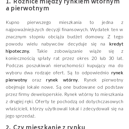
Różnice między rynkiem wtórnym
a pierwotnym
Kupno pierwszego mieszkania to jedna z
najpoważniejszych decyzji finansowych. Wydatek ten w
znacznym stopniu obciąża budżet domowy. Z tego
powodu wielu nabywców decyduje się na
kredyt
hipoteczny.
Takie zobowiązanie wiąże się z
koniecznością spłaty rat przez okres 20 lub 30 lat.
Podczas poszukiwań nieruchomości kupujący ma do
wyboru dwa rodzaje ofert. Są to odpowiednio
rynek
pierwotny
oraz
rynek wtórny
. Rynek pierwotny
obejmuje lokale nowe. Są one budowane od podstaw
przez firmy deweloperskie. Rynek wtórny to mieszkania
z drugiej ręki. Oferty te pochodzą od dotychczasowych
właścicieli, którzy użytkowali lokal i zdecydowali się na
jego sprzedaż.
Czy mieszkanie z rynku