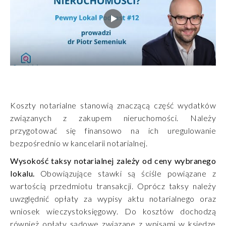
Koszty notarialne stanowią znaczącą część wydatków
związanych z zakupem nieruchomości. Należy
przygotować się finansowo na ich uregulowanie
bezpośrednio w kancelarii notarialnej.
Wysokość taksy notarialnej zależy od ceny wybranego
lokalu.
Obowiązujące stawki są ściśle powiązane z
wartością przedmiotu transakcji. Oprócz taksy należy
uwzględnić opłaty za wypisy aktu notarialnego oraz
wniosek wieczystoksięgowy. Do kosztów dochodzą
również opłaty sądowe związane z wpisami w księdze