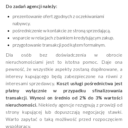
Do zadań agencji należy:
prezentowanie ofert zgodnych z oczekiwaniami
nabywcy.
pośredniczenie w kontakcie ze stroną sprzedającą.
wsparcie w relacjach z bankiem kredytującym zakup.
przygotowanie transakcji pod kątem formalnym.
Dla osób bez doświadczenia w obrocie
nieruchomościami jest to istotna pomoc. Daje ona
pewność, że wszystkie aspekty zostaną dopilnowane, a
interesy kupującego będą zabezpieczone na równi z
interesami sprzedawcy.
Koszt usługi pośrednictwa jest
płatny wyłącznie w przypadku sfinalizowania
transakcji. Wynosi on średnio od 2% do 3% wartości
nieruchomości.
Niekiedy agencje rezygnują z prowizji od
strony kupującej lub dopuszczają negocjację stawki.
Warto zapytać o taką możliwość przed rozpoczęciem
współpracy.