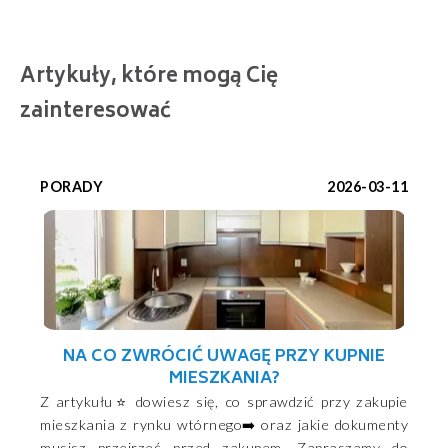
Artykuły, które mogą Cię
zainteresować
PORADY
2026-03-11
NA CO ZWRÓCIĆ UWAGĘ PRZY KUPNIE
MIESZKANIA?
Z artykułu⭐ dowiesz się, co sprawdzić przy zakupie
mieszkania z rynku wtórnego➡️ oraz jakie dokumenty
musisz przejrzeć przed zakupem. Zapraszamy do