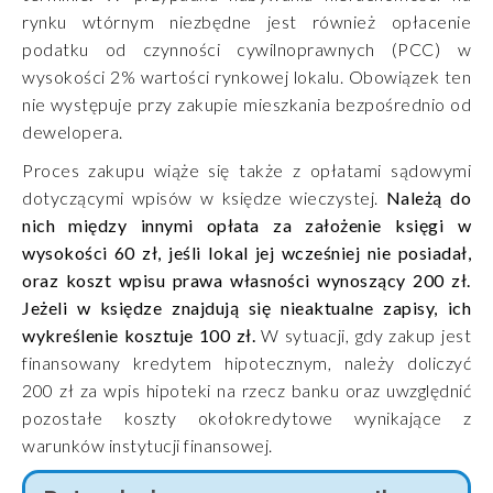
rynku wtórnym niezbędne jest również opłacenie
podatku od czynności cywilnoprawnych (PCC) w
wysokości 2% wartości rynkowej lokalu. Obowiązek ten
nie występuje przy zakupie mieszkania bezpośrednio od
dewelopera.
Proces zakupu wiąże się także z opłatami sądowymi
dotyczącymi wpisów w księdze wieczystej.
Należą do
nich między innymi opłata za założenie księgi w
wysokości 60 zł, jeśli lokal jej wcześniej nie posiadał,
oraz koszt wpisu prawa własności wynoszący 200 zł.
Jeżeli w księdze znajdują się nieaktualne zapisy, ich
wykreślenie kosztuje 100 zł.
W sytuacji, gdy zakup jest
finansowany kredytem hipotecznym, należy doliczyć
200 zł za wpis hipoteki na rzecz banku oraz uwzględnić
pozostałe koszty okołokredytowe wynikające z
warunków instytucji finansowej.