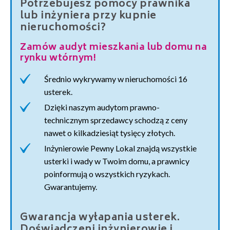
Potrzebujesz pomocy prawnika
lub inżyniera przy kupnie
nieruchomości?
Zamów audyt mieszkania lub domu na
rynku wtórnym!
Średnio wykrywamy w nieruchomości 16
usterek.
Dzięki naszym audytom prawno-
technicznym sprzedawcy schodzą z ceny
nawet o kilkadziesiąt tysięcy złotych.
Inżynierowie Pewny Lokal znajdą wszystkie
usterki i wady w Twoim domu, a prawnicy
poinformują o wszystkich ryzykach.
Gwarantujemy.
Gwarancja wyłapania usterek.
Doświadczeni inżynierowie i