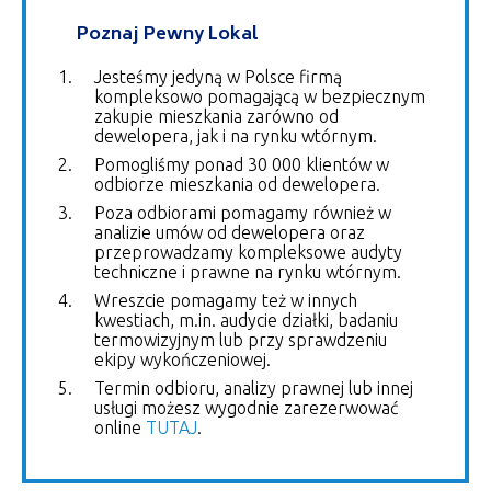
Poznaj Pewny Lokal
Jesteśmy jedyną w Polsce firmą
kompleksowo pomagającą w bezpiecznym
zakupie mieszkania zarówno od
dewelopera, jak i na rynku wtórnym.
Pomogliśmy ponad 30 000 klientów w
odbiorze mieszkania od dewelopera.
Poza odbiorami pomagamy również w
analizie umów od dewelopera oraz
przeprowadzamy kompleksowe audyty
techniczne i prawne na rynku wtórnym.
Wreszcie pomagamy też w innych
kwestiach, m.in. audycie działki, badaniu
termowizyjnym lub przy sprawdzeniu
ekipy wykończeniowej.
Termin odbioru, analizy prawnej lub innej
usługi możesz wygodnie zarezerwować
online
TUTAJ
.