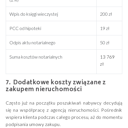
Wpis do księgi wieczystej
200 zł
PCC od hipoteki
19 zł
Odpis aktu notarialnego
50 zł
Suma kosztów notarialnych
13 769
zł
Dodatkowe koszty związane z
zakupem nieruchomości
Często już na początku poszukiwań nabywcy decydują
się na współpracę z agencją nieruchomości. Pośrednik
wspiera klienta podczas całego procesu, aż do momentu
podpisania umowy zakupu.