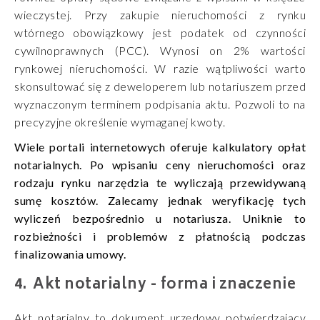
wieczystej. Przy zakupie nieruchomości z rynku
wtórnego obowiązkowy jest podatek od czynności
cywilnoprawnych (PCC). Wynosi on 2% wartości
rynkowej nieruchomości. W razie wątpliwości warto
skonsultować się z deweloperem lub notariuszem przed
wyznaczonym terminem podpisania aktu. Pozwoli to na
precyzyjne określenie wymaganej kwoty.
Wiele portali internetowych oferuje kalkulatory opłat
notarialnych. Po wpisaniu ceny nieruchomości oraz
rodzaju rynku narzędzia te wyliczają przewidywaną
sumę kosztów. Zalecamy jednak weryfikację tych
wyliczeń bezpośrednio u notariusza. Uniknie to
rozbieżności i problemów z płatnością podczas
finalizowania umowy.
Akt notarialny - forma i znaczenie
Akt notarialny to dokument urzędowy potwierdzający