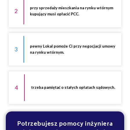
przy sprzedaży mieszkania na rynku wtórnym
2
kupujący musi opłacić PCC.
pewny Lokal pomoże Ci przy negocjacji umowy
3
na rynku wtórnym.
4
trzeba pamiętać o stałych opłatach sądowych.
Potrzebujesz pomocy inżyniera