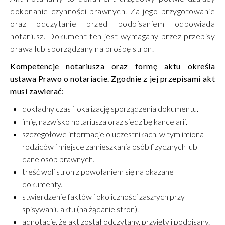
dokonanie czynności prawnych. Za jego przygotowanie
oraz odczytanie przed podpisaniem odpowiada
notariusz. Dokument ten jest wymagany przez przepisy
prawa lub sporządzany na prośbę stron.
Kompetencje notariusza oraz formę aktu określa
ustawa Prawo o notariacie. Zgodnie z jej przepisami akt
musi zawierać:
dokładny czas i lokalizację sporządzenia dokumentu.
imię, nazwisko notariusza oraz siedzibę kancelarii.
szczegółowe informacje o uczestnikach, w tym imiona
rodziców i miejsce zamieszkania osób fizycznych lub
dane osób prawnych.
treść woli stron z powołaniem się na okazane
dokumenty.
stwierdzenie faktów i okoliczności zaszłych przy
spisywaniu aktu (na żądanie stron).
adnotację, że akt został odczytany, przyjęty i podpisany.