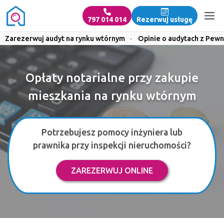
797 014 014
Rezerwuj usługę
Zarezerwuj audyt na rynku wtórnym
·
Opinie o audytach z Pewn
Opłaty notarialne przy zakupie
mieszkania na rynku wtórnym
Potrzebujesz pomocy inżyniera lub
prawnika przy inspekcji nieruchomości?
ZAREZERWUJ ONLINE