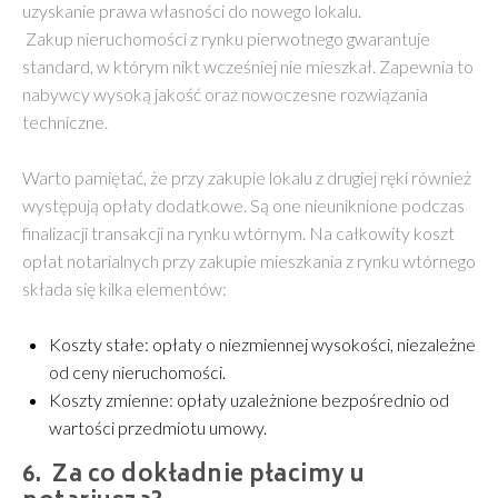
uzyskanie prawa własności do nowego lokalu.
Zakup nieruchomości z rynku pierwotnego gwarantuje
standard, w którym nikt wcześniej nie mieszkał. Zapewnia to
nabywcy wysoką jakość oraz nowoczesne rozwiązania
techniczne.
Warto pamiętać, że przy zakupie lokalu z drugiej ręki również
występują opłaty dodatkowe. Są one nieuniknione podczas
finalizacji transakcji na rynku wtórnym. Na całkowity koszt
opłat notarialnych przy zakupie mieszkania z rynku wtórnego
składa się kilka elementów:
Koszty stałe: opłaty o niezmiennej wysokości, niezależne
od ceny nieruchomości.
Koszty zmienne: opłaty uzależnione bezpośrednio od
wartości przedmiotu umowy.
Za co dokładnie płacimy u