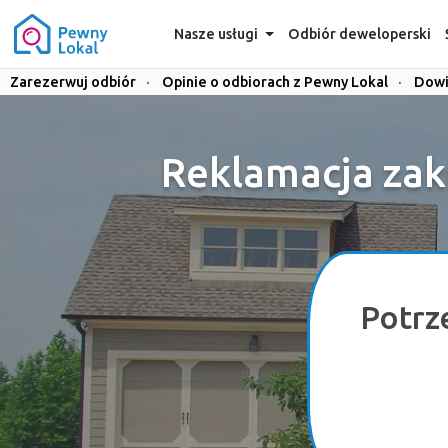
Nasze usługi
Odbiór deweloperski
Zarezerwuj odbiór
·
Opinie o odbiorach z Pewny Lokal
·
Dowi
Reklamacja zak
Potrz