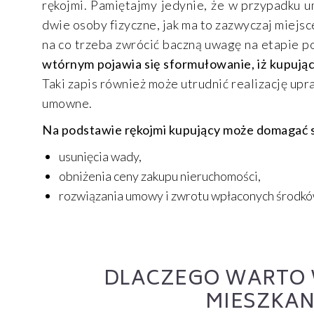
rękojmi. Pamiętajmy jedynie, że w przypadku 
dwie osoby fizyczne, jak ma to zazwyczaj miejsc
na co trzeba zwrócić baczną uwagę na etapie 
wtórnym pojawia się sformułowanie, iż kupując
Taki zapis również może utrudnić realizację upra
umowne.
Na podstawie rękojmi kupujący może domagać s
usunięcia wady,
obniżenia ceny zakupu nieruchomości,
rozwiązania umowy i zwrotu wpłaconych środkó
DLACZEGO WARTO 
MIESZKAN