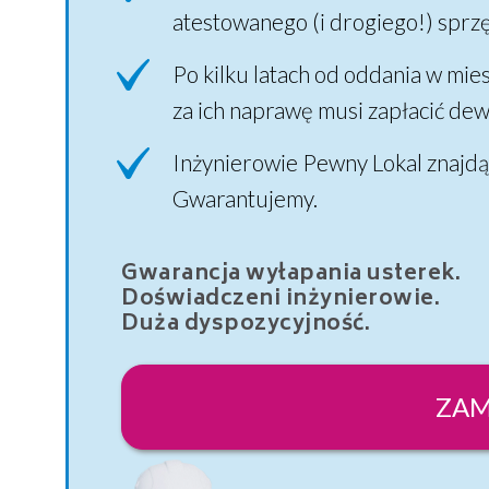
atestowanego (i drogiego!) sprz
Po kilku latach od oddania w mie
za ich naprawę musi zapłacić de
Inżynierowie Pewny Lokal znajdą
Gwarantujemy.
Gwarancja wyłapania usterek.
Doświadczeni inżynierowie.
Duża dyspozycyjność.
ZAM