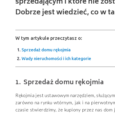
sprzedającym i które nie zo
Dobrze jest wiedzieć, co w tak
W tym artykule przeczytasz o:
Sprzedaż domu rękojmia
Wady nieruchomości i ich kategorie
Sprzedaż domu rękojmia
Rękojmia jest ustawowym narzędziem, służącym 
zarówno na rynku wtórnym, jak i na pierwotnym
czasie stwierdzimy, że kupiony przez nas dom