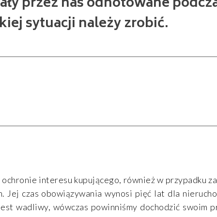
stały przez nas odnotowane podcz
iej sytuacji należy zrobić.
ochronie interesu kupującego, również w przypadku z
. Jej czas obowiązywania wynosi pięć lat dla nierucho
 jest wadliwy, wówczas powinniśmy dochodzić swoim pr