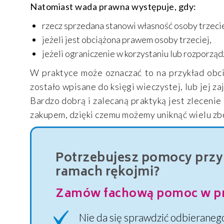
Natomiast wada prawna występuje, gdy:
rzecz sprzedana stanowi własność osoby trzecie
jeżeli jest obciążona prawem osoby trzeciej,
jeżeli ograniczenie w korzystaniu lub rozporząd
W praktyce może oznaczać to na przykład obci
zostało wpisane do księgi wieczystej, lub jej z
Bardzo dobrą i zalecaną praktyką jest zleceni
zakupem, dzięki czemu możemy uniknąć wielu zb
Potrzebujesz pomocy przy
ramach rękojmi?
Zamów fachową pomoc w prz
Nie da się sprawdzić odbieraneg