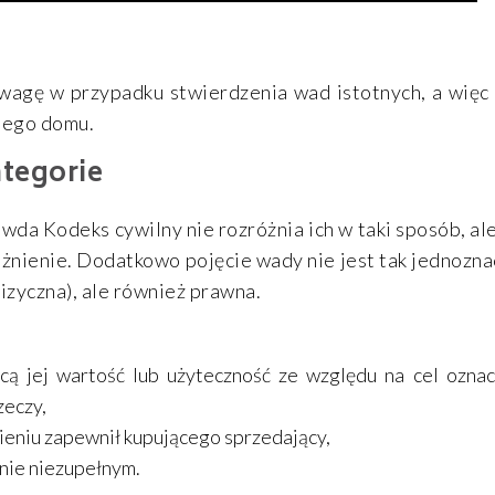
wagę w przypadku stwierdzenia wad istotnych, a więc 
nego domu.
ategorie
wda Kodeks cywilny nie rozróżnia ich w taki sposób, al
żnienie. Dodatkowo pojęcie wady nie jest tak jednozna
izyczna), ale również prawna.
cą jej wartość lub użyteczność ze względu na cel ozn
zeczy,
nieniu zapewnił kupującego sprzedający,
nie niezupełnym.