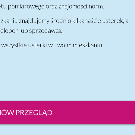
ętu pomiarowego oraz znajomości norm.
szkaniu znajdujemy średnio kilkanaście usterek, a
weloper lub sprzedawca.
 wszystkie usterki w Twoim mieszkaniu.
ÓW PRZEGLĄD