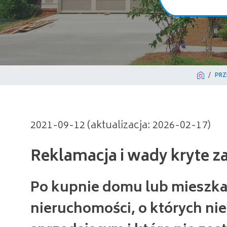
PRZ
Reklamacja i wady kryte za
2021-09-12 (aktualizacja: 2026-02-17)
Po kupnie domu lub mieszk
nieruchomości, o których ni