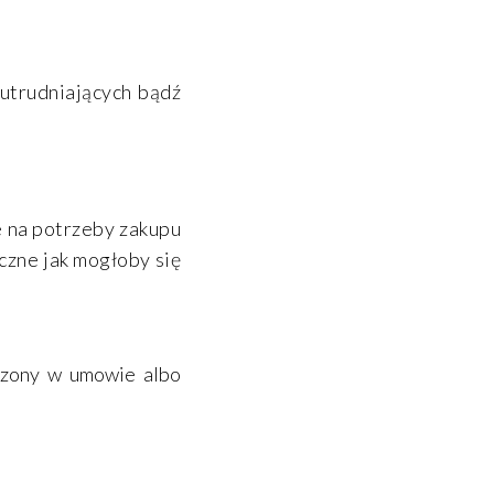
utrudniających bądź
e na potrzeby zakupu
czne jak mogłoby się
aczony w umowie albo