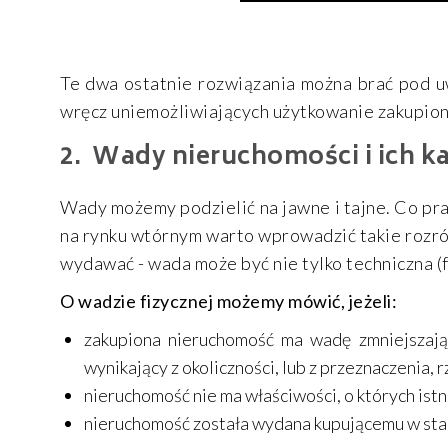
Te dwa ostatnie rozwiązania można brać pod u
wręcz uniemożliwiających użytkowanie zakupio
Wady nieruchomości i ich k
Wady możemy podzielić na jawne i tajne. Co pra
na rynku wtórnym warto wprowadzić takie rozró
wydawać - wada może być nie tylko techniczna (f
O wadzie fizycznej możemy mówić, jeżeli:
zakupiona nieruchomość ma wadę zmniejszają
wynikający z okoliczności, lub z przeznaczenia, r
nieruchomość nie ma właściwości, o których ist
nieruchomość została wydana kupującemu w sta