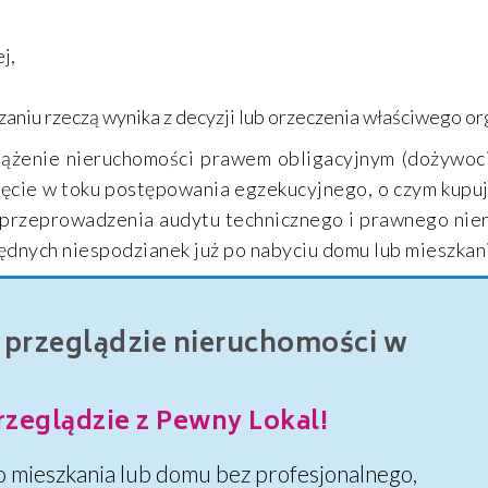
j,
zaniu rzeczą wynika z decyzji lub orzeczenia właściwego or
ążenie nieruchomości prawem obligacyjnym (dożywocie
ajęcie w toku postępowania egzekucyjnego, o czym kupuj
e przeprowadzenia audytu technicznego i prawnego nie
ędnych niespodzianek już po nabyciu domu lub mieszkan
 przeglądzie nieruchomości w
eglądzie z Pewny Lokal!
o mieszkania lub domu bez profesjonalnego,