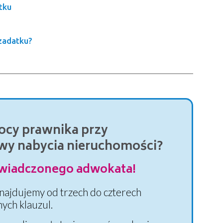
tku
 zadatku?
ocy prawnika przy
y nabycia nieruchomości?
iadczonego adwokata!
najdujemy od trzech do czterech
ych klauzul.