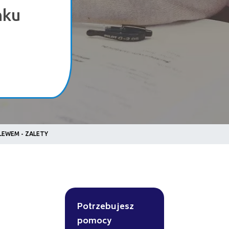
nku
EWEM - ZALETY
Potrzebujesz
pomocy