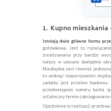
Kupno mieszkania 
Istnieją dwie główne formy prze
gotówkowa. Jest to rozwiązani
zrealizowania przy bardzo wys
należy w umowie dokładnie okre
Niezbędne jest również jednozna
to uniknąć nieporozumień między
zadatku jest przelew bankowy
przedwstępnej numeru konta sp
ostateczny termin zaksięgowania
Opóźnienie w realizacji przelew