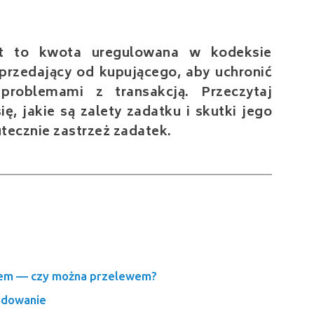
st to kwota uregulowana w kodeksie
przedający od kupującego, aby uchronić
problemami z transakcją. Przeczytaj
ię, jakie są zalety zadatku i skutki jego
tecznie zastrzeż zadatek.
em — czy można przelewem?
odowanie