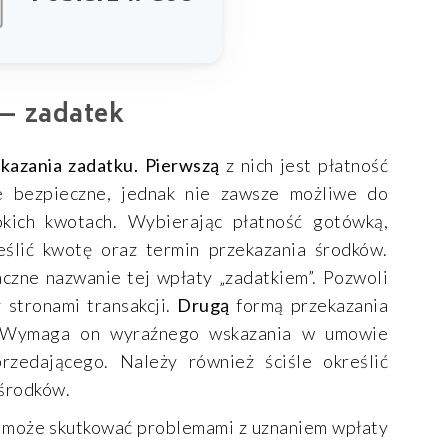
— zadatek
kazania zadatku. Pierwszą
z nich jest płatność
e bezpieczne, jednak nie zawsze możliwe do
okich kwotach. Wybierając płatność gotówką,
ślić kwotę oraz termin przekazania środków.
czne nazwanie tej wpłaty „zadatkiem”. Pozwoli
 stronami transakcji.
Drugą
formą przekazania
. Wymaga on wyraźnego wskazania w umowie
rzedającego. Należy również ściśle określić
 środków.
u może skutkować problemami z uznaniem wpłaty