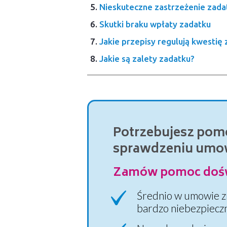
Nieskuteczne zastrzeżenie zada
Skutki braku wpłaty zadatku
Jakie przepisy regulują kwestię
Jakie są zalety zadatku?
Potrzebujesz pom
sprawdzeniu umow
Zamów pomoc dośw
Średnio w umowie z
bardzo niebezpieczn