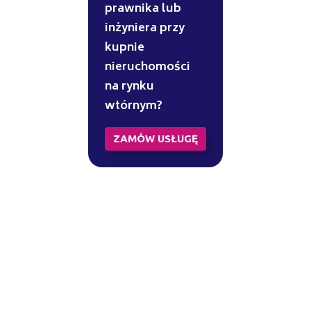
prawnika lub
inżyniera przy
kupnie
nieruchomości
na rynku
wtórnym?
ZAMÓW USŁUGĘ