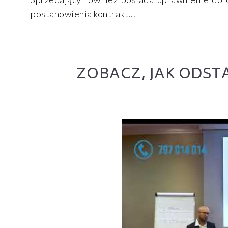
postanowienia kontraktu.
ZOBACZ, JAK ODST