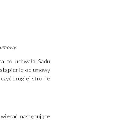
z umowy.
dza to uchwała Sądu
odstąpienie od umowy
czyć drugiej stronie
wierać następujące