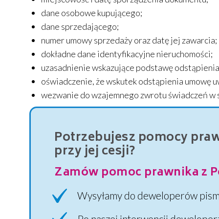
dane osobowe kupującego;
dane sprzedającego;
numer umowy sprzedaży oraz datę jej zawarcia;
dokładne dane identyfikacyjne nieruchomości;
uzasadnienie wskazujące podstawę odstąpienia
oświadczenie, że wskutek odstąpienia umowę uw
wezwanie do wzajemnego zwrotu świadczeń w s
Potrzebujesz pomocy praw
przy jej cesji?
Zamów pomoc prawnika z P
Wysyłamy do deweloperów pisma
Po naszej interwencji deweloperz