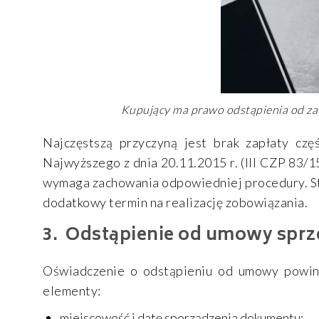
Kupujący ma prawo odstąpienia od zaw
Najczęstszą przyczyną jest brak zapłaty cz
Najwyższego z dnia 20.11.2015 r. (III CZP 83/
wymaga zachowania odpowiedniej procedury. Str
dodatkowy termin na realizację zobowiązania.
Odstąpienie od umowy sprz
Oświadczenie o odstąpieniu od umowy powin
elementy:
miejscowość i datę sporządzenia dokumentu;