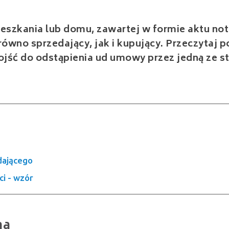
szkania lub domu, zawartej w formie aktu not
ówno sprzedający, jak i kupujący. Przeczytaj po
dojść do odstąpienia ud umowy przez jedną ze s
dającego
i - wzór
na