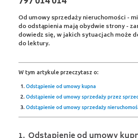
Od umowy sprzedaży nieruchomości - mie
do odstąpienia mają obydwie strony - zar
dowiedz się, w jakich sytuacjach może 
do lektury.
W tym artykule przeczytasz o:
Odstąpienie od umowy kupna
Odstąpienie od umowy sprzedaży przez sprze
Odstąpienie od umowy sprzedaży nieruchomośc
Odstąpienie od umowy kup