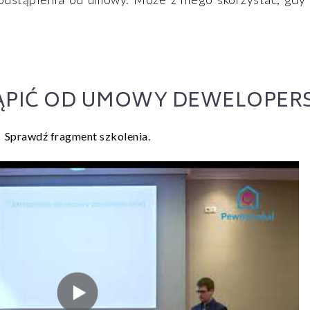
ĄPIĆ OD UMOWY DEWELOPERS
Sprawdź fragment szkolenia.