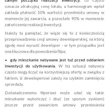
samym początku realizacji inwestycji
, co często
oznacza atrakcyjną cenę lokalu, a harmonogram wpłat
zakłada płatność 10% wartości przedmiotu umowy w
momencie jej zawarcia, a pozostałe 90% w momencie
zakończenia realizacji inwestycji.
Należy tu pamiętać, że wiąże się to z koniecznością
przeprowadzenia cesji umowy deweloperskiej, na którą
zgodę musi wyrazić deweloper - w tym przypadku jest
ona kluczowa dla powodzenia flipa;
•
gdy mieszkanie nabywane jest tuż przed oddaniem
inwestycji do użytkowania
. W tej sytuacji nabywcy
często mogą liczyć na korzystniejszą ofertę w związku z
faktem, iż deweloperowi zależy na szybkim zamknięciu
sprzedaży.
Doświadczonemu fliperowi może udać się takie
mieszkanie wykończyć i zbyć (ze sporym zyskiem)
jeszcze przed zawarciem umowy przeniesienia