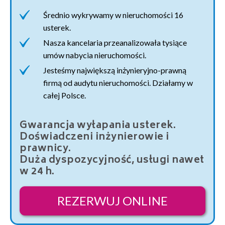
Średnio wykrywamy w nieruchomości 16
usterek.
Nasza kancelaria przeanalizowała tysiące
umów nabycia nieruchomości.
Jesteśmy największą inżynieryjno-prawną
firmą od audytu nieruchomości. Działamy w
całej Polsce.
Gwarancja wyłapania usterek.
Doświadczeni inżynierowie i
prawnicy.
Duża dyspozycyjność, usługi nawet
w 24 h.
REZERWUJ ONLINE