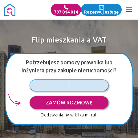
797 014 014
Rezerwuj usługę
Flip mieszkania a VAT
Potrzebujesz pomocy prawnika lub
inżyniera przy zakupie nieruchomości?
ZAMÓW ROZMOWĘ
Oddzwaniamy w kilka minut!