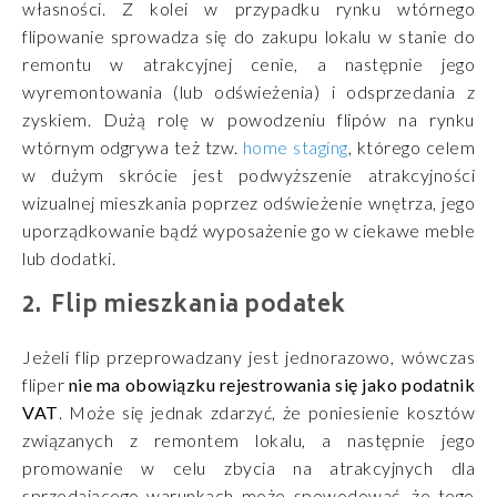
własności. Z kolei w przypadku rynku wtórnego
flipowanie sprowadza się do zakupu lokalu w stanie do
remontu w atrakcyjnej cenie, a następnie jego
wyremontowania (lub odświeżenia) i odsprzedania z
zyskiem. Dużą rolę w powodzeniu flipów na rynku
wtórnym odgrywa też tzw.
home staging
, którego celem
w dużym skrócie jest podwyższenie atrakcyjności
wizualnej mieszkania poprzez odświeżenie wnętrza, jego
uporządkowanie bądź wyposażenie go w ciekawe meble
lub dodatki.
Flip mieszkania podatek
Jeżeli flip przeprowadzany jest jednorazowo, wówczas
fliper
nie ma obowiązku rejestrowania się jako podatnik
VAT
. Może się jednak zdarzyć, że poniesienie kosztów
związanych z remontem lokalu, a następnie jego
promowanie w celu zbycia na atrakcyjnych dla
sprzedającego warunkach może spowodować, że tego