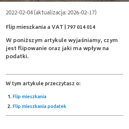
2022-02-04 (aktualizacja: 2026-02-17)
Flip mieszkania a VAT | 797 014 014
W poniższym artykule wyjaśniamy, czym
jest flipowanie oraz jaki ma wpływ na
podatki.
W tym artykule przeczytasz o:
Flip mieszkania
Flip mieszkania podatek