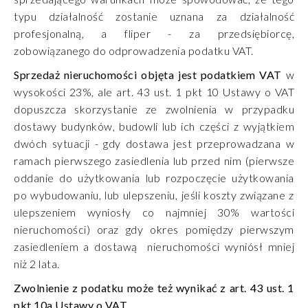
typu działalność zostanie uznana za działalność
profesjonalną, a fliper - za przedsiębiorcę,
zobowiązanego do odprowadzenia podatku VAT.
Sprzedaż nieruchomości objęta jest podatkiem VAT
w
wysokości 23%, ale art. 43 ust. 1 pkt 10 Ustawy o VAT
dopuszcza skorzystanie ze zwolnienia w przypadku
dostawy budynków, budowli lub ich części z wyjątkiem
dwóch sytuacji - gdy dostawa jest przeprowadzana w
ramach pierwszego zasiedlenia lub przed nim (pierwsze
oddanie do użytkowania lub rozpoczęcie użytkowania
po wybudowaniu, lub ulepszeniu, jeśli koszty związane z
ulepszeniem wyniosły co najmniej 30% wartości
nieruchomości) oraz gdy okres pomiędzy pierwszym
zasiedleniem a dostawą nieruchomości wyniósł mniej
niż 2 lata.
Zwolnienie z podatku może też wynikać z art. 43 ust. 1
pkt 10a Ustawy o VAT.