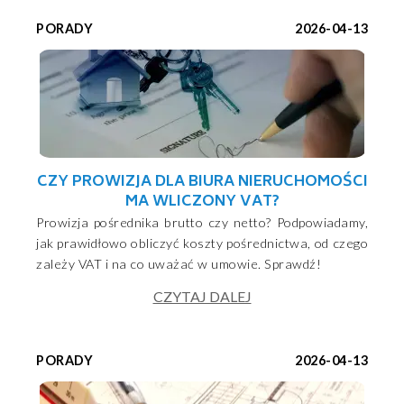
PORADY
2026-04-13
CZY PROWIZJA DLA BIURA NIERUCHOMOŚCI
MA WLICZONY VAT?
Prowizja pośrednika brutto czy netto? Podpowiadamy,
jak prawidłowo obliczyć koszty pośrednictwa, od czego
zależy VAT i na co uważać w umowie. Sprawdź!
CZYTAJ DALEJ
PORADY
2026-04-13