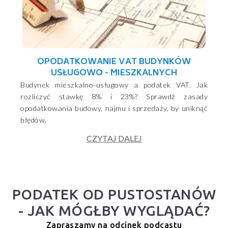
OPODATKOWANIE VAT BUDYNKÓW
USŁUGOWO - MIESZKALNYCH
Budynek mieszkalno-usługowy a podatek VAT. Jak
rozliczyć stawkę 8% i 23%? Sprawdź zasady
opodatkowania budowy, najmu i sprzedaży, by uniknąć
błędów.
CZYTAJ DALEJ
PODATEK OD PUSTOSTANÓW
- JAK MÓGŁBY WYGLĄDAĆ?
Zapraszamy na odcinek podcastu