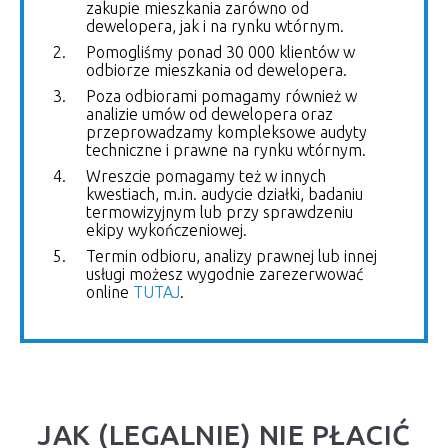
zakupie mieszkania zarówno od
dewelopera, jak i na rynku wtórnym.
Pomogliśmy ponad 30 000 klientów w
odbiorze mieszkania od dewelopera.
Poza odbiorami pomagamy również w
analizie umów od dewelopera oraz
przeprowadzamy kompleksowe audyty
techniczne i prawne na rynku wtórnym.
Wreszcie pomagamy też w innych
kwestiach, m.in. audycie działki, badaniu
termowizyjnym lub przy sprawdzeniu
ekipy wykończeniowej.
Termin odbioru, analizy prawnej lub innej
usługi możesz wygodnie zarezerwować
online
TUTAJ
.
JAK (LEGALNIE) NIE PŁACIĆ