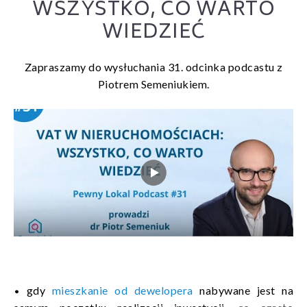
WSZYSTKO, CO WARTO
WIEDZIEĆ
Zapraszamy do wysłuchania 31. odcinka podcastu z
Piotrem Semeniukiem.
•
gdy
mieszkanie od dewelopera
nabywane jest na