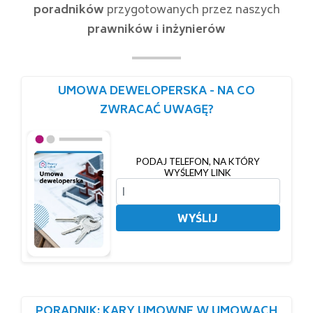
poradników
przygotowanych przez naszych
prawników i inżynierów
UMOWA DEWELOPERSKA - NA CO
ZWRACAĆ UWAGĘ?
PODAJ TELEFON, NA KTÓRY
WYŚLEMY LINK
WYŚLIJ
PORADNIK: KARY UMOWNE W UMOWACH