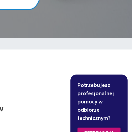
Potrzebujesz
profesjonalnej
pomocy w
w
odbiorze
technicznym?