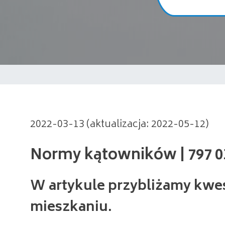
Normy kątowników | 797 014 
2022-03-13 (aktualizacja: 2022-05-12)
W artykule przybliżamy kwe
mieszkaniu.