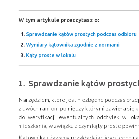
W tym artykule przeczytasz o:
Sprawdzanie kątów prostych podczas odbioru
Wymiary kątownika zgodnie z normami
Kąty proste w lokalu
Sprawdzanie kątów prostyc
Narzędziem, które jest niezbędne podczas prze
z dwóch ramion, pomiędzy którymi zawiera się k
do weryfikacji ewentualnych odchyłek w loka
mieszkania, w związku z czym kąty proste powinny
Kątownika używamy przykładając jego jedno ram