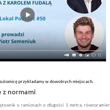
poziomicę przykładamy w dowolnych miejscach.
e z normami
ątownik o ramionach o długości 1 metra, równoramien