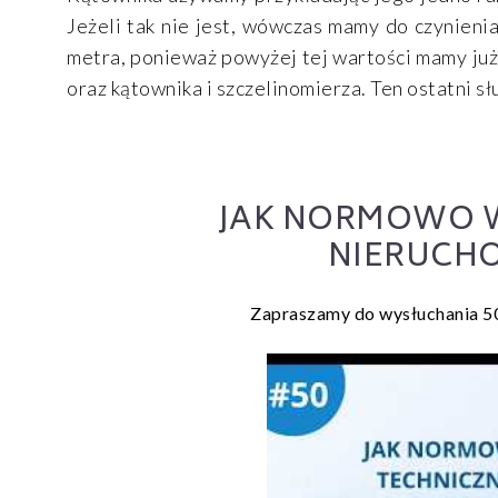
Jeżeli tak nie jest, wówczas mamy do czynieni
metra, ponieważ powyżej tej wartości mamy już
oraz kątownika i szczelinomierza. Ten ostatni s
JAK NORMOWO 
NIERUCHO
Zapraszamy do wysłuchania 50