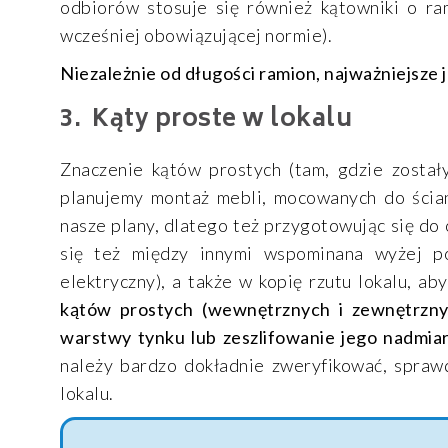
odbiorów stosuje się również kątowniki o ra
wcześniej obowiązującej normie).
Niezależnie od długości ramion, najważniejsze 
Kąty proste w lokalu
Znaczenie kątów prostych (tam, gdzie zostały
planujemy montaż mebli, mocowanych do ścian
nasze plany, dlatego też przygotowując się do 
się też między innymi wspominana wyżej poz
elektryczny), a także w kopię rzutu lokalu, a
kątów prostych (wewnętrznych i zewnętrzny
warstwy tynku lub zeszlifowanie jego nadmia
należy bardzo dokładnie zweryfikować, sprawdz
lokalu.