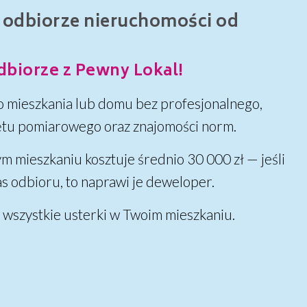
 odbiorze nieruchomości od
iorze z Pewny Lokal!
o mieszkania lub domu bez profesjonalnego,
ętu pomiarowego oraz znajomości norm.
mieszkaniu kosztuje średnio 30 000 zł — jeśli
s odbioru, to naprawi je deweloper.
 wszystkie usterki w Twoim mieszkaniu.