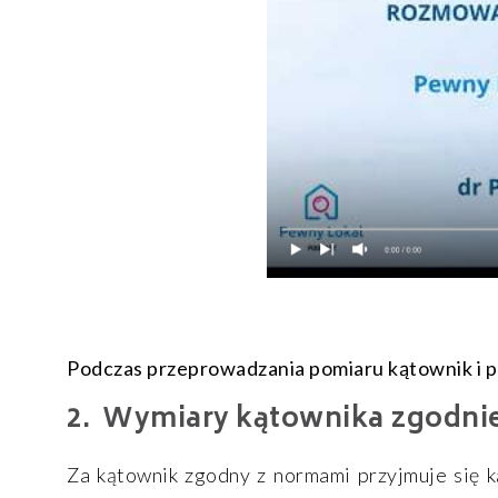
Podczas przeprowadzania pomiaru kątownik i 
Wymiary kątownika zgodni
Za kątownik zgodny z normami przyjmuje się k