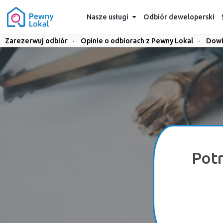
Nasze usługi
Odbiór deweloperski
Zarezerwuj odbiór
·
Opinie o odbiorach z Pewny Lokal
·
Dowi
Pot