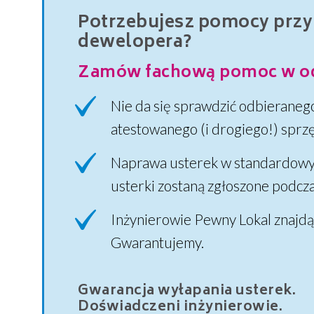
Potrzebujesz pomocy przy
dewelopera?
Zamów fachową pomoc w odb
Nie da się sprawdzić odbieraneg
atestowanego (i drogiego!) sprz
Naprawa usterek w standardowym 
usterki zostaną zgłoszone podcza
Inżynierowie Pewny Lokal znajdą
Gwarantujemy.
Gwarancja wyłapania usterek.
Doświadczeni inżynierowie.