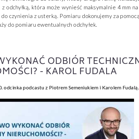
a z odchyłką, która może wynieść maksymalnie 4 mm na
 do czynienia z usterką. Pomiaru dokonujemy za pomocą
łuży do pomiaru ewentualnych odchyłek.
WYKONAĆ ODBIÓR TECHNICZ
MOŚCI? - KAROL FUDALA
. odcinka podcastu z Piotrem Semeniukiem i Karolem Fudalą.