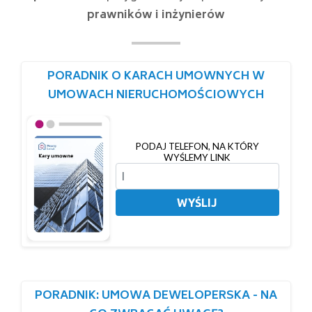
prawników i inżynierów
PORADNIK O KARACH UMOWNYCH W
UMOWACH NIERUCHOMOŚCIOWYCH
PODAJ TELEFON, NA KTÓRY
WYŚLEMY LINK
WYŚLIJ
PORADNIK: UMOWA DEWELOPERSKA - NA