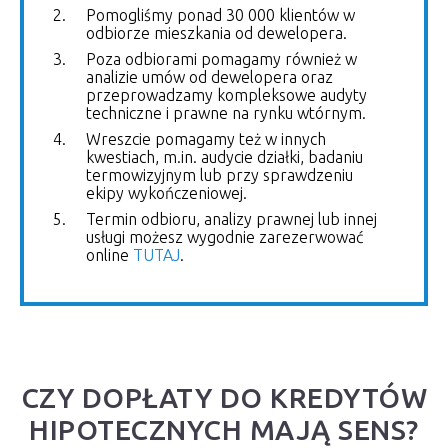
Pomogliśmy ponad 30 000 klientów w
odbiorze mieszkania od dewelopera.
Poza odbiorami pomagamy również w
analizie umów od dewelopera oraz
przeprowadzamy kompleksowe audyty
techniczne i prawne na rynku wtórnym.
Wreszcie pomagamy też w innych
kwestiach, m.in. audycie działki, badaniu
termowizyjnym lub przy sprawdzeniu
ekipy wykończeniowej.
Termin odbioru, analizy prawnej lub innej
usługi możesz wygodnie zarezerwować
online
TUTAJ
.
CZY DOPŁATY DO KREDYTÓW
HIPOTECZNYCH MAJĄ SENS?