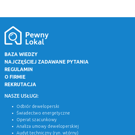
BAZA WIEDZY
NAJCZĘŚCIEJ ZADAWANE PYTANIA
REGULAMIN
O FIRMIE
REKRUTACJA
NASZE USŁUGI:
Odbiór deweloperski
Świadectwo energetyczne
Operat szacunkowy
Analiza umowy deweloperskiej
Audyt techniczny (ryn. wtórny)