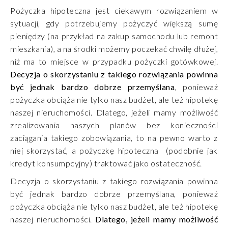
Pożyczka hipoteczna jest ciekawym rozwiązaniem w
sytuacji, gdy potrzebujemy pożyczyć większą sumę
pieniędzy (na przykład na zakup samochodu lub remont
mieszkania), a na środki możemy poczekać chwilę dłużej,
niż ma to miejsce w przypadku pożyczki gotówkowej.
Decyzja o skorzystaniu z takiego rozwiązania powinna
być jednak bardzo dobrze przemyślana
, ponieważ
pożyczka obciąża nie tylko nasz budżet, ale też hipotekę
naszej nieruchomości. Dlatego, jeżeli mamy możliwość
zrealizowania naszych planów bez konieczności
zaciągania takiego zobowiązania, to na pewno warto z
niej skorzystać, a pożyczkę hipoteczną (podobnie jak
kredyt konsumpcyjny) traktować jako ostateczność.
Decyzja o skorzystaniu z takiego rozwiązania powinna
być jednak bardzo dobrze przemyślana, ponieważ
pożyczka obciąża nie tylko nasz budżet, ale też hipotekę
naszej nieruchomości.
Dlatego, jeżeli mamy możliwość