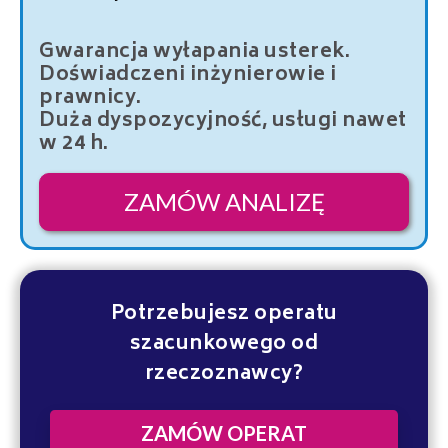
Gwarancja wyłapania usterek.
Doświadczeni inżynierowie i
prawnicy.
Duża dyspozycyjność, usługi nawet
w 24 h.
ZAMÓW ANALIZĘ
Potrzebujesz operatu
szacunkowego od
rzeczoznawcy?
ZAMÓW OPERAT