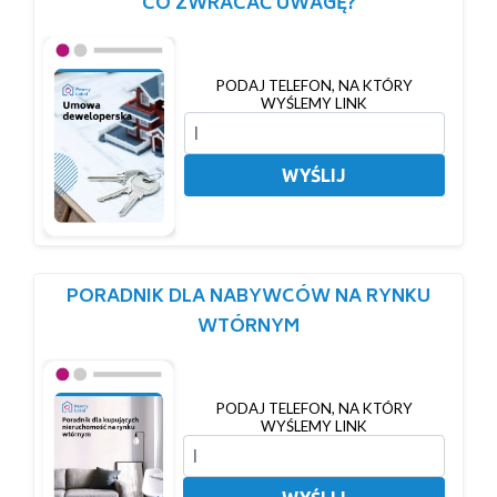
CO ZWRACAĆ UWAGĘ?
PODAJ TELEFON, NA KTÓRY
WYŚLEMY LINK
WYŚLIJ
PORADNIK DLA NABYWCÓW NA RYNKU
WTÓRNYM
PODAJ TELEFON, NA KTÓRY
WYŚLEMY LINK