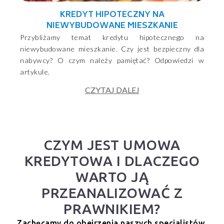
KREDYT HIPOTECZNY NA
NIEWYBUDOWANE MIESZKANIE
Przybliżamy temat kredytu hipotecznego na
niewybudowane mieszkanie. Czy jest bezpieczny dla
nabywcy? O czym należy pamiętać? Odpowiedzi w
artykule.
CZYTAJ DALEJ
CZYM JEST UMOWA
KREDYTOWA I DLACZEGO
WARTO JĄ
PRZEANALIZOWAĆ Z
PRAWNIKIEM?
Zachęcamy do obejrzenia naszych specjalistów.