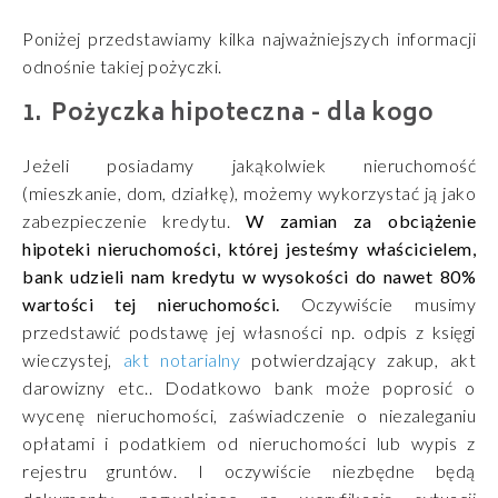
Poniżej przedstawiamy kilka najważniejszych informacji
odnośnie takiej pożyczki.
Pożyczka hipoteczna - dla kogo
Jeżeli posiadamy jakąkolwiek nieruchomość
(mieszkanie, dom, działkę), możemy wykorzystać ją jako
zabezpieczenie kredytu.
W zamian za obciążenie
hipoteki nieruchomości, której jesteśmy właścicielem,
bank udzieli nam kredytu w wysokości do nawet 80%
wartości tej nieruchomości.
Oczywiście musimy
przedstawić podstawę jej własności np. odpis z księgi
wieczystej,
akt notarialny
potwierdzający zakup, akt
darowizny etc.. Dodatkowo bank może poprosić o
wycenę nieruchomości, zaświadczenie o niezaleganiu
opłatami i podatkiem od nieruchomości lub wypis z
rejestru gruntów. I oczywiście niezbędne będą