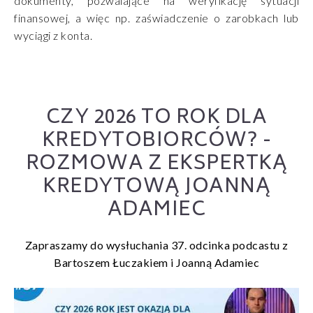
dokumenty, pozwalające na weryfikację sytuacji
finansowej, a więc np. zaświadczenie o zarobkach lub
wyciągi z konta.
CZY 2026 TO ROK DLA
KREDYTOBIORCÓW? -
ROZMOWA Z EKSPERTKĄ
KREDYTOWĄ JOANNĄ
ADAMIEC
Zapraszamy do wysłuchania 37. odcinka podcastu z
Bartoszem Łuczakiem i Joanną Adamiec