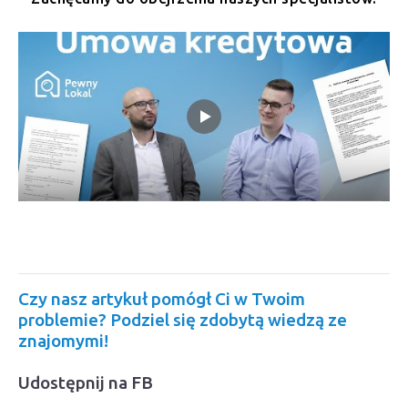
Czy nasz artykuł pomógł Ci w Twoim
problemie? Podziel się zdobytą wiedzą ze
znajomymi!
Udostępnij na FB