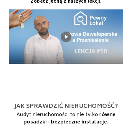
Zobacz jedną z naszych lekcji.
JAK SPRAWDZIĆ NIERUCHOMOŚĆ?
Audyt nieruchomości to nie tylko
równe
posadzki
i
bezpieczne instalacje
.