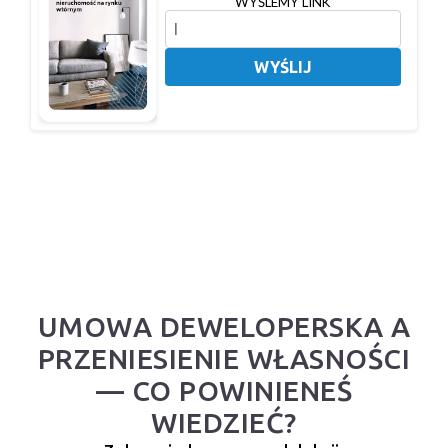
WYŚLEMY LINK
WYŚLIJ
UMOWA DEWELOPERSKA A
PRZENIESIENIE WŁASNOŚCI
— CO POWINIENEŚ
WIEDZIEĆ?