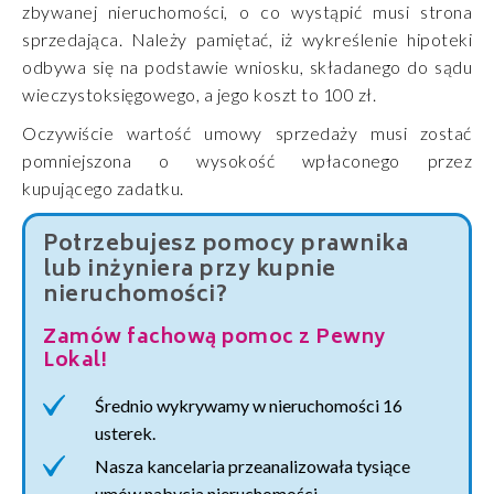
zbywanej nieruchomości, o co wystąpić musi strona
sprzedająca. Należy pamiętać, iż wykreślenie hipoteki
odbywa się na podstawie wniosku, składanego do sądu
wieczystoksięgowego, a jego koszt to 100 zł.
Oczywiście wartość umowy sprzedaży musi zostać
pomniejszona o wysokość wpłaconego przez
kupującego zadatku.
Potrzebujesz pomocy prawnika
lub inżyniera przy kupnie
nieruchomości?
Zamów fachową pomoc z Pewny
Lokal!
Średnio wykrywamy w nieruchomości 16
usterek.
Nasza kancelaria przeanalizowała tysiące
umów nabycia nieruchomości.