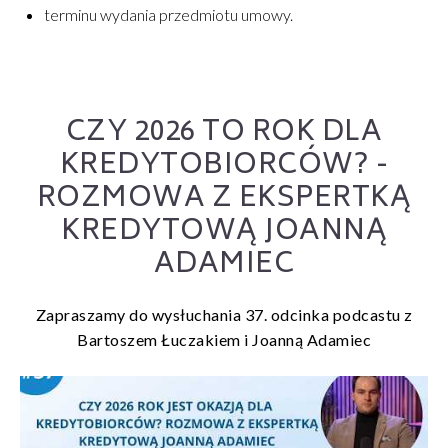
terminu wydania przedmiotu umowy.
CZY 2026 TO ROK DLA
KREDYTOBIORCÓW? -
ROZMOWA Z EKSPERTKĄ
KREDYTOWĄ JOANNĄ
ADAMIEC
Zapraszamy do wysłuchania 37. odcinka podcastu z
Bartoszem Łuczakiem i Joanną Adamiec