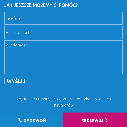
JAK JESZCZE MOŻEMY CI POMÓC?
Copyright (c) Pewny Lokal 2009 |
Polityka prywatności
inżynierów
call
arrow_forward_ios
ZADZWOŃ
REZERWUJ