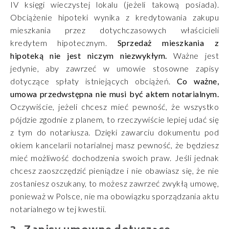
IV księgi wieczystej lokalu (jeżeli takową posiada).
Obciążenie hipoteki wynika z kredytowania zakupu
mieszkania przez dotychczasowych właścicieli
kredytem hipotecznym.
Sprzedaż mieszkania z
hipoteką nie jest niczym niezwykłym.
Ważne jest
jedynie, aby zawrzeć w umowie stosowne zapisy
dotyczące spłaty istniejących obciążeń.
Co ważne,
umowa przedwstępna nie musi być aktem notarialnym.
Oczywiście, jeżeli chcesz mieć pewność, że wszystko
pójdzie zgodnie z planem, to rzeczywiście lepiej udać się
z tym do notariusza. Dzięki zawarciu dokumentu pod
okiem kancelarii notarialnej masz pewność, że będziesz
mieć możliwość dochodzenia swoich praw. Jeśli jednak
chcesz zaoszczędzić pieniądze i nie obawiasz się, że nie
zostaniesz oszukany, to możesz zawrzeć zwykłą umowę,
ponieważ w Polsce, nie ma obowiązku sporządzania aktu
notarialnego w tej kwestii.