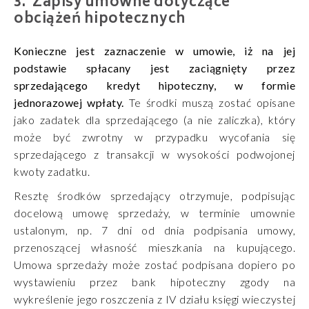
Zapisy umowne dotyczące
obciążeń hipotecznych
Konieczne jest zaznaczenie w umowie, iż na jej
podstawie spłacany jest zaciągnięty przez
sprzedającego kredyt hipoteczny, w formie
jednorazowej wpłaty.
Te środki muszą zostać opisane
jako zadatek dla sprzedającego (a nie zaliczka), który
może być zwrotny w przypadku wycofania się
sprzedającego z transakcji w wysokości podwojonej
kwoty zadatku.
Resztę środków sprzedający otrzymuje, podpisując
docelową umowę sprzedaży, w terminie umownie
ustalonym, np. 7 dni od dnia podpisania umowy,
przenoszącej własność mieszkania na kupującego.
Umowa sprzedaży może zostać podpisana dopiero po
wystawieniu przez bank hipoteczny zgody na
wykreślenie jego roszczenia z IV działu księgi wieczystej