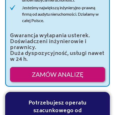
Jesteśmy największą inżynieryjno-prawną
firmą od audytu nieruchomości. Działamy w
całej Polsce.
Gwarancja wyłapania usterek.
Doświadczeni inżynierowie i
prawnicy.
Duża dyspozycyjność, usługi nawet
w 24 h.
ZAMÓW ANALIZĘ
Potrzebujesz operatu
szacunkowego od