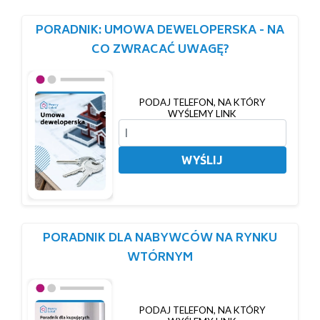
PORADNIK: UMOWA DEWELOPERSKA - NA
CO ZWRACAĆ UWAGĘ?
PODAJ TELEFON, NA KTÓRY
WYŚLEMY LINK
WYŚLIJ
PORADNIK DLA NABYWCÓW NA RYNKU
WTÓRNYM
PODAJ TELEFON, NA KTÓRY