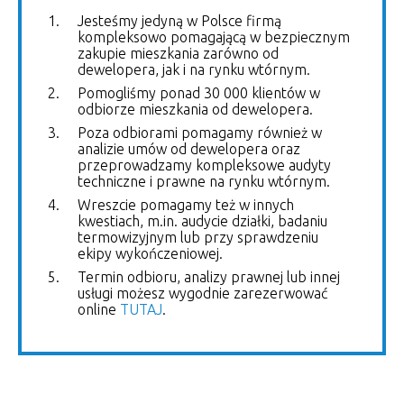
Jesteśmy jedyną w Polsce firmą
kompleksowo pomagającą w bezpiecznym
zakupie mieszkania zarówno od
dewelopera, jak i na rynku wtórnym.
Pomogliśmy ponad 30 000 klientów w
odbiorze mieszkania od dewelopera.
Poza odbiorami pomagamy również w
analizie umów od dewelopera oraz
przeprowadzamy kompleksowe audyty
techniczne i prawne na rynku wtórnym.
Wreszcie pomagamy też w innych
kwestiach, m.in. audycie działki, badaniu
termowizyjnym lub przy sprawdzeniu
ekipy wykończeniowej.
Termin odbioru, analizy prawnej lub innej
usługi możesz wygodnie zarezerwować
online
TUTAJ
.