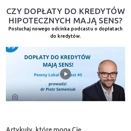
CZY DOPŁATY DO KREDYTÓW
HIPOTECZNYCH MAJĄ SENS?
Posłuchaj nowego odcinka podcastu o dopłatach
do kredytów.
Artykuły, które mogą Cię