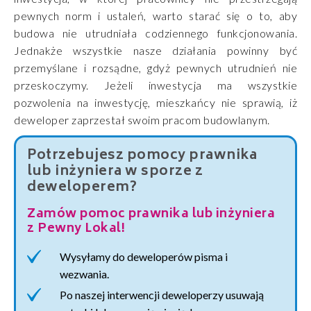
pewnych norm i ustaleń, warto starać się o to, aby
budowa nie utrudniała codziennego funkcjonowania.
Jednakże wszystkie nasze działania powinny być
przemyślane i rozsądne, gdyż pewnych utrudnień nie
przeskoczymy. Jeżeli inwestycja ma wszystkie
pozwolenia na inwestycję, mieszkańcy nie sprawią, iż
deweloper zaprzestał swoim pracom budowlanym.
Potrzebujesz pomocy prawnika
lub inżyniera w sporze z
deweloperem?
Zamów pomoc prawnika lub inżyniera
z Pewny Lokal!
Wysyłamy do deweloperów pisma i
wezwania.
Po naszej interwencji deweloperzy usuwają