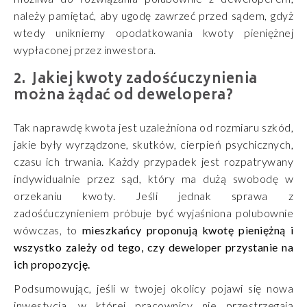
należy pamiętać, aby ugodę zawrzeć przed sądem, gdyż
wtedy unikniemy opodatkowania kwoty pieniężnej
wypłaconej przez inwestora.
Jakiej kwoty zadośćuczynienia
można żądać od dewelopera?
Tak naprawdę kwota jest uzależniona od rozmiaru szkód,
jakie były wyrządzone, skutków, cierpień psychicznych,
czasu ich trwania. Każdy przypadek jest rozpatrywany
indywidualnie przez sąd, który ma dużą swobodę w
orzekaniu kwoty. Jeśli jednak sprawa z
zadośćuczynieniem próbuje być wyjaśniona polubownie
wówczas, to
mieszkańcy proponują kwotę pieniężną i
wszystko zależy od tego, czy deweloper przystanie na
ich propozycję.
Podsumowując, jeśli w twojej okolicy pojawi się nowa
inwestycja, w której pracownicy nie przestrzegają