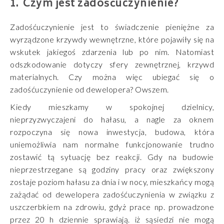
Czym jest zadośćuczynienie?
Zadośćuczynienie jest to świadczenie pieniężne za
wyrządzone krzywdy wewnętrzne, które pojawiły się na
wskutek jakiegoś zdarzenia lub po nim. Natomiast
odszkodowanie dotyczy sfery zewnętrznej, krzywd
materialnych. Czy można więc ubiegać się o
zadośćuczynienie od dewelopera? Owszem.
Kiedy mieszkamy w spokojnej dzielnicy,
nieprzyzwyczajeni do hałasu, a nagle za oknem
rozpoczyna się nowa inwestycja, budowa, która
uniemożliwia nam normalne funkcjonowanie trudno
zostawić tą sytuację bez reakcji. Gdy na budowie
nieprzestrzegane są godziny pracy oraz zwiększony
zostaje poziom hałasu za dnia i w nocy, mieszkańcy mogą
zażądać od dewelopera zadośćuczynienia w związku z
uszczerbkiem na zdrowiu, gdyż prace np. prowadzone
przez 20 h dziennie sprawiają. iż sąsiedzi nie mogą