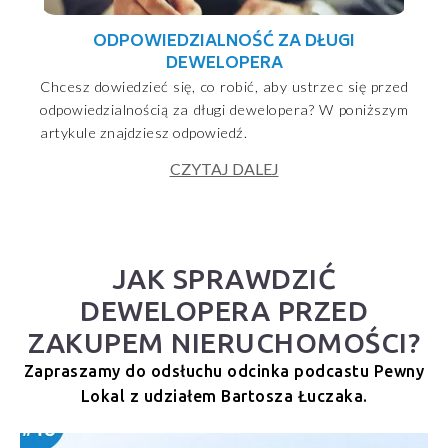
ODPOWIEDZIALNOŚĆ ZA DŁUGI
DEWELOPERA
Chcesz dowiedzieć się, co robić, aby ustrzec się przed
odpowiedzialnością za długi dewelopera? W poniższym
artykule znajdziesz odpowiedź.
CZYTAJ DALEJ
JAK SPRAWDZIĆ
DEWELOPERA PRZED
ZAKUPEM NIERUCHOMOŚCI?
Zapraszamy do odsłuchu odcinka podcastu Pewny
Lokal z udziałem Bartosza Łuczaka.