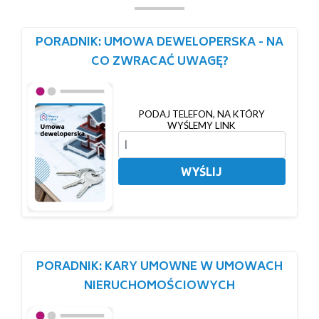
PORADNIK: UMOWA DEWELOPERSKA - NA
CO ZWRACAĆ UWAGĘ?
PODAJ TELEFON, NA KTÓRY
WYŚLEMY LINK
WYŚLIJ
PORADNIK: KARY UMOWNE W UMOWACH
NIERUCHOMOŚCIOWYCH