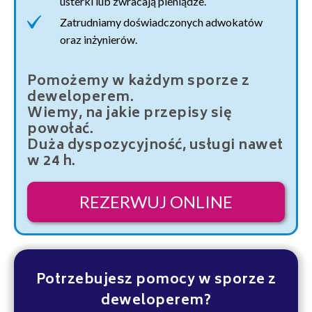
usterki lub zwracają pieniądze.
Zatrudniamy doświadczonych adwokatów
oraz inżynierów.
Pomożemy w każdym sporze z
deweloperem.
Wiemy, na jakie przepisy się
powołać.
Duża dyspozycyjność, usługi nawet
w 24 h.
REZERWUJ ONLINE
Potrzebujesz pomocy w sporze z
deweloperem?