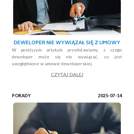
DEWELOPER NIE WYWIĄZAŁ SIĘ Z UMOWY
W poniższym artykule przedstawiamy, z czego
deweloper może się nie wywiązać, co jest
uwzględnione w umowie deweloperskiej.
CZYTAJ DALEJ
PORADY
2025-07-14