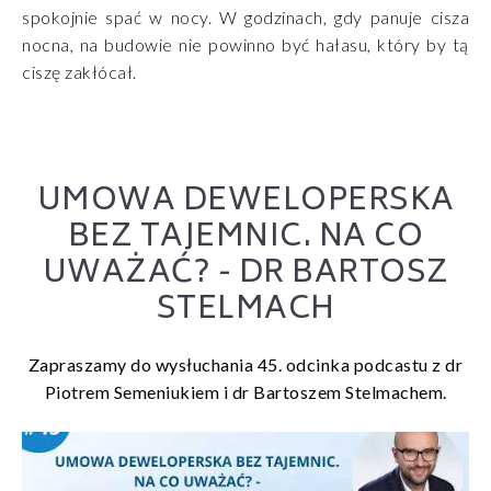
spokojnie spać w nocy. W godzinach, gdy panuje cisza
nocna, na budowie nie powinno być hałasu, który by tą
ciszę zakłócał.
UMOWA DEWELOPERSKA
BEZ TAJEMNIC. NA CO
UWAŻAĆ? - DR BARTOSZ
STELMACH
Zapraszamy do wysłuchania 45. odcinka podcastu z dr
Piotrem Semeniukiem i dr Bartoszem Stelmachem.