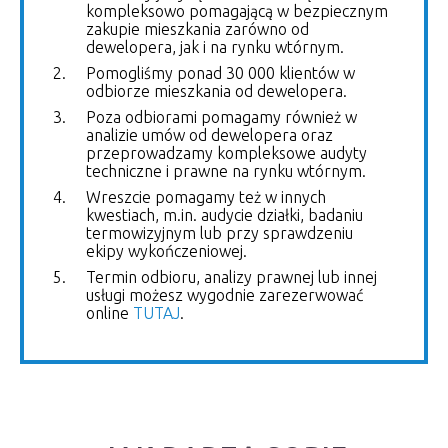
kompleksowo pomagającą w bezpiecznym
zakupie mieszkania zarówno od
dewelopera, jak i na rynku wtórnym.
Pomogliśmy ponad 30 000 klientów w
odbiorze mieszkania od dewelopera.
Poza odbiorami pomagamy również w
analizie umów od dewelopera oraz
przeprowadzamy kompleksowe audyty
techniczne i prawne na rynku wtórnym.
Wreszcie pomagamy też w innych
kwestiach, m.in. audycie działki, badaniu
termowizyjnym lub przy sprawdzeniu
ekipy wykończeniowej.
Termin odbioru, analizy prawnej lub innej
usługi możesz wygodnie zarezerwować
online
TUTAJ
.