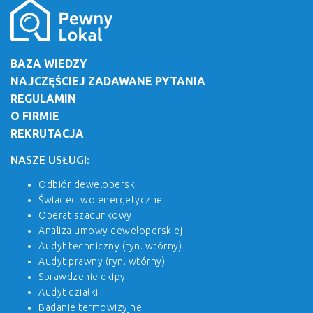
BAZA WIEDZY
NAJCZĘŚCIEJ ZADAWANE PYTANIA
REGULAMIN
O FIRMIE
REKRUTACJA
NASZE USŁUGI:
Odbiór deweloperski
Świadectwo energetyczne
Operat szacunkowy
Analiza umowy deweloperskiej
Audyt techniczny (ryn. wtórny)
Audyt prawny (ryn. wtórny)
Sprawdzenie ekipy
Audyt działki
Badanie termowizyjne