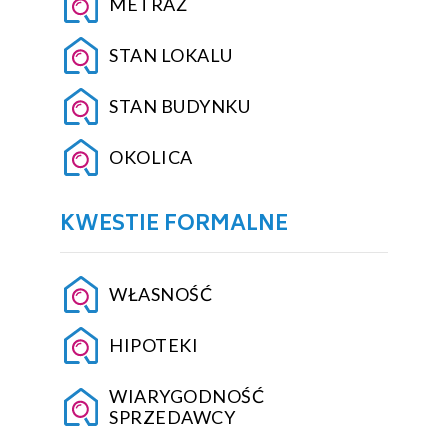
METRAŻ
STAN LOKALU
STAN BUDYNKU
OKOLICA
KWESTIE FORMALNE
WŁASNOŚĆ
HIPOTEKI
WIARYGODNOŚĆ
SPRZEDAWCY