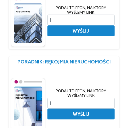
PODAJ TELEFON, NA KTÓRY
WYŚLEMY LINK
WYŚLIJ
PORADNIK: RĘKOJMIA NIERUCHOMOŚCI
PODAJ TELEFON, NA KTÓRY
WYŚLEMY LINK
WYŚLIJ