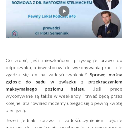
Co zrobić, jeśli mieszkańcom przysługuje prawo do
odpoczynku, a inwestorowi do wykonywania prac i nie
zgadza się on na zadośćuczynienie?
Sprawę można
zgłosić do sądu w związku z przekraczaniem
maksymalnego poziomu hałasu.
Jeśli prace
wykonywane są także w weekendy i trwać będą przez
kolejne lata również możemy ubiegać się o pewną kwotę
pieniężną.
Jeżeli jednak sprawa z zadośćuczynieniem będzie
możliwa do rozwiązania polubownie z deweloperem,