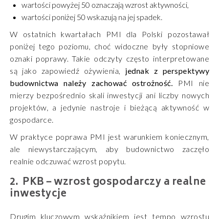
wartości powyżej 50 oznaczają wzrost aktywności,
wartości poniżej 50 wskazują na jej spadek.
W ostatnich kwartałach PMI dla Polski pozostawał
poniżej tego poziomu, choć widoczne były stopniowe
oznaki poprawy. Takie odczyty często interpretowane
są jako zapowiedź ożywienia,
jednak z perspektywy
budownictwa należy zachować ostrożność.
PMI nie
mierzy bezpośrednio skali inwestycji ani liczby nowych
projektów, a jedynie nastroje i bieżącą aktywność w
gospodarce.
W praktyce poprawa PMI jest warunkiem koniecznym,
ale niewystarczającym, aby budownictwo zaczęło
realnie odczuwać wzrost popytu.
PKB – wzrost gospodarczy a realne
inwestycje
Drugim kluczowym wskaźnikiem jest tempo wzrostu