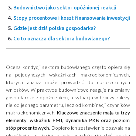
Budownictwo jako sektor opóźnionej reakcji
Stopy procentowe i koszt finansowania inwestycji
Gdzie jest dziś polska gospodarka?
Co to oznacza dla sektora budowlanego?
Ocena kondycji sektora budowlanego często opiera się
na pojedynczych wskaźnikach makroekonomicznych,
których analiza może prowadzić do uproszczonych
wniosków. W praktyce budownictwo reaguje na zmiany
gospodarcze z opóźnieniem, a sytuacja w branży zależy
nie od jednego parametru, lecz od kombinacji czynników
makroekonomicznych.
Kluczowe znaczenie mają tu trzy
elementy: wskaźnik PMI, dynamika PKB oraz poziom
stóp procentowych.
Dopiero ich zestawienie pozwala na
określenie, na jakim etapie znajduje się dziś polska