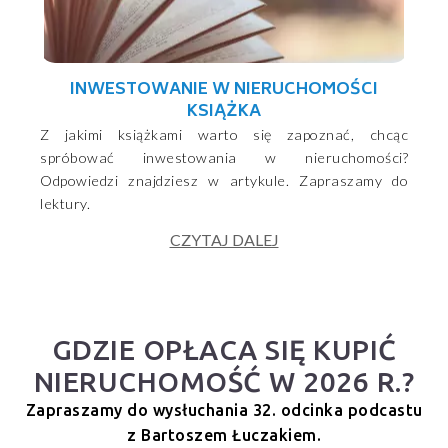
INWESTOWANIE W NIERUCHOMOŚCI
KSIĄŻKA
Z jakimi książkami warto się zapoznać, chcąc
spróbować inwestowania w nieruchomości?
Odpowiedzi znajdziesz w artykule. Zapraszamy do
lektury.
CZYTAJ DALEJ
GDZIE OPŁACA SIĘ KUPIĆ
NIERUCHOMOŚĆ W 2026 R.?
Zapraszamy do wysłuchania 32. odcinka podcastu
z Bartoszem Łuczakiem.