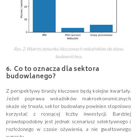
Rys. 2. Wykres stosunku kluczowych wskaźników do stanu
budownictwa.
Co to oznacza dla sektora
budowlanego?
Z perspektywy branży kluczowe będą kolejne kwartały.
Jeżeli poprawa wskaźników makroekonomicznych
okaże się trwała, sektor budowlany powinien stopniowo
korzystać z rosnącej liczby inwestycji. Bardziej
prawdopodobny jest jednak scenariusz selektywnego i
rozłożonego w czasie ożywienia, a nie gwałtownego
wzrostu.