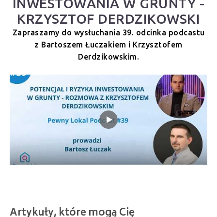
INWESTOWANIA W GRUNTY -
KRZYSZTOF DERDZIKOWSKI
Zapraszamy do wysłuchania 39. odcinka podcastu
z Bartoszem Łuczakiem i Krzysztofem
Derdzikowskim.
Artykuły, które mogą Cię