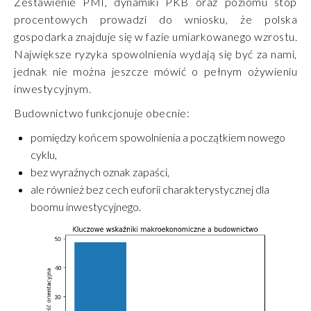
Zestawienie PMI, dynamiki PKB oraz poziomu stóp
procentowych prowadzi do wniosku, że polska
gospodarka znajduje się w fazie umiarkowanego wzrostu.
Największe ryzyka spowolnienia wydają się być za nami,
jednak nie można jeszcze mówić o pełnym ożywieniu
inwestycyjnym.
Budownictwo funkcjonuje obecnie:
pomiędzy końcem spowolnienia a początkiem nowego
cyklu,
bez wyraźnych oznak zapaści,
ale również bez cech euforii charakterystycznej dla
boomu inwestycyjnego.