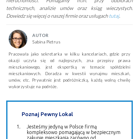
nieruchomości. Pomagamy m.in. przy odbiorach
technicznych, analizie umów oraz ksiąg wieczystych.
Dowiedz się więcej o naszej firmie oraz usługach
tutaj
.
AUTOR
Sabina Pietrus
Pracowała jako sekretarka w kilku kancelariach, gdzie przy
okazji uczyła się od najlepszych, zna przepisy prawa
mieszkaniowego, jest ekspertką w temacie spółdzielni
mieszkaniowych. Doradza w kwestii wynajmu mieszkań,
umów, etc. Prywatnie jest podróżniczką, każdą wolną chwilę
wykorzystuje na podróże.
Poznaj Pewny Lokal
Jesteśmy jedyną w Polsce firmą
kompleksowo pomagającą w bezpiecznym
zakupie mieszkania zarówno od