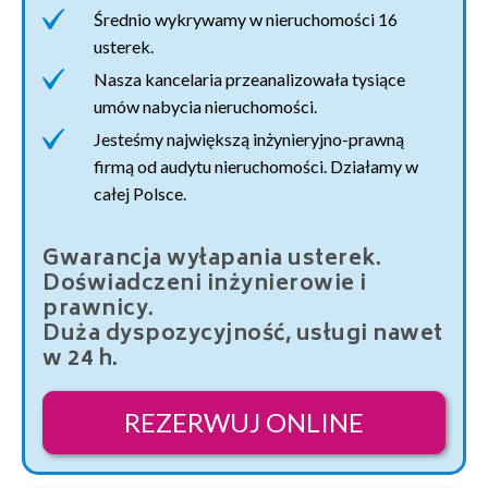
Średnio wykrywamy w nieruchomości 16
usterek.
Nasza kancelaria przeanalizowała tysiące
umów nabycia nieruchomości.
Jesteśmy największą inżynieryjno-prawną
firmą od audytu nieruchomości. Działamy w
całej Polsce.
Gwarancja wyłapania usterek.
Doświadczeni inżynierowie i
prawnicy.
Duża dyspozycyjność, usługi nawet
w 24 h.
REZERWUJ ONLINE