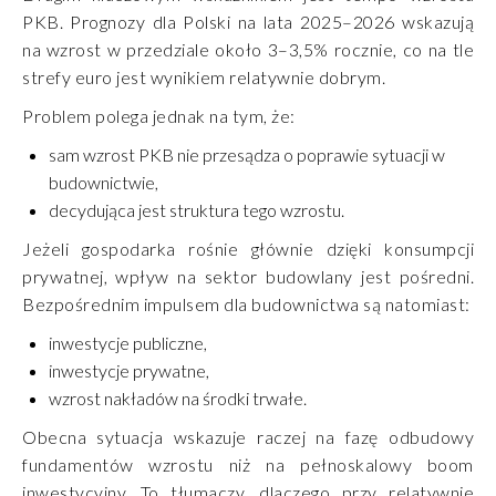
PKB. Prognozy dla Polski na lata 2025–2026 wskazują
na wzrost w przedziale około 3–3,5% rocznie, co na tle
strefy euro jest wynikiem relatywnie dobrym.
Problem polega jednak na tym, że:
sam wzrost PKB nie przesądza o poprawie sytuacji w
budownictwie,
decydująca jest struktura tego wzrostu.
Jeżeli gospodarka rośnie głównie dzięki konsumpcji
prywatnej, wpływ na sektor budowlany jest pośredni.
Bezpośrednim impulsem dla budownictwa są natomiast:
inwestycje publiczne,
inwestycje prywatne,
wzrost nakładów na środki trwałe.
Obecna sytuacja wskazuje raczej na fazę odbudowy
fundamentów wzrostu niż na pełnoskalowy boom
inwestycyjny. To tłumaczy, dlaczego przy relatywnie