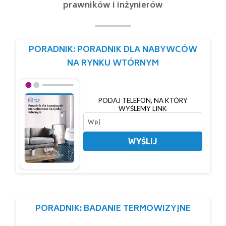
prawników i inżynierów
PORADNIK: PORADNIK DLA NABYWCÓW
NA RYNKU WTÓRNYM
PODAJ TELEFON, NA KTÓRY
WYŚLEMY LINK
WYŚLIJ
PORADNIK: BADANIE TERMOWIZYJNE