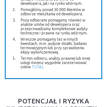
dewelopera, jak i na rynku wtórnym.
Pomogliśmy ponad 30 000 klientów w
odbiorze mieszkania od dewelopera.
Poza odbiorami pomagamy również w
analizie umów od dewelopera oraz
przeprowadzamy kompleksowe audyty
techniczne i prawne na rynku wtórnym.
Wreszcie pomagamy też w innych
kwestiach, m.in. audycie działki, badaniu
termowizyjnym lub przy sprawdzeniu
ekipy wykończeniowej.
Termin odbioru, analizy prawnej lub innej
usługi możesz wygodnie zarezerwować
online
TUTAJ
.
POTENCJAŁ I RYZYKA