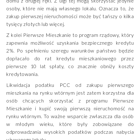
domu z drugiej ręki. Z ulgi tej mogą skorzystać jedynie
osoby, które nie mają własnego lokalu. Oznacza to, że
zakup pierwszej nieruchomości może być tańszy o kilka
tysięcy złotych lub więcej.
Z kolei Pierwsze Mieszkanie to program rządowy, który
zapewnia możliwość uzyskania bezpiecznego kredytu
2%. Po spełnieniu szeregu warunków państwo będzie
dopłacało do rat kredytu mieszkaniowego przez
pierwsze 10 lat spłaty, co znacznie obniży koszty
kredytowania.
Likwidacja podatku PCC od zakupu pierwszego
mieszkania na rynku wtórnym jest zatem korzystna dla
osób chcących skorzystać z programu Pierwsze
Mieszkanie i kupić swoją pierwszą nieruchomość na
rynku wtórnym. To ważne wsparcie zwłaszcza dla osób
w młodym wieku, które były zobowiązane do
odprowadzania wysokich podatków podczas nabycia
używanego lokalu.