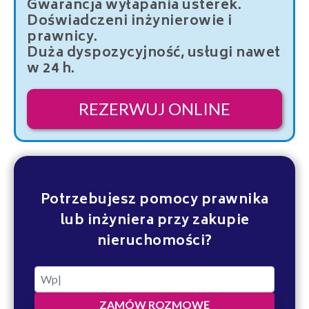
Gwarancja wyłapania usterek.
Doświadczeni inżynierowie i
prawnicy.
Duża dyspozycyjność, usługi nawet
w 24 h.
REZERWUJ ONLINE
Potrzebujesz pomocy prawnika
lub inżyniera przy zakupie
nieruchomości?
ZAMÓW ROZMOWĘ