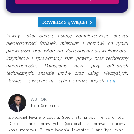
DOWIEDZ SIĘ WIĘCEJ
arrow_forward_ios
Pewny Lokal oferuję usługę kompleksowego audytu
nieruchomości (działek, mieszkań i domów) na rynku
pierwotnym oraz wtórnym. Zatrudniamy prawników oraz
inżynierów i sprawdzamy stan prawny oraz techniczny
nieruchomości. Pomagamy m.in. przy odbiorach
technicznych, analizie umów oraz ksiąg wieczystych.
Dowiedz się więcej o naszej firmie oraz usługach
tutaj
.
AUTOR
Piotr Semeniuk
Założyciel Pewnego Lokalu. Specjalista prawa nieruchomości.
Doktor nauk prawnych (doktorat z prawa ochrony
konsumentów). Z zamiłowania inwestor i analityk rynku