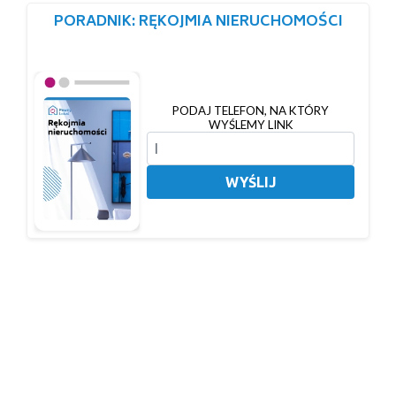
PORADNIK: RĘKOJMIA NIERUCHOMOŚCI
PODAJ TELEFON, NA KTÓRY
WYŚLEMY LINK
WYŚLIJ