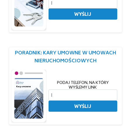
WYŚLIJ
PORADNIK: KARY UMOWNE W UMOWACH
NIERUCHOMOŚCIOWYCH
PODAJ TELEFON, NA KTÓRY
WYŚLEMY LINK
WYŚLIJ