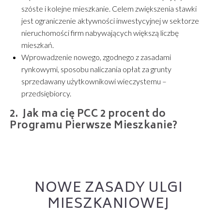
szóste i kolejne mieszkanie. Celem zwiększenia stawki
jest ograniczenie aktywności inwestycyjnej w sektorze
nieruchomości firm nabywających większą liczbę
mieszkań.
Wprowadzenie nowego, zgodnego z zasadami
rynkowymi, sposobu naliczania opłat za grunty
sprzedawany użytkownikowi wieczystemu –
przedsiębiorcy.
Jak ma cię PCC 2 procent do
Programu Pierwsze Mieszkanie?
NOWE ZASADY ULGI
MIESZKANIOWEJ