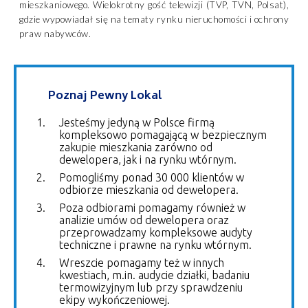
mieszkaniowego. Wielokrotny gość telewizji (TVP, TVN, Polsat),
gdzie wypowiadał się na tematy rynku nieruchomości i ochrony
praw nabywców.
Poznaj Pewny Lokal
Jesteśmy jedyną w Polsce firmą
kompleksowo pomagającą w bezpiecznym
zakupie mieszkania zarówno od
dewelopera, jak i na rynku wtórnym.
Pomogliśmy ponad 30 000 klientów w
odbiorze mieszkania od dewelopera.
Poza odbiorami pomagamy również w
analizie umów od dewelopera oraz
przeprowadzamy kompleksowe audyty
techniczne i prawne na rynku wtórnym.
Wreszcie pomagamy też w innych
kwestiach, m.in. audycie działki, badaniu
termowizyjnym lub przy sprawdzeniu
ekipy wykończeniowej.