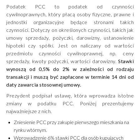
Podatek PCC to podatek od czynności
cywilnoprawnych, który płacą osoby fizyczne, prawne i
jednostki organizacyjne będące stronami takich
czynności. Dotyczy on określonych czynności, takich jak
umowy sprzedaży, pożyczki, darowizny, ustanowienie
hipoteki czy spółki. Jest on naliczany od wartości
przedmiotu czynności cywilnoprawnej, np. ceny
sprzedaży, kwoty pożyczki, wartości darowizny.
Stawki
wynoszą od 0,5% do 2% w zależności od rodzaju
transakcji i muszą być zapłacone w terminie 14 dni od
daty zawarcia stosownej umowy.
Prezydent podpisał ustawę, która wprowadza istotne
zmiany w podatku PCC. Poniżej prezentujemy
najważniejsze z nich.
Zniesienie PCC przy zakupie pierwszego mieszkania na
rynku wtórnym.
Wprowadzenie 6% stawki PCC dla osób kupujących