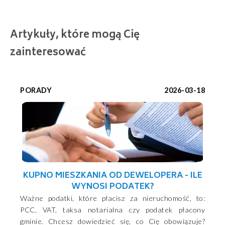
Artykuły, które mogą Cię
zainteresować
PORADY
2026-03-18
KUPNO MIESZKANIA OD DEWELOPERA - ILE
WYNOSI PODATEK?
Ważne podatki, które płacisz za nieruchomość, to:
PCC, VAT, taksa notarialna czy podatek płacony
gminie. Chcesz dowiedzieć się, co Cię obowiązuje?