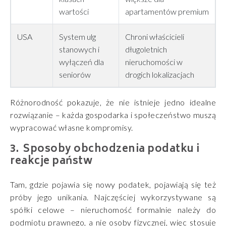
wartości
apartamentów premium
USA
System ulg
Chroni właścicieli
stanowych i
długoletnich
wyłączeń dla
nieruchomości w
seniorów
drogich lokalizacjach
Różnorodność pokazuje, że nie istnieje jedno idealne
rozwiązanie – każda gospodarka i społeczeństwo muszą
wypracować własne kompromisy.
Sposoby obchodzenia podatku i
reakcje państw
Tam, gdzie pojawia się nowy podatek, pojawiają się też
próby jego unikania. Najczęściej wykorzystywane są
spółki celowe – nieruchomość formalnie należy do
podmiotu prawnego, a nie osoby fizycznej, więc stosuje