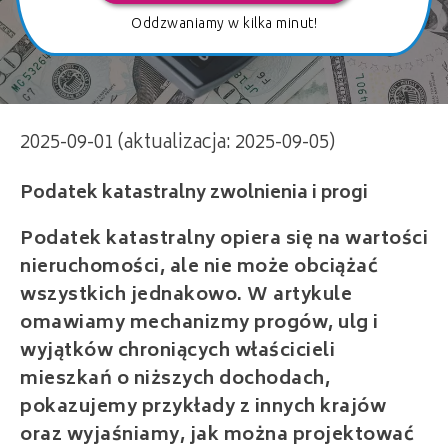
Oddzwaniamy w kilka minut!
Podatek katastralny zwolnienia i progi
2025-09-01 (aktualizacja: 2025-09-05)
Podatek katastralny opiera się na wartości
nieruchomości, ale nie może obciążać
wszystkich jednakowo. W artykule
omawiamy mechanizmy progów, ulg i
wyjątków chroniących właścicieli
mieszkań o niższych dochodach,
pokazujemy przykłady z innych krajów
oraz wyjaśniamy, jak można projektować