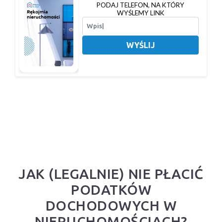
PODAJ TELEFON, NA KTÓRY
WYŚLEMY LINK
WYŚLIJ
JAK (LEGALNIE) NIE PŁACIĆ
PODATKÓW
DOCHODOWYCH W
NIERUCHOMOŚCIACH?