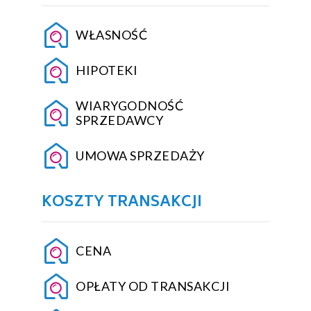
WŁASNOŚĆ
HIPOTEKI
WIARYGODNOŚĆ
SPRZEDAWCY
UMOWA SPRZEDAŻY
KOSZTY TRANSAKCJI
CENA
OPŁATY OD TRANSAKCJI