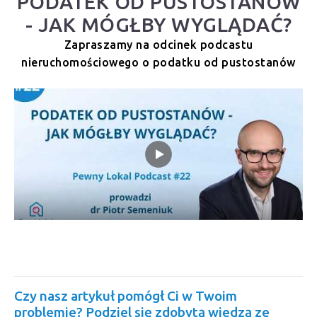
PODATEK OD PUSTOSTANÓW
- JAK MÓGŁBY WYGLĄDAĆ?
Zapraszamy na odcinek podcastu
nieruchomościowego o podatku od pustostanów
Czy nasz artykuł pomógł Ci w Twoim
problemie? Podziel się zdobytą wiedzą ze