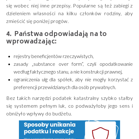
się wobec niej inne przepisy. Popularne są też zabiegi z
dzieleniem własności na kilku członków rodziny, aby
zmieścić się poniżej progów.
Państwa odpowiadają na to
wprowadzając:
rejestry beneficjentów rzeczywistych,
zasady „substance over form”, czyli opodatkowanie
według faktycznego stanu, a nie konstrukcji prawnej,
ograniczenia ulg dla spółek, aby nie mogły korzystać z
preferencji przewidzianych dla osób prywatnych.
Bez takich narzędzi podatek katastralny szybko stałby
się systemem pełnym luk, co podważyłoby jego sens i
obniżyło wpływy do budżetu.