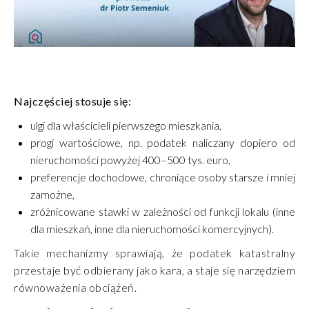
Najczęściej stosuje się:
ulgi dla właścicieli pierwszego mieszkania,
progi wartościowe, np. podatek naliczany dopiero od
nieruchomości powyżej 400–500 tys. euro,
preferencje dochodowe, chroniące osoby starsze i mniej
zamożne,
zróżnicowane stawki w zależności od funkcji lokalu (inne
dla mieszkań, inne dla nieruchomości komercyjnych).
Takie mechanizmy sprawiają, że podatek katastralny
przestaje być odbierany jako kara, a staje się narzędziem
równoważenia obciążeń.