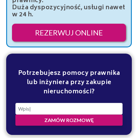
prawnicy.
Duża dyspozycyjność, usługi nawet
w 24 h.
REZERWUJ ONLINE
Potrzebujesz pomocy prawnika
lub inżyniera przy zakupie
nieruchomości?
ZAMÓW ROZMOWĘ