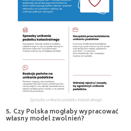
Sposoby unikania podatku katastralnego
Czy Polska mogłaby wypracować
własny model zwolnień?