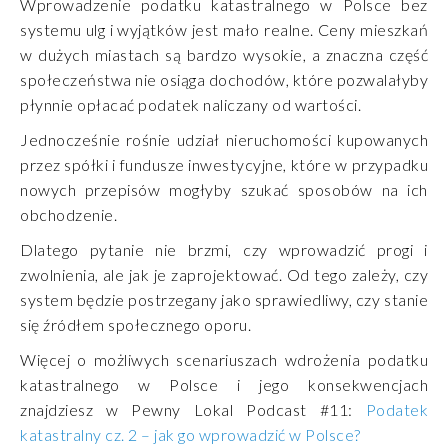
Wprowadzenie podatku katastralnego w Polsce bez
systemu ulg i wyjątków jest mało realne. Ceny mieszkań
w dużych miastach są bardzo wysokie, a znaczna część
społeczeństwa nie osiąga dochodów, które pozwalałyby
płynnie opłacać podatek naliczany od wartości.
Jednocześnie rośnie udział nieruchomości kupowanych
przez spółki i fundusze inwestycyjne, które w przypadku
nowych przepisów mogłyby szukać sposobów na ich
obchodzenie.
Dlatego pytanie nie brzmi, czy wprowadzić progi i
zwolnienia, ale jak je zaprojektować. Od tego zależy, czy
system będzie postrzegany jako sprawiedliwy, czy stanie
się źródłem społecznego oporu.
Więcej o możliwych scenariuszach wdrożenia podatku
katastralnego w Polsce i jego konsekwencjach
znajdziesz w Pewny Lokal Podcast #11:
Podatek
katastralny cz. 2 – jak go wprowadzić w Polsce?