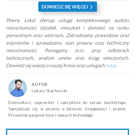
DOWIEDZ SIĘ WIĘCEJ
arrow_forward_ios
Pewny Lokal oferuję usługę kompleksowego audytu
nieruchomości (działek, mieszkań i domów) na rynku
pierwotnym oraz wtórnym. Zatrudniamy prawników oraz
inżynierów i sprawdzamy stan prawny oraz techniczny
nieruchomości. Pomagamy m.in. przy odbiorach
technicznych, analizie umów oraz ksiąg wieczystych.
Dowiedz się więcej o naszej firmie oraz usługach
tutaj
.
AUTOR
Lukasz Stachurski
Dziennikarz, copywriter i specjalista do spraw marketingu.
Specjalizuje się w pisaniu o biznesie, księgowości i prawie.
Prywatnie pasjonat kina i nowych technologii.