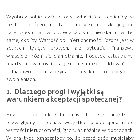
Wyobraź sobie dwie osoby: właściciela kamienicy w
centrum dużego miasta i emerytkę mieszkającą od
czterdziestu lat w odziedziczonym mieszkaniu w tej
samej okolicy. Wartość obu nieruchomości liczona jest w
setkach tysięcy złotych, ale sytuacja finansowa
właścicieli różni się diametralnie. Podatek katastralny,
oparty na wartości majątku, nie może traktować ich
jednakowo. I tu zaczyna się dyskusja o progach i
zwolnieniach.
Dlaczego progi i wyjątki są
warunkiem akceptacji społecznej?
Bez nich podatek katastralny staje się narzędziem
bezwzględnym – obciąża wszystkich proporcjonalnie do
wartości nieruchomości, ignorując różnice w dochodach.
W praktyce oznaczałoby to, że część osób musiałaby