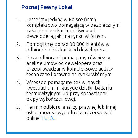
Poznaj Pewny Lokal
Jesteśmy jedyną w Polsce firmą
kompleksowo pomagającą w bezpiecznym
zakupie mieszkania zarówno od
dewelopera, jak i na rynku wtórnym.
Pomogliśmy ponad 30 000 klientów w
odbiorze mieszkania od dewelopera.
Poza odbiorami pomagamy również w
analizie umów od dewelopera oraz
przeprowadzamy kompleksowe audyty
techniczne i prawne na rynku wtórnym.
Wreszcie pomagamy też w innych
kwestiach, m.in. audycie działki, badaniu
termowizyjnym lub przy sprawdzeniu
ekipy wykończeniowej.
Termin odbioru, analizy prawnej lub innej
usługi możesz wygodnie zarezerwować
online
TUTAJ
.