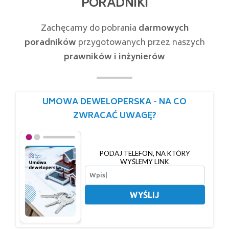
PORADNIKI
Zachęcamy do pobrania
darmowych
poradników
przygotowanych przez naszych
prawników i inżynierów
UMOWA DEWELOPERSKA - NA CO
ZWRACAĆ UWAGĘ?
PODAJ TELEFON, NA KTÓRY
WYŚLEMY LINK
WYŚLIJ