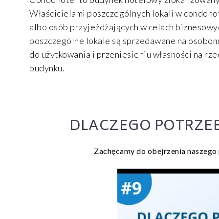
Właścicielami poszczególnych lokali w condohot
albo osób przyjeżdżających w celach biznesowy
poszczególne lokale są sprzedawane na osobom 
do użytkowania i przeniesieniu własności na r
budynku.
DLACZEGO POTRZEB
Zachęcamy do obejrzenia naszego 