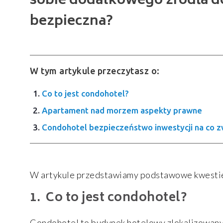
sobie dodatkowego źródła do
bezpieczna?
W tym artykule przeczytasz o:
Co to jest condohotel?
Apartament nad morzem aspekty prawne
Condohotel bezpieczeństwo inwestycji na co 
W artykule przedstawiamy podstawowe kwestie 
Co to jest condohotel?
Condohotel to budynek hotelowy zlokalizowany 