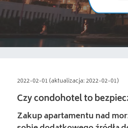
Czy condohotel to bezpieczna 
2022-02-01 (aktualizacja: 2022-02-01)
Zakup apartamentu nad mor