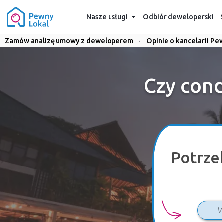
Nasze usługi
Odbiór deweloperski
Zamów analizę umowy z deweloperem
·
Opinie o kancelarii Pe
Czy cond
Potrze