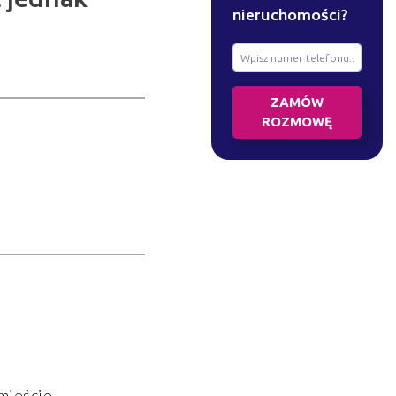
t jednak
nieruchomości?
ZAMÓW
ROZMOWĘ
mieście.