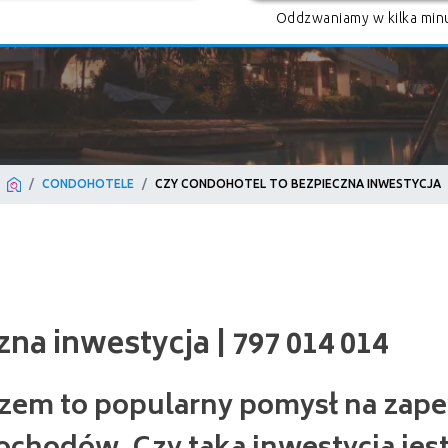
Oddzwaniamy w kilka minu
CONDOHOTELE
CZY CONDOHOTEL TO BEZPIECZNA INWESTYCJA
inwestycja | 797 014 014
zem to popularny pomysł na zap