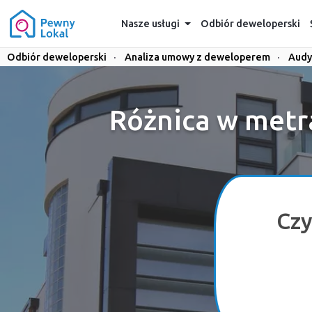
Nasze usługi
Odbiór deweloperski
Odbiór deweloperski
·
Analiza umowy z deweloperem
·
Audy
Różnica w metr
Czy