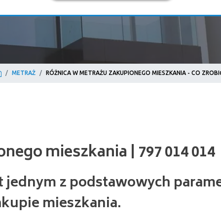
METRAŻ
RÓŻNICA W METRAŻU ZAKUPIONEGO MIESZKANIA - CO ZROBI
o mieszkania | 797 014 014
st jednym z podstawowych param
akupie mieszkania.