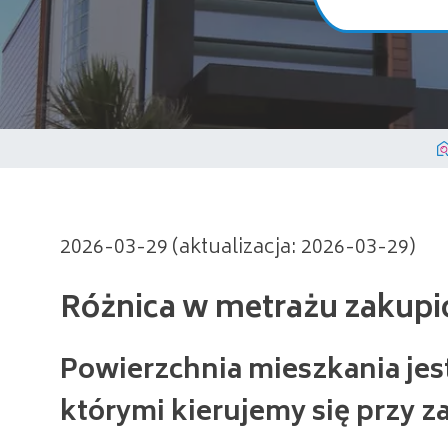
Różnica w metrażu zakupioneg
2026-03-29 (aktualizacja: 2026-03-29)
Powierzchnia mieszkania je
którymi kierujemy się przy z