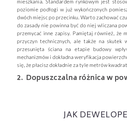
mieszkania. Standardem rynkowym jest stos
poziomie podłogi w już wykończonych pomieszc
dwóch miejsc po przecinku. Warto zachować czuj
do zasady nie powinna być do niej wliczana po
przemycać inne zapisy. Pamiętaj również, że 
przyczyn technicznych, ale także na skutek 
przesunięta ściana na etapie budowy wpł
mechanizmów i dokładna weryfikacja powierzchn
się, że płacisz dokładnie za tyle metrów kwadra
Dopuszczalna różnica w po
JAK DEWELOPE