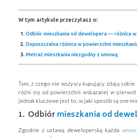
W tym artykule przeczytasz o:
Odbiór mieszkania od dewelopera — różnica w
Dopuszczalna różnica w powierzchni mieszkani
Metraż mieszkania niezgodny z umową
Tym, z czego nie wszyscy kupujący zdają sobie 
różni się od powierzchni wskazanej w pierwo
jednak kluczowe jest to, w jaki sposób są one mi
Odbiór
mieszkania od dewe
Zgodnie z ustawą deweloperską każda
umow