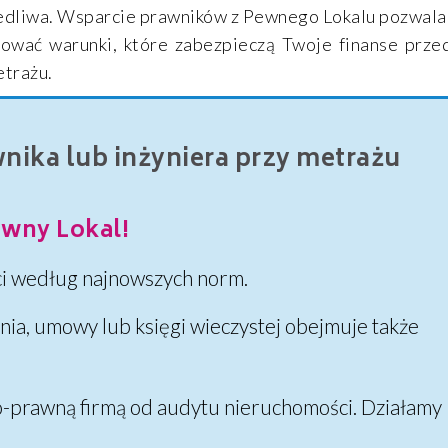
iedliwa. Wsparcie prawników z Pewnego Lokalu pozwal
jować warunki, które zabezpieczą Twoje finanse prze
etrażu.
ika lub inżyniera przy metrażu
wny Lokal!
i według najnowszych norm.
nia, umowy lub księgi wieczystej obejmuje także
o-prawną firmą od audytu nieruchomości. Działamy