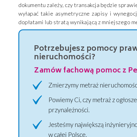
dokumentu zależy, czy transakcja będzie spraw
wyłapać takie asymetryczne zapisy i wynegoc
dopłatami lub stratą wynikającą z mniejszego m
Potrzebujesz pomocy prawn
nieruchomości?
Zamów fachową pomoc z Pe
Zmierzymy metraż nieruchomośc
Powiemy Ci, czy metraż z ogłosze
przynależności.
Jesteśmy największą inżynieryjn
w całej Polsce.