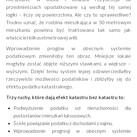
przedmieściach opodatkowane są według tej samej
logiki – liczy się powierzchnia. Ale czy to sprawiedliwe?
Trudno uznać, że rodzina mieszkająca w 50-metrowym
mieszkaniu powinna być traktowana tak samo jak
właściciel kilkusetmetrowej willi.
Wprowadzenie progów w obecnym systemie
podatkowym zmieniłoby ten obraz. Mniejsze lokale
mogłyby zostać objęte niższymi stawkami, a większe –
wyższymi. Dzięki temu system lepiej odzwierciedlałby
rzeczywiste możliwości podatników i zbliżyłby się do
efektu podatku katastralnego.
Trzy ruchy, które dają efekt katastru bez katastru to:
Podwyższenie podatku od nieruchomości dla
pustostanów i mieszkań luksusowych.
Ścisłe powiązanie podatku z dochodami z najmu.
Wprowadzenie progresji w obecnym systemie