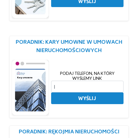
WYŚLIJ
PORADNIK: KARY UMOWNE W UMOWACH
NIERUCHOMOŚCIOWYCH
PODAJ TELEFON, NA KTÓRY
WYŚLEMY LINK
WYŚLIJ
PORADNIK: RĘKOJMIA NIERUCHOMOŚCI