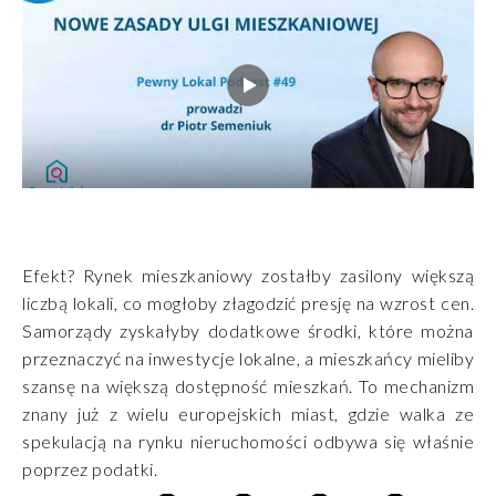
Efekt? Rynek mieszkaniowy zostałby zasilony większą
liczbą lokali, co mogłoby złagodzić presję na wzrost cen.
Samorządy zyskałyby dodatkowe środki, które można
przeznaczyć na inwestycje lokalne, a mieszkańcy mieliby
szansę na większą dostępność mieszkań. To mechanizm
znany już z wielu europejskich miast, gdzie walka ze
spekulacją na rynku nieruchomości odbywa się właśnie
poprzez podatki.