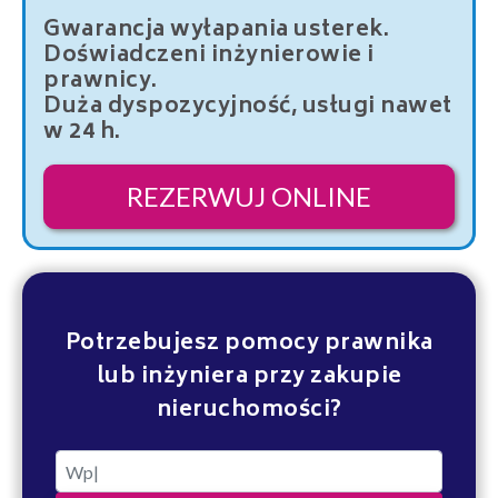
Gwarancja wyłapania usterek.
Doświadczeni inżynierowie i
prawnicy.
Duża dyspozycyjność, usługi nawet
w 24 h.
REZERWUJ ONLINE
Potrzebujesz pomocy prawnika
lub inżyniera przy zakupie
nieruchomości?