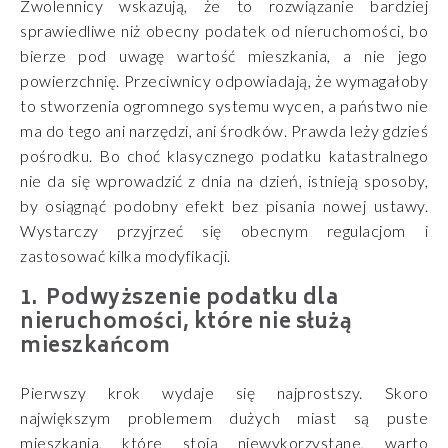
Zwolennicy wskazują, że to rozwiązanie bardziej
sprawiedliwe niż obecny podatek od nieruchomości, bo
bierze pod uwagę wartość mieszkania, a nie jego
powierzchnię. Przeciwnicy odpowiadają, że wymagałoby
to stworzenia ogromnego systemu wycen, a państwo nie
ma do tego ani narzędzi, ani środków. Prawda leży gdzieś
pośrodku. Bo choć klasycznego podatku katastralnego
nie da się wprowadzić z dnia na dzień, istnieją sposoby,
by osiągnąć podobny efekt bez pisania nowej ustawy.
Wystarczy przyjrzeć się obecnym regulacjom i
zastosować kilka modyfikacji.
Podwyższenie podatku dla
nieruchomości, które nie służą
mieszkańcom
Pierwszy krok wydaje się najprostszy. Skoro
największym problemem dużych miast są puste
mieszkania, które stoją niewykorzystane, warto