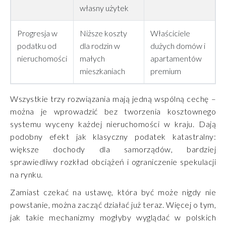
własny użytek
Progresja w
Niższe koszty
Właściciele
podatku od
dla rodzin w
dużych domów i
nieruchomości
małych
apartamentów
mieszkaniach
premium
Wszystkie trzy rozwiązania mają jedną wspólną cechę –
można je wprowadzić bez tworzenia kosztownego
systemu wyceny każdej nieruchomości w kraju. Dają
podobny efekt jak klasyczny podatek katastralny:
większe dochody dla samorządów, bardziej
sprawiedliwy rozkład obciążeń i ograniczenie spekulacji
na rynku.
Zamiast czekać na ustawę, która być może nigdy nie
powstanie, można zacząć działać już teraz. Więcej o tym,
jak takie mechanizmy mogłyby wyglądać w polskich