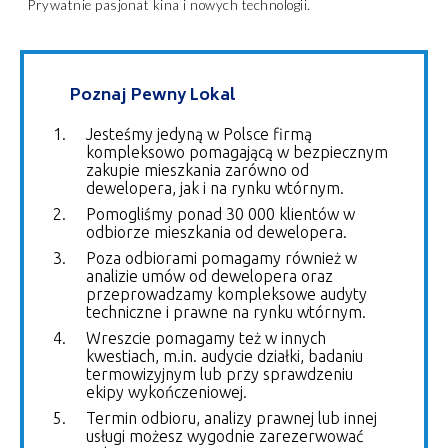
Prywatnie pasjonat kina i nowych technologii.
Poznaj Pewny Lokal
Jesteśmy jedyną w Polsce firmą
kompleksowo pomagającą w bezpiecznym
zakupie mieszkania zarówno od
dewelopera, jak i na rynku wtórnym.
Pomogliśmy ponad 30 000 klientów w
odbiorze mieszkania od dewelopera.
Poza odbiorami pomagamy również w
analizie umów od dewelopera oraz
przeprowadzamy kompleksowe audyty
techniczne i prawne na rynku wtórnym.
Wreszcie pomagamy też w innych
kwestiach, m.in. audycie działki, badaniu
termowizyjnym lub przy sprawdzeniu
ekipy wykończeniowej.
Termin odbioru, analizy prawnej lub innej
usługi możesz wygodnie zarezerwować