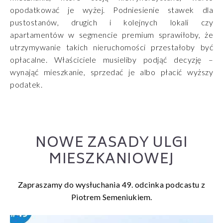
opodatkować je wyżej. Podniesienie stawek dla
pustostanów, drugich i kolejnych lokali czy
apartamentów w segmencie premium sprawiłoby, że
utrzymywanie takich nieruchomości przestałoby być
opłacalne. Właściciele musieliby podjąć decyzję –
wynająć mieszkanie, sprzedać je albo płacić wyższy
podatek.
NOWE ZASADY ULGI
MIESZKANIOWEJ
Zapraszamy do wysłuchania 49. odcinka podcastu z
Piotrem Semeniukiem.