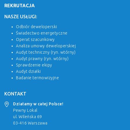
REKRUTACJA
NASZE USŁUGI:
Odbiór deweloperski
Świadectwo energetyczne
Operat szacunkowy
Analiza umowy deweloperskiej
Audyt techniczny (ryn. wtórny)
Audyt prawny (ryn. wtórny)
Sprawdzenie ekipy
Audyt działki
Badanie termowizyjne
KONTAKT
Działamy w całej Polsce!
Pewny Lokal
ul. Wileńska 69
03-416 Warszawa