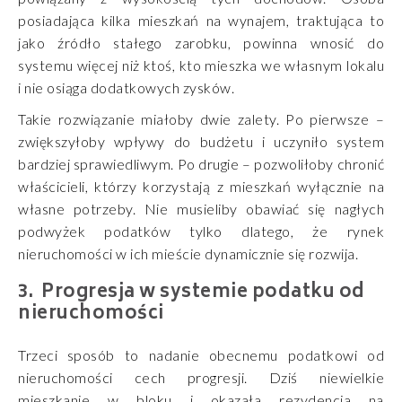
posiadająca kilka mieszkań na wynajem, traktująca to
jako źródło stałego zarobku, powinna wnosić do
systemu więcej niż ktoś, kto mieszka we własnym lokalu
i nie osiąga dodatkowych zysków.
Takie rozwiązanie miałoby dwie zalety. Po pierwsze –
zwiększyłoby wpływy do budżetu i uczyniło system
bardziej sprawiedliwym. Po drugie – pozwoliłoby chronić
właścicieli, którzy korzystają z mieszkań wyłącznie na
własne potrzeby. Nie musieliby obawiać się nagłych
podwyżek podatków tylko dlatego, że rynek
nieruchomości w ich mieście dynamicznie się rozwija.
Progresja w systemie podatku od
nieruchomości
Trzeci sposób to nadanie obecnemu podatkowi od
nieruchomości cech progresji. Dziś niewielkie
mieszkanie w bloku i okazała rezydencja na