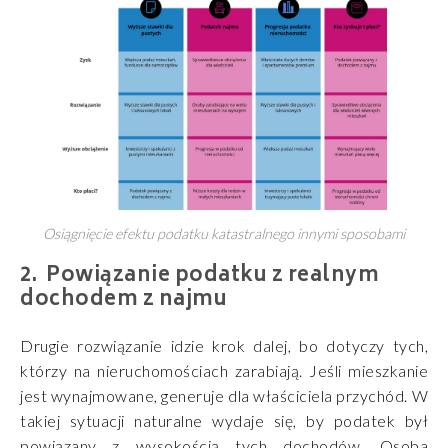
Osiągnięcie efektu podatku katastralnego innymi sposobami
Powiązanie podatku z realnym
dochodem z najmu
Drugie rozwiązanie idzie krok dalej, bo dotyczy tych,
którzy na nieruchomościach zarabiają. Jeśli mieszkanie
jest wynajmowane, generuje dla właściciela przychód. W
takiej sytuacji naturalne wydaje się, by podatek był
powiązany z wysokością tych dochodów. Osoba