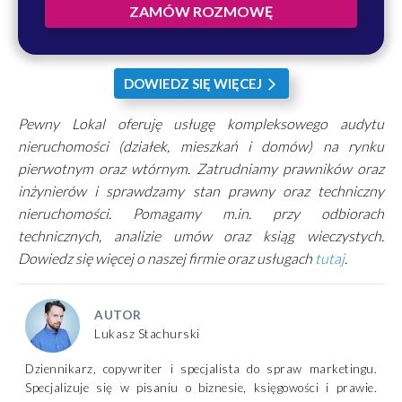
ZAMÓW ROZMOWĘ
DOWIEDZ SIĘ WIĘCEJ
arrow_forward_ios
Pewny Lokal oferuję usługę kompleksowego audytu
nieruchomości (działek, mieszkań i domów) na rynku
pierwotnym oraz wtórnym. Zatrudniamy prawników oraz
inżynierów i sprawdzamy stan prawny oraz techniczny
nieruchomości. Pomagamy m.in. przy odbiorach
technicznych, analizie umów oraz ksiąg wieczystych.
Dowiedz się więcej o naszej firmie oraz usługach
tutaj
.
AUTOR
Lukasz Stachurski
Dziennikarz, copywriter i specjalista do spraw marketingu.
Specjalizuje się w pisaniu o biznesie, księgowości i prawie.