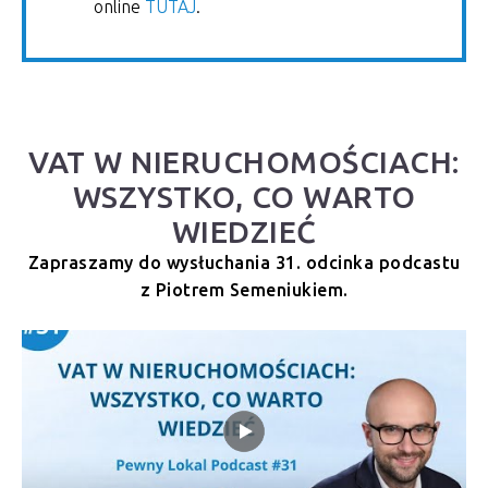
online
TUTAJ
.
VAT W NIERUCHOMOŚCIACH:
WSZYSTKO, CO WARTO
WIEDZIEĆ
Zapraszamy do wysłuchania 31. odcinka podcastu
z Piotrem Semeniukiem.