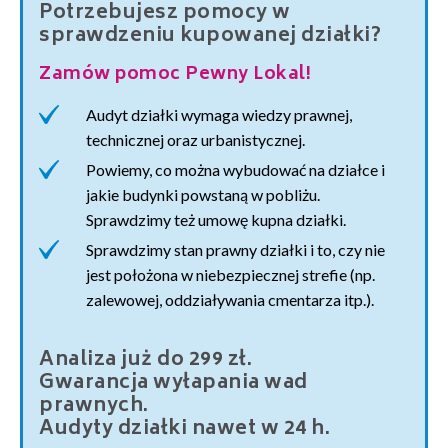
Potrzebujesz pomocy w
sprawdzeniu kupowanej działki?
Zamów pomoc Pewny Lokal!
Audyt działki wymaga wiedzy prawnej,
technicznej oraz urbanistycznej.
Powiemy, co można wybudować na działce i
jakie budynki powstaną w pobliżu.
Sprawdzimy też umowę kupna działki.
Sprawdzimy stan prawny działki i to, czy nie
jest położona w niebezpiecznej strefie (np.
zalewowej, oddziaływania cmentarza itp.).
Analiza już do 299 zł.
Gwarancja wyłapania wad
prawnych.
Audyty działki nawet w 24 h.