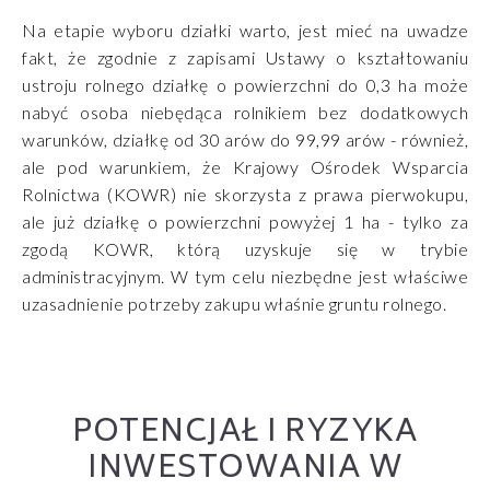
Na etapie wyboru działki warto, jest mieć na uwadze
fakt, że zgodnie z zapisami Ustawy o kształtowaniu
ustroju rolnego działkę o powierzchni do 0,3 ha może
nabyć osoba niebędąca rolnikiem bez dodatkowych
warunków, działkę od 30 arów do 99,99 arów - również,
ale pod warunkiem, że Krajowy Ośrodek Wsparcia
Rolnictwa (KOWR) nie skorzysta z prawa pierwokupu,
ale już działkę o powierzchni powyżej 1 ha - tylko za
zgodą KOWR, którą uzyskuje się w trybie
administracyjnym. W tym celu niezbędne jest właściwe
uzasadnienie potrzeby zakupu właśnie gruntu rolnego.
POTENCJAŁ I RYZYKA
INWESTOWANIA W