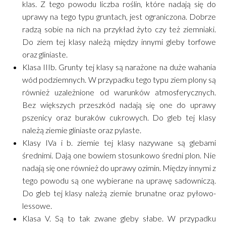
klas. Z tego powodu liczba roślin, które nadają się do
uprawy na tego typu gruntach, jest ograniczona. Dobrze
radzą sobie na nich na przykład żyto czy też ziemniaki.
Do ziem tej klasy należą między innymi gleby torfowe
oraz gliniaste.
Klasa IIIb. Grunty tej klasy są narażone na duże wahania
wód podziemnych. W przypadku tego typu ziem plony są
również uzależnione od warunków atmosferycznych.
Bez większych przeszkód nadają się one do uprawy
pszenicy oraz buraków cukrowych. Do gleb tej klasy
należą ziemie gliniaste oraz pylaste.
Klasy IVa i b. ziemie tej klasy nazywane są glebami
średnimi. Dają one bowiem stosunkowo średni plon. Nie
nadają się one również do uprawy ozimin. Między innymi z
tego powodu są one wybierane na uprawę sadowniczą.
Do gleb tej klasy należą ziemie brunatne oraz pyłowo-
lessowe.
Klasa V. Są to tak zwane gleby słabe. W przypadku