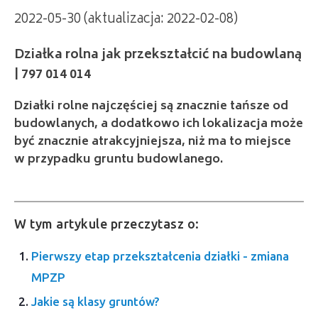
2022-05-30 (aktualizacja: 2022-02-08)
Działka rolna jak przekształcić na budowlaną
| 797 014 014
Działki rolne najczęściej są znacznie tańsze od
budowlanych, a dodatkowo ich lokalizacja może
być znacznie atrakcyjniejsza, niż ma to miejsce
w przypadku gruntu budowlanego.
W tym artykule przeczytasz o:
Pierwszy etap przekształcenia działki - zmiana
MPZP
Jakie są klasy gruntów?