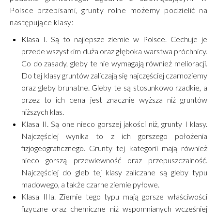
Polsce przepisami, grunty rolne możemy podzielić na
następujące klasy:
Klasa I. Są to najlepsze ziemie w Polsce. Cechuje je
przede wszystkim duża oraz głęboka warstwa próchnicy.
Co do zasady, gleby te nie wymagają również melioracji.
Do tej klasy gruntów zaliczają się najczęściej czarnoziemy
oraz gleby brunatne. Gleby te są stosunkowo rzadkie, a
przez to ich cena jest znacznie wyższa niż gruntów
niższych klas.
Klasa II. Są one nieco gorszej jakości niż, grunty I klasy.
Najczęściej wynika to z ich gorszego położenia
fizjogeograficznego. Grunty tej kategorii mają również
nieco gorszą przewiewność oraz przepuszczalność.
Najczęściej do gleb tej klasy zaliczane są gleby typu
madowego, a także czarne ziemie pyłowe.
Klasa IIIa. Ziemie tego typu mają gorsze właściwości
fizyczne oraz chemiczne niż wspomnianych wcześniej