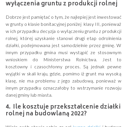
wyłączenia gruntu z produkcji rolnej
Dobrze jest pamiętać o tym, że najlepiej jest inwestować
w grunty o klasie bonitacyjnej poniżej klasy III, ponieważ
w ich przypadku decyzja o wyłączeniu gruntu z produkcji
rolnej, której uzyskanie stanowi drugi etap odrolnienia
działki, podejmowana jest samodzielnie przez gminę. W
innym przypadku gmina musi wystąpić ze stosownym
wnioskiem do Ministerstwa Rolnictwa. Jest to
kosztowny i czasochłonny proces. Są jednak pewne
wyjątki w skali kraju, gdzie, pomimo iż grunt ma wysoką
klasę, nie ma problemu z jego zabudową, ponieważ w
innym przypadku oznaczałoby to wstrzymanie rozwoju
danej gminy lub miasta.
Ile kosztuje przekształcenie działki
rolnej na budowlaną 2022?
Wiele osób stawia sobie za cel
kupno działki
i budowę