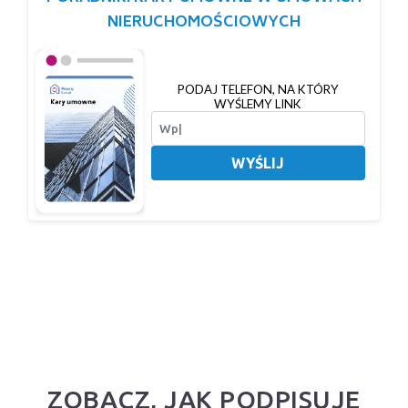
NIERUCHOMOŚCIOWYCH
PODAJ TELEFON, NA KTÓRY
WYŚLEMY LINK
WYŚLIJ
ZOBACZ, JAK PODPISUJE