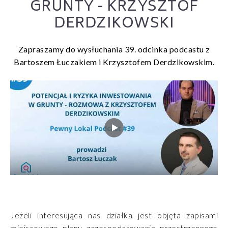
GRUNTY - KRZYSZTOF
DERDZIKOWSKI
Zapraszamy do wysłuchania 39. odcinka podcastu z
Bartoszem Łuczakiem i Krzysztofem Derdzikowskim.
Jeżeli interesująca nas działka jest objęta zapisami
miejscowego planu zagospodarowania przestrzennego