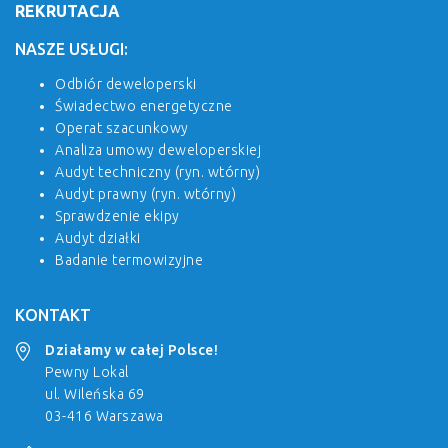
REKRUTACJA
NASZE USŁUGI:
Odbiór deweloperski
Świadectwo energetyczne
Operat szacunkowy
Analiza umowy deweloperskiej
Audyt techniczny (ryn. wtórny)
Audyt prawny (ryn. wtórny)
Sprawdzenie ekipy
Audyt działki
Badanie termowizyjne
KONTAKT
Działamy w całej Polsce!
Pewny Lokal
ul. Wileńska 69
03-416 Warszawa