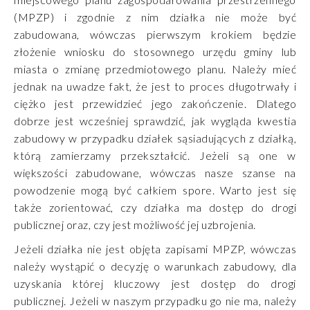
(MPZP) i zgodnie z nim działka nie może być
zabudowana, wówczas pierwszym krokiem będzie
złożenie wniosku do stosownego urzędu gminy lub
miasta o zmianę przedmiotowego planu. Należy mieć
jednak na uwadze fakt, że jest to proces długotrwały i
ciężko jest przewidzieć jego zakończenie. Dlatego
dobrze jest wcześniej sprawdzić, jak wygląda kwestia
zabudowy w przypadku działek sąsiadujących z działką,
którą zamierzamy przekształcić. Jeżeli są one w
większości zabudowane, wówczas nasze szanse na
powodzenie mogą być całkiem spore. Warto jest się
także zorientować, czy działka ma dostęp do drogi
publicznej oraz, czy jest możliwość jej uzbrojenia.
Jeżeli działka nie jest objęta zapisami MPZP, wówczas
należy wystąpić o decyzję o warunkach zabudowy, dla
uzyskania której kluczowy jest dostęp do drogi
publicznej. Jeżeli w naszym przypadku go nie ma, należy