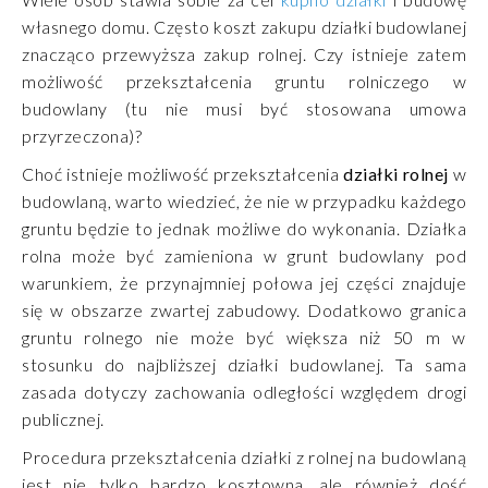
własnego domu. Często koszt zakupu działki budowlanej
znacząco przewyższa zakup rolnej. Czy istnieje zatem
możliwość przekształcenia gruntu rolniczego w
budowlany (tu nie musi być stosowana umowa
przyrzeczona)?
Choć istnieje możliwość przekształcenia
działki rolnej
w
budowlaną, warto wiedzieć, że nie w przypadku każdego
gruntu będzie to jednak możliwe do wykonania. Działka
rolna może być zamieniona w grunt budowlany pod
warunkiem, że przynajmniej połowa jej części znajduje
się w obszarze zwartej zabudowy. Dodatkowo granica
gruntu rolnego nie może być większa niż 50 m w
stosunku do najbliższej działki budowlanej. Ta sama
zasada dotyczy zachowania odległości względem drogi
publicznej.
Procedura przekształcenia działki z rolnej na budowlaną
jest nie tylko bardzo kosztowna, ale również dość