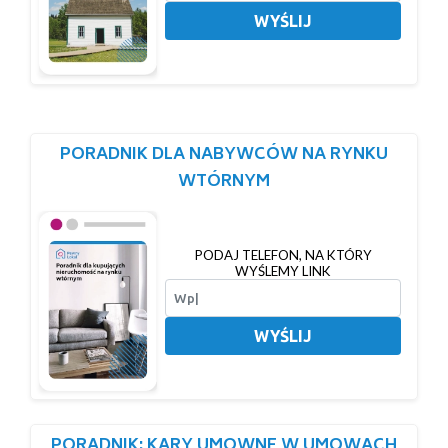
WYŚLIJ
PORADNIK DLA NABYWCÓW NA RYNKU
WTÓRNYM
PODAJ TELEFON, NA KTÓRY
WYŚLEMY LINK
WYŚLIJ
PORADNIK: KARY UMOWNE W UMOWACH