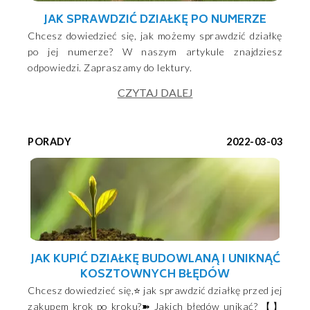
JAK SPRAWDZIĆ DZIAŁKĘ PO NUMERZE
Chcesz dowiedzieć się, jak możemy sprawdzić działkę
po jej numerze? W naszym artykule znajdziesz
odpowiedzi. Zapraszamy do lektury.
CZYTAJ DALEJ
PORADY
2022-03-03
JAK KUPIĆ DZIAŁKĘ BUDOWLANĄ I UNIKNĄĆ
KOSZTOWNYCH BŁĘDÓW
Chcesz dowiedzieć się,⭐ jak sprawdzić działkę przed jej
zakupem krok po kroku?➽ Jakich błędów unikać? 【】