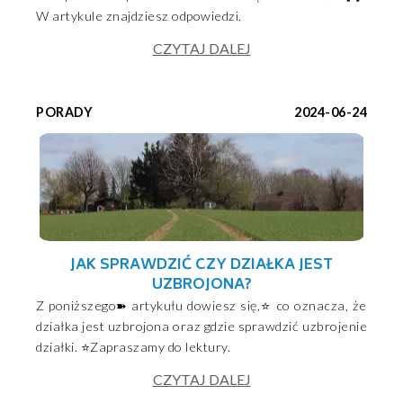
W artykule znajdziesz odpowiedzi.
CZYTAJ DALEJ
PORADY
2024-06-24
JAK SPRAWDZIĆ CZY DZIAŁKA JEST
UZBROJONA?
Z poniższego➽ artykułu dowiesz się,⭐ co oznacza, że
działka jest uzbrojona oraz gdzie sprawdzić uzbrojenie
działki. ⭐Zapraszamy do lektury.
CZYTAJ DALEJ