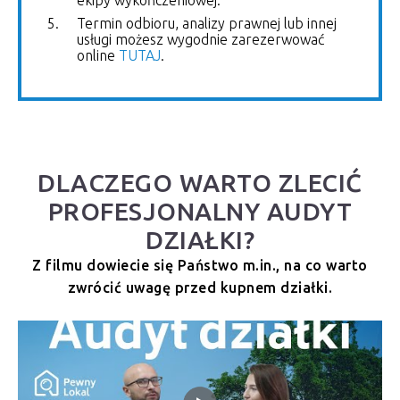
ekipy wykończeniowej.
Termin odbioru, analizy prawnej lub innej
usługi możesz wygodnie zarezerwować
online
TUTAJ
.
DLACZEGO WARTO ZLECIĆ
PROFESJONALNY AUDYT
DZIAŁKI?
Z filmu dowiecie się Państwo m.in., na co warto
zwrócić uwagę przed kupnem działki.