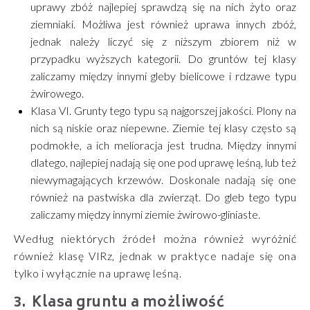
uprawy zbóż najlepiej sprawdzą się na nich żyto oraz
ziemniaki. Możliwa jest również uprawa innych zbóż,
jednak należy liczyć się z niższym zbiorem niż w
przypadku wyższych kategorii. Do gruntów tej klasy
zaliczamy między innymi gleby bielicowe i rdzawe typu
żwirowego.
Klasa VI. Grunty tego typu są najgorszej jakości. Plony na
nich są niskie oraz niepewne. Ziemie tej klasy często są
podmokłe, a ich melioracja jest trudna. Między innymi
dlatego, najlepiej nadają się one pod uprawę leśną, lub też
niewymagających krzewów. Doskonale nadają się one
również na pastwiska dla zwierząt. Do gleb tego typu
zaliczamy między innymi ziemie żwirowo-gliniaste.
Według niektórych źródeł można również wyróżnić
również klasę VIRz, jednak w praktyce nadaje się ona
tylko i wyłącznie na uprawę leśną.
Klasa gruntu a możliwość