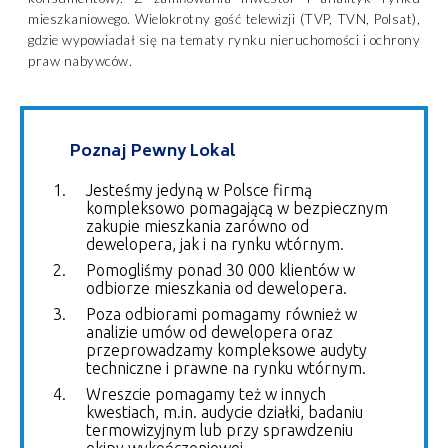
mieszkaniowego. Wielokrotny gość telewizji (TVP, TVN, Polsat),
gdzie wypowiadał się na tematy rynku nieruchomości i ochrony
praw nabywców.
Poznaj Pewny Lokal
Jesteśmy jedyną w Polsce firmą
kompleksowo pomagającą w bezpiecznym
zakupie mieszkania zarówno od
dewelopera, jak i na rynku wtórnym.
Pomogliśmy ponad 30 000 klientów w
odbiorze mieszkania od dewelopera.
Poza odbiorami pomagamy również w
analizie umów od dewelopera oraz
przeprowadzamy kompleksowe audyty
techniczne i prawne na rynku wtórnym.
Wreszcie pomagamy też w innych
kwestiach, m.in. audycie działki, badaniu
termowizyjnym lub przy sprawdzeniu