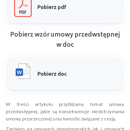
Pobierz pdf
Pobierz wzór umowy przedwstępnej
w doc
Pobierz doc
W treści artykułu przybliżamy temat umowy
przedwstępnej, jakie są konsekwencje niedotrzymania
umowy przyrzeczonej oraz kwestie związane z cesją.
Zarówno na umowach deweloperskich jak i umowach