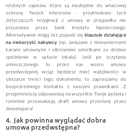
istotnych zapisów, które są niezbędne do właściwej
ochrony Twoich interesów - przykładowo tych
dotyczących rezygnacji z umowy w przypadku nie
przyznania przez bank kredytu hipotecznego.
Alternatywnie mogą też pojawić się
klauzule działające
na niekorzyść nabywcy
(np. związane z niewymiernymi
karami umownymi i olbrzymimi odsetkami za drobne
spóźnienie w spłacie lokalu). Jeśli po sczytaniu
umieszczonego tu przez nas wzoru umowy
przedwstępnej wciąż będziesz mieć wątpliwości w
obszarze treści tego dokumentu, to zapraszamy do
bezpośredniego kontaktu z naszymi prawnikami. Z
przyjemnością odpowiedzą na wszystkie Twoje pytania i
rzetelnie przeanalizują draft umowy przesłany przez
dewelopera!
Jak powinna wyglądać dobra
umowa przedwstępna?