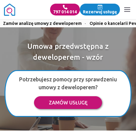
797 014 014
Rezerwuj usługę
Zamów analizę umowy z deweloperem
·
Opinie o kancelarii Pe
Umowa przedwstępna z
deweloperem - wzór
Potrzebujesz pomocy przy sprawdzeniu
umowy z deweloperem?
ZAMÓW USŁUGĘ