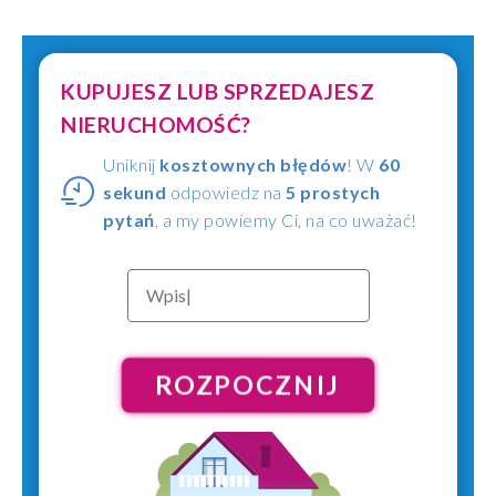
KUPUJESZ LUB SPRZEDAJESZ
NIERUCHOMOŚĆ?
Uniknij
kosztownych błędów
! W
60
sekund
odpowiedz na
5 prostych
pytań
, a my powiemy Ci, na co uważać!
ROZPOCZNIJ