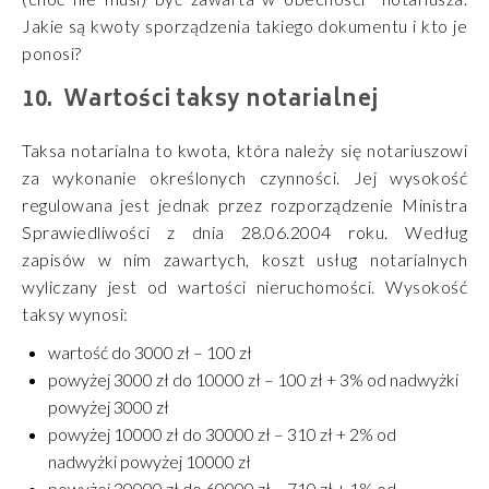
Jakie są kwoty sporządzenia takiego dokumentu i kto je
ponosi?
Wartości taksy notarialnej
Taksa notarialna to kwota, która należy się notariuszowi
za wykonanie określonych czynności. Jej wysokość
regulowana jest jednak przez rozporządzenie Ministra
Sprawiedliwości z dnia 28.06.2004 roku. Według
zapisów w nim zawartych, koszt usług notarialnych
wyliczany jest od wartości nieruchomości. Wysokość
taksy wynosi:
wartość do 3000 zł – 100 zł
powyżej 3000 zł do 10000 zł – 100 zł + 3% od nadwyżki
powyżej 3000 zł
powyżej 10000 zł do 30000 zł – 310 zł + 2% od
nadwyżki powyżej 10000 zł
powyżej 30000 zł do 60000 zł – 710 zł + 1% od