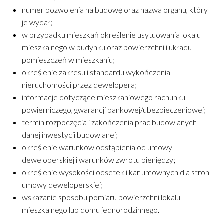
numer pozwolenia na budowę oraz nazwa organu, który
je wydał;
w przypadku mieszkań określenie usytuowania lokalu
mieszkalnego w budynku oraz powierzchni i układu
pomieszczeń w mieszkaniu;
określenie zakresu i standardu wykończenia
nieruchomości przez dewelopera;
informacje dotyczące mieszkaniowego rachunku
powierniczego, gwarancji bankowej/ubezpieczeniowej;
termin rozpoczęcia i zakończenia prac budowlanych
danej inwestycji budowlanej;
określenie warunków odstąpienia od umowy
deweloperskiej i warunków zwrotu pieniędzy;
określenie wysokości odsetek i kar umownych dla stron
umowy deweloperskiej;
wskazanie sposobu pomiaru powierzchni lokalu
mieszkalnego lub domu jednorodzinnego.