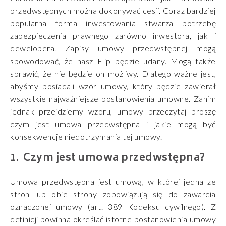
przedwstępnych można dokonywać cesji. Coraz bardziej
popularna forma inwestowania stwarza potrzebę
zabezpieczenia prawnego zarówno inwestora, jak i
dewelopera. Zapisy umowy przedwstępnej mogą
spowodować, że nasz Flip będzie udany. Mogą także
sprawić, że nie będzie on możliwy. Dlatego ważne jest,
abyśmy posiadali wzór umowy, który będzie zawierał
wszystkie najważniejsze postanowienia umowne. Zanim
jednak przejdziemy wzoru, umowy przeczytaj proszę
czym jest umowa przedwstępna i jakie mogą być
konsekwencje niedotrzymania tej umowy.
Czym jest umowa przedwstępna?
Umowa przedwstępna jest umową, w której jedna ze
stron lub obie strony zobowiązują się do zawarcia
oznaczonej umowy (art. 389 Kodeksu cywilnego). Z
definicji powinna określać istotne postanowienia umowy