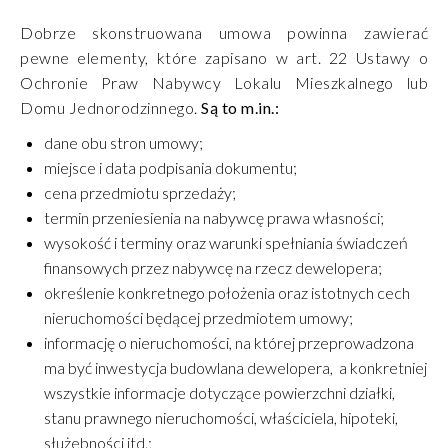
Dobrze skonstruowana umowa powinna zawierać
pewne elementy, które zapisano w art. 22 Ustawy o
Ochronie Praw Nabywcy Lokalu Mieszkalnego lub
Domu Jednorodzinnego.
Są to m.in.:
dane obu stron umowy;
miejsce i data podpisania dokumentu;
cena przedmiotu sprzedaży;
termin przeniesienia na nabywcę prawa własności;
wysokość i terminy oraz warunki spełniania świadczeń
finansowych przez nabywcę na rzecz dewelopera;
określenie konkretnego położenia oraz istotnych cech
nieruchomości będącej przedmiotem umowy;
informację o nieruchomości, na której przeprowadzona
ma być inwestycja budowlana dewelopera, a konkretniej
wszystkie informacje dotyczące powierzchni działki,
stanu prawnego nieruchomości, właściciela, hipoteki,
służebności itd.;