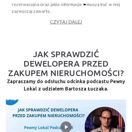
rezerwacyjna oraz jakie informacje ➽muszą być w niej
zazwyczaj zawarte.
CZYTAJ DALEJ
JAK SPRAWDZIĆ
DEWELOPERA PRZED
ZAKUPEM NIERUCHOMOŚCI?
Zapraszamy do odsłuchu odcinka podcastu Pewny
Lokal z udziałem Bartosza Łuczaka.