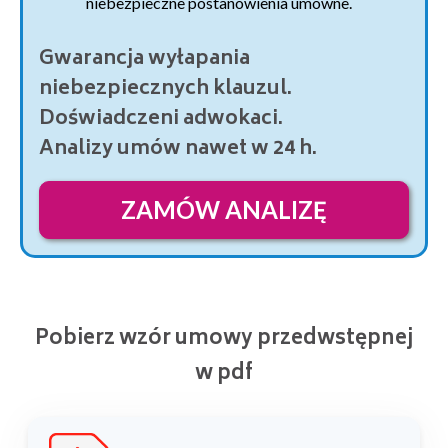
niebezpieczne postanowienia umowne.
Gwarancja wyłapania
niebezpiecznych klauzul.
Doświadczeni adwokaci.
Analizy umów nawet w 24 h.
ZAMÓW ANALIZĘ
Pobierz wzór umowy przedwstępnej
w pdf