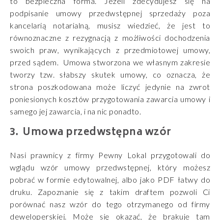
to bezpieczna forma. Jeżeli zdecydujesz się na
podpisanie umowy przedwstępnej sprzedaży poza
kancelarią notarialną, musisz wiedzieć, że jest to
równoznaczne z rezygnacją z możliwości dochodzenia
swoich praw, wynikających z przedmiotowej umowy,
przed sądem. Umowa stworzona we własnym zakresie
tworzy tzw. słabszy skutek umowy, co oznacza, że
strona poszkodowana może liczyć jedynie na zwrot
poniesionych kosztów przygotowania zawarcia umowy i
samego jej zawarcia, i na nic ponadto.
Umowa przedwstępna wzór
Nasi prawnicy z firmy Pewny Lokal przygotowali do
wglądu wzór umowy przedwstępnej, który możesz
pobrać w formie edytowalnej, albo jako PDF łatwy do
druku. Zapoznanie się z takim draftem pozwoli Ci
porównać nasz wzór do tego otrzymanego od firmy
deweloperskiej. Może się okazać, że brakuje tam