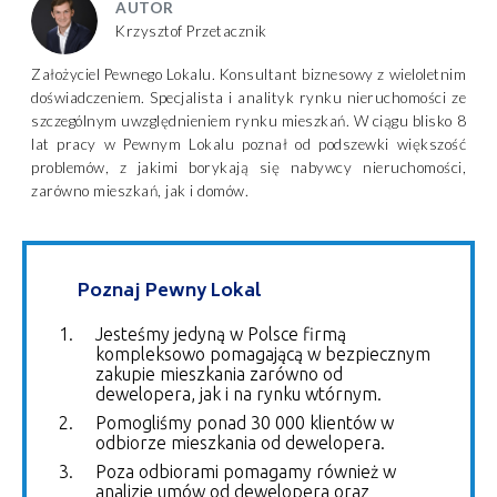
AUTOR
Krzysztof Przetacznik
Założyciel Pewnego Lokalu. Konsultant biznesowy z wieloletnim
doświadczeniem. Specjalista i analityk rynku nieruchomości ze
szczególnym uwzględnieniem rynku mieszkań. W ciągu blisko 8
lat pracy w Pewnym Lokalu poznał od podszewki większość
problemów, z jakimi borykają się nabywcy nieruchomości,
zarówno mieszkań, jak i domów.
Poznaj Pewny Lokal
Jesteśmy jedyną w Polsce firmą
kompleksowo pomagającą w bezpiecznym
zakupie mieszkania zarówno od
dewelopera, jak i na rynku wtórnym.
Pomogliśmy ponad 30 000 klientów w
odbiorze mieszkania od dewelopera.
Poza odbiorami pomagamy również w
analizie umów od dewelopera oraz