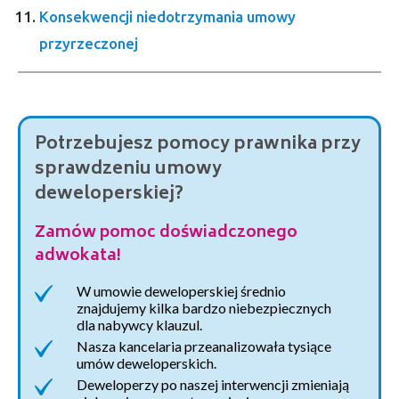
Konsekwencji niedotrzymania umowy
przyrzeczonej
Potrzebujesz pomocy prawnika przy
sprawdzeniu umowy
deweloperskiej?
Zamów pomoc doświadczonego
adwokata!
W umowie deweloperskiej średnio
znajdujemy kilka bardzo niebezpiecznych
dla nabywcy klauzul.
Nasza kancelaria przeanalizowała tysiące
umów deweloperskich.
Deweloperzy po naszej interwencji zmieniają