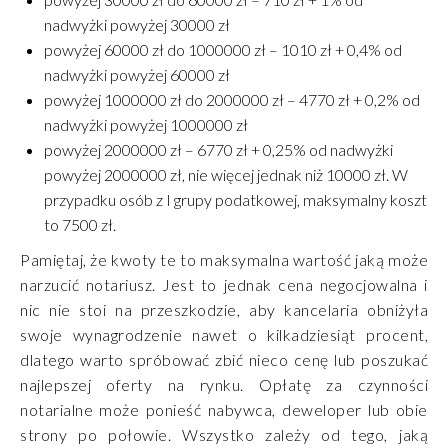
nadwyżki powyżej 30000 zł
powyżej 60000 zł do 1000000 zł – 1010 zł + 0,4% od
nadwyżki powyżej 60000 zł
powyżej 1000000 zł do 2000000 zł – 4770 zł + 0,2% od
nadwyżki powyżej 1000000 zł
powyżej 2000000 zł – 6770 zł + 0,25% od nadwyżki
powyżej 2000000 zł, nie więcej jednak niż 10000 zł. W
przypadku osób z I grupy podatkowej, maksymalny koszt
to 7500 zł.
Pamiętaj, że kwoty te to maksymalna wartość jaką może
narzucić notariusz. Jest to jednak cena negocjowalna i
nic nie stoi na przeszkodzie, aby kancelaria obniżyła
swoje wynagrodzenie nawet o kilkadziesiąt procent,
dlatego warto spróbować zbić nieco cenę lub poszukać
najlepszej oferty na rynku. Opłatę za czynności
notarialne może ponieść nabywca, deweloper lub obie
strony po połowie. Wszystko zależy od tego, jaką