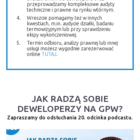
przeprowadzamy kompleksowe audyty
techniczne i prawne na rynku wtórnym.
Wreszcie pomagamy też w innych
kwestiach, m.in. audycie działki, badaniu
termowizyjnym lub przy sprawdzeniu
ekipy wykończeniowej.
Termin odbioru, analizy prawnej lub innej
usługi możesz wygodnie zarezerwować
online
TUTAJ
.
JAK RADZĄ SOBIE
DEWELOPERZY NA GPW?
Zapraszamy do odsłuchania 20. odcinka podcastu.