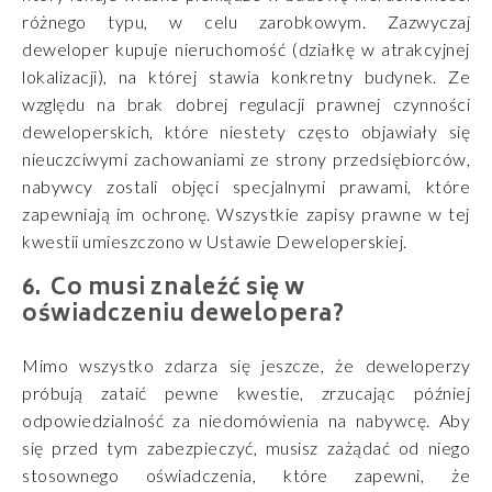
różnego typu, w celu zarobkowym. Zazwyczaj
deweloper kupuje nieruchomość (działkę w atrakcyjnej
lokalizacji), na której stawia konkretny budynek. Ze
względu na brak dobrej regulacji prawnej czynności
deweloperskich, które niestety często objawiały się
nieuczciwymi zachowaniami ze strony przedsiębiorców,
nabywcy zostali objęci specjalnymi prawami, które
zapewniają im ochronę. Wszystkie zapisy prawne w tej
kwestii umieszczono w Ustawie Deweloperskiej.
Co musi znaleźć się w
oświadczeniu dewelopera?
Mimo wszystko zdarza się jeszcze, że deweloperzy
próbują zataić pewne kwestie, zrzucając później
odpowiedzialność za niedomówienia na nabywcę. Aby
się przed tym zabezpieczyć, musisz zażądać od niego
stosownego oświadczenia, które zapewni, że