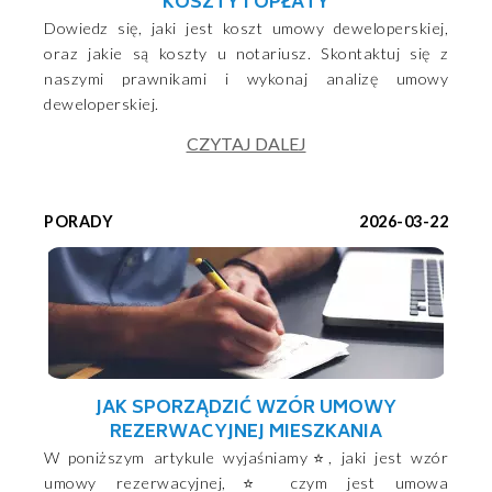
KOSZTY I OPŁATY
Dowiedz się, jaki jest koszt umowy deweloperskiej,
oraz jakie są koszty u notariusz. Skontaktuj się z
naszymi prawnikami i wykonaj analizę umowy
deweloperskiej.
CZYTAJ DALEJ
PORADY
2026-03-22
JAK SPORZĄDZIĆ WZÓR UMOWY
REZERWACYJNEJ MIESZKANIA
W poniższym artykule wyjaśniamy⭐, jaki jest wzór
umowy rezerwacyjnej,⭐ czym jest umowa