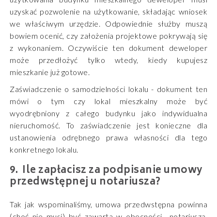
uzyskać pozwolenie na użytkowanie, składając wniosek
we właściwym urzędzie. Odpowiednie służby muszą
bowiem ocenić, czy założenia projektowe pokrywają się
z wykonaniem. Oczywiście ten dokument deweloper
może przedłożyć tylko wtedy, kiedy kupujesz
mieszkanie już gotowe.
Zaświadczenie o samodzielności lokalu - dokument ten
mówi o tym czy lokal mieszkalny może być
wyodrębniony z całego budynku jako indywidualna
nieruchomość. To zaświadczenie jest konieczne dla
ustanowienia odrębnego prawa własności dla tego
konkretnego lokalu.
Ile zapłacisz za podpisanie umowy
przedwstępnej u notariusza?
Tak jak wspominaliśmy, umowa przedwstępna powinna
(choć nie musi) być zawarta w obecności notariusza.