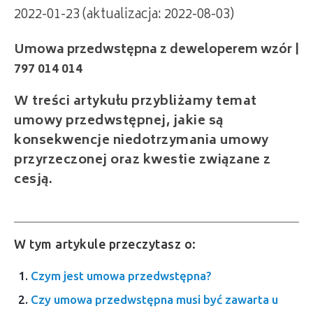
2022-01-23 (aktualizacja: 2022-08-03)
Umowa przedwstępna z deweloperem wzór |
797 014 014
W treści artykułu przybliżamy temat
umowy przedwstępnej, jakie są
konsekwencje niedotrzymania umowy
przyrzeczonej oraz kwestie związane z
cesją.
W tym artykule przeczytasz o:
Czym jest umowa przedwstępna?
Czy umowa przedwstępna musi być zawarta u