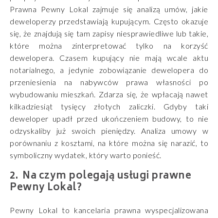
Prawna Pewny Lokal zajmuje się analizą umów, jakie
deweloperzy przedstawiają kupującym. Często okazuje
się, że znajdują się tam zapisy niesprawiedliwe lub takie,
które można zinterpretować tylko na korzyść
dewelopera. Czasem kupujący nie mają wcale aktu
notarialnego, a jedynie zobowiązanie dewelopera do
przeniesienia na nabywców prawa własności po
wybudowaniu mieszkań. Zdarza się, że wpłacają nawet
kilkadziesiąt tysięcy złotych zaliczki. Gdyby taki
deweloper upadł przed ukończeniem budowy, to nie
odzyskaliby już swoich pieniędzy. Analiza umowy w
porównaniu z kosztami, na które można się narazić, to
symboliczny wydatek, który warto ponieść.
Na czym polegają usługi prawne
Pewny Lokal?
Pewny Lokal to kancelaria prawna wyspecjalizowana