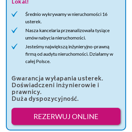
Lokal!
Średnio wykrywamy w nieruchomości 16
usterek.
Nasza kancelaria przeanalizowała tysiące
umów nabycia nieruchomości.
Jesteśmy największą inżynieryjno-prawną
firmą od audytu nieruchomości. Działamy w
całej Polsce.
Gwarancja wyłapania usterek.
Doświadczeni inżynierowie i
prawnicy.
Duża dyspozycyjność.
REZERWUJ ONLINE