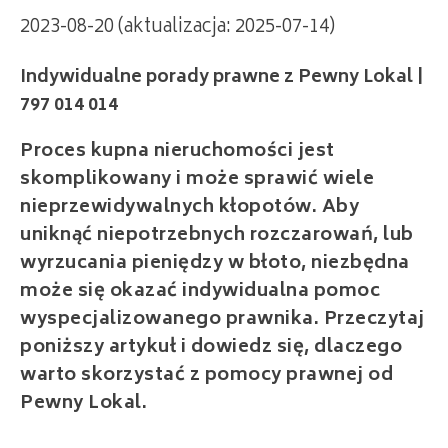
2023-08-20 (aktualizacja: 2025-07-14)
Indywidualne porady prawne z Pewny Lokal |
797 014 014
Proces kupna nieruchomości jest
skomplikowany i może sprawić wiele
nieprzewidywalnych kłopotów. Aby
uniknąć niepotrzebnych rozczarowań, lub
wyrzucania pieniędzy w błoto, niezbędna
może się okazać indywidualna pomoc
wyspecjalizowanego prawnika. Przeczytaj
poniższy artykuł i dowiedz się, dlaczego
warto skorzystać z pomocy prawnej od
Pewny Lokal.