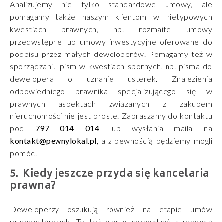
Analizujemy nie tylko standardowe umowy, ale
pomagamy także naszym klientom w nietypowych
kwestiach prawnych, np. rozmaite umowy
przedwstępne lub umowy inwestycyjne oferowane do
podpisu przez małych deweloperów. Pomagamy też w
sporządzaniu pism w kwestiach spornych, np. pisma do
dewelopera o uznanie usterek. Znalezienia
odpowiedniego prawnika specjalizującego się w
prawnych aspektach związanych z zakupem
nieruchomości nie jest proste. Zapraszamy do kontaktu
pod
797 014 014
lub wysłania maila na
kontakt@pewnylokal.pl
, a z pewnością będziemy mogli
pomóc.
Kiedy jeszcze przyda się kancelaria
prawna?
Deweloperzy oszukują również na etapie umów
przedwstępnych. Te też warto sprawdzać z pomocą