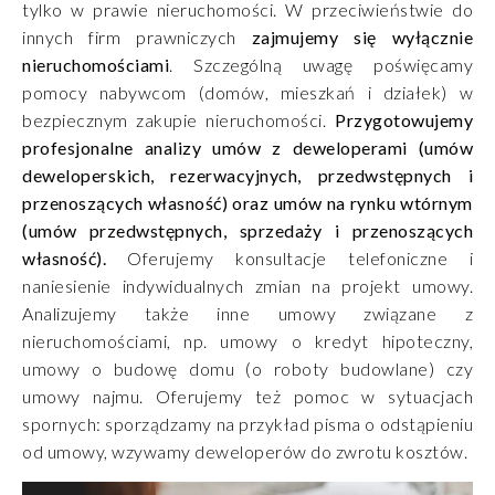
tylko w prawie nieruchomości. W przeciwieństwie do
innych firm prawniczych
zajmujemy się wyłącznie
nieruchomościami
. Szczególną uwagę poświęcamy
pomocy nabywcom (domów, mieszkań i działek) w
bezpiecznym zakupie nieruchomości.
Przygotowujemy
profesjonalne analizy umów z deweloperami (umów
deweloperskich, rezerwacyjnych, przedwstępnych i
przenoszących własność) oraz umów na rynku wtórnym
(umów przedwstępnych, sprzedaży i przenoszących
własność).
Oferujemy konsultacje telefoniczne i
naniesienie indywidualnych zmian na projekt umowy.
Analizujemy także inne umowy związane z
nieruchomościami, np. umowy o kredyt hipoteczny,
umowy o budowę domu (o roboty budowlane) czy
umowy najmu. Oferujemy też pomoc w sytuacjach
spornych: sporządzamy na przykład pisma o odstąpieniu
od umowy, wzywamy deweloperów do zwrotu kosztów.