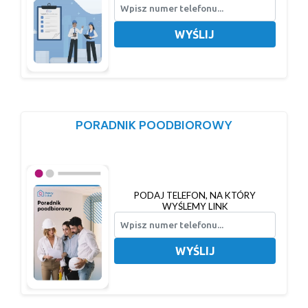
WYŚLIJ
PORADNIK POODBIOROWY
PODAJ TELEFON, NA KTÓRY
WYŚLEMY LINK
WYŚLIJ