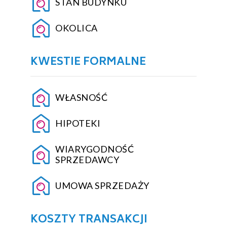
STAN BUDYNKU
OKOLICA
KWESTIE FORMALNE
WŁASNOŚĆ
HIPOTEKI
WIARYGODNOŚĆ
SPRZEDAWCY
UMOWA SPRZEDAŻY
KOSZTY TRANSAKCJI