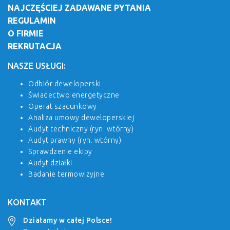
NAJCZĘŚCIEJ ZADAWANE PYTANIA
REGULAMIN
O FIRMIE
REKRUTACJA
NASZE USŁUGI:
Odbiór deweloperski
Świadectwo energetyczne
Operat szacunkowy
Analiza umowy deweloperskiej
Audyt techniczny (ryn. wtórny)
Audyt prawny (ryn. wtórny)
Sprawdzenie ekipy
Audyt działki
Badanie termowizyjne
KONTAKT
Działamy w całej Polsce!