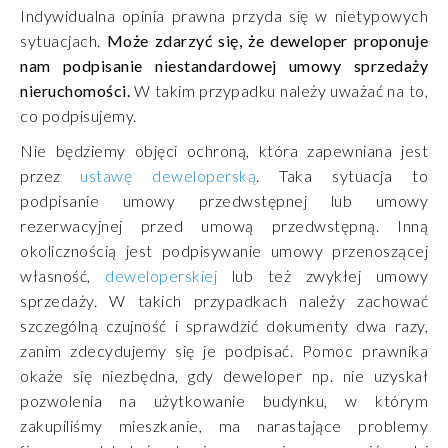
Indywidualna opinia prawna przyda się w nietypowych
sytuacjach.
Może zdarzyć się, że deweloper proponuje
nam podpisanie niestandardowej umowy sprzedaży
nieruchomości.
W takim przypadku należy uważać na to,
co podpisujemy.
Nie będziemy objęci ochroną, która zapewniana jest
przez
ustawę deweloperską
. Taka sytuacja to
podpisanie umowy przedwstępnej lub umowy
rezerwacyjnej przed umową przedwstępną. Inną
okolicznością jest podpisywanie umowy przenoszącej
własność,
deweloperskiej
lub też zwykłej umowy
sprzedaży. W takich przypadkach należy zachować
szczególną czujność i sprawdzić dokumenty dwa razy,
zanim zdecydujemy się je podpisać. Pomoc prawnika
okaże się niezbędna, gdy deweloper np. nie uzyskał
pozwolenia na użytkowanie budynku, w którym
zakupiliśmy mieszkanie, ma narastające problemy