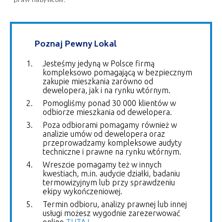
Poznaj Pewny Lokal
Jesteśmy jedyną w Polsce firmą
kompleksowo pomagającą w bezpiecznym
zakupie mieszkania zarówno od
dewelopera, jak i na rynku wtórnym.
Pomogliśmy ponad 30 000 klientów w
odbiorze mieszkania od dewelopera.
Poza odbiorami pomagamy również w
analizie umów od dewelopera oraz
przeprowadzamy kompleksowe audyty
techniczne i prawne na rynku wtórnym.
Wreszcie pomagamy też w innych
kwestiach, m.in. audycie działki, badaniu
termowizyjnym lub przy sprawdzeniu
ekipy wykończeniowej.
Termin odbioru, analizy prawnej lub innej
usługi możesz wygodnie zarezerwować