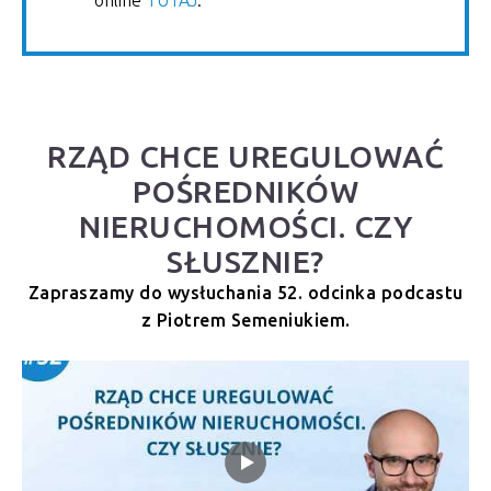
online
TUTAJ
.
RZĄD CHCE UREGULOWAĆ
POŚREDNIKÓW
NIERUCHOMOŚCI. CZY
SŁUSZNIE?
Zapraszamy do wysłuchania 52. odcinka podcastu
z Piotrem Semeniukiem.