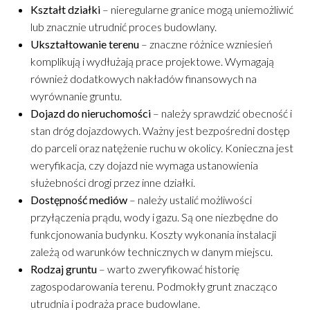
Kształt działki
– nieregularne granice mogą uniemożliwić
lub znacznie utrudnić proces budowlany.
Ukształtowanie terenu
– znaczne różnice wzniesień
komplikują i wydłużają prace projektowe. Wymagają
również dodatkowych nakładów finansowych na
wyrównanie gruntu.
Dojazd do nieruchomości
– należy sprawdzić obecność i
stan dróg dojazdowych. Ważny jest bezpośredni dostęp
do parceli oraz natężenie ruchu w okolicy. Konieczna jest
weryfikacja, czy dojazd nie wymaga ustanowienia
służebności drogi przez inne działki.
Dostępność mediów
– należy ustalić możliwości
przyłączenia prądu, wody i gazu. Są one niezbędne do
funkcjonowania budynku. Koszty wykonania instalacji
zależą od warunków technicznych w danym miejscu.
Rodzaj gruntu
– warto zweryfikować historię
zagospodarowania terenu. Podmokły grunt znacząco
utrudnia i podraża prace budowlane.