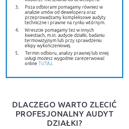
Poza odbiorami pomagamy również w
analizie umów od dewelopera oraz
przeprowadzamy kompleksowe audyty
techniczne i prawne na rynku wtórnym.
Wreszcie pomagamy też w innych
kwestiach, m.in. audycie działki, badaniu
termowizyjnym lub przy sprawdzeniu
ekipy wykończeniowej.
Termin odbioru, analizy prawnej lub innej
usługi możesz wygodnie zarezerwować
online
TUTAJ
.
DLACZEGO WARTO ZLECIĆ
PROFESJONALNY AUDYT
DZIAŁKI?