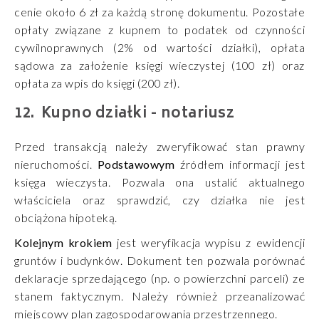
cenie około 6 zł za każdą stronę dokumentu. Pozostałe
opłaty związane z kupnem to podatek od czynności
cywilnoprawnych (2% od wartości działki), opłata
sądowa za założenie księgi wieczystej (100 zł) oraz
opłata za wpis do księgi (200 zł).
Kupno działki - notariusz
Przed transakcją należy zweryfikować stan prawny
nieruchomości.
Podstawowym
źródłem informacji jest
księga wieczysta. Pozwala ona ustalić aktualnego
właściciela oraz sprawdzić, czy działka nie jest
obciążona hipoteką.
Kolejnym
krokiem
jest weryfikacja wypisu z ewidencji
gruntów i budynków. Dokument ten pozwala porównać
deklaracje sprzedającego (np. o powierzchni parceli) ze
stanem faktycznym. Należy również przeanalizować
miejscowy plan zagospodarowania przestrzennego.