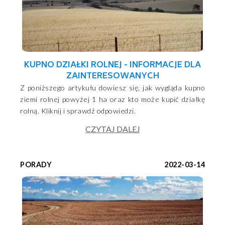
KUPNO DZIAŁKI ROLNEJ - INFORMACJE DLA
ZAINTERESOWANYCH
Z poniższego artykułu dowiesz się, jak wygląda kupno
ziemi rolnej powyżej 1 ha oraz kto może kupić działkę
rolną. Kliknij i sprawdź odpowiedzi.
CZYTAJ DALEJ
PORADY
2022-03-14