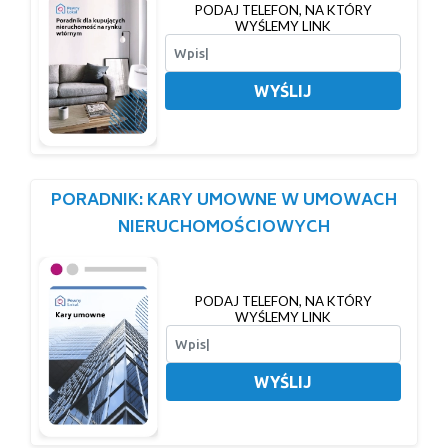
PODAJ TELEFON, NA KTÓRY
WYŚLEMY LINK
WYŚLIJ
PORADNIK: KARY UMOWNE W UMOWACH
NIERUCHOMOŚCIOWYCH
PODAJ TELEFON, NA KTÓRY
WYŚLEMY LINK
WYŚLIJ