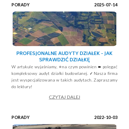
PORADY
2025-07-14
PROFESJONALNE AUDYTY DZIAŁEK - JAK
SPRAWDZIĆ DZIAŁKĘ
W artykule wyjaśniamy, ⭐na czym powinien ➽ polegać
kompleksowy audyt działki budowlanej. ✓Nasza firma
jest wyspecjalizowana w takich audytach. Zapraszamy
do lektury!
CZYTAJ DALEJ
PORADY
2022-10-03