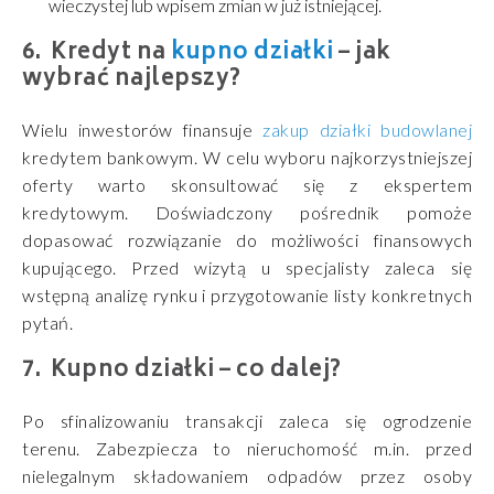
wieczystej lub wpisem zmian w już istniejącej.
Kredyt na
kupno działki
– jak
wybrać najlepszy?
Wielu inwestorów finansuje
zakup działki budowlanej
kredytem bankowym. W celu wyboru najkorzystniejszej
oferty warto skonsultować się z ekspertem
kredytowym. Doświadczony pośrednik pomoże
dopasować rozwiązanie do możliwości finansowych
kupującego. Przed wizytą u specjalisty zaleca się
wstępną analizę rynku i przygotowanie listy konkretnych
pytań.
Kupno działki – co dalej?
Po sfinalizowaniu transakcji zaleca się ogrodzenie
terenu. Zabezpiecza to nieruchomość m.in. przed
nielegalnym składowaniem odpadów przez osoby