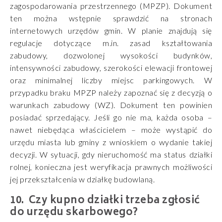
zagospodarowania przestrzennego (MPZP). Dokument
ten można wstępnie sprawdzić na stronach
internetowych urzędów gmin. W planie znajdują się
regulacje dotyczące m.in. zasad kształtowania
zabudowy, dozwolonej wysokości budynków,
intensywności zabudowy, szerokości elewacji frontowej
oraz minimalnej liczby miejsc parkingowych. W
przypadku braku MPZP należy zapoznać się z decyzją o
warunkach zabudowy (WZ). Dokument ten powinien
posiadać sprzedający. Jeśli go nie ma, każda osoba –
nawet niebędąca właścicielem – może wystąpić do
urzędu miasta lub gminy z wnioskiem o wydanie takiej
decyzji. W sytuacji, gdy nieruchomość ma status działki
rolnej, konieczna jest weryfikacja prawnych możliwości
jej przekształcenia w działkę budowlaną.
Czy kupno działki trzeba zgłosić
do urzędu skarbowego?