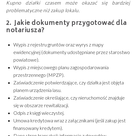
Kupno działki czasem może okazać się bardziej
problematyczne niż zakup lokalu.
Jakie dokumenty przygotować dla
notariusza?
Wypis z rejestru gruntów oraz wyrys z mapy
ewidencyjnej (dokumenty udostępniane przez starostwo
powiatowe).
Wypis z miejscowego planu zagospodarowania
przestrzennego (MPZP).
Zaświadczenie potwierdzające, czy działka jest objęta
planem urządzenia lasu.
Zaświadczenie określające, czy nieruchomość znajduje
się w obszarze rewitalizacji.
Odpis z księgi wieczystej.
Umowa kredytowa wraz z załącznikami (jeśli zakup jest
finansowany kredytem).
Dane stron transakcji: informacje z dowodów