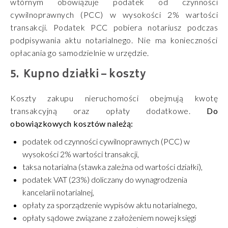
wtórnym obowiązuje podatek od czynności
cywilnoprawnych (PCC) w wysokości 2% wartości
transakcji. Podatek PCC pobiera notariusz podczas
podpisywania aktu notarialnego. Nie ma konieczności
opłacania go samodzielnie w urzędzie.
Kupno działki – koszty
Koszty zakupu nieruchomości obejmują kwotę
transakcyjną oraz opłaty dodatkowe.
Do
obowiązkowych kosztów należą:
podatek od czynności cywilnoprawnych (PCC) w
wysokości 2% wartości transakcji,
taksa notarialna (stawka zależna od wartości działki),
podatek VAT (23%) doliczany do wynagrodzenia
kancelarii notarialnej,
opłaty za sporządzenie wypisów aktu notarialnego,
opłaty sądowe związane z założeniem nowej księgi