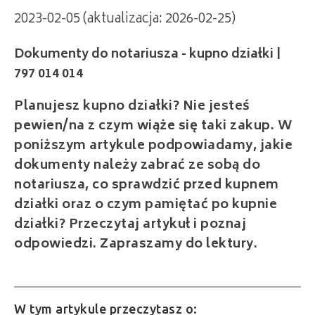
2023-02-05 (aktualizacja: 2026-02-25)
Dokumenty do notariusza - kupno działki |
797 014 014
Planujesz kupno działki? Nie jesteś
pewien/na z czym wiąże się taki zakup. W
poniższym artykule podpowiadamy, jakie
dokumenty należy zabrać ze sobą do
notariusza, co sprawdzić przed kupnem
działki oraz o czym pamiętać po kupnie
działki? Przeczytaj artykuł i poznaj
odpowiedzi. Zapraszamy do lektury.
W tym artykule przeczytasz o: