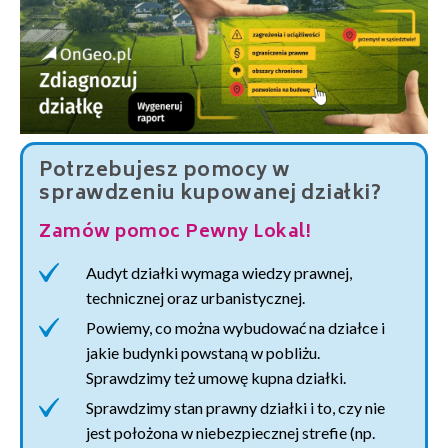
Potrzebujesz pomocy w
sprawdzeniu kupowanej działki?
Zamów pomoc Pewny Lokal!
Audyt działki wymaga wiedzy prawnej,
technicznej oraz urbanistycznej.
Powiemy, co można wybudować na działce i
jakie budynki powstaną w pobliżu.
Sprawdzimy też umowę kupna działki.
Sprawdzimy stan prawny działki i to, czy nie
jest położona w niebezpiecznej strefie (np.