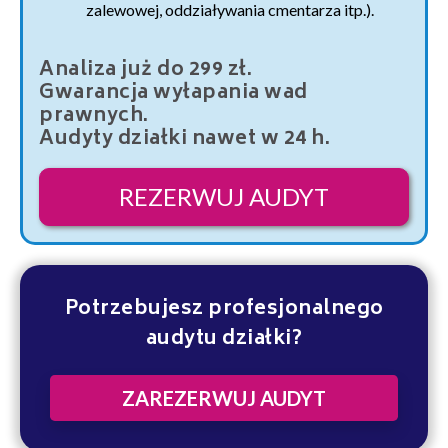
zalewowej, oddziaływania cmentarza itp.).
Analiza już do 299 zł.
Gwarancja wyłapania wad
prawnych.
Audyty działki nawet w 24 h.
REZERWUJ AUDYT
Potrzebujesz profesjonalnego
audytu działki?
ZAREZERWUJ AUDYT