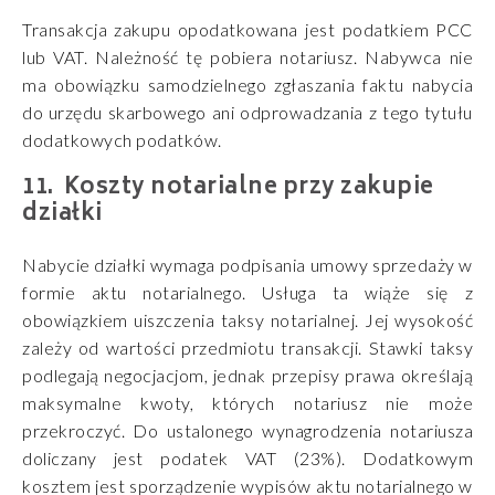
Transakcja zakupu opodatkowana jest podatkiem PCC
lub VAT. Należność tę pobiera notariusz. Nabywca nie
ma obowiązku samodzielnego zgłaszania faktu nabycia
do urzędu skarbowego ani odprowadzania z tego tytułu
dodatkowych podatków.
Koszty notarialne przy zakupie
działki
Nabycie działki wymaga podpisania umowy sprzedaży w
formie aktu notarialnego. Usługa ta wiąże się z
obowiązkiem uiszczenia taksy notarialnej. Jej wysokość
zależy od wartości przedmiotu transakcji. Stawki taksy
podlegają negocjacjom, jednak przepisy prawa określają
maksymalne kwoty, których notariusz nie może
przekroczyć. Do ustalonego wynagrodzenia notariusza
doliczany jest podatek VAT (23%). Dodatkowym
kosztem jest sporządzenie wypisów aktu notarialnego w