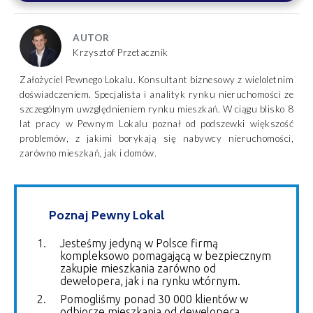
AUTOR
Krzysztof Przetacznik
Założyciel Pewnego Lokalu. Konsultant biznesowy z wieloletnim
doświadczeniem. Specjalista i analityk rynku nieruchomości ze
szczególnym uwzględnieniem rynku mieszkań. W ciągu blisko 8
lat pracy w Pewnym Lokalu poznał od podszewki większość
problemów, z jakimi borykają się nabywcy nieruchomości,
zarówno mieszkań, jak i domów.
Poznaj Pewny Lokal
Jesteśmy jedyną w Polsce firmą
kompleksowo pomagającą w bezpiecznym
zakupie mieszkania zarówno od
dewelopera, jak i na rynku wtórnym.
Pomogliśmy ponad 30 000 klientów w
odbiorze mieszkania od dewelopera.