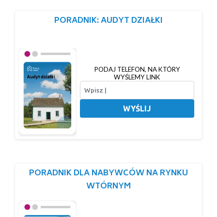
PORADNIK: AUDYT DZIAŁKI
PODAJ TELEFON, NA KTÓRY
WYŚLEMY LINK
WYŚLIJ
PORADNIK DLA NABYWCÓW NA RYNKU
WTÓRNYM