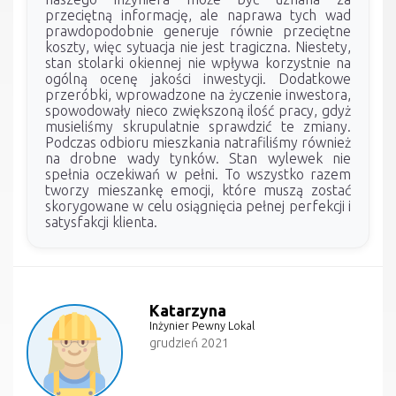
przeciętną informację, ale naprawa tych wad
prawdopodobnie generuje równie przeciętne
koszty, więc sytuacja nie jest tragiczna. Niestety,
stan stolarki okiennej nie wpływa korzystnie na
ogólną ocenę jakości inwestycji. Dodatkowe
przeróbki, wprowadzone na życzenie inwestora,
spowodowały nieco zwiększoną ilość pracy, gdyż
musieliśmy skrupulatnie sprawdzić te zmiany.
Podczas odbioru mieszkania natrafiliśmy również
na drobne wady tynków. Stan wylewek nie
spełnia oczekiwań w pełni. To wszystko razem
tworzy mieszankę emocji, które muszą zostać
skorygowane w celu osiągnięcia pełnej perfekcji i
satysfakcji klienta.
Katarzyna
Inżynier Pewny Lokal
grudzień 2021