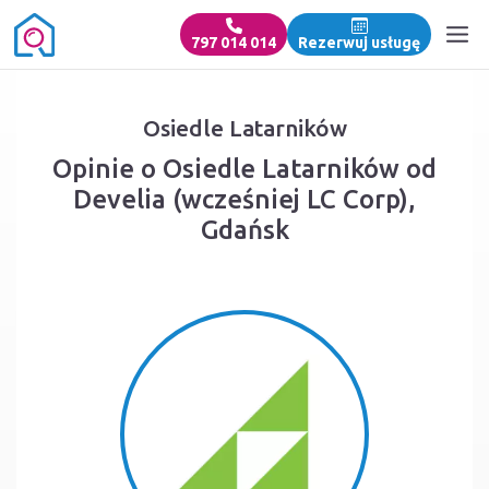
797 014 014
Rezerwuj usługę
Osiedle Latarników
Opinie o Osiedle Latarników od
Develia (wcześniej LC Corp),
Gdańsk