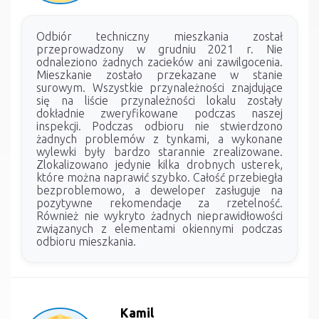
Odbiór techniczny mieszkania został
przeprowadzony w grudniu 2021 r. Nie
odnaleziono żadnych zacieków ani zawilgocenia.
Mieszkanie zostało przekazane w stanie
surowym. Wszystkie przynależności znajdujące
się na liście przynależności lokalu zostały
dokładnie zweryfikowane podczas naszej
inspekcji. Podczas odbioru nie stwierdzono
żadnych problemów z tynkami, a wykonane
wylewki były bardzo starannie zrealizowane.
Zlokalizowano jedynie kilka drobnych usterek,
które można naprawić szybko. Całość przebiegła
bezproblemowo, a deweloper zasługuje na
pozytywne rekomendacje za rzetelność.
Również nie wykryto żadnych nieprawidłowości
związanych z elementami okiennymi podczas
odbioru mieszkania.
Kamil