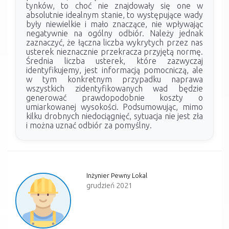
tynków, to choć nie znajdowały się one w
absolutnie idealnym stanie, to występujące wady
były niewielkie i mało znaczące, nie wpływając
negatywnie na ogólny odbiór. Należy jednak
zaznaczyć, że łączna liczba wykrytych przez nas
usterek nieznacznie przekracza przyjętą normę.
Średnia liczba usterek, które zazwyczaj
identyfikujemy, jest informacją pomocniczą, ale
w tym konkretnym przypadku naprawa
wszystkich zidentyfikowanych wad będzie
generować prawdopodobnie koszty o
umiarkowanej wysokości. Podsumowując, mimo
kilku drobnych niedociągnięć, sytuacja nie jest zła
i można uznać odbiór za pomyślny.
Inżynier Pewny Lokal
grudzień 2021