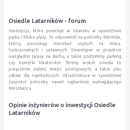
Osiedle Latarników - forum
Inwestycja, która powstaje w Gdańsku w sąsiedztwie
parku i blisko plaży. To odpowiedź na potrzeby klientów,
którzy poszukują mieszkań szytych na miarę,
funkcjonalnych i ustawnych. Deweloper w projekcie
uwzględnił tarasy na dachu, a także podziemny parking
czy komórki lokatorskie. Tereny wokół osiedla to
połączenie zieleni, miejsc postojowych, a także plac
zabaw dla najmłodszych. Infrastruktura w sąsiedztwie
zaspokoi potrzeby nawet najbardziej wymagającego
mieszkańca.
Opinie inżynierów o inwestycji Osiedle
Latarników