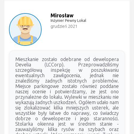
Mirosław
Inżynier Pewny Lokal
grudzień 2021
Mieszkanie zostało odebrane od dewelopera
Develia (LCCorp). Przeprowadziliśmy
szczegółową inspekcję w poszukiwaniu
ewentualnych zawilgocenia, jednak nie
znaleźliśmy żadnych istotnych problemów.
Miejsce parkingowe zostało również poddane
naszej ocenie i potwierdzamy, że jest ono
przynależne do lokalu. Wylewki w mieszkaniu nie
wykazują żadnych uszkodzeń. Ogółem udało nam
się zlokalizować kilka mniejszych usterek, ale
wszystkie były łatwe do naprawy, co świadczy
dobrze o deweloperze i jego staranności.
Stolarka okienna jest w średnim stanie -
zauważyliśmy kilka rysów na szybach oraz