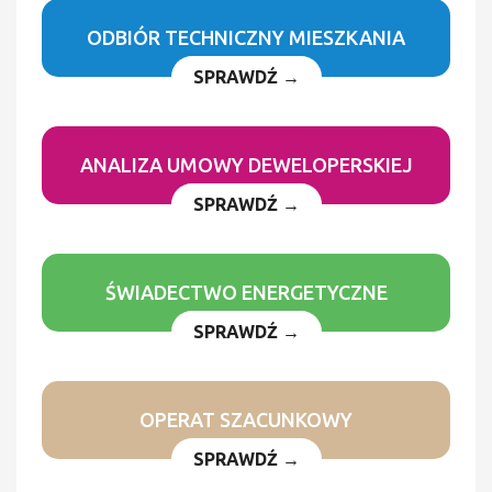
ODBIÓR TECHNICZNY MIESZKANIA
SPRAWDŹ →
ANALIZA UMOWY DEWELOPERSKIEJ
SPRAWDŹ →
ŚWIADECTWO ENERGETYCZNE
SPRAWDŹ →
OPERAT SZACUNKOWY
SPRAWDŹ →