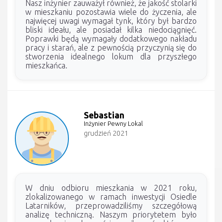
Nasz inżynier zauważył również, że jakość stolarki
w mieszkaniu pozostawia wiele do życzenia, ale
najwięcej uwagi wymagał tynk, który był bardzo
bliski ideału, ale posiadał kilka niedociągnięć.
Poprawki będą wymagały dodatkowego nakładu
pracy i starań, ale z pewnością przyczynią się do
stworzenia idealnego lokum dla przyszłego
mieszkańca.
Sebastian
Inżynier Pewny Lokal
grudzień 2021
W dniu odbioru mieszkania w 2021 roku,
zlokalizowanego w ramach inwestycji Osiedle
Latarników, przeprowadziliśmy szczegółową
analizę techniczną. Naszym priorytetem było