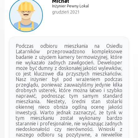
Michał
Inżynier Pewny Lokal
grudzień 2021
Podczas odbioru mieszkania na Osiedlu
Latarników przeprowadzono kompleksowe
badanie z użyciem kamery termowizyjnej, które
nie wykazało żadnych zawilgocień. Deweloper
może być dumny z doskonałej jakości wylewków,
co jest kluczowe dla przyszłych mieszkańców.
Nasz inżynier był pod wrażeniem podczas
przeglądu, ponieważ zauważyliśmy jedynie kilka
drobnych usterek, które można łatwo i szybko
naprawić, podnosząc tym samym standard
mieszkania. Niestety, średni stan stolarki
okiennej nieco obniża ogólną ocenę jakości
inwestycji. Warto jednak zaznaczyć, że tynk w
tym mieszkaniu został wykonany bardzo
starannie i profesjonalnie, nie wykazując żadnych
niedoskonałości czy nierówności. Wnioski z
naszego odbioru są pozytywne, a niewielkie