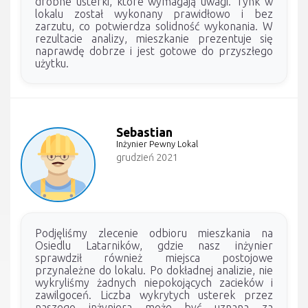
drobne usterki, które wymagają uwagi. Tynk w
lokalu został wykonany prawidłowo i bez
zarzutu, co potwierdza solidność wykonania. W
rezultacie analizy, mieszkanie prezentuje się
naprawdę dobrze i jest gotowe do przyszłego
użytku.
Sebastian
Inżynier Pewny Lokal
grudzień 2021
Podjęliśmy zlecenie odbioru mieszkania na
Osiedlu Latarników, gdzie nasz inżynier
sprawdził również miejsca postojowe
przynależne do lokalu. Po dokładnej analizie, nie
wykryliśmy żadnych niepokojących zacieków i
zawilgoceń. Liczba wykrytych usterek przez
naszego inżyniera może być uznana za