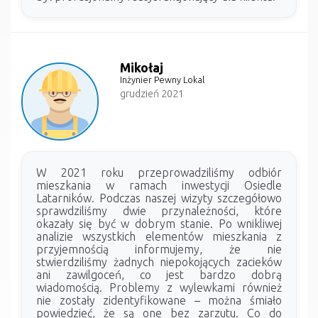
Mikołaj
Inżynier Pewny Lokal
grudzień 2021
W 2021 roku przeprowadziliśmy odbiór
mieszkania w ramach inwestycji Osiedle
Latarników. Podczas naszej wizyty szczegółowo
sprawdziliśmy dwie przynależności, które
okazały się być w dobrym stanie. Po wnikliwej
analizie wszystkich elementów mieszkania z
przyjemnością informujemy, że nie
stwierdziliśmy żadnych niepokojących zacieków
ani zawilgoceń, co jest bardzo dobrą
wiadomością. Problemy z wylewkami również
nie zostały zidentyfikowane – można śmiało
powiedzieć, że są one bez zarzutu. Co do