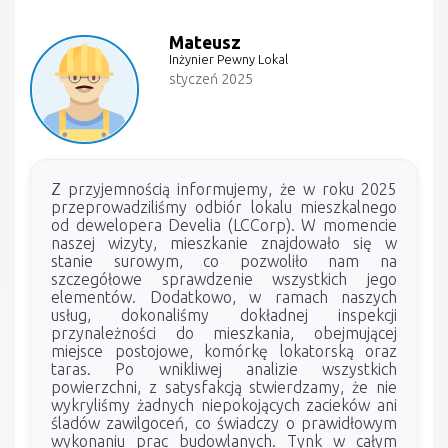
Mateusz
Inżynier Pewny Lokal
styczeń 2025
Z przyjemnością informujemy, że w roku 2025
przeprowadziliśmy odbiór lokalu mieszkalnego
od dewelopera Develia (LCCorp). W momencie
naszej wizyty, mieszkanie znajdowało się w
stanie surowym, co pozwoliło nam na
szczegółowe sprawdzenie wszystkich jego
elementów. Dodatkowo, w ramach naszych
usług, dokonaliśmy dokładnej inspekcji
przynależności do mieszkania, obejmującej
miejsce postojowe, komórkę lokatorską oraz
taras. Po wnikliwej analizie wszystkich
powierzchni, z satysfakcją stwierdzamy, że nie
wykryliśmy żadnych niepokojących zacieków ani
śladów zawilgoceń, co świadczy o prawidłowym
wykonaniu prac budowlanych. Tynk w całym