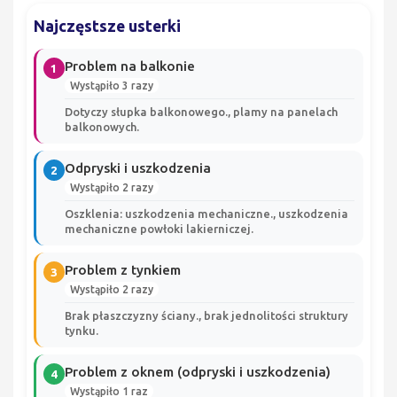
Najczęstsze usterki
Problem na balkonie
1
Wystąpiło 3 razy
Dotyczy słupka balkonowego., plamy na panelach
balkonowych.
Odpryski i uszkodzenia
2
Wystąpiło 2 razy
Oszklenia: uszkodzenia mechaniczne., uszkodzenia
mechaniczne powłoki lakierniczej.
Problem z tynkiem
3
Wystąpiło 2 razy
Brak płaszczyzny ściany., brak jednolitości struktury
tynku.
Problem z oknem (odpryski i uszkodzenia)
4
Wystąpiło 1 raz