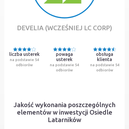
DEVELIA (WCZEŚNIEJ LC CORP)
liczba usterek
powaga
obsługa
usterek
klienta
na podstawie 54
odbiorów
na podstawie 54
na podstawie 54
odbiorów
odbiorów
Jakość wykonania poszczególnych
elementów w inwestycji Osiedle
Latarników