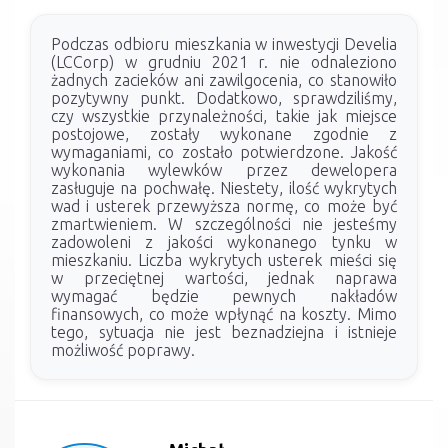
Podczas odbioru mieszkania w inwestycji Develia
(LCCorp) w grudniu 2021 r. nie odnaleziono
żadnych zacieków ani zawilgocenia, co stanowiło
pozytywny punkt. Dodatkowo, sprawdziliśmy,
czy wszystkie przynależności, takie jak miejsce
postojowe, zostały wykonane zgodnie z
wymaganiami, co zostało potwierdzone. Jakość
wykonania wylewków przez dewelopera
zasługuje na pochwałę. Niestety, ilość wykrytych
wad i usterek przewyższa normę, co może być
zmartwieniem. W szczególności nie jesteśmy
zadowoleni z jakości wykonanego tynku w
mieszkaniu. Liczba wykrytych usterek mieści się
w przeciętnej wartości, jednak naprawa
wymagać będzie pewnych nakładów
finansowych, co może wpłynąć na koszty. Mimo
tego, sytuacja nie jest beznadziejna i istnieje
możliwość poprawy.