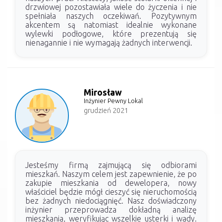
drzwiowej pozostawiała wiele do życzenia i nie
spełniała naszych oczekiwań. Pozytywnym
akcentem są natomiast idealnie wykonane
wylewki podłogowe, które prezentują się
nienagannie i nie wymagają żadnych interwencji.
Mirosław
Inżynier Pewny Lokal
grudzień 2021
Jesteśmy firmą zajmującą się odbiorami
mieszkań. Naszym celem jest zapewnienie, że po
zakupie mieszkania od dewelopera, nowy
właściciel będzie mógł cieszyć się nieruchomością
bez żadnych niedociągnięć. Nasz doświadczony
inżynier przeprowadza dokładną analizę
mieszkania, weryfikując wszelkie usterki i wady.