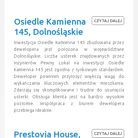
Osiedle Kamienna
CZYTAJ DALEJ
145, Dolnośląskie
Inwestycja Osiedle Kamienna 145 zbudowana przez
dewelopera jest położona w województwie
Dolnośląskie. Liczba usterek znajdowanych przez
inżynierów Pewny Lokal na inwestycji Osiedle
Kamienna 145 jest zgodna z rynkowym standardem.
Deweloper powinien przyłożyć większą wagę do
wykańczania kluczowych elementów mieszkania.
Zdarzają się skomplikowane i trudne do usunięcia
usterki. Obsługa klienta jest na bardzo wysokim
poziomie. Współpraca z biurem dewelopera
przebiega idealnie.
Prestovia House,
CZYTAJ DALEJ