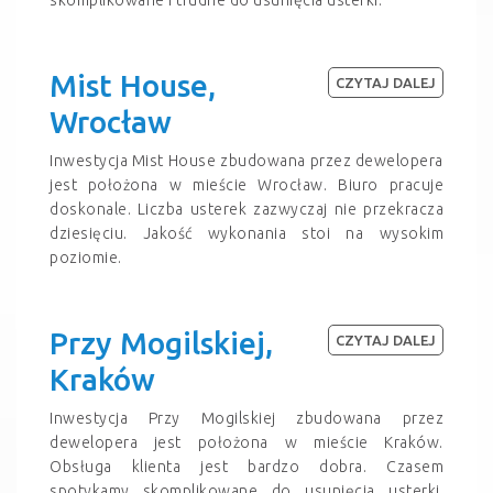
Mist House,
CZYTAJ DALEJ
Wrocław
Inwestycja Mist House zbudowana przez dewelopera
jest położona w mieście Wrocław. Biuro pracuje
doskonale. Liczba usterek zazwyczaj nie przekracza
dziesięciu. Jakość wykonania stoi na wysokim
poziomie.
Przy Mogilskiej,
CZYTAJ DALEJ
Kraków
Inwestycja Przy Mogilskiej zbudowana przez
dewelopera jest położona w mieście Kraków.
Obsługa klienta jest bardzo dobra. Czasem
spotykamy skomplikowane do usunięcia usterki.