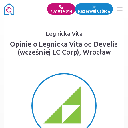
797 014 014
Rezerwuj usługę
Legnicka Vita
Opinie o Legnicka Vita od Develia
(wcześniej LC Corp), Wrocław