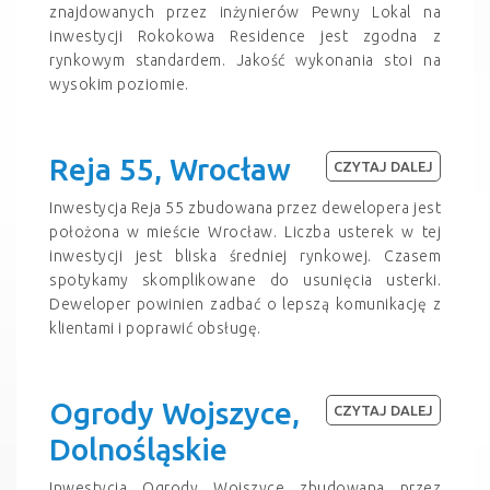
znajdowanych przez inżynierów Pewny Lokal na
inwestycji Rokokowa Residence jest zgodna z
rynkowym standardem. Jakość wykonania stoi na
wysokim poziomie.
Reja 55, Wrocław
CZYTAJ DALEJ
Inwestycja Reja 55 zbudowana przez dewelopera jest
położona w mieście Wrocław. Liczba usterek w tej
inwestycji jest bliska średniej rynkowej. Czasem
spotykamy skomplikowane do usunięcia usterki.
Deweloper powinien zadbać o lepszą komunikację z
klientami i poprawić obsługę.
Ogrody Wojszyce,
CZYTAJ DALEJ
Dolnośląskie
Inwestycja Ogrody Wojszyce zbudowana przez