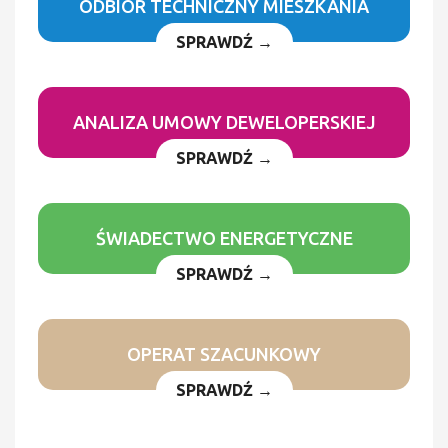
ODBIÓR TECHNICZNY MIESZKANIA
SPRAWDŹ →
ANALIZA UMOWY DEWELOPERSKIEJ
SPRAWDŹ →
ŚWIADECTWO ENERGETYCZNE
SPRAWDŹ →
OPERAT SZACUNKOWY
SPRAWDŹ →