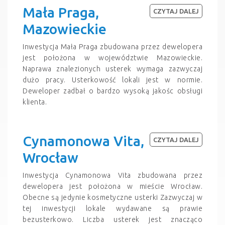
Mała Praga,
CZYTAJ DALEJ
Mazowieckie
Inwestycja Mała Praga zbudowana przez dewelopera
jest położona w województwie Mazowieckie.
Naprawa znalezionych usterek wymaga zazwyczaj
dużo pracy. Usterkowość lokali jest w normie.
Deweloper zadbał o bardzo wysoką jakośc obsługi
klienta.
Cynamonowa Vita,
CZYTAJ DALEJ
Wrocław
Inwestycja Cynamonowa Vita zbudowana przez
dewelopera jest położona w mieście Wrocław.
Obecne są jedynie kosmetyczne usterki Zazwyczaj w
tej inwestycji lokale wydawane są prawie
bezusterkowo. Liczba usterek jest znacząco