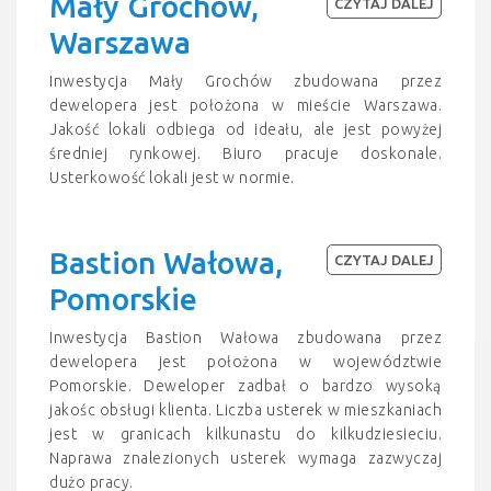
Mały Grochów,
CZYTAJ DALEJ
Warszawa
Inwestycja Mały Grochów zbudowana przez
dewelopera jest położona w mieście Warszawa.
Jakość lokali odbiega od ideału, ale jest powyżej
średniej rynkowej. Biuro pracuje doskonale.
Usterkowość lokali jest w normie.
Bastion Wałowa,
CZYTAJ DALEJ
Pomorskie
Inwestycja Bastion Wałowa zbudowana przez
dewelopera jest położona w województwie
Pomorskie. Deweloper zadbał o bardzo wysoką
jakośc obsługi klienta. Liczba usterek w mieszkaniach
jest w granicach kilkunastu do kilkudziesieciu.
Naprawa znalezionych usterek wymaga zazwyczaj
dużo pracy.