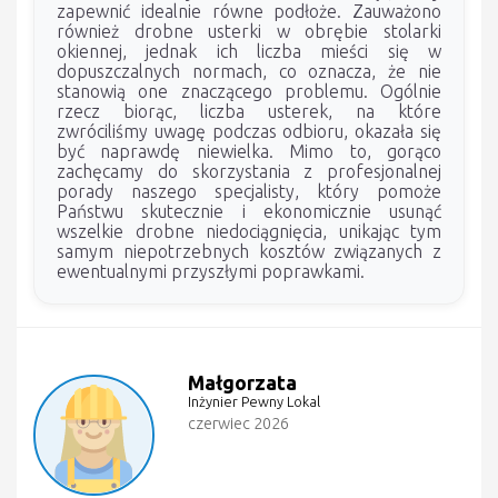
zapewnić idealnie równe podłoże. Zauważono
również drobne usterki w obrębie stolarki
okiennej, jednak ich liczba mieści się w
dopuszczalnych normach, co oznacza, że nie
stanowią one znaczącego problemu. Ogólnie
rzecz biorąc, liczba usterek, na które
zwróciliśmy uwagę podczas odbioru, okazała się
być naprawdę niewielka. Mimo to, gorąco
zachęcamy do skorzystania z profesjonalnej
porady naszego specjalisty, który pomoże
Państwu skutecznie i ekonomicznie usunąć
wszelkie drobne niedociągnięcia, unikając tym
samym niepotrzebnych kosztów związanych z
ewentualnymi przyszłymi poprawkami.
Małgorzata
Inżynier Pewny Lokal
czerwiec 2026