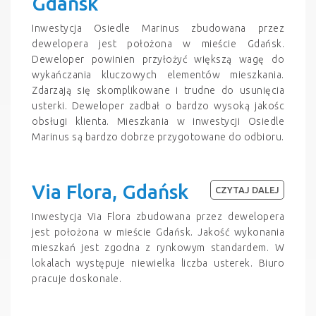
Gdańsk
Inwestycja Osiedle Marinus zbudowana przez
dewelopera jest położona w mieście Gdańsk.
Deweloper powinien przyłożyć większą wagę do
wykańczania kluczowych elementów mieszkania.
Zdarzają się skomplikowane i trudne do usunięcia
usterki. Deweloper zadbał o bardzo wysoką jakośc
obsługi klienta. Mieszkania w inwestycji Osiedle
Marinus są bardzo dobrze przygotowane do odbioru.
Via Flora, Gdańsk
CZYTAJ DALEJ
Inwestycja Via Flora zbudowana przez dewelopera
jest położona w mieście Gdańsk. Jakość wykonania
mieszkań jest zgodna z rynkowym standardem. W
lokalach występuje niewielka liczba usterek. Biuro
pracuje doskonale.