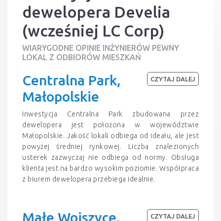
dewelopera Develia
(wcześniej LC Corp)
WIARYGODNE OPINIE INŻYNIERÓW PEWNY
LOKAL Z ODBIORÓW MIESZKAŃ
Centralna Park,
CZYTAJ DALEJ
Małopolskie
Inwestycja Centralna Park zbudowana przez
dewelopera jest położona w województwie
Małopolskie. Jakość lokali odbiega od ideału, ale jest
powyżej średniej rynkowej. Liczba znalezionych
usterek zazwyczaj nie odbiega od normy. Obsługa
klienta jest na bardzo wysokim poziomie. Współpraca
z biurem dewelopera przebiega idealnie.
Małe Wojszyce,
CZYTAJ DALEJ