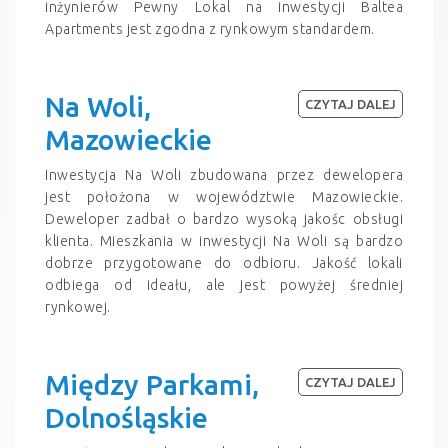
inżynierów Pewny Lokal na inwestycji Baltea
Apartments jest zgodna z rynkowym standardem.
Na Woli,
CZYTAJ DALEJ
Mazowieckie
Inwestycja Na Woli zbudowana przez dewelopera
jest położona w województwie Mazowieckie.
Deweloper zadbał o bardzo wysoką jakośc obsługi
klienta. Mieszkania w inwestycji Na Woli są bardzo
dobrze przygotowane do odbioru. Jakość lokali
odbiega od ideału, ale jest powyżej średniej
rynkowej.
Między Parkami,
CZYTAJ DALEJ
Dolnośląskie