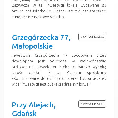
Zazwyczaj w tej inwestycji lokale wydawane są
prawie bezusterkowo. Liczba usterek jest znacząco
mniejsza niż rynkowy standard.
Grzegórzecka 77,
CZYTAJ DALEJ
Małopolskie
Inwestycja Grzegórzecka 77 zbudowana przez
dewelopera jest położona w województwie
Małopolskie. Deweloper zadbał o bardzo wysoką
jakośc obsługi klienta. Czasem spotykamy
skomplikowane do usunięcia usterki. Liczba usterek
w tej inwestycji jest bliska średniej rynkowej.
Przy Alejach,
CZYTAJ DALEJ
Gdańsk