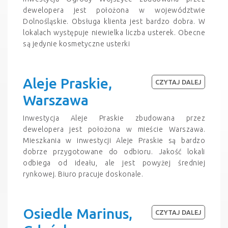
dewelopera jest położona w województwie
Dolnośląskie. Obsługa klienta jest bardzo dobra. W
lokalach występuje niewielka liczba usterek. Obecne
są jedynie kosmetyczne usterki
Aleje Praskie,
CZYTAJ DALEJ
Warszawa
Inwestycja Aleje Praskie zbudowana przez
dewelopera jest położona w mieście Warszawa.
Mieszkania w inwestycji Aleje Praskie są bardzo
dobrze przygotowane do odbioru. Jakość lokali
odbiega od ideału, ale jest powyżej średniej
rynkowej. Biuro pracuje doskonale.
Osiedle Marinus,
CZYTAJ DALEJ