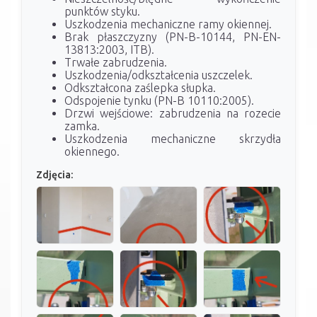
punktów styku.
Uszkodzenia mechaniczne ramy okiennej.
Brak płaszczyzny (PN-B-10144, PN-EN-
13813:2003, ITB).
Trwałe zabrudzenia.
Uszkodzenia/odkształcenia uszczelek.
Odkształcona zaślepka słupka.
Odspojenie tynku (PN-B 10110:2005).
Drzwi wejściowe: zabrudzenia na rozecie
zamka.
Uszkodzenia mechaniczne skrzydła
okiennego.
Zdjęcia: