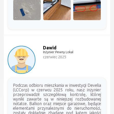
Dawid
Inżynier Pewny Lokal
czerwiec 2025
Podczas odbioru mieszkania w inwestycji Develia
(LCCorp) w czerwcu 2025 roku, nasz inżynier
przeprowadził szczegółową kontrolę, której
wyniki zawarte są w niniejszej rozbudowanej
notatce. Balkon oraz miejsce garażowe, będące
elementami przynależnymi do nieruchomości,
zostały dokładnie zbadane pod kątem jakości