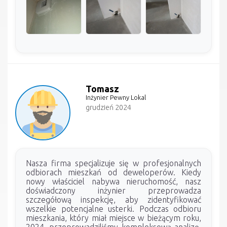
Tomasz
Inżynier Pewny Lokal
grudzień 2024
Nasza firma specjalizuje się w profesjonalnych
odbiorach mieszkań od deweloperów. Kiedy
nowy właściciel nabywa nieruchomość, nasz
doświadczony inżynier przeprowadza
szczegółową inspekcję, aby zidentyfikować
wszelkie potencjalne usterki. Podczas odbioru
mieszkania, który miał miejsce w bieżącym roku,
2024, przeprowadziliśmy kompleksową analizę.