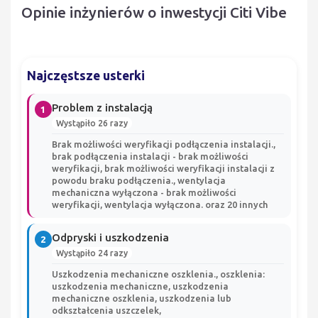
Opinie inżynierów o inwestycji Citi Vibe
Najczęstsze usterki
Problem z instalacją
1
Wystąpiło 26 razy
Brak możliwości weryfikacji podłączenia instalacji.,
brak podłączenia instalacji - brak możliwości
weryfikacji, brak możliwości weryfikacji instalacji z
powodu braku podłączenia., wentylacja
mechaniczna wyłączona - brak możliwości
weryfikacji, wentylacja wyłączona. oraz 20 innych
Odpryski i uszkodzenia
2
Wystąpiło 24 razy
Uszkodzenia mechaniczne oszklenia., oszklenia:
uszkodzenia mechaniczne, uszkodzenia
mechaniczne oszklenia, uszkodzenia lub
odkształcenia uszczelek,