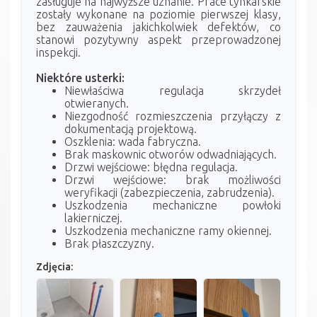
zasługuje na najwyższe uznanie. Prace tynkarskie
zostały wykonane na poziomie pierwszej klasy,
bez zauważenia jakichkolwiek defektów, co
stanowi pozytywny aspekt przeprowadzonej
inspekcji.
Niektóre usterki:
Niewłaściwa regulacja skrzydeł
otwieranych.
Niezgodność rozmieszczenia przyłączy z
dokumentacją projektową.
Oszklenia: wada fabryczna.
Brak maskownic otworów odwadniających.
Drzwi wejściowe: błędna regulacja.
Drzwi wejściowe: brak możliwości
weryfikacji (zabezpieczenia, zabrudzenia).
Uszkodzenia mechaniczne powłoki
lakierniczej.
Uszkodzenia mechaniczne ramy okiennej.
Brak płaszczyzny.
Zdjęcia: