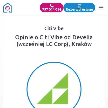
797 014 014
Rezerwuj usługę
Citi Vibe
Opinie o Citi Vibe od Develia
(wcześniej LC Corp), Kraków