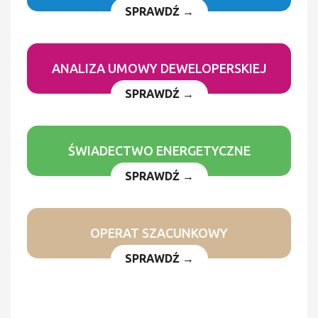
SPRAWDŹ →
ANALIZA UMOWY DEWELOPERSKIEJ
SPRAWDŹ →
ŚWIADECTWO ENERGETYCZNE
SPRAWDŹ →
OPERAT SZACUNKOWY
SPRAWDŹ →