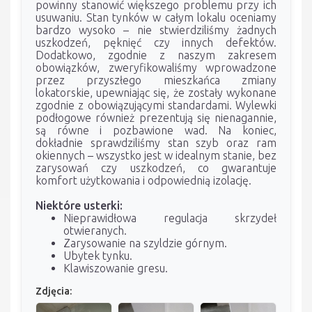
powinny stanowić większego problemu przy ich
usuwaniu. Stan tynków w całym lokalu oceniamy
bardzo wysoko – nie stwierdziliśmy żadnych
uszkodzeń, pęknięć czy innych defektów.
Dodatkowo, zgodnie z naszym zakresem
obowiązków, zweryfikowaliśmy wprowadzone
przez przyszłego mieszkańca zmiany
lokatorskie, upewniając się, że zostały wykonane
zgodnie z obowiązującymi standardami. Wylewki
podłogowe również prezentują się nienagannie,
są równe i pozbawione wad. Na koniec,
dokładnie sprawdziliśmy stan szyb oraz ram
okiennych – wszystko jest w idealnym stanie, bez
zarysowań czy uszkodzeń, co gwarantuje
komfort użytkowania i odpowiednią izolację.
Niektóre usterki:
Nieprawidłowa regulacja skrzydeł
otwieranych.
Zarysowanie na szyldzie górnym.
Ubytek tynku.
Klawiszowanie gresu.
Zdjęcia: