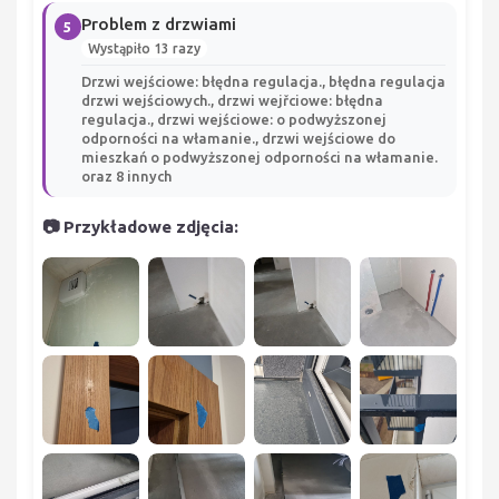
Problem z drzwiami
5
Wystąpiło 13 razy
Drzwi wejściowe: błędna regulacja., błędna regulacja
drzwi wejściowych., drzwi wejřciowe: błędna
regulacja., drzwi wejściowe: o podwyższonej
odporności na włamanie., drzwi wejściowe do
mieszkań o podwyższonej odporności na włamanie.
oraz 8 innych
📷 Przykładowe zdjęcia: