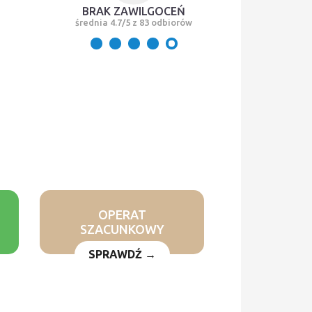
BRAK ZAWILGOCEŃ
średnia 4.7/5 z 83 odbiorów
OPERAT
SZACUNKOWY
SPRAWDŹ →