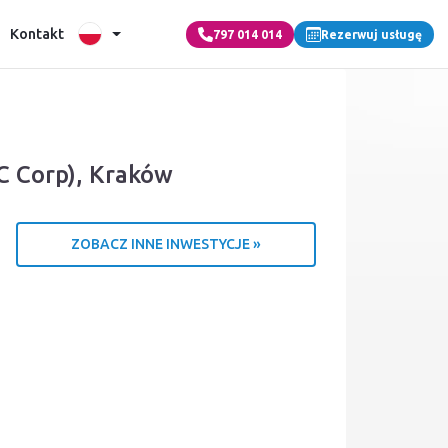
Kontakt
797 014 014
Rezerwuj usługę
C Corp), Kraków
ZOBACZ INNE INWESTYCJE »