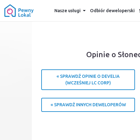
Nasze usługi
Odbiór deweloperski
Opinie o Słone
« SPRAWDŹ OPINIE O DEVELIA
(WCZEŚNIEJ LC CORP)
« SPRAWDŹ INNYCH DEWELOPERÓW