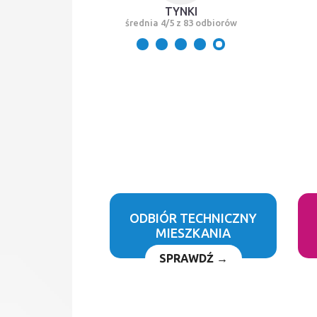
TYNKI
średnia 4/5 z 83 odbiorów
ODBIÓR TECHNICZNY
MIESZKANIA
SPRAWDŹ →