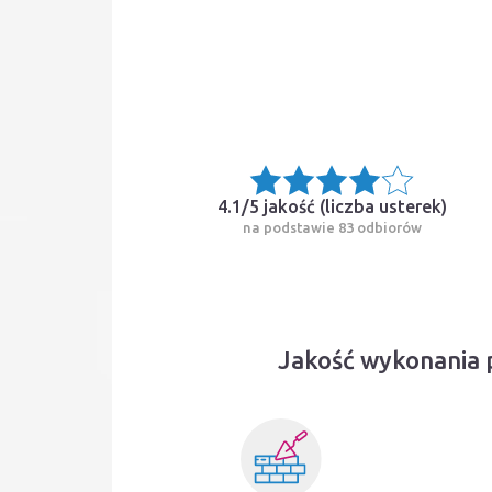
4.1/5 jakość (
liczba usterek
)
na podstawie 83 odbiorów
Jakość wykonania 