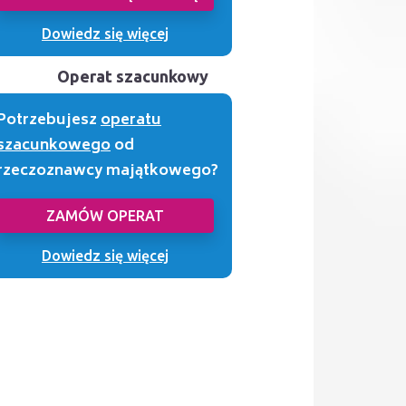
Dowiedz się więcej
Operat szacunkowy
Potrzebujesz
operatu
szacunkowego
od
rzeczoznawcy majątkowego?
ZAMÓW OPERAT
Dowiedz się więcej