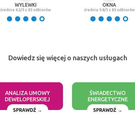
WYLEWKI
OKNA
średnia 4.2/5 z 83 odbiorów
średnia 3.8/5 z 83 odbiorów
Dowiedz się więcej o naszych usługach
ANALIZA UMOWY
ŚWIADECTWO
DEWELOPERSKIEJ
ENERGETYCZNE
SPRAWDŹ →
SPRAWDŹ →