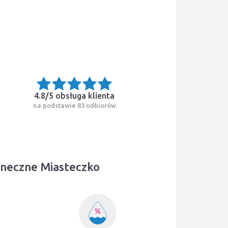
4.8/5
obsługa klienta
na podstawie 83 odbiorów
oneczne Miasteczko