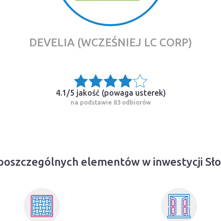
DEVELIA (WCZEŚNIEJ LC CORP)
4.1/5 jakość (
powaga usterek
)
na podstawie 83 odbiorów
poszczególnych elementów w inwestycji Sł