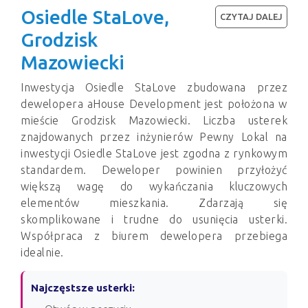
Osiedle StaLove,
CZYTAJ DALEJ
Grodzisk
Mazowiecki
Inwestycja Osiedle StaLove zbudowana przez
dewelopera aHouse Development jest położona w
mieście Grodzisk Mazowiecki. Liczba usterek
znajdowanych przez inżynierów Pewny Lokal na
inwestycji Osiedle StaLove jest zgodna z rynkowym
standardem. Deweloper powinien przyłożyć
większą wagę do wykańczania kluczowych
elementów mieszkania. Zdarzają się
skomplikowane i trudne do usunięcia usterki.
Współpraca z biurem dewelopera przebiega
idealnie.
Najczęstsze usterki: