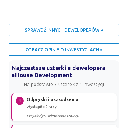
SPRAWDŹ INNYCH DEWELOPERÓW »
ZOBACZ OPINIE O INWESTYCJACH »
Najczęstsze usterki u dewelopera
aHouse Development
Na podstawie 7 usterek z 1 inwestycji
Odpryski i uszkodzenia
1
Wystąpiło 2 razy
Przykłady: uszkodzenie izolacji