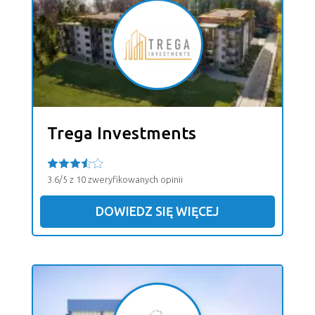
Trega Investments
3.6/5 z 10 zweryfikowanych opinii
DOWIEDZ SIĘ WIĘCEJ