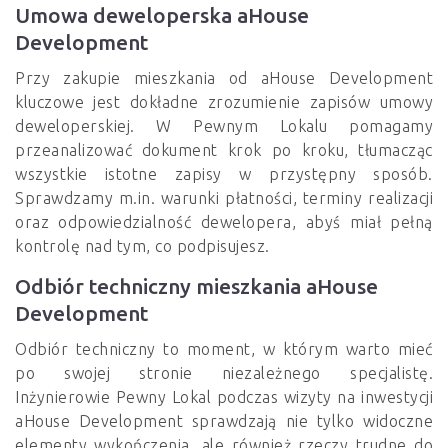
Umowa deweloperska aHouse
Development
Przy zakupie mieszkania od aHouse Development
kluczowe jest dokładne zrozumienie zapisów umowy
deweloperskiej. W Pewnym Lokalu pomagamy
przeanalizować dokument krok po kroku, tłumacząc
wszystkie istotne zapisy w przystępny sposób.
Sprawdzamy m.in. warunki płatności, terminy realizacji
oraz odpowiedzialność dewelopera, abyś miał pełną
kontrolę nad tym, co podpisujesz.
Odbiór techniczny mieszkania aHouse
Development
Odbiór techniczny to moment, w którym warto mieć
po swojej stronie niezależnego specjalistę.
Inżynierowie Pewny Lokal podczas wizyty na inwestycji
aHouse Development sprawdzają nie tylko widoczne
elementy wykończenia, ale również rzeczy trudne do