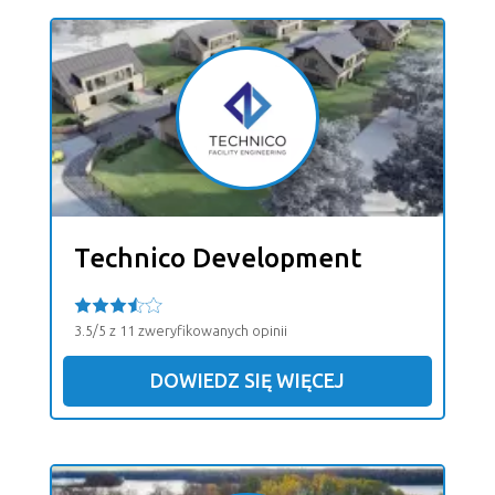
Technico Development
3.5/5 z 11 zweryfikowanych opinii
DOWIEDZ SIĘ WIĘCEJ