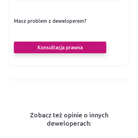
Masz problem z deweloperem?
Nasi prawnicy pomogą Ci w sporze z
deweloperem.
Konsultacja prawna
Zobacz też opinie o innych
deweloperach: