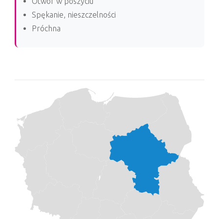
Otwór w poszyciu
Spękanie, nieszczelności
Próchna