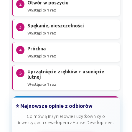
Otwór w poszyciu
2
Wystąpiło 1 raz
Spękanie, nieszczelności
3
Wystąpiło 1 raz
Próchna
4
Wystąpiło 1 raz
Uprzątnięcie zrębków + usunięcie
5
lutnej
Wystąpiło 1 raz
⭐ Najnowsze opinie z odbiorów
Co mówią inżynierowie i użytkownicy o
inwestycjach dewelopera aHouse Development