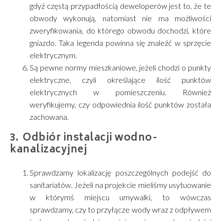
gdyż częstą przypadłością deweloperów jest to, że te
obwody wykonują, natomiast nie ma możliwości
zweryfikowania, do którego obwodu dochodzi, które
gniazdo. Taka legenda powinna się znaleźć w sprzęcie
elektrycznym.
Są pewne normy mieszkaniowe, jeżeli chodzi o punkty
elektryczne, czyli określające ilość punktów
elektrycznych w pomieszczeniu. Również
weryfikujemy, czy odpowiednia ilość punktów została
zachowana.
Odbiór instalacji wodno-
kanalizacyjnej
Sprawdzamy lokalizację poszczególnych podejść do
sanitariatów. Jeżeli na projekcie mieliśmy usytuowanie
w którymś miejscu umywalki, to wówczas
sprawdzamy, czy to przyłącze wody wraz z odpływem