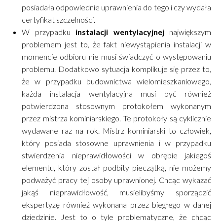
posiadała odpowiednie uprawnienia do tego i czy wydała
certyfikat szczelności.
W przypadku
instalacji wentylacyjnej
największym
problemem jest to, że fakt niewystąpienia instalacji w
momencie odbioru nie musi świadczyć o występowaniu
problemu. Dodatkowo sytuacja komplikuje się przez to,
że w przypadku budownictwa wielomieszkaniowego,
każda instalacja wentylacyjna musi być również
potwierdzona stosownym protokołem wykonanym
przez mistrza kominiarskiego. Te protokoły są cyklicznie
wydawane raz na rok. Mistrz kominiarski to człowiek,
który posiada stosowne uprawnienia i w przypadku
stwierdzenia nieprawidłowości w obrębie jakiegoś
elementu, który został podbity pieczątką, nie możemy
podważyć pracy tej osoby uprawnionej. Chcąc wykazać
jakąś nieprawidłowość, musielibyśmy sporządzić
ekspertyzę również wykonana przez biegłego w danej
dziedzinie. Jest to o tyle problematyczne, że chcąc