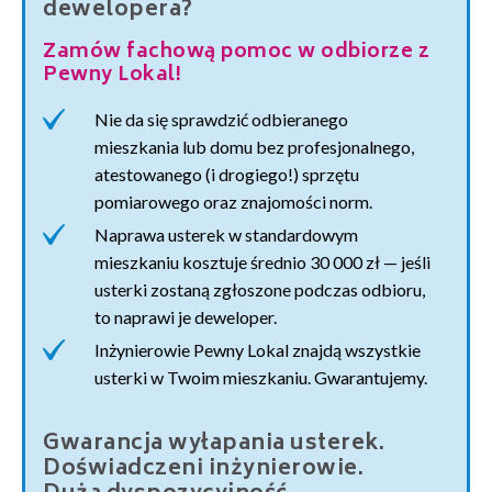
dewelopera?
Zamów fachową pomoc w odbiorze z
Pewny Lokal!
Nie da się sprawdzić odbieranego
mieszkania lub domu bez profesjonalnego,
atestowanego (i drogiego!) sprzętu
pomiarowego oraz znajomości norm.
Naprawa usterek w standardowym
mieszkaniu kosztuje średnio 30 000 zł — jeśli
usterki zostaną zgłoszone podczas odbioru,
to naprawi je deweloper.
Inżynierowie Pewny Lokal znajdą wszystkie
usterki w Twoim mieszkaniu. Gwarantujemy.
Gwarancja wyłapania usterek.
Doświadczeni inżynierowie.