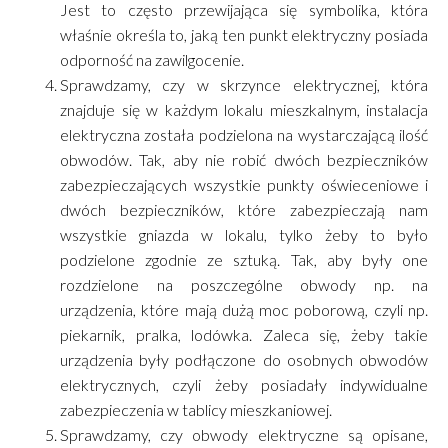
Jest to często przewijająca się symbolika, która
właśnie określa to, jaką ten punkt elektryczny posiada
odporność na zawilgocenie.
Sprawdzamy, czy w skrzynce elektrycznej, która
znajduje się w każdym lokalu mieszkalnym, instalacja
elektryczna została podzielona na wystarczającą ilość
obwodów. Tak, aby nie robić dwóch bezpieczników
zabezpieczających wszystkie punkty oświeceniowe i
dwóch bezpieczników, które zabezpieczają nam
wszystkie gniazda w lokalu, tylko żeby to było
podzielone zgodnie ze sztuką. Tak, aby były one
rozdzielone na poszczególne obwody np. na
urządzenia, które mają dużą moc poborową, czyli np.
piekarnik, pralka, lodówka. Zaleca się, żeby takie
urządzenia były podłączone do osobnych obwodów
elektrycznych, czyli żeby posiadały indywidualne
zabezpieczenia w tablicy mieszkaniowej.
Sprawdzamy, czy obwody elektryczne są opisane,