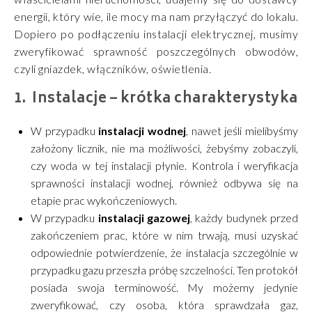
energii, który wie, ile mocy ma nam przyłączyć do lokalu.
Dopiero po podłączeniu instalacji elektrycznej, musimy
zweryfikować sprawność poszczególnych obwodów,
czyli gniazdek, włączników, oświetlenia.
Instalacje – krótka charakterystyka
W przypadku
instalacji wodnej
, nawet jeśli mielibyśmy
założony licznik, nie ma możliwości, żebyśmy zobaczyli,
czy woda w tej instalacji płynie. Kontrola i weryfikacja
sprawności instalacji wodnej, również odbywa się na
etapie prac wykończeniowych.
W przypadku
instalacji gazowej
, każdy budynek przed
zakończeniem prac, które w nim trwają, musi uzyskać
odpowiednie potwierdzenie, że instalacja szczególnie w
przypadku gazu przeszła próbę szczelności. Ten protokół
posiada swoja terminowość. My możemy jedynie
zweryfikować, czy osoba, która sprawdzała gaz,