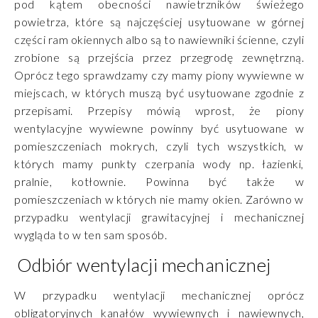
pod kątem obecności nawietrzników świeżego
powietrza, które są najczęściej usytuowane w górnej
części ram okiennych albo są to nawiewniki ścienne, czyli
zrobione są przejścia przez przegrodę zewnętrzną.
Oprócz tego sprawdzamy czy mamy piony wywiewne w
miejscach, w których muszą być usytuowane zgodnie z
przepisami. Przepisy mówią wprost, że piony
wentylacyjne wywiewne powinny być usytuowane w
pomieszczeniach mokrych, czyli tych wszystkich, w
których mamy punkty czerpania wody np. łazienki,
pralnie, kotłownie. Powinna być także w
pomieszczeniach w których nie mamy okien. Zarówno w
przypadku wentylacji grawitacyjnej i mechanicznej
wygląda to w ten sam sposób.
Odbiór wentylacji mechanicznej
W przypadku wentylacji mechanicznej oprócz
obligatoryjnych kanałów wywiewnych i nawiewnych,