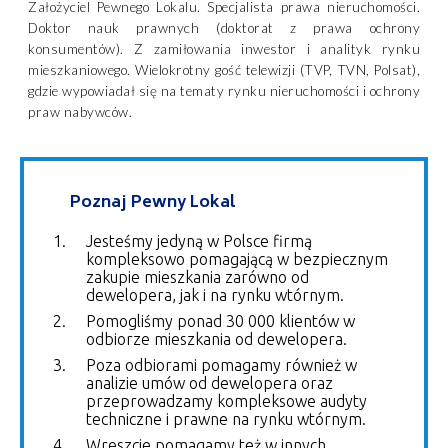
Założyciel Pewnego Lokalu. Specjalista prawa nieruchomości.
Doktor nauk prawnych (doktorat z prawa ochrony
konsumentów). Z zamiłowania inwestor i analityk rynku
mieszkaniowego. Wielokrotny gość telewizji (TVP, TVN, Polsat),
gdzie wypowiadał się na tematy rynku nieruchomości i ochrony
praw nabywców.
Poznaj Pewny Lokal
Jesteśmy jedyną w Polsce firmą
kompleksowo pomagającą w bezpiecznym
zakupie mieszkania zarówno od
dewelopera, jak i na rynku wtórnym.
Pomogliśmy ponad 30 000 klientów w
odbiorze mieszkania od dewelopera.
Poza odbiorami pomagamy również w
analizie umów od dewelopera oraz
przeprowadzamy kompleksowe audyty
techniczne i prawne na rynku wtórnym.
Wreszcie pomagamy też w innych