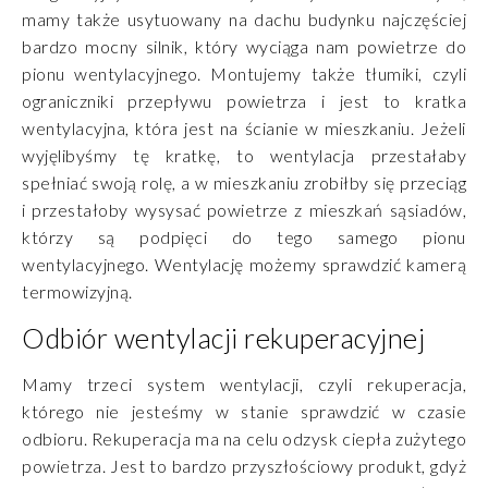
mamy także usytuowany na dachu budynku najczęściej
bardzo mocny silnik, który wyciąga nam powietrze do
pionu wentylacyjnego. Montujemy także tłumiki, czyli
ograniczniki przepływu powietrza i jest to kratka
wentylacyjna, która jest na ścianie w mieszkaniu. Jeżeli
wyjęlibyśmy tę kratkę, to wentylacja przestałaby
spełniać swoją rolę, a w mieszkaniu zrobiłby się przeciąg
i przestałoby wysysać powietrze z mieszkań sąsiadów,
którzy są podpięci do tego samego pionu
wentylacyjnego. Wentylację możemy sprawdzić kamerą
termowizyjną.
Odbiór wentylacji rekuperacyjnej
Mamy trzeci system wentylacji, czyli rekuperacja,
którego nie jesteśmy w stanie sprawdzić w czasie
odbioru. Rekuperacja ma na celu odzysk ciepła zużytego
powietrza. Jest to bardzo przyszłościowy produkt, gdyż