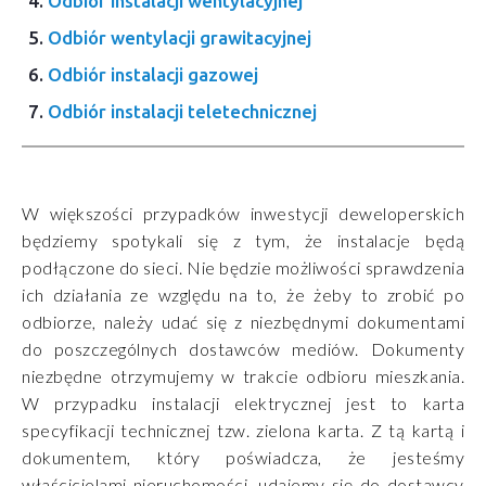
Odbiór instalacji wentylacyjnej
Odbiór wentylacji grawitacyjnej
Odbiór instalacji gazowej
Odbiór instalacji teletechnicznej
W większości przypadków inwestycji deweloperskich
będziemy spotykali się z tym, że instalacje będą
podłączone do sieci. Nie będzie możliwości sprawdzenia
ich działania ze względu na to, że żeby to zrobić po
odbiorze, należy udać się z niezbędnymi dokumentami
do poszczególnych dostawców mediów. Dokumenty
niezbędne otrzymujemy w trakcie odbioru mieszkania.
W przypadku instalacji elektrycznej jest to karta
specyfikacji technicznej tzw. zielona karta. Z tą kartą i
dokumentem, który poświadcza, że jesteśmy
właścicielami nieruchomości, udajemy się do dostawcy