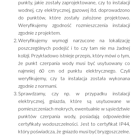
punkty, jakie zostały zaprojektowane, czy to instalacji
wodnej, czy elektrycznej, gazowej itd. doprowadzono
do punktów, które zostały założone projektowo.
Weryfikujemy zgodność rozmieszczenia instalacji
zgodnie z projektem.
Weryfikujemy wymogi narzucone na lokalizację
poszczególnych podejść i to czy tam nie ma żadnej
kolizji. Przykładowo istnieje przepis, który mówi o tym,
że punkt czerpania wody musi być usytuowany co
najmniej 60 cm od punktu elektrycznego. Czyli
weryfikujemy, czy ta instalacja została wykonana
zgodnie z normami.
Sprawdzamy, czy np. w przypadku instalacji
elektrycznej, gniazda, które są usytuowane w
pomieszczeniach mokrych, ewentualnie w sąsiedztwie
punktów czerpania wody, posiadają odpowiednie
certyfikaty wodoszczelności. Jest to certyfikat IP44,
który poświadcza, że gniazdo musi być bryzgoszczelne.