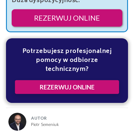
Duża dyspozycyjność.
REZERWUJ ONLINE
Potrzebujesz profesjonalnej
pomocy w odbiorze
technicznym?
REZERWUJ ONLINE
AUTOR
Piotr Semeniuk