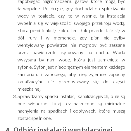
zapobiegać nagromadzeniu gazów, które mogą być
łatwopalne. Po drugie, gdy dochodzi do spłukiwania
wody w toalecie, czy to w wannie, ta instalacja
wypełnia się w większości swojego przekroju wodą,
która pełni funkcję tłoka. Ten tłok przedostaje się w
dół rury i w momencie, gdy pion nie byłby
wentylowany powietrze nie mogłoby być zassane
przez nawietrznik usytuowany na dachu. Woda
wysysała by nam wodę, która jest zamknięta w
syfonie. Syfon jest nieodłącznym elementem każdego
sanitariatu i zapobiega, aby nieprzyjemne zapachy
kanalizacyjne nie przedostawały się do części
mieszkalnej.
Sprawdzamy spadki instalacji kanalizacyjnych, o ile są
one widoczne. Tutaj też narzucone są minimalne
nachylenia na spadkach i odpływach, które muszą
zostać spełnione.
Odbiór instalacji wentylacyjnej