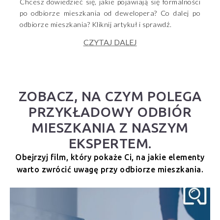
Chcesz dowiedzieć się, jakie pojawiają się formalności
po odbiorze mieszkania od dewelopera? Co dalej po
odbiorze mieszkania? Kliknij artykuł i sprawdź.
CZYTAJ DALEJ
ZOBACZ, NA CZYM POLEGA
PRZYKŁADOWY ODBIÓR
MIESZKANIA Z NASZYM
EKSPERTEM.
Obejrzyj film, który pokaże Ci, na jakie elementy
warto zwrócić uwagę przy odbiorze mieszkania.