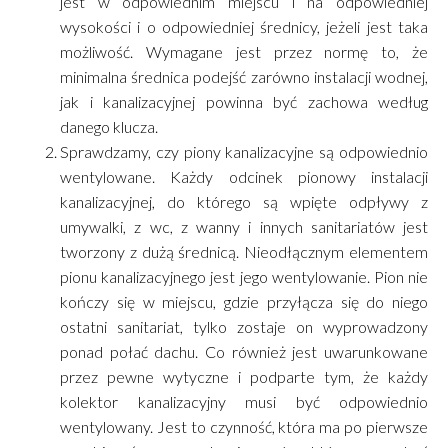
jest w odpowiednim miejscu i na odpowiedniej
wysokości i o odpowiedniej średnicy, jeżeli jest taka
możliwość. Wymagane jest przez normę to, że
minimalna średnica podejść zarówno instalacji wodnej,
jak i kanalizacyjnej powinna być zachowa według
danego klucza.
Sprawdzamy, czy piony kanalizacyjne są odpowiednio
wentylowane. Każdy odcinek pionowy instalacji
kanalizacyjnej, do którego są wpięte odpływy z
umywalki, z wc, z wanny i innych sanitariatów jest
tworzony z dużą średnicą. Nieodłącznym elementem
pionu kanalizacyjnego jest jego wentylowanie. Pion nie
kończy się w miejscu, gdzie przyłącza się do niego
ostatni sanitariat, tylko zostaje on wyprowadzony
ponad połać dachu. Co również jest uwarunkowane
przez pewne wytyczne i podparte tym, że każdy
kolektor kanalizacyjny musi być odpowiednio
wentylowany. Jest to czynność, która ma po pierwsze