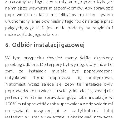
zmierzamy do tego, aby straty energetyczne były jak
najmniejsze wewnątrz mieszkań/domów. Aby sprawdzić
poprawność działania, musielibyśmy mieć ten system
uruchomiony, a nie powinniśmy tego robić na etapie prac
pylących, gdyż silnik jest mało podatny na zapylenia i
może dojść do jego zatarcia.
Odbiór instalacji gazowej
W tym przypadku również mamy ściśle określony
przebieg odbioru. Do tej pory był wymóg, który mówił o
tym, że instalacja musiała być poprowadzona
natynkowo. Teraz dopuszcza się podtynkowo.
Natomiast wciąż zaleca się, żeby te instalacje były
poprowadzone na wierzchu ściany. Instalacji gazowej nie
jesteśmy w stanie sprawdzić, gdyż taka instalacje w
100% musi sprawdzić osoba uprawniona z odpowiednimi
narzędziami, urządzeniami z certyfikatami. Tutaj
jesteśmy w stanie wyłącznie zlokalizować przyłącze