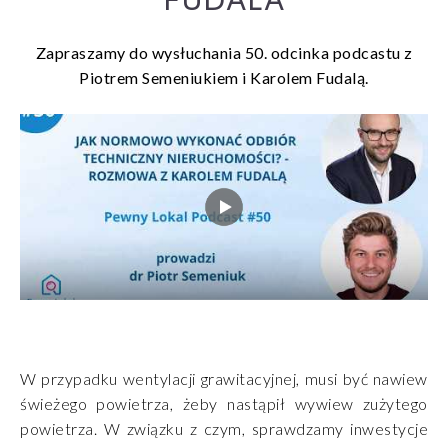
FUDALA
Zapraszamy do wysłuchania 50. odcinka podcastu z
Piotrem Semeniukiem i Karolem Fudalą.
W przypadku wentylacji grawitacyjnej, musi być nawiew
świeżego powietrza, żeby nastąpił wywiew zużytego
powietrza. W związku z czym, sprawdzamy inwestycje