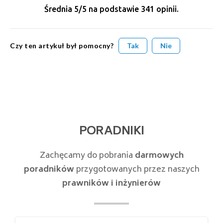
Średnia
5
/5 na podstawie
341
opinii.
Czy ten artykuł był pomocny?
Tak
Nie
PORADNIKI
Zachęcamy do pobrania
darmowych
poradników
przygotowanych przez naszych
prawników i inżynierów